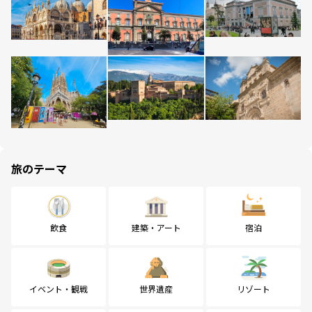
旅のテーマ
飲食
建築・アート
宿泊
イベント・観戦
世界遺産
リゾート