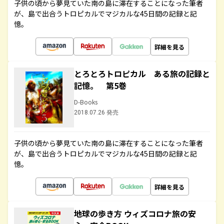
子供の頃から夢見ていた南の島に滞在することになった筆者
が、島で出合うトロピカルでマジカルな45日間の記録と記
憶。
詳細を見る
とろとろトロピカル ある旅の記録と
記憶。 第5巻
D-Books
2018.07.26 発売
子供の頃から夢見ていた南の島に滞在することになった筆者
が、島で出合うトロピカルでマジカルな45日間の記録と記
憶。
詳細を見る
地球の歩き方 ウィズコロナ旅の安