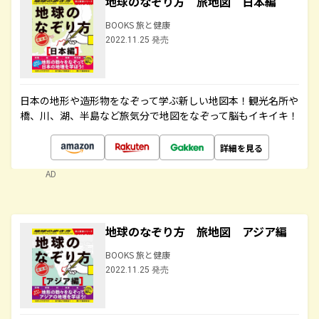
地球のなぞり方 旅地図 日本編
BOOKS 旅と健康
2022.11.25 発売
日本の地形や造形物をなぞって学ぶ新しい地図本！観光名所や
橋、川、湖、半島など旅気分で地図をなぞって脳もイキイキ！
詳細を見る
AD
地球のなぞり方 旅地図 アジア編
BOOKS 旅と健康
2022.11.25 発売