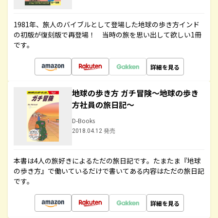
1981年、旅人のバイブルとして登場した地球の歩き方インド
の初版が復刻版で再登場！ 当時の旅を思い出して欲しい1冊
です。
詳細を見る
地球の歩き方 ガチ冒険～地球の歩き
方社員の旅日記～
D-Books
2018.04.12 発売
本書は4人の旅好きによるただの旅日記です。たまたま『地球
の歩き方』で働いているだけで書いてある内容はただの旅日記
です。
詳細を見る