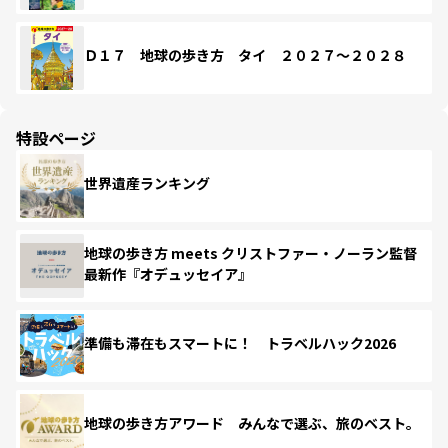
Ｄ１７ 地球の歩き方 タイ ２０２７～２０２８
特設ページ
世界遺産ランキング
地球の歩き方 meets クリストファー・ノーラン監督
最新作『オデュッセイア』
準備も滞在もスマートに！ トラベルハック2026
地球の歩き方アワード みんなで選ぶ、旅のベスト。