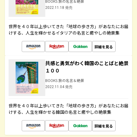
BOOKS 旅の名言＆絶景
2022.11.18 発売
世界を４０年以上歩いてきた「地球の歩き方」があなたにお届
けする、人生を輝かせるイタリアの名言と癒やしの絶景集
詳細を見る
共感と勇気がわく韓国のことばと絶景
１００
BOOKS 旅の名言＆絶景
2022.11.04 発売
世界を４０年以上歩いてきた「地球の歩き方」があなたにお届
けする、人生を輝かせる韓国の名言と癒やしの絶景集
詳細を見る