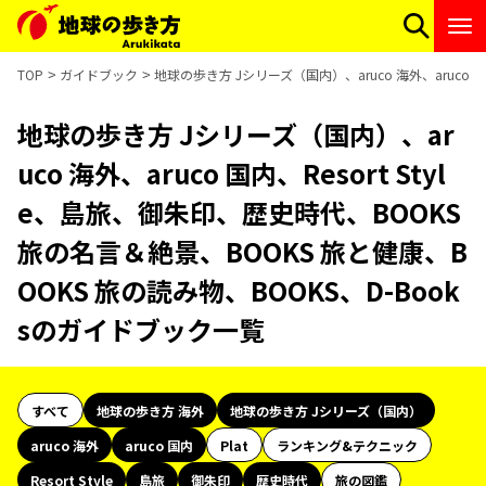
TOP
ガイドブック
地球の歩き方 Jシリーズ（国内）、aruco 海外、aruco 
地球の歩き方 Jシリーズ（国内）、ar
uco 海外、aruco 国内、Resort Styl
e、島旅、御朱印、歴史時代、BOOKS
旅の名言＆絶景、BOOKS 旅と健康、B
OOKS 旅の読み物、BOOKS、D-Book
sのガイドブック一覧
すべて
地球の歩き方 海外
地球の歩き方 Jシリーズ（国内）
aruco 海外
aruco 国内
Plat
ランキング&テクニック
Resort Style
島旅
御朱印
歴史時代
旅の図鑑