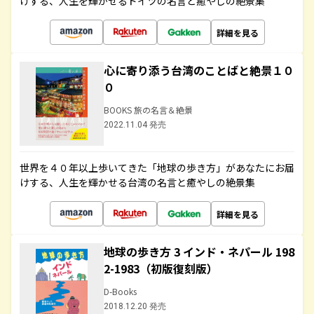
けする、人生を輝かせるドイツの名言と癒やしの絶景集
詳細を見る
心に寄り添う台湾のことばと絶景１０
０
BOOKS 旅の名言＆絶景
2022.11.04 発売
世界を４０年以上歩いてきた「地球の歩き方」があなたにお届
けする、人生を輝かせる台湾の名言と癒やしの絶景集
詳細を見る
地球の歩き方 3 インド・ネパール 198
2-1983（初版復刻版）
D-Books
2018.12.20 発売