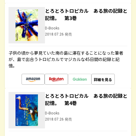
とろとろトロピカル ある旅の記録と
記憶。 第3巻
D-Books
2018.07.26 発売
子供の頃から夢見ていた南の島に滞在することになった筆者
が、島で出合うトロピカルでマジカルな45日間の記録と記
憶。
詳細を見る
とろとろトロピカル ある旅の記録と
記憶。 第4巻
D-Books
2018.07.26 発売