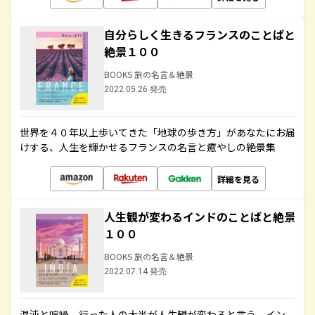
自分らしく生きるフランスのことばと
絶景１００
BOOKS 旅の名言＆絶景
2022.05.26 発売
世界を４０年以上歩いてきた「地球の歩き方」があなたにお届
けする、人生を輝かせるフランスの名言と癒やしの絶景集
詳細を見る
人生観が変わるインドのことばと絶景
１００
BOOKS 旅の名言＆絶景
2022.07.14 発売
混沌と喧噪、行った人の大半が人生観が変わると言う、イン