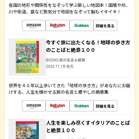
各国の地形や関係性をなぞって学ぶ新しい地図本！国境や州、
川や街道、島など旅気分で地図をなぞって脳もイキイキ！
詳細を見る
今すぐ旅に出たくなる！地球の歩き方
のことばと絶景１００
BOOKS 旅の名言＆絶景
2022.11.18 発売
世界を４０年以上歩いてきた「地球の歩き方」があなたにお届
けする、人生を輝かせる旅の名言と癒やしの絶景集
詳細を見る
人生を楽しみ尽くすイタリアのことば
と絶景１００