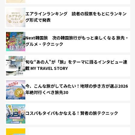
エアラインランキング 読者の投票をもとにランキン
グ形式で発表
Next韓国旅 次の韓国旅行がもっと楽しくなる 旅先・
グルメ・テクニック
旬な“あの人”が「旅」をテーマに語るインタビュー連
載 MY TRAVEL STORY
今、こんな旅がしてみたい！地球の歩き方が選ぶ2026
年絶対行くべき旅先30
コスパもタイパもかなえる！賢者の旅テクニック