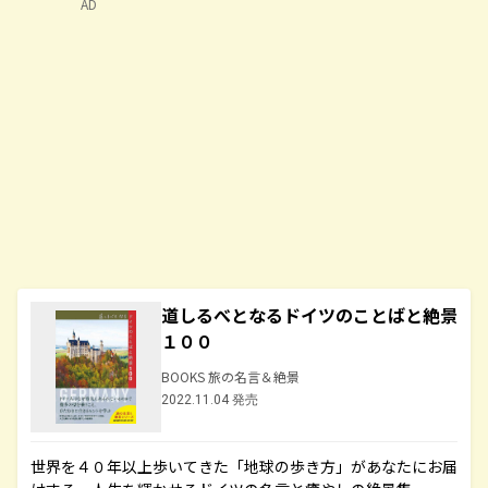
AD
道しるべとなるドイツのことばと絶景
１００
BOOKS 旅の名言＆絶景
2022.11.04 発売
世界を４０年以上歩いてきた「地球の歩き方」があなたにお届