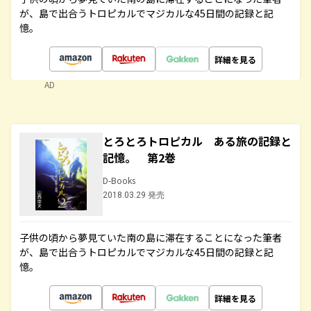
が、島で出合うトロピカルでマジカルな45日間の記録と記
憶。
詳細を見る
AD
とろとろトロピカル ある旅の記録と
記憶。 第2巻
D-Books
2018.03.29 発売
子供の頃から夢見ていた南の島に滞在することになった筆者
が、島で出合うトロピカルでマジカルな45日間の記録と記
憶。
詳細を見る