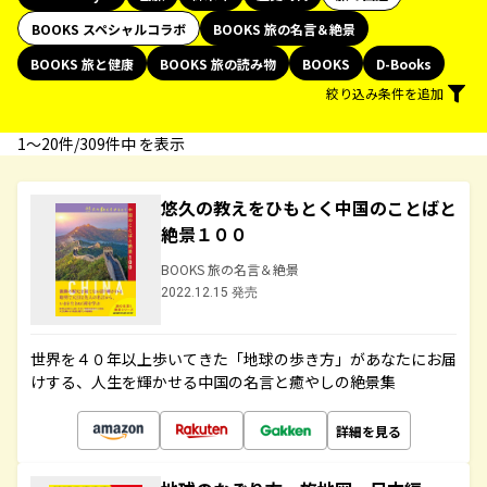
BOOKS スペシャルコラボ
BOOKS 旅の名言＆絶景
BOOKS 旅と健康
BOOKS 旅の読み物
BOOKS
D-Books
絞り込み条件を追加
1〜20件/309件中 を表示
悠久の教えをひもとく中国のことばと
絶景１００
BOOKS 旅の名言＆絶景
2022.12.15 発売
世界を４０年以上歩いてきた「地球の歩き方」があなたにお届
けする、人生を輝かせる中国の名言と癒やしの絶景集
詳細を見る