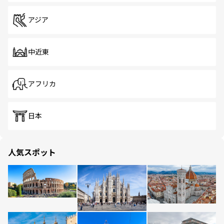
アジア
中近東
アフリカ
日本
人気スポット