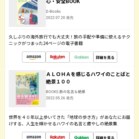
心・安全BOOK
D-Books
2022.07.20 発売
久しぶりの海外旅行でも大丈夫！旅の手配や準備に使えるテク
ニックがつまった24ページの電子書籍
詳細を見る
ＡＬＯＨＡを感じるハワイのことばと
絶景１００
BOOKS 旅の名言＆絶景
2022.05.26 発売
世界を４０年以上歩いてきた「地球の歩き方」があなたにお届
けする、人生を輝かせるハワイの名言と癒やしの絶景集
詳細を見る