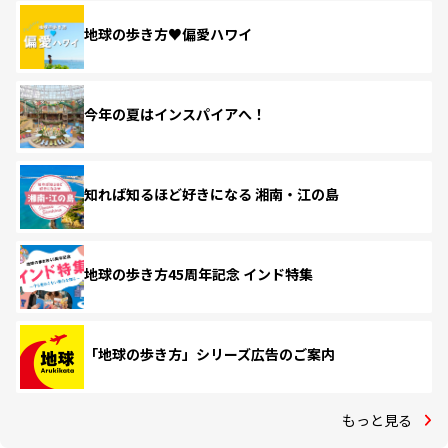
地球の歩き方♥偏愛ハワイ
今年の夏はインスパイアへ！
知れば知るほど好きになる 湘南・江の島
地球の歩き方45周年記念 インド特集
「地球の歩き方」シリーズ広告のご案内
もっと見る