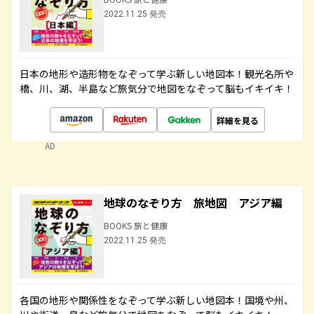
2022.11.25 発売
日本の地形や造形物をなぞって学ぶ新しい地図本！観光名所や
橋、川、湖、半島など旅気分で地図をなぞって脳もイキイキ！
詳細を見る
AD
地球のなぞり方 旅地図 アジア編
BOOKS 旅と健康
2022.11.25 発売
各国の地形や関係性をなぞって学ぶ新しい地図本！国境や州、