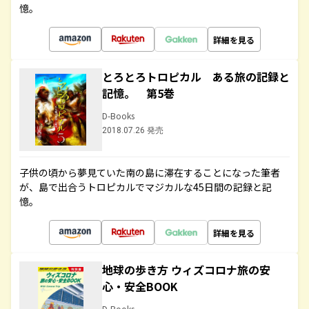
憶。
詳細を見る
とろとろトロピカル ある旅の記録と
記憶。 第5巻
D-Books
2018.07.26 発売
子供の頃から夢見ていた南の島に滞在することになった筆者
が、島で出合うトロピカルでマジカルな45日間の記録と記
憶。
詳細を見る
地球の歩き方 ウィズコロナ旅の安
心・安全BOOK
D-Books