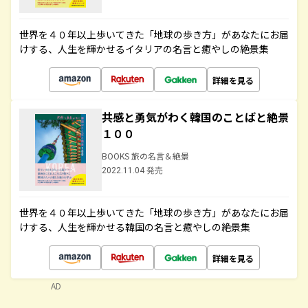
世界を４０年以上歩いてきた「地球の歩き方」があなたにお届
けする、人生を輝かせるイタリアの名言と癒やしの絶景集
詳細を見る
共感と勇気がわく韓国のことばと絶景
１００
BOOKS 旅の名言＆絶景
2022.11.04 発売
世界を４０年以上歩いてきた「地球の歩き方」があなたにお届
けする、人生を輝かせる韓国の名言と癒やしの絶景集
詳細を見る
AD