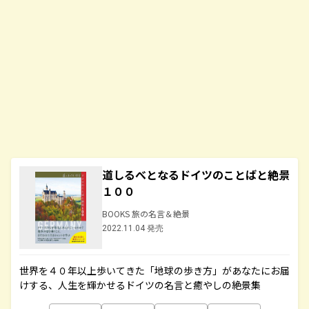
道しるべとなるドイツのことばと絶景
１００
BOOKS 旅の名言＆絶景
2022.11.04 発売
世界を４０年以上歩いてきた「地球の歩き方」があなたにお届
けする、人生を輝かせるドイツの名言と癒やしの絶景集