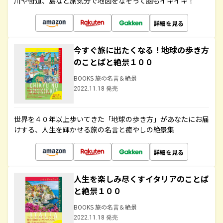
川や街道、島など旅気分で地図をなぞって脳もイキイキ！
詳細を見る
今すぐ旅に出たくなる！地球の歩き方
のことばと絶景１００
BOOKS 旅の名言＆絶景
2022.11.18 発売
世界を４０年以上歩いてきた「地球の歩き方」があなたにお届
けする、人生を輝かせる旅の名言と癒やしの絶景集
詳細を見る
人生を楽しみ尽くすイタリアのことば
と絶景１００
BOOKS 旅の名言＆絶景
2022.11.18 発売