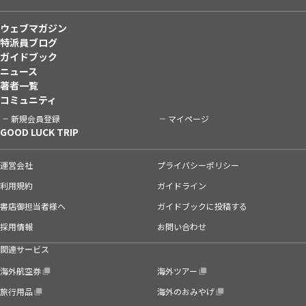
ウェブマガジン
特派員ブログ
ガイドブック
ニュース
著者一覧
コミュニティ
新規会員登録
マイページ
GOOD LUCK TRIP
運営会社
プライバシーポリシー
利用規約
ガイドライン
書店御担当者様へ
ガイドブックに投稿する
採用情報
お問い合わせ
関連サービス
海外航空券
海外ツアー
旅行用品
海外のおみやげ