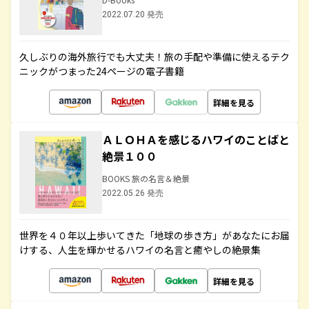
2022.07.20 発売
久しぶりの海外旅行でも大丈夫！旅の手配や準備に使えるテク
ニックがつまった24ページの電子書籍
詳細を見る
ＡＬＯＨＡを感じるハワイのことばと
絶景１００
BOOKS 旅の名言＆絶景
2022.05.26 発売
世界を４０年以上歩いてきた「地球の歩き方」があなたにお届
けする、人生を輝かせるハワイの名言と癒やしの絶景集
詳細を見る