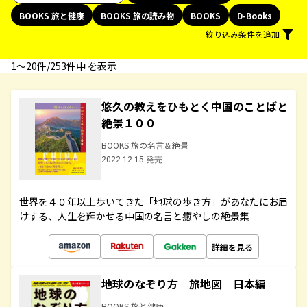
BOOKS 旅と健康
BOOKS 旅の読み物
BOOKS
D-Books
絞り込み条件を追加
1〜20件/253件中 を表示
悠久の教えをひもとく中国のことばと
絶景１００
BOOKS 旅の名言＆絶景
2022.12.15 発売
世界を４０年以上歩いてきた「地球の歩き方」があなたにお届
けする、人生を輝かせる中国の名言と癒やしの絶景集
詳細を見る
地球のなぞり方 旅地図 日本編
BOOKS 旅と健康