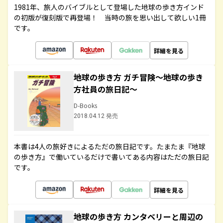
1981年、旅人のバイブルとして登場した地球の歩き方インド
の初版が復刻版で再登場！ 当時の旅を思い出して欲しい1冊
です。
詳細を見る
地球の歩き方 ガチ冒険～地球の歩き
方社員の旅日記～
D-Books
2018.04.12 発売
本書は4人の旅好きによるただの旅日記です。たまたま『地球
の歩き方』で働いているだけで書いてある内容はただの旅日記
です。
詳細を見る
地球の歩き方 カンタベリーと周辺の