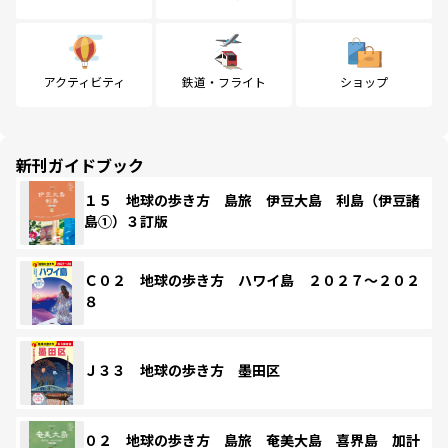
アクティビティ
鉄道・フライト
ショップ
新刊ガイドブック
１５ 地球の歩き方 島旅 伊豆大島 利島（伊豆諸
島①）３訂版
Ｃ０２ 地球の歩き方 ハワイ島 ２０２７～２０２
８
Ｊ３３ 地球の歩き方 墨田区
０２ 地球の歩き方 島旅 奄美大島 喜界島 加計