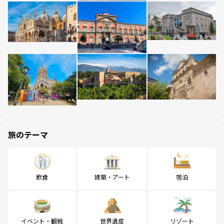
旅のテーマ
飲食
建築・アート
宿泊
イベント・観戦
世界遺産
リゾート