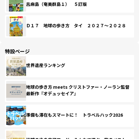
呂麻島（奄美群島１） ５訂版
Ｄ１７ 地球の歩き方 タイ ２０２７～２０２８
特設ページ
世界遺産ランキング
地球の歩き方 meets クリストファー・ノーラン監督
最新作『オデュッセイア』
準備も滞在もスマートに！ トラベルハック2026