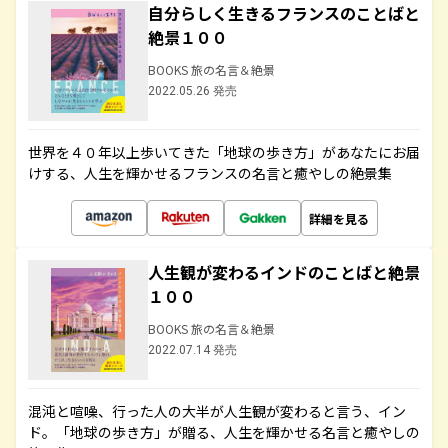
自分らしく生きるフランスのことばと
絶景１００
BOOKS 旅の名言＆絶景
2022.05.26 発売
世界を４０年以上歩いてきた「地球の歩き方」があなたにお届
けする、人生を輝かせるフランスの名言と癒やしの絶景集
詳細を見る
人生観が変わるインドのことばと絶景
１００
BOOKS 旅の名言＆絶景
2022.07.14 発売
混沌と喧噪、行った人の大半が人生観が変わると言う、イン
ド。「地球の歩き方」が贈る、人生を輝かせる名言と癒やしの