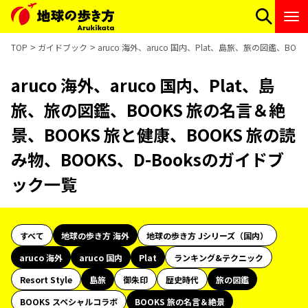
TOP
ガイドブック
aruco 海外、aruco 国内、Plat、島旅、旅の図鑑、B
aruco 海外、aruco 国内、Plat、島
旅、旅の図鑑、BOOKS 旅の名言＆絶
景、BOOKS 旅と健康、BOOKS 旅の読
み物、BOOKS、D-Booksのガイドブ
ック一覧
すべて
地球の歩き方 海外
地球の歩き方 Jシリーズ（国内）
aruco 海外
aruco 国内
Plat
ランキング&テクニック
Resort Style
島旅
御朱印
歴史時代
旅の図鑑
BOOKS スペシャルコラボ
BOOKS 旅の名言＆絶景