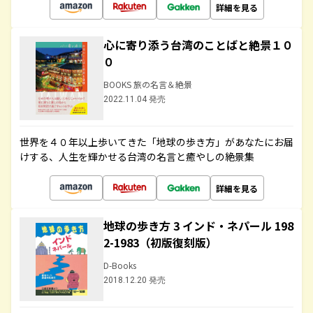
詳細を見る
心に寄り添う台湾のことばと絶景１０
０
BOOKS 旅の名言＆絶景
2022.11.04 発売
世界を４０年以上歩いてきた「地球の歩き方」があなたにお届
けする、人生を輝かせる台湾の名言と癒やしの絶景集
詳細を見る
地球の歩き方 3 インド・ネパール 198
2-1983（初版復刻版）
D-Books
2018.12.20 発売