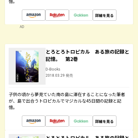
憶。
詳細を見る
AD
とろとろトロピカル ある旅の記録と
記憶。 第2巻
D-Books
2018.03.29 発売
子供の頃から夢見ていた南の島に滞在することになった筆者
が、島で出合うトロピカルでマジカルな45日間の記録と記
憶。
詳細を見る
とろとろトロピカル ある旅の記録と