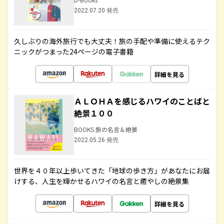
2022.07.20 発売
久しぶりの海外旅行でも大丈夫！旅の手配や準備に使えるテク
ニックがつまった24ページの電子書籍
詳細を見る
ＡＬＯＨＡを感じるハワイのことばと
絶景１００
BOOKS 旅の名言＆絶景
2022.05.26 発売
世界を４０年以上歩いてきた「地球の歩き方」があなたにお届
けする、人生を輝かせるハワイの名言と癒やしの絶景集
詳細を見る