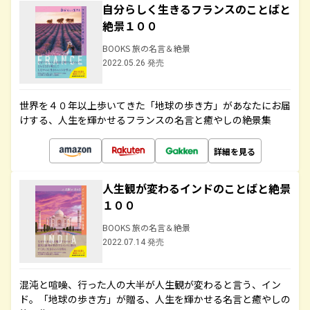
自分らしく生きるフランスのことばと
絶景１００
BOOKS 旅の名言＆絶景
2022.05.26 発売
世界を４０年以上歩いてきた「地球の歩き方」があなたにお届
けする、人生を輝かせるフランスの名言と癒やしの絶景集
詳細を見る
人生観が変わるインドのことばと絶景
１００
BOOKS 旅の名言＆絶景
2022.07.14 発売
混沌と喧噪、行った人の大半が人生観が変わると言う、イン
ド。「地球の歩き方」が贈る、人生を輝かせる名言と癒やしの