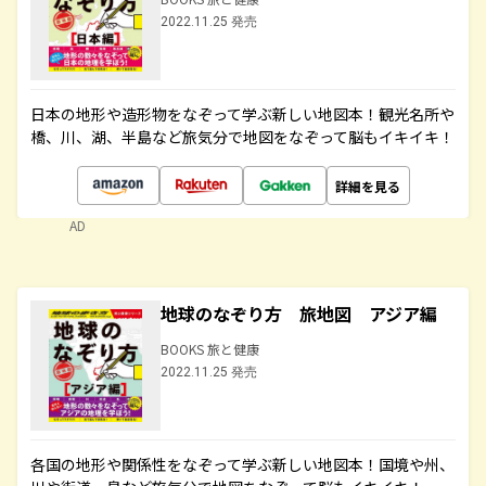
2022.11.25 発売
日本の地形や造形物をなぞって学ぶ新しい地図本！観光名所や
橋、川、湖、半島など旅気分で地図をなぞって脳もイキイキ！
詳細を見る
AD
地球のなぞり方 旅地図 アジア編
BOOKS 旅と健康
2022.11.25 発売
各国の地形や関係性をなぞって学ぶ新しい地図本！国境や州、