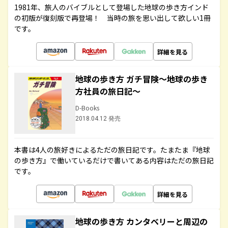
1981年、旅人のバイブルとして登場した地球の歩き方インド
の初版が復刻版で再登場！ 当時の旅を思い出して欲しい1冊
です。
詳細を見る
地球の歩き方 ガチ冒険～地球の歩き
方社員の旅日記～
D-Books
2018.04.12 発売
本書は4人の旅好きによるただの旅日記です。たまたま『地球
の歩き方』で働いているだけで書いてある内容はただの旅日記
です。
詳細を見る
地球の歩き方 カンタベリーと周辺の