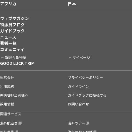
アフリカ
日本
ウェブマガジン
特派員ブログ
ガイドブック
ニュース
著者一覧
コミュニティ
新規会員登録
マイページ
GOOD LUCK TRIP
運営会社
プライバシーポリシー
利用規約
ガイドライン
書店御担当者様へ
ガイドブックに投稿する
採用情報
お問い合わせ
関連サービス
海外航空券
海外ツアー
旅行用品
海外のおみやげ