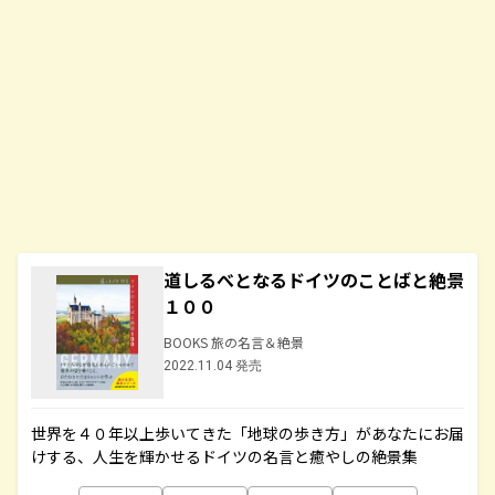
道しるべとなるドイツのことばと絶景
１００
BOOKS 旅の名言＆絶景
2022.11.04 発売
世界を４０年以上歩いてきた「地球の歩き方」があなたにお届
けする、人生を輝かせるドイツの名言と癒やしの絶景集