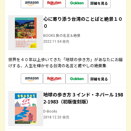
詳細を見る
心に寄り添う台湾のことばと絶景１０
０
BOOKS 旅の名言＆絶景
2022.11.04 発売
世界を４０年以上歩いてきた「地球の歩き方」があなたにお届
けする、人生を輝かせる台湾の名言と癒やしの絶景集
詳細を見る
地球の歩き方 3 インド・ネパール 198
2-1983（初版復刻版）
D-Books
2018.12.20 発売