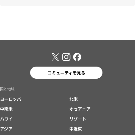
コミュニティを見る
国と地域
ヨーロッパ
北米
中南米
オセアニア
ハワイ
リゾート
アジア
中近東