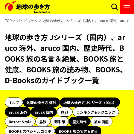
TOP
ガイドブック
地球の歩き方 Jシリーズ（国内）、aruco 海外、aruco
地球の歩き方 Jシリーズ（国内）、ar
uco 海外、aruco 国内、歴史時代、B
OOKS 旅の名言＆絶景、BOOKS 旅と
健康、BOOKS 旅の読み物、BOOKS、
D-Booksのガイドブック一覧
すべて
地球の歩き方 海外
地球の歩き方 Jシリーズ（国内）
aruco 海外
aruco 国内
Plat
ランキング&テクニック
Resort Style
島旅
御朱印
歴史時代
旅の図鑑
BOOKS スペシャルコラボ
BOOKS 旅の名言＆絶景