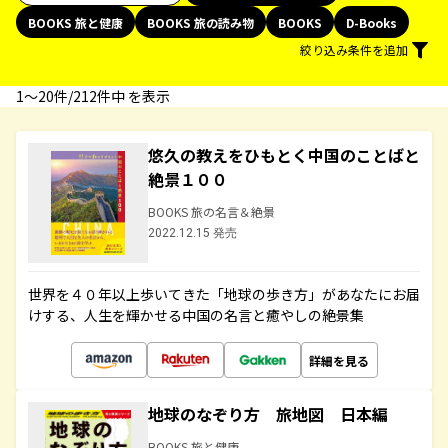
BOOKS 旅と健康
BOOKS 旅の読み物
BOOKS
D-Books
絞り込み条件を追加
1〜20件/212件中 を表示
悠久の教えをひもとく中国のことばと
絶景１００
BOOKS 旅の名言＆絶景
2022.12.15 発売
世界を４０年以上歩いてきた「地球の歩き方」があなたにお届
けする、人生を輝かせる中国の名言と癒やしの絶景集
詳細を見る
地球のなぞり方 旅地図 日本編
BOOKS 旅と健康