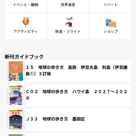
イベント・観戦
世界遺産
リゾート
アクティビティ
鉄道・フライト
ショップ
新刊ガイドブック
１５ 地球の歩き方 島旅 伊豆大島 利島（伊豆諸
島①）３訂版
Ｃ０２ 地球の歩き方 ハワイ島 ２０２７～２０２
８
Ｊ３３ 地球の歩き方 墨田区