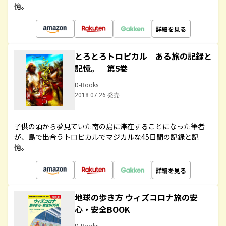
憶。
詳細を見る
とろとろトロピカル ある旅の記録と
記憶。 第5巻
D-Books
2018.07.26 発売
子供の頃から夢見ていた南の島に滞在することになった筆者
が、島で出合うトロピカルでマジカルな45日間の記録と記
憶。
詳細を見る
地球の歩き方 ウィズコロナ旅の安
心・安全BOOK
D-Books