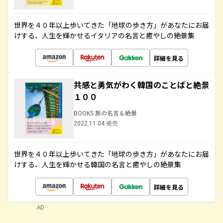
世界を４０年以上歩いてきた「地球の歩き方」があなたにお届
けする、人生を輝かせるイタリアの名言と癒やしの絶景集
詳細を見る
共感と勇気がわく韓国のことばと絶景
１００
BOOKS 旅の名言＆絶景
2022.11.04 発売
世界を４０年以上歩いてきた「地球の歩き方」があなたにお届
けする、人生を輝かせる韓国の名言と癒やしの絶景集
詳細を見る
AD