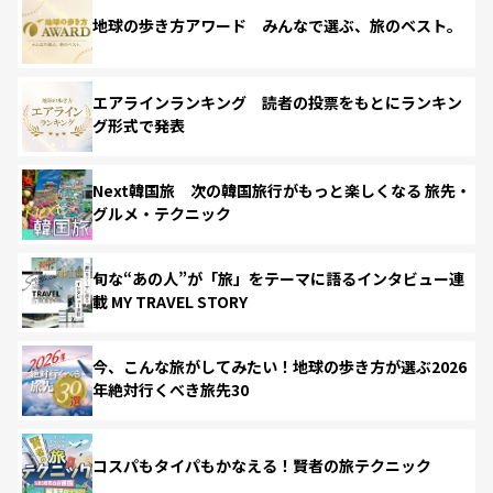
地球の歩き方アワード みんなで選ぶ、旅のベスト。
エアラインランキング 読者の投票をもとにランキン
グ形式で発表
Next韓国旅 次の韓国旅行がもっと楽しくなる 旅先・
グルメ・テクニック
旬な“あの人”が「旅」をテーマに語るインタビュー連
載 MY TRAVEL STORY
今、こんな旅がしてみたい！地球の歩き方が選ぶ2026
年絶対行くべき旅先30
コスパもタイパもかなえる！賢者の旅テクニック