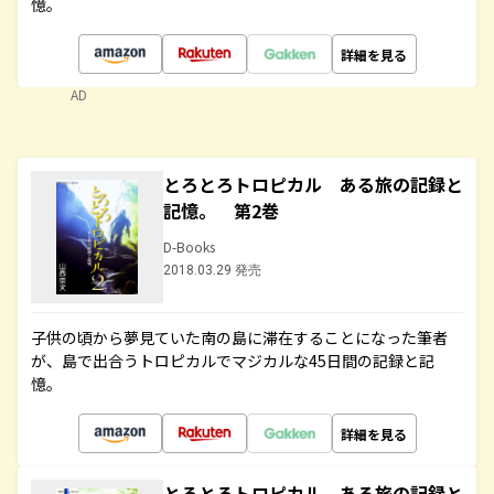
憶。
詳細を見る
AD
とろとろトロピカル ある旅の記録と
記憶。 第2巻
D-Books
2018.03.29 発売
子供の頃から夢見ていた南の島に滞在することになった筆者
が、島で出合うトロピカルでマジカルな45日間の記録と記
憶。
詳細を見る
とろとろトロピカル ある旅の記録と