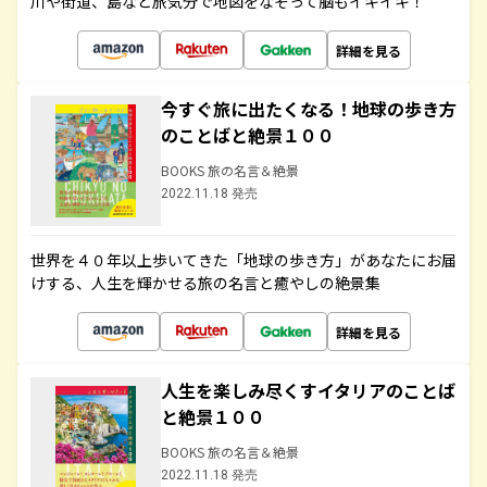
川や街道、島など旅気分で地図をなぞって脳もイキイキ！
詳細を見る
今すぐ旅に出たくなる！地球の歩き方
のことばと絶景１００
BOOKS 旅の名言＆絶景
2022.11.18 発売
世界を４０年以上歩いてきた「地球の歩き方」があなたにお届
けする、人生を輝かせる旅の名言と癒やしの絶景集
詳細を見る
人生を楽しみ尽くすイタリアのことば
と絶景１００
BOOKS 旅の名言＆絶景
2022.11.18 発売