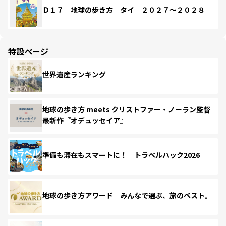
Ｄ１７ 地球の歩き方 タイ ２０２７～２０２８
特設ページ
世界遺産ランキング
地球の歩き方 meets クリストファー・ノーラン監督
最新作『オデュッセイア』
準備も滞在もスマートに！ トラベルハック2026
地球の歩き方アワード みんなで選ぶ、旅のベスト。