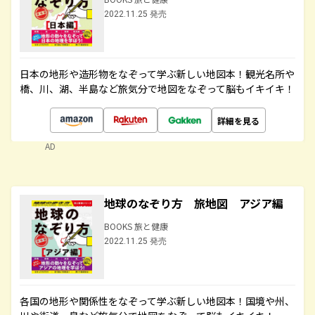
2022.11.25 発売
日本の地形や造形物をなぞって学ぶ新しい地図本！観光名所や
橋、川、湖、半島など旅気分で地図をなぞって脳もイキイキ！
詳細を見る
AD
地球のなぞり方 旅地図 アジア編
BOOKS 旅と健康
2022.11.25 発売
各国の地形や関係性をなぞって学ぶ新しい地図本！国境や州、