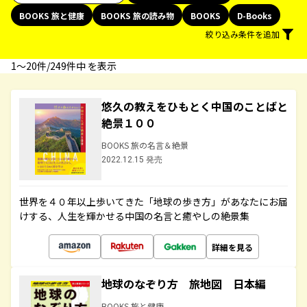
BOOKS 旅と健康
BOOKS 旅の読み物
BOOKS
D-Books
絞り込み条件を追加
1〜20件/249件中 を表示
悠久の教えをひもとく中国のことばと
絶景１００
BOOKS 旅の名言＆絶景
2022.12.15 発売
世界を４０年以上歩いてきた「地球の歩き方」があなたにお届
けする、人生を輝かせる中国の名言と癒やしの絶景集
詳細を見る
地球のなぞり方 旅地図 日本編
BOOKS 旅と健康