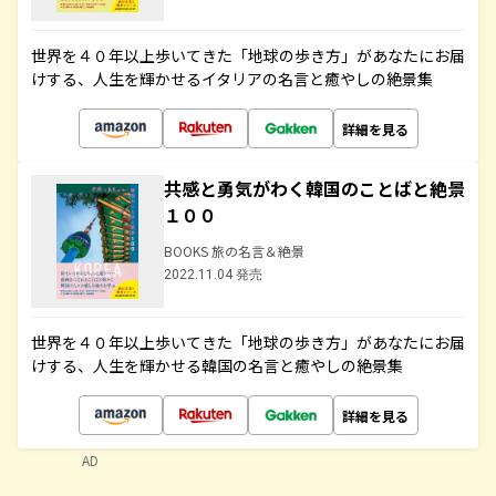
世界を４０年以上歩いてきた「地球の歩き方」があなたにお届
けする、人生を輝かせるイタリアの名言と癒やしの絶景集
詳細を見る
共感と勇気がわく韓国のことばと絶景
１００
BOOKS 旅の名言＆絶景
2022.11.04 発売
世界を４０年以上歩いてきた「地球の歩き方」があなたにお届
けする、人生を輝かせる韓国の名言と癒やしの絶景集
詳細を見る
AD