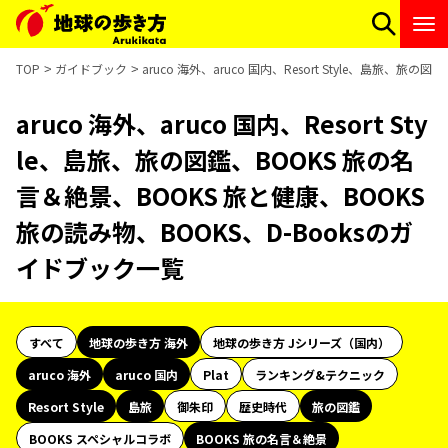
TOP
ガイドブック
aruco 海外、aruco 国内、Resort Style、島旅、
aruco 海外、aruco 国内、Resort Sty
le、島旅、旅の図鑑、BOOKS 旅の名
言＆絶景、BOOKS 旅と健康、BOOKS
旅の読み物、BOOKS、D-Booksのガ
イドブック一覧
すべて
地球の歩き方 海外
地球の歩き方 Jシリーズ（国内）
aruco 海外
aruco 国内
Plat
ランキング&テクニック
Resort Style
島旅
御朱印
歴史時代
旅の図鑑
BOOKS スペシャルコラボ
BOOKS 旅の名言＆絶景