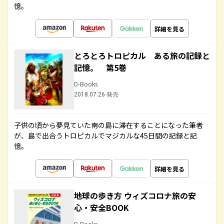
憶。
詳細を見る
とろとろトロピカル ある旅の記録と
記憶。 第5巻
D-Books
2018.07.26 発売
子供の頃から夢見ていた南の島に滞在することになった筆者
が、島で出合うトロピカルでマジカルな45日間の記録と記
憶。
詳細を見る
地球の歩き方 ウィズコロナ旅の安
心・安全BOOK
D-Books