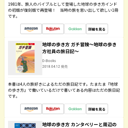
1981年、旅人のバイブルとして登場した地球の歩き方インド
の初版が復刻版で再登場！ 当時の旅を思い出して欲しい1冊
です。
詳細を見る
地球の歩き方 ガチ冒険～地球の歩き
方社員の旅日記～
D-Books
2018.04.12 発売
本書は4人の旅好きによるただの旅日記です。たまたま『地球
の歩き方』で働いているだけで書いてある内容はただの旅日記
です。
詳細を見る
地球の歩き方 カンタベリーと周辺の