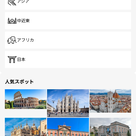
アジア
中近東
アフリカ
日本
人気スポット