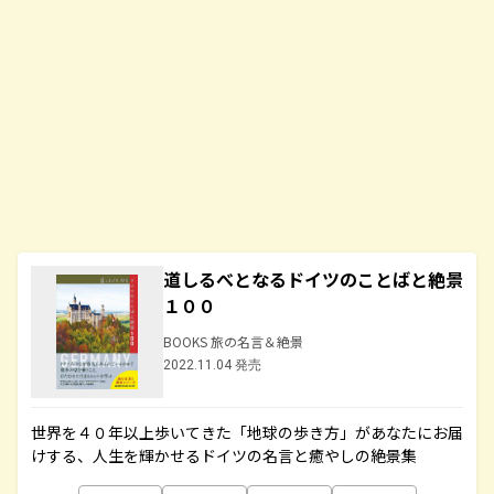
道しるべとなるドイツのことばと絶景
１００
BOOKS 旅の名言＆絶景
2022.11.04 発売
世界を４０年以上歩いてきた「地球の歩き方」があなたにお届
けする、人生を輝かせるドイツの名言と癒やしの絶景集