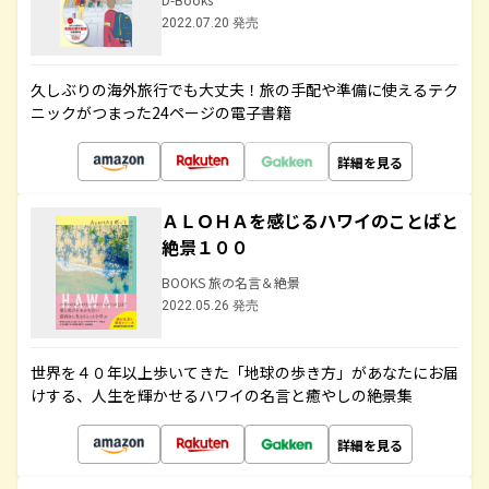
2022.07.20 発売
久しぶりの海外旅行でも大丈夫！旅の手配や準備に使えるテク
ニックがつまった24ページの電子書籍
詳細を見る
ＡＬＯＨＡを感じるハワイのことばと
絶景１００
BOOKS 旅の名言＆絶景
2022.05.26 発売
世界を４０年以上歩いてきた「地球の歩き方」があなたにお届
けする、人生を輝かせるハワイの名言と癒やしの絶景集
詳細を見る