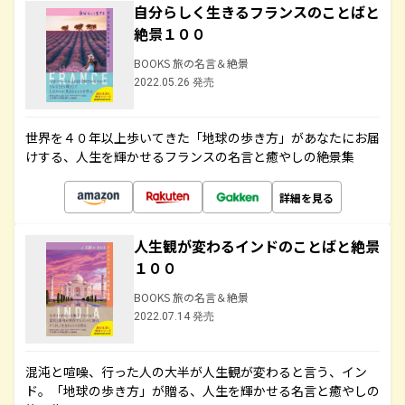
自分らしく生きるフランスのことばと
絶景１００
BOOKS 旅の名言＆絶景
2022.05.26 発売
世界を４０年以上歩いてきた「地球の歩き方」があなたにお届
けする、人生を輝かせるフランスの名言と癒やしの絶景集
詳細を見る
人生観が変わるインドのことばと絶景
１００
BOOKS 旅の名言＆絶景
2022.07.14 発売
混沌と喧噪、行った人の大半が人生観が変わると言う、イン
ド。「地球の歩き方」が贈る、人生を輝かせる名言と癒やしの