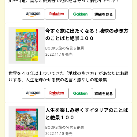
川や街道、島など旅気分で地図をなぞって脳もイキイキ！
詳細を見る
今すぐ旅に出たくなる！地球の歩き方
のことばと絶景１００
BOOKS 旅の名言＆絶景
2022.11.18 発売
世界を４０年以上歩いてきた「地球の歩き方」があなたにお届
けする、人生を輝かせる旅の名言と癒やしの絶景集
詳細を見る
人生を楽しみ尽くすイタリアのことば
と絶景１００
BOOKS 旅の名言＆絶景
2022.11.18 発売