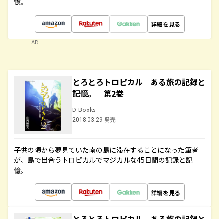
憶。
詳細を見る
AD
とろとろトロピカル ある旅の記録と
記憶。 第2巻
D-Books
2018.03.29 発売
子供の頃から夢見ていた南の島に滞在することになった筆者
が、島で出合うトロピカルでマジカルな45日間の記録と記
憶。
詳細を見る
とろとろトロピカル ある旅の記録と