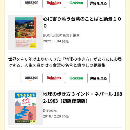
詳細を見る
心に寄り添う台湾のことばと絶景１０
０
BOOKS 旅の名言＆絶景
2022.11.04 発売
世界を４０年以上歩いてきた「地球の歩き方」があなたにお届
けする、人生を輝かせる台湾の名言と癒やしの絶景集
詳細を見る
地球の歩き方 3 インド・ネパール 198
2-1983（初版復刻版）
D-Books
2018.12.20 発売