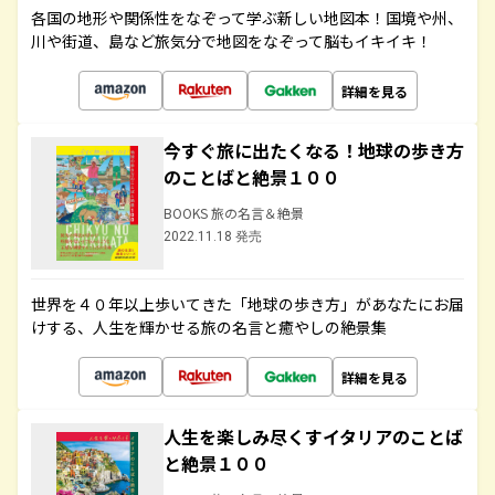
各国の地形や関係性をなぞって学ぶ新しい地図本！国境や州、
川や街道、島など旅気分で地図をなぞって脳もイキイキ！
詳細を見る
今すぐ旅に出たくなる！地球の歩き方
のことばと絶景１００
BOOKS 旅の名言＆絶景
2022.11.18 発売
世界を４０年以上歩いてきた「地球の歩き方」があなたにお届
けする、人生を輝かせる旅の名言と癒やしの絶景集
詳細を見る
人生を楽しみ尽くすイタリアのことば
と絶景１００