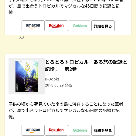
が、島で出合うトロピカルでマジカルな45日間の記録と記
憶。
詳細を見る
AD
とろとろトロピカル ある旅の記録と
記憶。 第2巻
D-Books
2018.03.29 発売
子供の頃から夢見ていた南の島に滞在することになった筆者
が、島で出合うトロピカルでマジカルな45日間の記録と記
憶。
詳細を見る