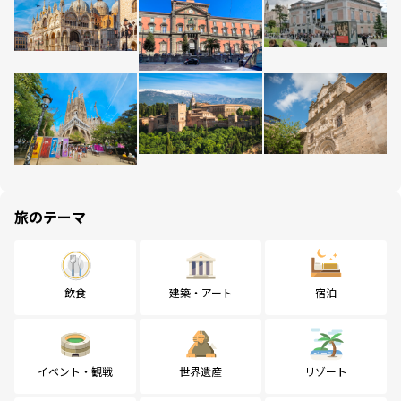
旅のテーマ
飲食
建築・アート
宿泊
イベント・観戦
世界遺産
リゾート