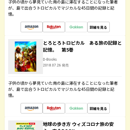
子供の頃から夢見ていた南の島に滞在することになった筆者
が、島で出合うトロピカルでマジカルな45日間の記録と記
憶。
詳細を見る
とろとろトロピカル ある旅の記録と
記憶。 第5巻
D-Books
2018.07.26 発売
子供の頃から夢見ていた南の島に滞在することになった筆者
が、島で出合うトロピカルでマジカルな45日間の記録と記
憶。
詳細を見る
地球の歩き方 ウィズコロナ旅の安