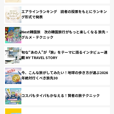
エアラインランキング 読者の投票をもとにランキン
グ形式で発表
Next韓国旅 次の韓国旅行がもっと楽しくなる 旅先・
グルメ・テクニック
旬な“あの人”が「旅」をテーマに語るインタビュー連
載 MY TRAVEL STORY
今、こんな旅がしてみたい！地球の歩き方が選ぶ2026
年絶対行くべき旅先30
コスパもタイパもかなえる！賢者の旅テクニック