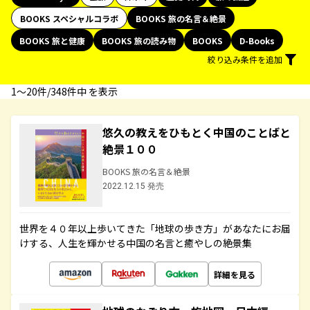
BOOKS スペシャルコラボ
BOOKS 旅の名言＆絶景
BOOKS 旅と健康
BOOKS 旅の読み物
BOOKS
D-Books
絞り込み条件を追加
1〜20件/348件中 を表示
悠久の教えをひもとく中国のことばと
絶景１００
BOOKS 旅の名言＆絶景
2022.12.15 発売
世界を４０年以上歩いてきた「地球の歩き方」があなたにお届
けする、人生を輝かせる中国の名言と癒やしの絶景集
詳細を見る