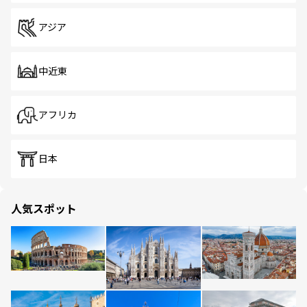
アジア
中近東
アフリカ
日本
人気スポット