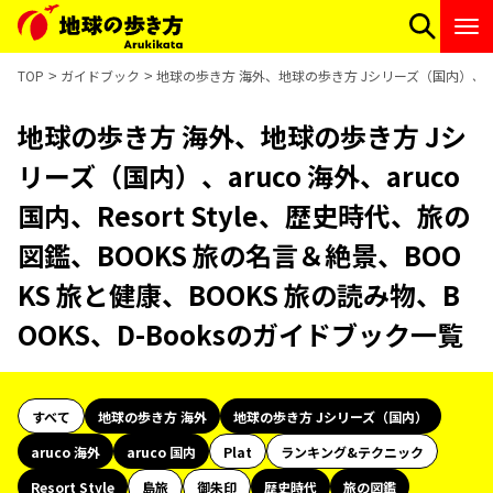
TOP
ガイドブック
地球の歩き方 海外、地球の歩き方 Jシリーズ（国内）、aruco
地球の歩き方 海外、地球の歩き方 Jシ
リーズ（国内）、aruco 海外、aruco
国内、Resort Style、歴史時代、旅の
図鑑、BOOKS 旅の名言＆絶景、BOO
KS 旅と健康、BOOKS 旅の読み物、B
OOKS、D-Booksのガイドブック一覧
すべて
地球の歩き方 海外
地球の歩き方 Jシリーズ（国内）
aruco 海外
aruco 国内
Plat
ランキング&テクニック
Resort Style
島旅
御朱印
歴史時代
旅の図鑑