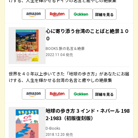
けする、人生を輝かせるドイツの名言と癒やしの絶景集
詳細を見る
心に寄り添う台湾のことばと絶景１０
０
BOOKS 旅の名言＆絶景
2022.11.04 発売
世界を４０年以上歩いてきた「地球の歩き方」があなたにお届
けする、人生を輝かせる台湾の名言と癒やしの絶景集
詳細を見る
地球の歩き方 3 インド・ネパール 198
2-1983（初版復刻版）
D-Books
2018.12.20 発売