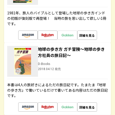
1981年、旅人のバイブルとして登場した地球の歩き方インド
の初版が復刻版で再登場！ 当時の旅を思い出して欲しい1冊
です。
詳細を見る
地球の歩き方 ガチ冒険～地球の歩き
方社員の旅日記～
D-Books
2018.04.12 発売
本書は4人の旅好きによるただの旅日記です。たまたま『地球
の歩き方』で働いているだけで書いてある内容はただの旅日記
です。
詳細を見る