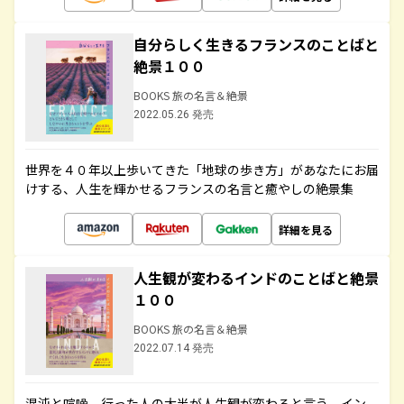
自分らしく生きるフランスのことばと
絶景１００
BOOKS 旅の名言＆絶景
2022.05.26 発売
世界を４０年以上歩いてきた「地球の歩き方」があなたにお届
けする、人生を輝かせるフランスの名言と癒やしの絶景集
詳細を見る
人生観が変わるインドのことばと絶景
１００
BOOKS 旅の名言＆絶景
2022.07.14 発売
混沌と喧噪、行った人の大半が人生観が変わると言う、イン