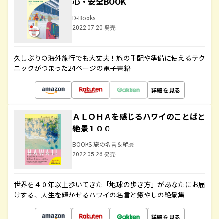
心・安全BOOK
D-Books
2022.07.20 発売
久しぶりの海外旅行でも大丈夫！旅の手配や準備に使えるテク
ニックがつまった24ページの電子書籍
詳細を見る
ＡＬＯＨＡを感じるハワイのことばと
絶景１００
BOOKS 旅の名言＆絶景
2022.05.26 発売
世界を４０年以上歩いてきた「地球の歩き方」があなたにお届
けする、人生を輝かせるハワイの名言と癒やしの絶景集
詳細を見る