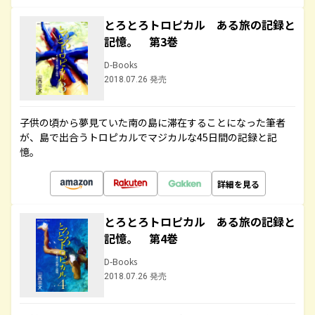
とろとろトロピカル ある旅の記録と
記憶。 第3巻
D-Books
2018.07.26 発売
子供の頃から夢見ていた南の島に滞在することになった筆者
が、島で出合うトロピカルでマジカルな45日間の記録と記
憶。
詳細を見る
とろとろトロピカル ある旅の記録と
記憶。 第4巻
D-Books
2018.07.26 発売