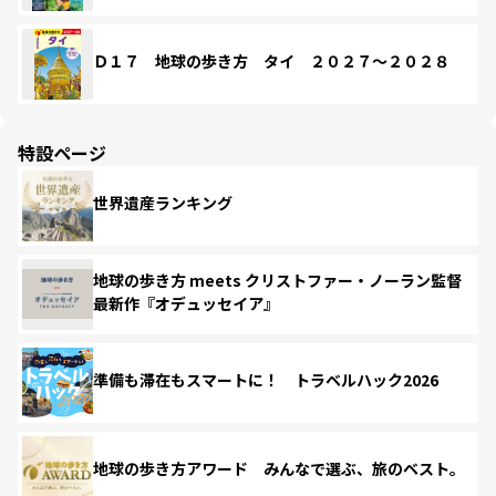
Ｄ１７ 地球の歩き方 タイ ２０２７～２０２８
特設ページ
世界遺産ランキング
地球の歩き方 meets クリストファー・ノーラン監督
最新作『オデュッセイア』
準備も滞在もスマートに！ トラベルハック2026
地球の歩き方アワード みんなで選ぶ、旅のベスト。