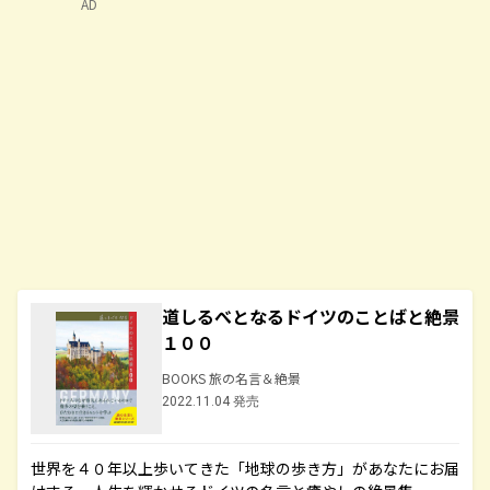
AD
道しるべとなるドイツのことばと絶景
１００
BOOKS 旅の名言＆絶景
2022.11.04 発売
世界を４０年以上歩いてきた「地球の歩き方」があなたにお届