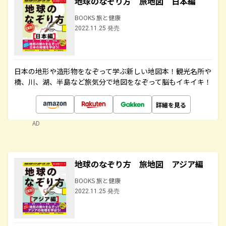
地球のなぞり方 旅地図 日本編
BOOKS 旅と健康
2022.11.25 発売
日本の地形や造形物をなぞって学ぶ新しい地図本！観光名所や
橋、川、湖、半島など旅気分で地図をなぞって脳もイキイキ！
詳細を見る
AD
地球のなぞり方 旅地図 アジア編
BOOKS 旅と健康
2022.11.25 発売