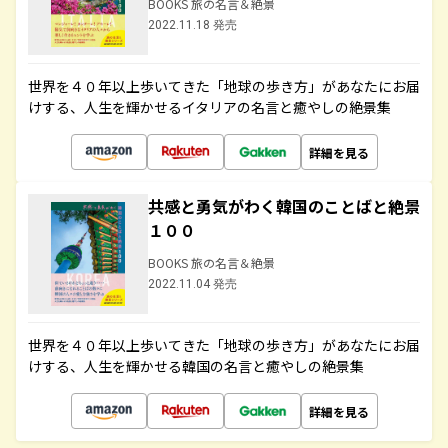
BOOKS 旅の名言＆絶景
2022.11.18 発売
世界を４０年以上歩いてきた「地球の歩き方」があなたにお届
けする、人生を輝かせるイタリアの名言と癒やしの絶景集
詳細を見る
共感と勇気がわく韓国のことばと絶景
１００
BOOKS 旅の名言＆絶景
2022.11.04 発売
世界を４０年以上歩いてきた「地球の歩き方」があなたにお届
けする、人生を輝かせる韓国の名言と癒やしの絶景集
詳細を見る