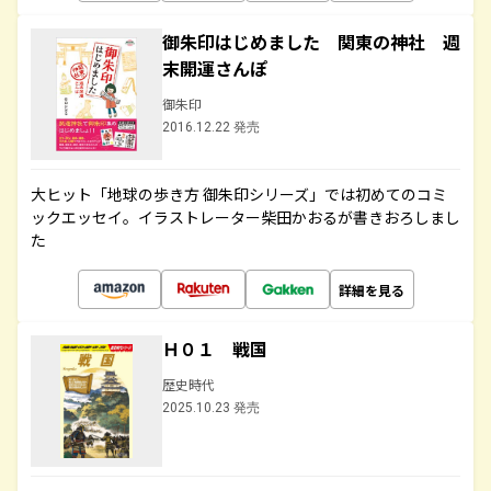
御朱印はじめました 関東の神社 週
末開運さんぽ
御朱印
2016.12.22 発売
大ヒット「地球の歩き方 御朱印シリーズ」では初めてのコミ
ックエッセイ。イラストレーター柴田かおるが書きおろしまし
た
詳細を見る
Ｈ０１ 戦国
歴史時代
2025.10.23 発売