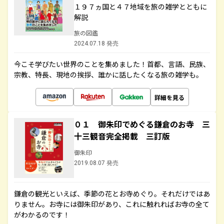
１９７ヵ国と４７地域を旅の雑学とともに
解説
旅の図鑑
2024.07.18 発売
今こそ学びたい世界のことを集めました！首都、言語、民族、
宗教、特長、現地の挨拶、誰かに話したくなる旅の雑学も。
詳細を見る
０１ 御朱印でめぐる鎌倉のお寺 三
十三観音完全掲載 三訂版
御朱印
2019.08.07 発売
鎌倉の観光といえば、季節の花とお寺めぐり。それだけではあ
りません。お寺には御朱印があり、これに触れればお寺の全て
がわかるのです！