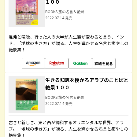
１００
BOOKS 旅の名言＆絶景
2022.07.14 発売
混沌と喧噪、行った人の大半が人生観が変わると言う、イン
ド。「地球の歩き方」が贈る、人生を輝かせる名言と癒やしの
絶景集！
詳細を見る
生きる知恵を授かるアラブのことばと
絶景１００
BOOKS 旅の名言＆絶景
2022.07.14 発売
古きと新しき、東と西が調和するオリエンタルな世界、アラ
ブ。「地球の歩き方」が贈る、人生を輝かせる名言と癒やしの
絶景集！