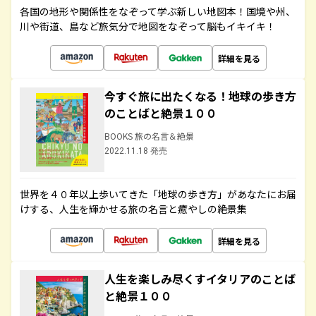
各国の地形や関係性をなぞって学ぶ新しい地図本！国境や州、
川や街道、島など旅気分で地図をなぞって脳もイキイキ！
詳細を見る
今すぐ旅に出たくなる！地球の歩き方
のことばと絶景１００
BOOKS 旅の名言＆絶景
2022.11.18 発売
世界を４０年以上歩いてきた「地球の歩き方」があなたにお届
けする、人生を輝かせる旅の名言と癒やしの絶景集
詳細を見る
人生を楽しみ尽くすイタリアのことば
と絶景１００