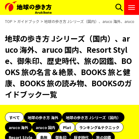
TOP
ガイドブック
地球の歩き方 Jシリーズ（国内）、aruco 海外、aruco 
地球の歩き方 Jシリーズ（国内）、ar
uco 海外、aruco 国内、Resort Styl
e、御朱印、歴史時代、旅の図鑑、BO
OKS 旅の名言＆絶景、BOOKS 旅と健
康、BOOKS 旅の読み物、BOOKSのガ
イドブック一覧
すべて
地球の歩き方 海外
地球の歩き方 Jシリーズ（国内）
aruco 海外
aruco 国内
Plat
ランキング&テクニック
Resort Style
島旅
御朱印
歴史時代
旅の図鑑