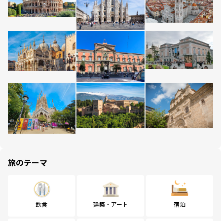
旅のテーマ
飲食
建築・アート
宿泊