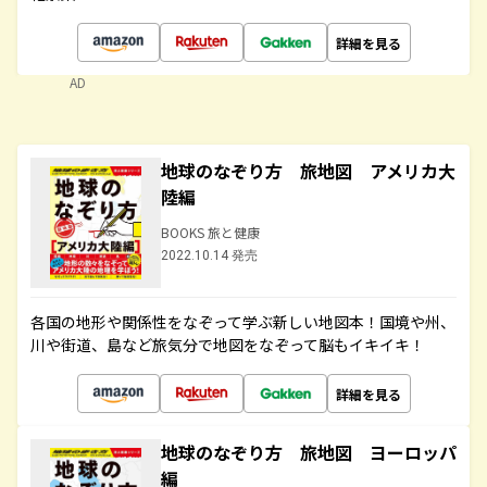
詳細を見る
AD
地球のなぞり方 旅地図 アメリカ大
陸編
BOOKS 旅と健康
2022.10.14 発売
各国の地形や関係性をなぞって学ぶ新しい地図本！国境や州、
川や街道、島など旅気分で地図をなぞって脳もイキイキ！
詳細を見る
地球のなぞり方 旅地図 ヨーロッパ
編