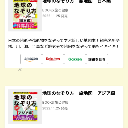
地球のなぞり方 旅地図 日本編
BOOKS 旅と健康
2022.11.25 発売
日本の地形や造形物をなぞって学ぶ新しい地図本！観光名所や
橋、川、湖、半島など旅気分で地図をなぞって脳もイキイキ！
詳細を見る
AD
地球のなぞり方 旅地図 アジア編
BOOKS 旅と健康
2022.11.25 発売