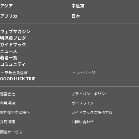
アジア
中近東
アフリカ
日本
ウェブマガジン
特派員ブログ
ガイドブック
ニュース
著者一覧
コミュニティ
新規会員登録
マイページ
GOOD LUCK TRIP
運営会社
プライバシーポリシー
利用規約
ガイドライン
書店御担当者様へ
ガイドブックに投稿する
採用情報
お問い合わせ
関連サービス