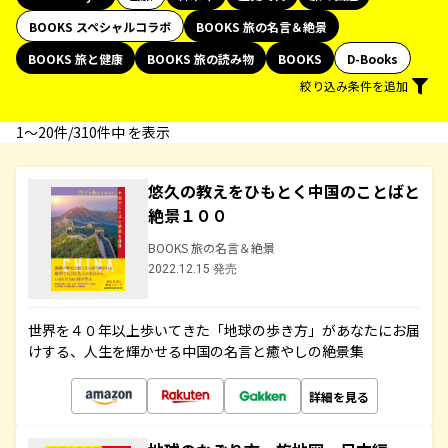
BOOKS スペシャルコラボ
BOOKS 旅の名言＆絶景
BOOKS 旅と健康
BOOKS 旅の読み物
BOOKS
D-Books
絞り込み条件を追加
1〜20件/310件中 を表示
悠久の教えをひもとく中国のことばと
絶景１００
BOOKS 旅の名言＆絶景
2022.12.15 発売
世界を４０年以上歩いてきた「地球の歩き方」があなたにお届
けする、人生を輝かせる中国の名言と癒やしの絶景集
詳細を見る