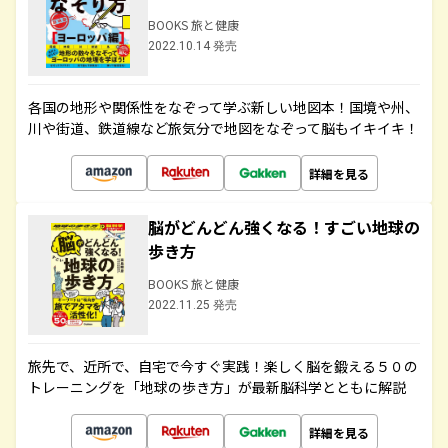
BOOKS 旅と健康
2022.10.14 発売
各国の地形や関係性をなぞって学ぶ新しい地図本！国境や州、
川や街道、鉄道線など旅気分で地図をなぞって脳もイキイキ！
詳細を見る
脳がどんどん強くなる！すごい地球の
歩き方
BOOKS 旅と健康
2022.11.25 発売
旅先で、近所で、自宅で今すぐ実践！楽しく脳を鍛える５０の
トレーニングを「地球の歩き方」が最新脳科学とともに解説
詳細を見る