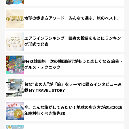
地球の歩き方アワード みんなで選ぶ、旅のベスト。
エアラインランキング 読者の投票をもとにランキン
グ形式で発表
Next韓国旅 次の韓国旅行がもっと楽しくなる 旅先・
グルメ・テクニック
旬な“あの人”が「旅」をテーマに語るインタビュー連
載 MY TRAVEL STORY
今、こんな旅がしてみたい！地球の歩き方が選ぶ2026
年絶対行くべき旅先30