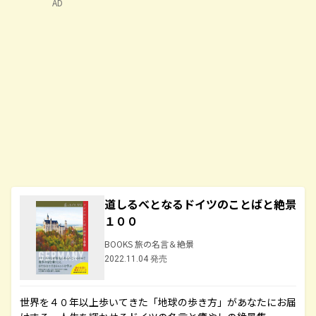
AD
道しるべとなるドイツのことばと絶景
１００
BOOKS 旅の名言＆絶景
2022.11.04 発売
世界を４０年以上歩いてきた「地球の歩き方」があなたにお届