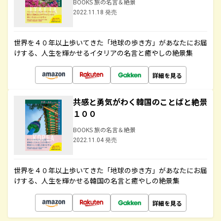
BOOKS 旅の名言＆絶景
2022.11.18 発売
世界を４０年以上歩いてきた「地球の歩き方」があなたにお届
けする、人生を輝かせるイタリアの名言と癒やしの絶景集
詳細を見る
共感と勇気がわく韓国のことばと絶景
１００
BOOKS 旅の名言＆絶景
2022.11.04 発売
世界を４０年以上歩いてきた「地球の歩き方」があなたにお届
けする、人生を輝かせる韓国の名言と癒やしの絶景集
詳細を見る