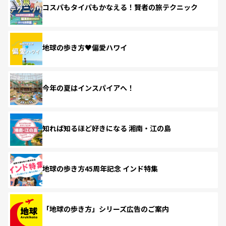
コスパもタイパもかなえる！賢者の旅テクニック
地球の歩き方♥偏愛ハワイ
今年の夏はインスパイアへ！
知れば知るほど好きになる 湘南・江の島
地球の歩き方45周年記念 インド特集
「地球の歩き方」シリーズ広告のご案内