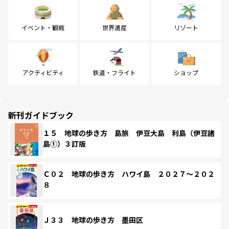
イベント・観戦
世界遺産
リゾート
アクティビティ
鉄道・フライト
ショップ
新刊ガイドブック
１５ 地球の歩き方 島旅 伊豆大島 利島（伊豆諸
島①）３訂版
Ｃ０２ 地球の歩き方 ハワイ島 ２０２７～２０２
８
Ｊ３３ 地球の歩き方 墨田区