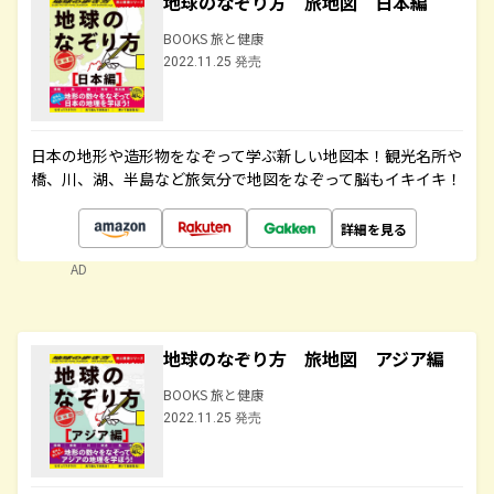
地球のなぞり方 旅地図 日本編
BOOKS 旅と健康
2022.11.25 発売
日本の地形や造形物をなぞって学ぶ新しい地図本！観光名所や
橋、川、湖、半島など旅気分で地図をなぞって脳もイキイキ！
詳細を見る
AD
地球のなぞり方 旅地図 アジア編
BOOKS 旅と健康
2022.11.25 発売