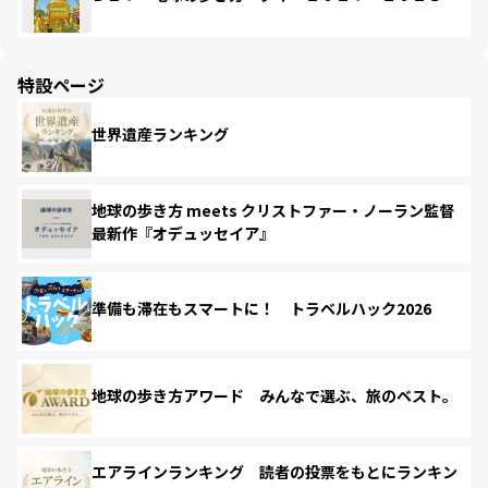
特設ページ
世界遺産ランキング
地球の歩き方 meets クリストファー・ノーラン監督
最新作『オデュッセイア』
準備も滞在もスマートに！ トラベルハック2026
地球の歩き方アワード みんなで選ぶ、旅のベスト。
エアラインランキング 読者の投票をもとにランキン