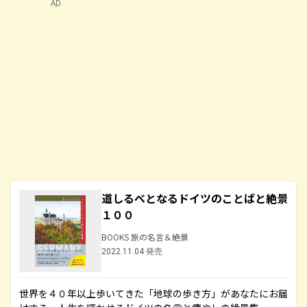
AD
道しるべとなるドイツのことばと絶景
１００
BOOKS 旅の名言＆絶景
2022.11.04 発売
世界を４０年以上歩いてきた「地球の歩き方」があなたにお届