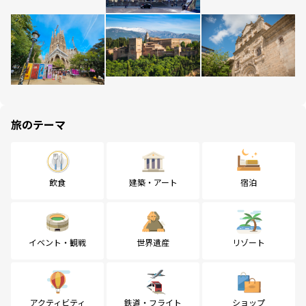
旅のテーマ
飲食
建築・アート
宿泊
イベント・観戦
世界遺産
リゾート
アクティビティ
鉄道・フライト
ショップ