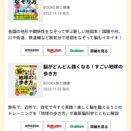
BOOKS 旅と健康
2022.10.14 発売
各国の地形や関係性をなぞって学ぶ新しい地図本！国境や州、
川や街道、鉄道線など旅気分で地図をなぞって脳もイキイキ！
詳細を見る
脳がどんどん強くなる！すごい地球の
歩き方
BOOKS 旅と健康
2022.11.25 発売
旅先で、近所で、自宅で今すぐ実践！楽しく脳を鍛える５０の
トレーニングを「地球の歩き方」が最新脳科学とともに解説
詳細を見る