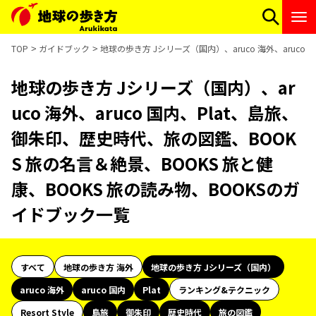
TOP
ガイドブック
地球の歩き方 Jシリーズ（国内）、aruco 海外、aruc
地球の歩き方 Jシリーズ（国内）、ar
uco 海外、aruco 国内、Plat、島旅、
御朱印、歴史時代、旅の図鑑、BOOK
S 旅の名言＆絶景、BOOKS 旅と健
康、BOOKS 旅の読み物、BOOKSのガ
イドブック一覧
すべて
地球の歩き方 海外
地球の歩き方 Jシリーズ（国内）
aruco 海外
aruco 国内
Plat
ランキング&テクニック
Resort Style
島旅
御朱印
歴史時代
旅の図鑑