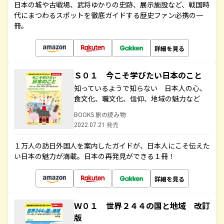
日本の城や古戦場、武将ゆかりの史跡、展示施設など、戦国時
代にまつわるスポットを徹底ガイドする歴史ファン必携の一
冊。
詳細を見る
Ｓ０１ 今こそ学びたい日本のこと
知っているようで知らない 日本人の心、
食文化、職文化、信仰、地域の魅力など
BOOKS 旅の読み物
2022.07.21 発売
１万人の訪日外国人を案内したガイドが、日本人にこそ伝えた
い日本の魅力が満載。日本の再発見ができる１冊！
詳細を見る
Ｗ０１ 世界２４４の国と地域 改訂
版