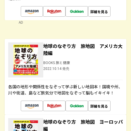
詳細を見る
AD
地球のなぞり方 旅地図 アメリカ大
陸編
BOOKS 旅と健康
2022.10.14 発売
各国の地形や関係性をなぞって学ぶ新しい地図本！国境や州、
川や街道、島など旅気分で地図をなぞって脳もイキイキ！
詳細を見る
地球のなぞり方 旅地図 ヨーロッパ
編