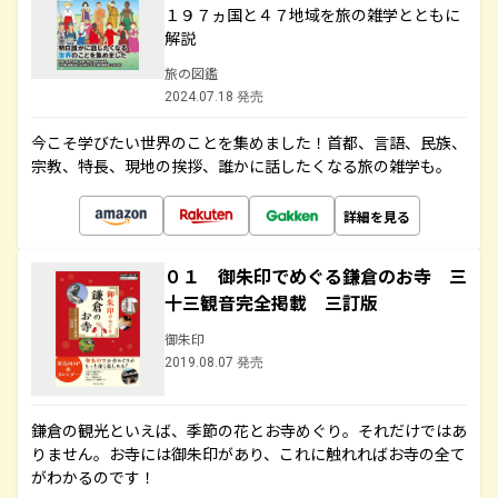
１９７ヵ国と４７地域を旅の雑学とともに
解説
旅の図鑑
2024.07.18 発売
今こそ学びたい世界のことを集めました！首都、言語、民族、
宗教、特長、現地の挨拶、誰かに話したくなる旅の雑学も。
詳細を見る
０１ 御朱印でめぐる鎌倉のお寺 三
十三観音完全掲載 三訂版
御朱印
2019.08.07 発売
鎌倉の観光といえば、季節の花とお寺めぐり。それだけではあ
りません。お寺には御朱印があり、これに触れればお寺の全て
がわかるのです！