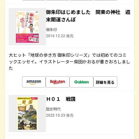
御朱印はじめました 関東の神社 週
末開運さんぽ
御朱印
2016.12.22 発売
大ヒット「地球の歩き方 御朱印シリーズ」では初めてのコミ
ックエッセイ。イラストレーター柴田かおるが書きおろしまし
た
詳細を見る
Ｈ０１ 戦国
歴史時代
2025.10.23 発売