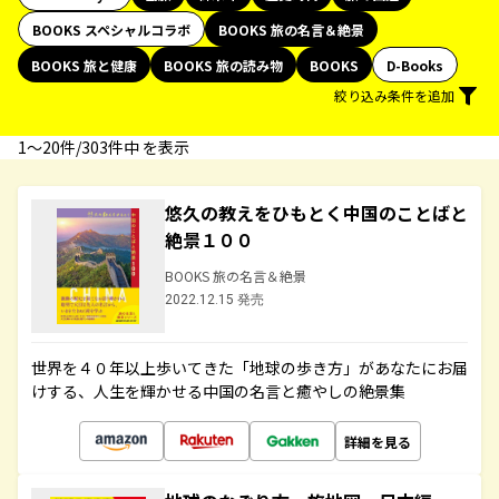
BOOKS スペシャルコラボ
BOOKS 旅の名言＆絶景
BOOKS 旅と健康
BOOKS 旅の読み物
BOOKS
D-Books
絞り込み条件を追加
1〜20件/303件中 を表示
悠久の教えをひもとく中国のことばと
絶景１００
BOOKS 旅の名言＆絶景
2022.12.15 発売
世界を４０年以上歩いてきた「地球の歩き方」があなたにお届
けする、人生を輝かせる中国の名言と癒やしの絶景集
詳細を見る