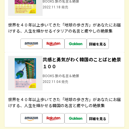
BOOKS 旅の名言＆絶景
2022.11.18 発売
世界を４０年以上歩いてきた「地球の歩き方」があなたにお届
けする、人生を輝かせるイタリアの名言と癒やしの絶景集
詳細を見る
共感と勇気がわく韓国のことばと絶景
１００
BOOKS 旅の名言＆絶景
2022.11.04 発売
世界を４０年以上歩いてきた「地球の歩き方」があなたにお届
けする、人生を輝かせる韓国の名言と癒やしの絶景集
詳細を見る