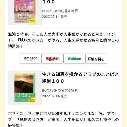
１００
BOOKS 旅の名言＆絶景
2022.07.14 発売
混沌と喧噪、行った人の大半が人生観が変わると言う、イン
ド。「地球の歩き方」が贈る、人生を輝かせる名言と癒やしの
絶景集！
詳細を見る
生きる知恵を授かるアラブのことばと
絶景１００
BOOKS 旅の名言＆絶景
2022.07.14 発売
古きと新しき、東と西が調和するオリエンタルな世界、アラ
ブ。「地球の歩き方」が贈る、人生を輝かせる名言と癒やしの
絶景集！