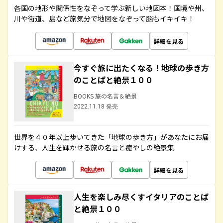
各国の地形や関係性をなぞって学ぶ新しい地図本！国境や州、
川や街道、島など旅気分で地図をなぞって脳もイキイキ！
詳細を見る
今すぐ旅に出たくなる！地球の歩き方
のことばと絶景１００
BOOKS 旅の名言＆絶景
2022.11.18 発売
世界を４０年以上歩いてきた「地球の歩き方」があなたにお届
けする、人生を輝かせる旅の名言と癒やしの絶景集
詳細を見る
人生を楽しみ尽くすイタリアのことば
と絶景１００