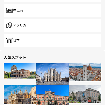
中近東
アフリカ
日本
人気スポット