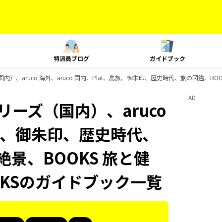
特派員ブログ
ガイドブック
国内）、aruco 海外、aruco 国内、Plat、島旅、御朱印、歴史時代、旅の図鑑、BO
AD
リーズ（国内）、aruco
、島旅、御朱印、歴史時代、
絶景、BOOKS 旅と健
OKSのガイドブック一覧