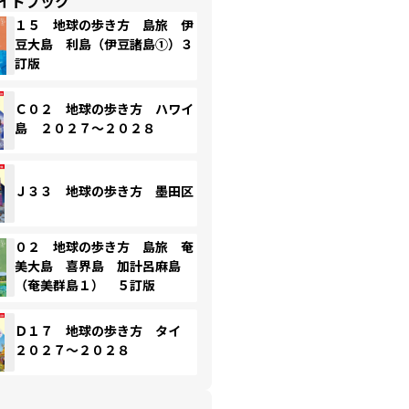
イドブック
１５ 地球の歩き方 島旅 伊
豆大島 利島（伊豆諸島①）３
訂版
Ｃ０２ 地球の歩き方 ハワイ
島 ２０２７～２０２８
Ｊ３３ 地球の歩き方 墨田区
０２ 地球の歩き方 島旅 奄
美大島 喜界島 加計呂麻島
（奄美群島１） ５訂版
Ｄ１７ 地球の歩き方 タイ
２０２７～２０２８