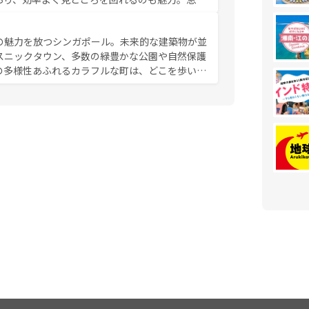
み尽くそう。 なお、新着の香港情
の魅力を放つシンガポール。未来的な建築物が並
スニックタウン、多数の緑豊かな公園や自然保護
の多様性あふれるカラフルな町は、どこを歩いて
充実した公共交通機関も、旅行者にとっては魅力
は地元の風情を楽しめる外せないスポットだ。訪
う。 なお、新着のシンガポー