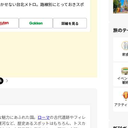
欠かせない台北メトロ。路線別にとっておきスポ
詳細を見る
旅のテ
飲
イベン
6
観
アクティ
な魅力にあふれた国。
ローマ
の古代遺跡やフィレ
運河など、歴史あるスポットはもちろん、トスカ