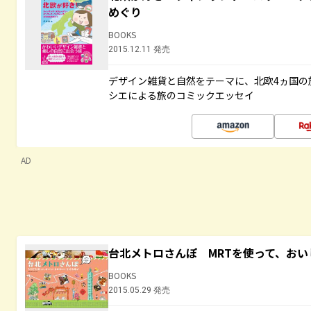
めぐり
BOOKS
2015.12.11 発売
デザイン雑貨と自然をテーマに、北欧4ヵ国の
シエによる旅のコミックエッセイ
AD
台北メトロさんぽ MRTを使って、お
BOOKS
2015.05.29 発売