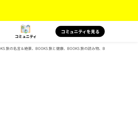
コミュニティを見る
コミュニティ
OKS 旅の名言＆絶景、BOOKS 旅と健康、BOOKS 旅の読み物、BOOKSのガイドブ