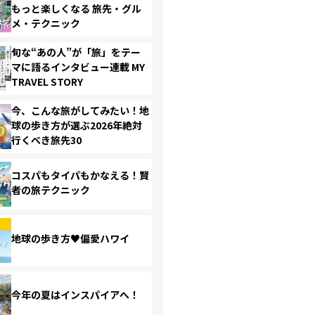
もっと楽しくなる 旅先・グル
メ・テクニック
旬な“あの人”が「旅」をテー
マに語るインタビュー連載 MY
TRAVEL STORY
今、こんな旅がしてみたい！地
球の歩き方が選ぶ2026年絶対
行くべき旅先30
コスパもタイパもかなえる！賢
者の旅テクニック
地球の歩き方♥偏愛ハワイ
今年の夏はインスパイアへ！