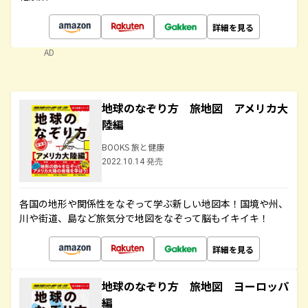
詳細を見る
AD
地球のなぞり方 旅地図 アメリカ大
陸編
BOOKS 旅と健康
2022.10.14 発売
各国の地形や関係性をなぞって学ぶ新しい地図本！国境や州、
川や街道、島など旅気分で地図をなぞって脳もイキイキ！
詳細を見る
地球のなぞり方 旅地図 ヨーロッパ
編