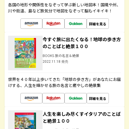
各国の地形や関係性をなぞって学ぶ新しい地図本！国境や州、
川や街道、島など旅気分で地図をなぞって脳もイキイキ！
詳細を見る
今すぐ旅に出たくなる！地球の歩き方
のことばと絶景１００
BOOKS 旅の名言＆絶景
2022.11.18 発売
世界を４０年以上歩いてきた「地球の歩き方」があなたにお届
けする、人生を輝かせる旅の名言と癒やしの絶景集
詳細を見る
人生を楽しみ尽くすイタリアのことば
と絶景１００