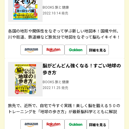
BOOKS 旅と健康
2022.10.14 発売
各国の地形や関係性をなぞって学ぶ新しい地図本！国境や州、
川や街道、鉄道線など旅気分で地図をなぞって脳もイキイキ！
詳細を見る
脳がどんどん強くなる！すごい地球の
歩き方
BOOKS 旅と健康
2022.11.25 発売
旅先で、近所で、自宅で今すぐ実践！楽しく脳を鍛える５０の
トレーニングを「地球の歩き方」が最新脳科学とともに解説
詳細を見る