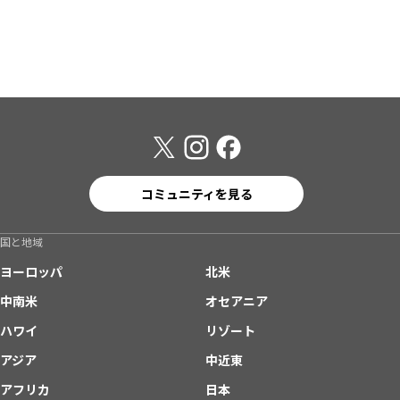
コミュニティを見る
国と地域
ヨーロッパ
北米
中南米
オセアニア
ハワイ
リゾート
アジア
中近東
アフリカ
日本