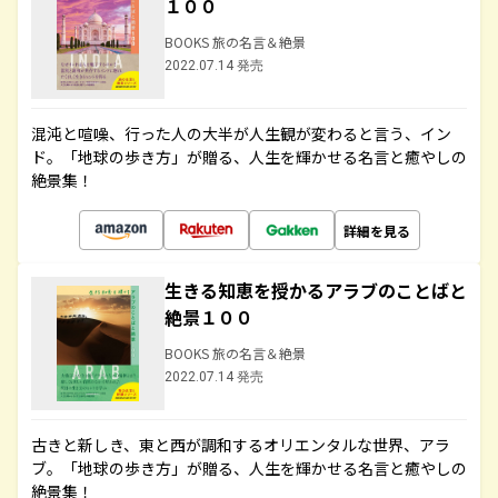
１００
BOOKS 旅の名言＆絶景
2022.07.14 発売
混沌と喧噪、行った人の大半が人生観が変わると言う、イン
ド。「地球の歩き方」が贈る、人生を輝かせる名言と癒やしの
絶景集！
詳細を見る
生きる知恵を授かるアラブのことばと
絶景１００
BOOKS 旅の名言＆絶景
2022.07.14 発売
古きと新しき、東と西が調和するオリエンタルな世界、アラ
ブ。「地球の歩き方」が贈る、人生を輝かせる名言と癒やしの
絶景集！