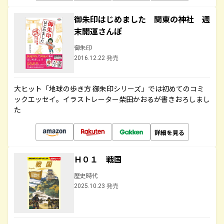
御朱印はじめました 関東の神社 週
末開運さんぽ
御朱印
2016.12.22 発売
大ヒット「地球の歩き方 御朱印シリーズ」では初めてのコミ
ックエッセイ。イラストレーター柴田かおるが書きおろしまし
た
詳細を見る
Ｈ０１ 戦国
歴史時代
2025.10.23 発売