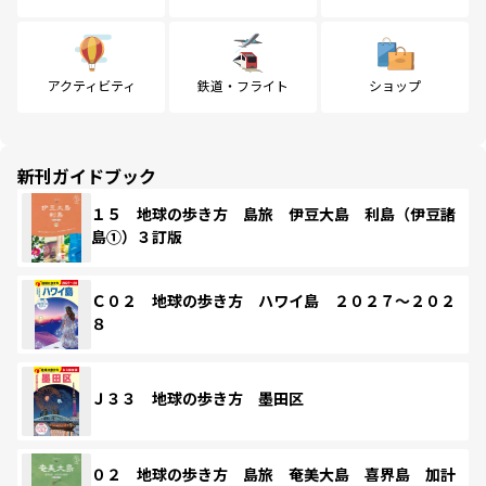
アクティビティ
鉄道・フライト
ショップ
新刊ガイドブック
１５ 地球の歩き方 島旅 伊豆大島 利島（伊豆諸
島①）３訂版
Ｃ０２ 地球の歩き方 ハワイ島 ２０２７～２０２
８
Ｊ３３ 地球の歩き方 墨田区
０２ 地球の歩き方 島旅 奄美大島 喜界島 加計