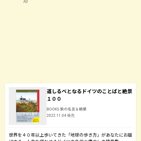
AD
道しるべとなるドイツのことばと絶景
１００
BOOKS 旅の名言＆絶景
2022.11.04 発売
世界を４０年以上歩いてきた「地球の歩き方」があなたにお届