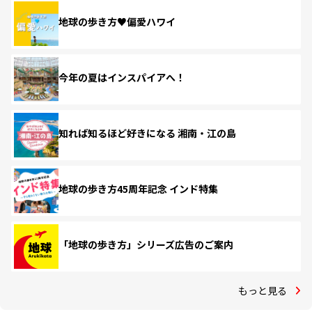
地球の歩き方♥偏愛ハワイ
今年の夏はインスパイアへ！
知れば知るほど好きになる 湘南・江の島
地球の歩き方45周年記念 インド特集
「地球の歩き方」シリーズ広告のご案内
もっと見る