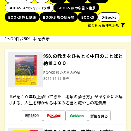
BOOKS スペシャルコラボ
BOOKS 旅の名言＆絶景
BOOKS 旅と健康
BOOKS 旅の読み物
BOOKS
D-Books
絞り込み条件を追加
1〜20件/280件中 を表示
悠久の教えをひもとく中国のことばと
絶景１００
BOOKS 旅の名言＆絶景
2022.12.15 発売
世界を４０年以上歩いてきた「地球の歩き方」があなたにお届
けする、人生を輝かせる中国の名言と癒やしの絶景集
詳細を見る