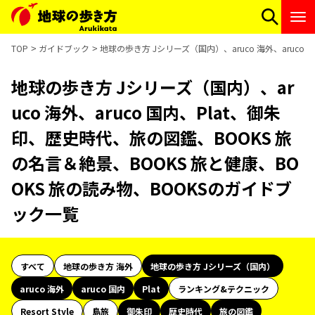
TOP
ガイドブック
地球の歩き方 Jシリーズ（国内）、aruco 海外、aruc
地球の歩き方 Jシリーズ（国内）、ar
uco 海外、aruco 国内、Plat、御朱
印、歴史時代、旅の図鑑、BOOKS 旅
の名言＆絶景、BOOKS 旅と健康、BO
OKS 旅の読み物、BOOKSのガイドブ
ック一覧
すべて
地球の歩き方 海外
地球の歩き方 Jシリーズ（国内）
aruco 海外
aruco 国内
Plat
ランキング&テクニック
Resort Style
島旅
御朱印
歴史時代
旅の図鑑