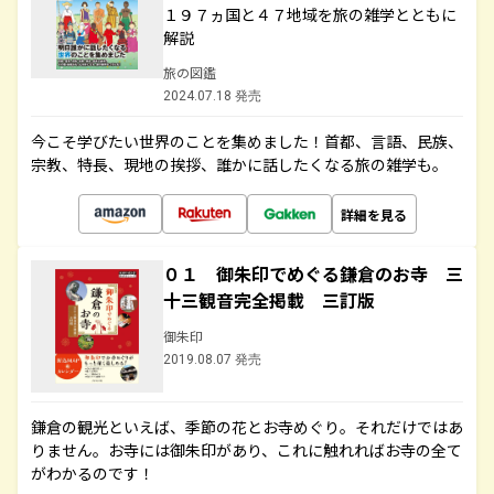
１９７ヵ国と４７地域を旅の雑学とともに
解説
旅の図鑑
2024.07.18 発売
今こそ学びたい世界のことを集めました！首都、言語、民族、
宗教、特長、現地の挨拶、誰かに話したくなる旅の雑学も。
詳細を見る
０１ 御朱印でめぐる鎌倉のお寺 三
十三観音完全掲載 三訂版
御朱印
2019.08.07 発売
鎌倉の観光といえば、季節の花とお寺めぐり。それだけではあ
りません。お寺には御朱印があり、これに触れればお寺の全て
がわかるのです！