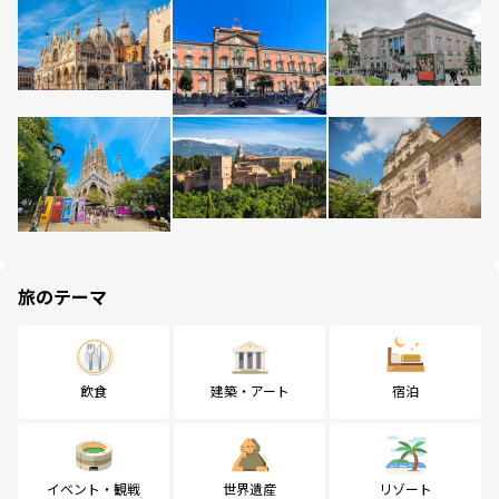
旅のテーマ
飲食
建築・アート
宿泊
イベント・観戦
世界遺産
リゾート