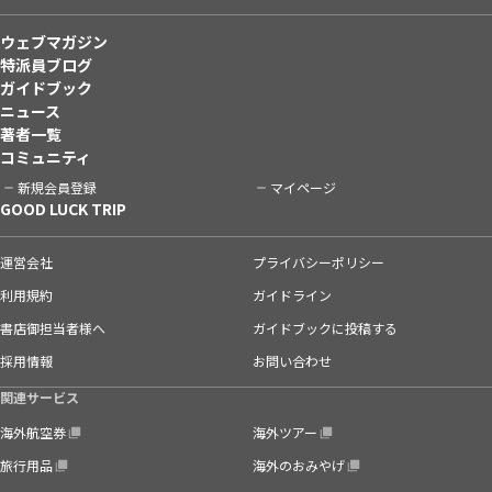
ウェブマガジン
特派員ブログ
ガイドブック
ニュース
著者一覧
コミュニティ
新規会員登録
マイページ
GOOD LUCK TRIP
運営会社
プライバシーポリシー
利用規約
ガイドライン
書店御担当者様へ
ガイドブックに投稿する
採用情報
お問い合わせ
関連サービス
海外航空券
海外ツアー
旅行用品
海外のおみやげ