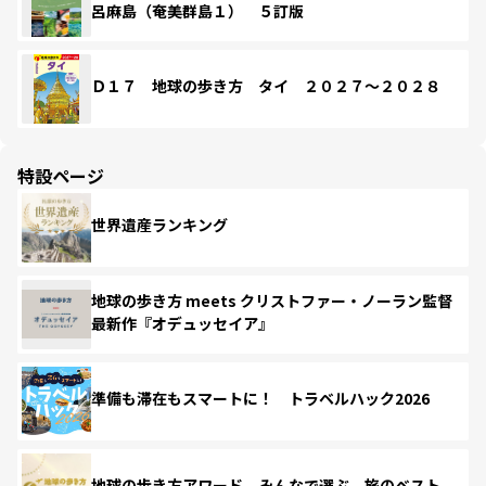
呂麻島（奄美群島１） ５訂版
Ｄ１７ 地球の歩き方 タイ ２０２７～２０２８
特設ページ
世界遺産ランキング
地球の歩き方 meets クリストファー・ノーラン監督
最新作『オデュッセイア』
準備も滞在もスマートに！ トラベルハック2026
地球の歩き方アワード みんなで選ぶ、旅のベスト。