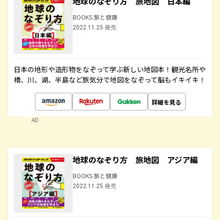
地球のなぞり方 旅地図 日本編
BOOKS 旅と健康
2022.11.25 発売
日本の地形や造形物をなぞって学ぶ新しい地図本！観光名所や
橋、川、湖、半島など旅気分で地図をなぞって脳もイキイキ！
詳細を見る
AD
地球のなぞり方 旅地図 アジア編
BOOKS 旅と健康
2022.11.25 発売