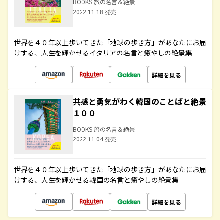
BOOKS 旅の名言＆絶景
2022.11.18 発売
世界を４０年以上歩いてきた「地球の歩き方」があなたにお届
けする、人生を輝かせるイタリアの名言と癒やしの絶景集
詳細を見る
共感と勇気がわく韓国のことばと絶景
１００
BOOKS 旅の名言＆絶景
2022.11.04 発売
世界を４０年以上歩いてきた「地球の歩き方」があなたにお届
けする、人生を輝かせる韓国の名言と癒やしの絶景集
詳細を見る