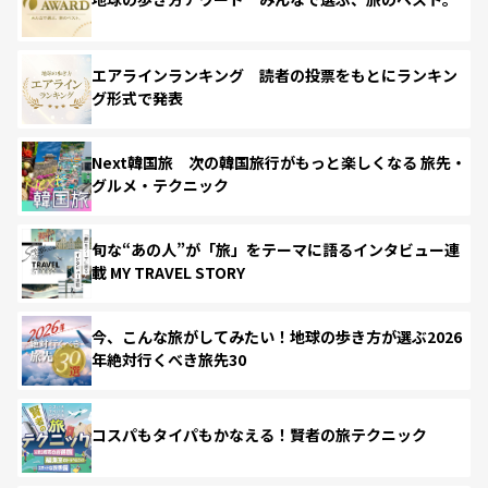
エアラインランキング 読者の投票をもとにランキン
グ形式で発表
Next韓国旅 次の韓国旅行がもっと楽しくなる 旅先・
グルメ・テクニック
旬な“あの人”が「旅」をテーマに語るインタビュー連
載 MY TRAVEL STORY
今、こんな旅がしてみたい！地球の歩き方が選ぶ2026
年絶対行くべき旅先30
コスパもタイパもかなえる！賢者の旅テクニック