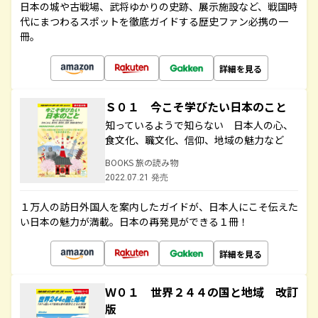
日本の城や古戦場、武将ゆかりの史跡、展示施設など、戦国時
代にまつわるスポットを徹底ガイドする歴史ファン必携の一
冊。
詳細を見る
Ｓ０１ 今こそ学びたい日本のこと
知っているようで知らない 日本人の心、
食文化、職文化、信仰、地域の魅力など
BOOKS 旅の読み物
2022.07.21 発売
１万人の訪日外国人を案内したガイドが、日本人にこそ伝えた
い日本の魅力が満載。日本の再発見ができる１冊！
詳細を見る
Ｗ０１ 世界２４４の国と地域 改訂
版