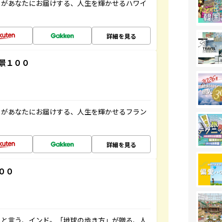
」があなたにお届けする、人生を輝かせるハワイ
詳細を見る
景１００
」があなたにお届けする、人生を輝かせるフラン
詳細を見る
００
ると言う、インド。「地球の歩き方」が贈る、人