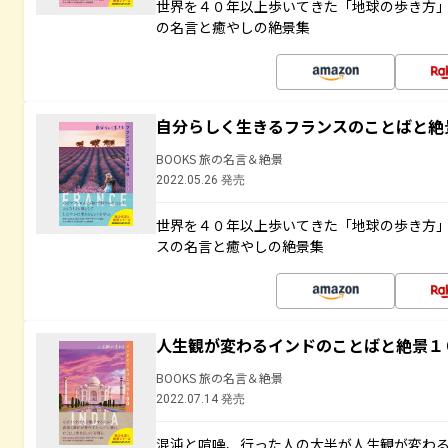
世界を４０年以上歩いてきた「地球の歩き方
の名言と癒やしの絶景集
自分らしく生きるフランスのことばと絶
BOOKS 旅の名言＆絶景
2022.05.26 発売
世界を４０年以上歩いてきた「地球の歩き方
スの名言と癒やしの絶景集
人生観が変わるインドのことばと絶景１
BOOKS 旅の名言＆絶景
2022.07.14 発売
混沌と喧噪、行った人の大半が人生観が変わ