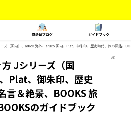
特派員ブログ
ガイドブック
ズ（国内）、aruco 海外、aruco 国内、Plat、御朱印、歴史時代、旅の図鑑、BO
AD
方 Jシリーズ（国
国内、Plat、御朱印、歴史
名言＆絶景、BOOKS 旅
BOOKSのガイドブック