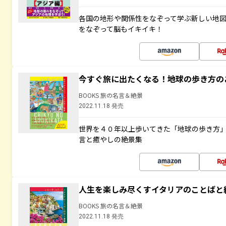
各国の地形や関係性をなぞって学ぶ新しい地
をなぞって脳もイキイキ！
今すぐ旅に出たくなる！地球の歩き方の
BOOKS 旅の名言＆絶景
2022.11.18 発売
世界を４０年以上歩いてきた「地球の歩き方
言と癒やしの絶景集
人生を楽しみ尽くすイタリアのことばと
BOOKS 旅の名言＆絶景
2022.11.18 発売