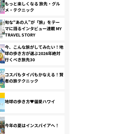
もっと楽しくなる 旅先・グル
メ・テクニック
旬な“あの人”が「旅」をテー
マに語るインタビュー連載 MY
TRAVEL STORY
今、こんな旅がしてみたい！地
球の歩き方が選ぶ2026年絶対
行くべき旅先30
コスパもタイパもかなえる！賢
者の旅テクニック
地球の歩き方♥偏愛ハワイ
今年の夏はインスパイアへ！