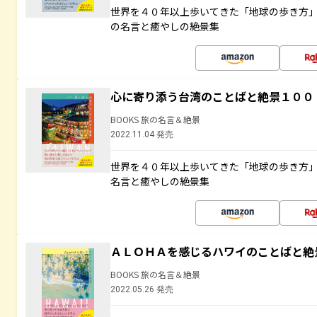
世界を４０年以上歩いてきた「地球の歩き方
の名言と癒やしの絶景集
心に寄り添う台湾のことばと絶景１００
BOOKS 旅の名言＆絶景
2022.11.04 発売
世界を４０年以上歩いてきた「地球の歩き方
名言と癒やしの絶景集
ＡＬＯＨＡを感じるハワイのことばと絶
BOOKS 旅の名言＆絶景
2022.05.26 発売