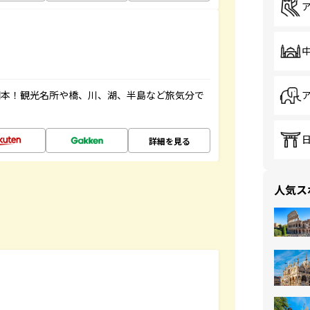
図本！観光名所や橋、川、湖、半島など旅気分で
詳細を見る
人気ス