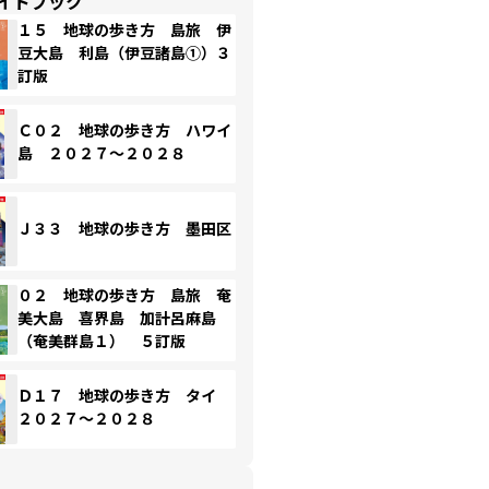
イドブック
１５ 地球の歩き方 島旅 伊
豆大島 利島（伊豆諸島①）３
訂版
Ｃ０２ 地球の歩き方 ハワイ
島 ２０２７～２０２８
Ｊ３３ 地球の歩き方 墨田区
０２ 地球の歩き方 島旅 奄
美大島 喜界島 加計呂麻島
（奄美群島１） ５訂版
Ｄ１７ 地球の歩き方 タイ
２０２７～２０２８