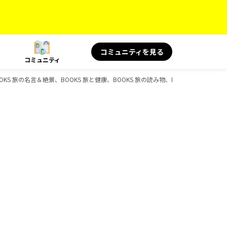
コミュニティを見る
コミュニティ
OKS 旅の名言＆絶景、BOOKS 旅と健康、BOOKS 旅の読み物、BOOKSのガイドブ