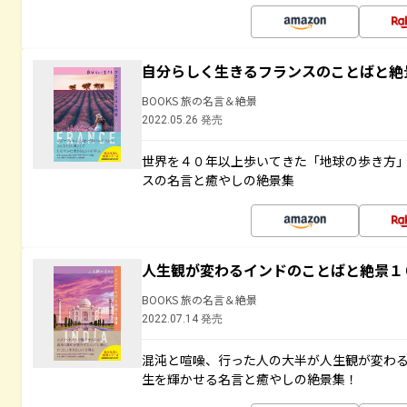
自分らしく生きるフランスのことばと絶
BOOKS 旅の名言＆絶景
2022.05.26 発売
世界を４０年以上歩いてきた「地球の歩き方
スの名言と癒やしの絶景集
人生観が変わるインドのことばと絶景１
BOOKS 旅の名言＆絶景
2022.07.14 発売
混沌と喧噪、行った人の大半が人生観が変わ
生を輝かせる名言と癒やしの絶景集！