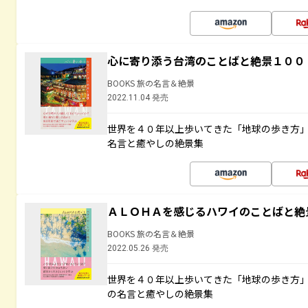
心に寄り添う台湾のことばと絶景１００
BOOKS 旅の名言＆絶景
2022.11.04 発売
世界を４０年以上歩いてきた「地球の歩き方
名言と癒やしの絶景集
ＡＬＯＨＡを感じるハワイのことばと絶
BOOKS 旅の名言＆絶景
2022.05.26 発売
世界を４０年以上歩いてきた「地球の歩き方
の名言と癒やしの絶景集