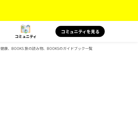
コミュニティを見る
コミュニティ
と健康、BOOKS 旅の読み物、BOOKSのガイドブック一覧