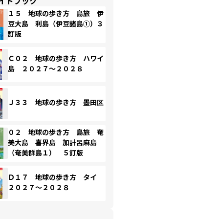
イドブック
１５ 地球の歩き方 島旅 伊
豆大島 利島（伊豆諸島①）３
訂版
Ｃ０２ 地球の歩き方 ハワイ
島 ２０２７～２０２８
Ｊ３３ 地球の歩き方 墨田区
０２ 地球の歩き方 島旅 奄
美大島 喜界島 加計呂麻島
（奄美群島１） ５訂版
Ｄ１７ 地球の歩き方 タイ
２０２７～２０２８