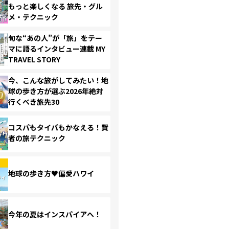
もっと楽しくなる 旅先・グル
メ・テクニック
旬な“あの人”が「旅」をテー
マに語るインタビュー連載 MY
TRAVEL STORY
今、こんな旅がしてみたい！地
球の歩き方が選ぶ2026年絶対
行くべき旅先30
コスパもタイパもかなえる！賢
者の旅テクニック
地球の歩き方♥偏愛ハワイ
今年の夏はインスパイアへ！