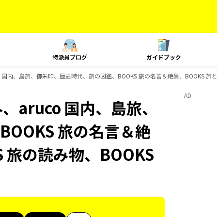
特派員ブログ
ガイドブック
uco 国内、島旅、御朱印、歴史時代、旅の図鑑、BOOKS 旅の名言＆絶景、BOOKS 旅
AD
外、aruco 国内、島旅、
OOKS 旅の名言＆絶
S 旅の読み物、BOOKS