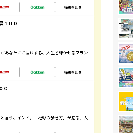
詳細を見る
景１００
」があなたにお届けする、人生を輝かせるフラン
詳細を見る
００
ると言う、インド。「地球の歩き方」が贈る、人