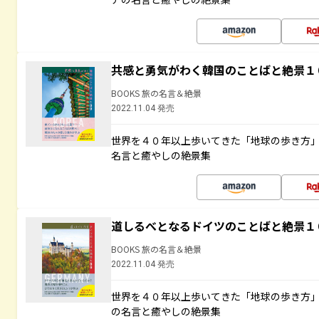
共感と勇気がわく韓国のことばと絶景１
BOOKS 旅の名言＆絶景
2022.11.04 発売
世界を４０年以上歩いてきた「地球の歩き方
名言と癒やしの絶景集
道しるべとなるドイツのことばと絶景１
BOOKS 旅の名言＆絶景
2022.11.04 発売
世界を４０年以上歩いてきた「地球の歩き方
の名言と癒やしの絶景集