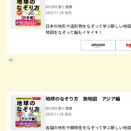
BOOKS 旅と健康
2022.11.25 発売
日本の地形や造形物をなぞって学ぶ新しい地
地図をなぞって脳もイキイキ！
AD
地球のなぞり方 旅地図 アジア編
BOOKS 旅と健康
2022.11.25 発売
各国の地形や関係性をなぞって学ぶ新しい地