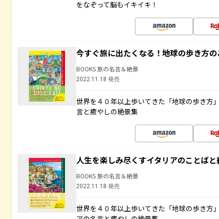
をなぞって脳もイキイキ！
今すぐ旅に出たくなる！地球の歩き方の
BOOKS 旅の名言＆絶景
2022.11.18 発売
世界を４０年以上歩いてきた「地球の歩き方
言と癒やしの絶景集
人生を楽しみ尽くすイタリアのことばと
BOOKS 旅の名言＆絶景
2022.11.18 発売
世界を４０年以上歩いてきた「地球の歩き方
アの名言と癒やしの絶景集