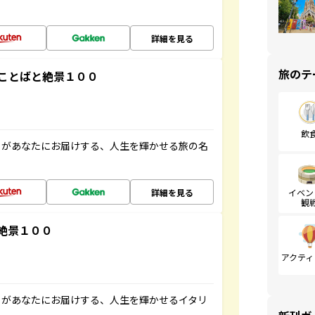
詳細を見る
旅のテ
ことばと絶景１００
飲
」があなたにお届けする、人生を輝かせる旅の名
詳細を見る
イベン
観
絶景１００
アクティ
」があなたにお届けする、人生を輝かせるイタリ