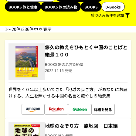
BOOKS 旅と健康
BOOKS 旅の読み物
BOOKS
D-Books
絞り込み条件を追加
1〜20件/236件中 を表示
悠久の教えをひもとく中国のことばと
絶景１００
BOOKS 旅の名言＆絶景
2022.12.15 発売
世界を４０年以上歩いてきた「地球の歩き方」があなたにお届
けする、人生を輝かせる中国の名言と癒やしの絶景集
詳細を見る
地球のなぞり方 旅地図 日本編
BOOKS 旅と健康