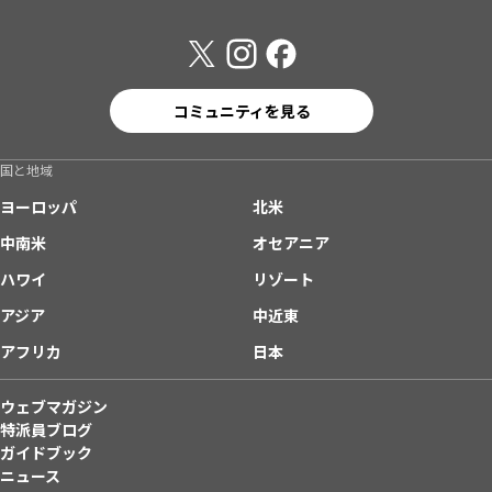
コミュニティを見る
国と地域
ヨーロッパ
北米
中南米
オセアニア
ハワイ
リゾート
アジア
中近東
アフリカ
日本
ウェブマガジン
特派員ブログ
ガイドブック
ニュース