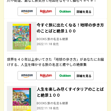
川や街道、島など旅気分で地図をなぞって脳もイキイキ！
詳細を見る
今すぐ旅に出たくなる！地球の歩き方
のことばと絶景１００
BOOKS 旅の名言＆絶景
2022.11.18 発売
世界を４０年以上歩いてきた「地球の歩き方」があなたにお届
けする、人生を輝かせる旅の名言と癒やしの絶景集
詳細を見る
人生を楽しみ尽くすイタリアのことば
と絶景１００
BOOKS 旅の名言＆絶景
2022.11.18 発売