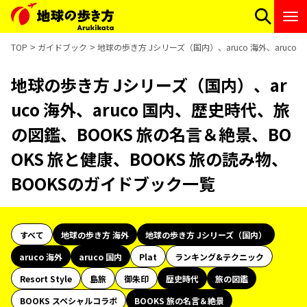
TOP
ガイドブック
地球の歩き方 Jシリーズ（国内）、aruco 海外、aruc
地球の歩き方 Jシリーズ（国内）、ar
uco 海外、aruco 国内、歴史時代、旅
の図鑑、BOOKS 旅の名言＆絶景、BO
OKS 旅と健康、BOOKS 旅の読み物、
BOOKSのガイドブック一覧
すべて
地球の歩き方 海外
地球の歩き方 Jシリーズ（国内）
aruco 海外
aruco 国内
Plat
ランキング&テクニック
Resort Style
島旅
御朱印
歴史時代
旅の図鑑
BOOKS スペシャルコラボ
BOOKS 旅の名言＆絶景