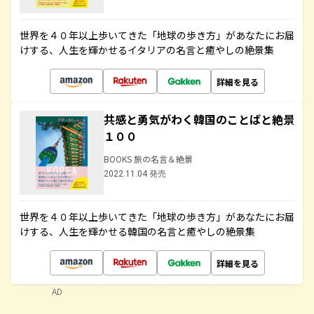
世界を４０年以上歩いてきた「地球の歩き方」があなたにお届
けする、人生を輝かせるイタリアの名言と癒やしの絶景集
詳細を見る
共感と勇気がわく韓国のことばと絶景
１００
BOOKS 旅の名言＆絶景
2022.11.04 発売
世界を４０年以上歩いてきた「地球の歩き方」があなたにお届
けする、人生を輝かせる韓国の名言と癒やしの絶景集
詳細を見る
AD