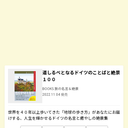
道しるべとなるドイツのことばと絶景
１００
BOOKS 旅の名言＆絶景
2022.11.04 発売
世界を４０年以上歩いてきた「地球の歩き方」があなたにお届
けする、人生を輝かせるドイツの名言と癒やしの絶景集