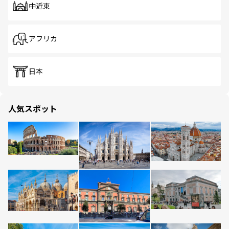
中近東
アフリカ
日本
人気スポット