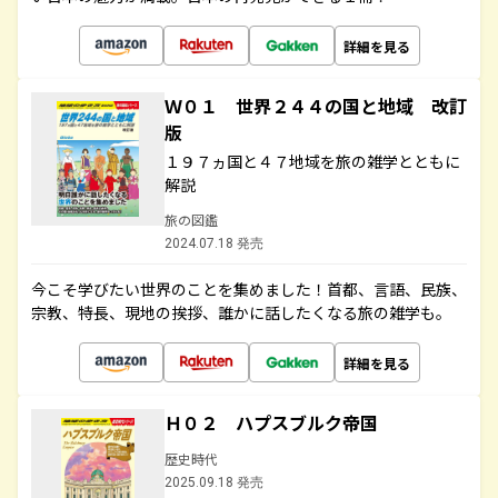
詳細を見る
Ｗ０１ 世界２４４の国と地域 改訂
版
１９７ヵ国と４７地域を旅の雑学とともに
解説
旅の図鑑
2024.07.18 発売
今こそ学びたい世界のことを集めました！首都、言語、民族、
宗教、特長、現地の挨拶、誰かに話したくなる旅の雑学も。
詳細を見る
Ｈ０２ ハプスブルク帝国
歴史時代
2025.09.18 発売