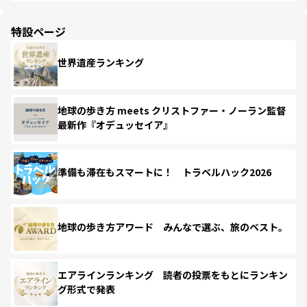
特設ページ
世界遺産ランキング
地球の歩き方 meets クリストファー・ノーラン監督
最新作『オデュッセイア』
準備も滞在もスマートに！ トラベルハック2026
地球の歩き方アワード みんなで選ぶ、旅のベスト。
エアラインランキング 読者の投票をもとにランキン
グ形式で発表