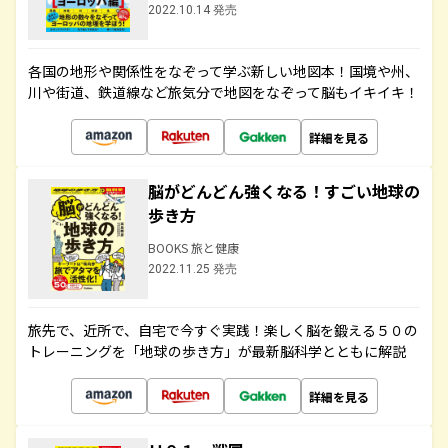
2022.10.14 発売
各国の地形や関係性をなぞって学ぶ新しい地図本！国境や州、
川や街道、鉄道線など旅気分で地図をなぞって脳もイキイキ！
詳細を見る
脳がどんどん強くなる！すごい地球の
歩き方
BOOKS 旅と健康
2022.11.25 発売
旅先で、近所で、自宅で今すぐ実践！楽しく脳を鍛える５０の
トレーニングを「地球の歩き方」が最新脳科学とともに解説
詳細を見る