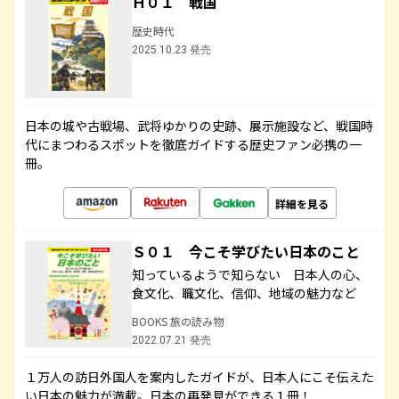
Ｈ０１ 戦国
歴史時代
2025.10.23 発売
日本の城や古戦場、武将ゆかりの史跡、展示施設など、戦国時
代にまつわるスポットを徹底ガイドする歴史ファン必携の一
冊。
詳細を見る
Ｓ０１ 今こそ学びたい日本のこと
知っているようで知らない 日本人の心、
食文化、職文化、信仰、地域の魅力など
BOOKS 旅の読み物
2022.07.21 発売
１万人の訪日外国人を案内したガイドが、日本人にこそ伝えた
い日本の魅力が満載。日本の再発見ができる１冊！