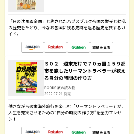
「日の沈まぬ帝国」と称されたハプスブルク帝国の栄光と動乱
の歴史をたどり、今なお各国に残る史跡を巡る歴史を旅するガ
イド。
詳細を見る
Ｓ０２ 週末だけで７０ヵ国１５９都
市を旅したリーマントラベラーが教え
る自分の時間の作り方
BOOKS 旅の読み物
2022.07.21 発売
働きながら週末海外旅行を楽しむ「リーマントラベラー」が、
人生を充実させるための“自分の時間の作り方”を全力プレゼ
ン！
詳細を見る