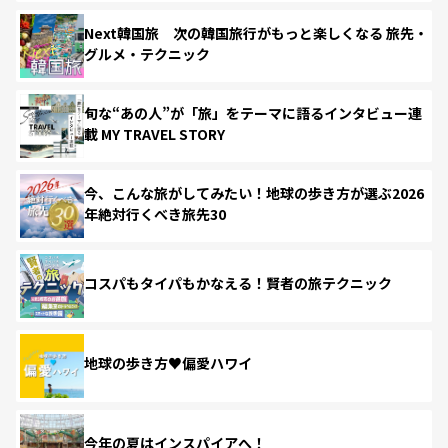
Next韓国旅 次の韓国旅行がもっと楽しくなる 旅先・
グルメ・テクニック
旬な“あの人”が「旅」をテーマに語るインタビュー連
載 MY TRAVEL STORY
今、こんな旅がしてみたい！地球の歩き方が選ぶ2026
年絶対行くべき旅先30
コスパもタイパもかなえる！賢者の旅テクニック
地球の歩き方♥偏愛ハワイ
今年の夏はインスパイアへ！