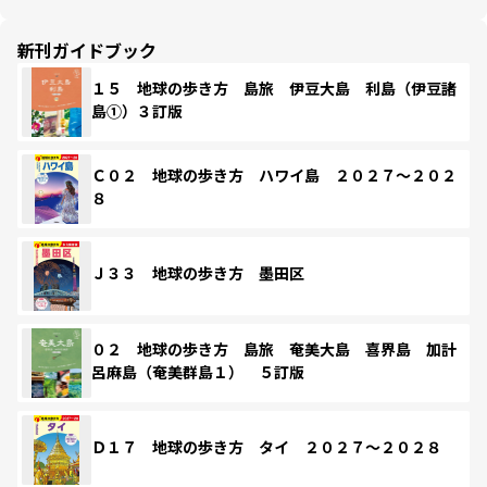
新刊ガイドブック
１５ 地球の歩き方 島旅 伊豆大島 利島（伊豆諸
島①）３訂版
Ｃ０２ 地球の歩き方 ハワイ島 ２０２７～２０２
８
Ｊ３３ 地球の歩き方 墨田区
０２ 地球の歩き方 島旅 奄美大島 喜界島 加計
呂麻島（奄美群島１） ５訂版
Ｄ１７ 地球の歩き方 タイ ２０２７～２０２８