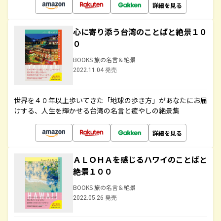
詳細を見る
心に寄り添う台湾のことばと絶景１０
０
BOOKS 旅の名言＆絶景
2022.11.04 発売
世界を４０年以上歩いてきた「地球の歩き方」があなたにお届
けする、人生を輝かせる台湾の名言と癒やしの絶景集
詳細を見る
ＡＬＯＨＡを感じるハワイのことばと
絶景１００
BOOKS 旅の名言＆絶景
2022.05.26 発売