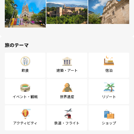
旅のテーマ
飲食
建築・アート
宿泊
イベント・観戦
世界遺産
リゾート
アクティビティ
鉄道・フライト
ショップ