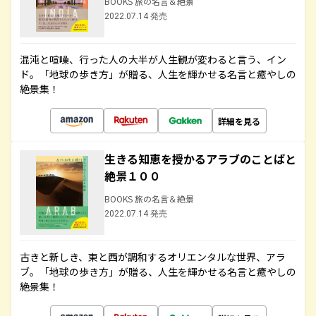
BOOKS 旅の名言＆絶景
2022.07.14 発売
混沌と喧噪、行った人の大半が人生観が変わると言う、イン
ド。「地球の歩き方」が贈る、人生を輝かせる名言と癒やしの
絶景集！
詳細を見る
生きる知恵を授かるアラブのことばと
絶景１００
BOOKS 旅の名言＆絶景
2022.07.14 発売
古きと新しき、東と西が調和するオリエンタルな世界、アラ
ブ。「地球の歩き方」が贈る、人生を輝かせる名言と癒やしの
絶景集！