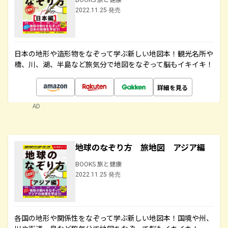
2022.11.25 発売
日本の地形や造形物をなぞって学ぶ新しい地図本！観光名所や
橋、川、湖、半島など旅気分で地図をなぞって脳もイキイキ！
詳細を見る
AD
地球のなぞり方 旅地図 アジア編
BOOKS 旅と健康
2022.11.25 発売
各国の地形や関係性をなぞって学ぶ新しい地図本！国境や州、