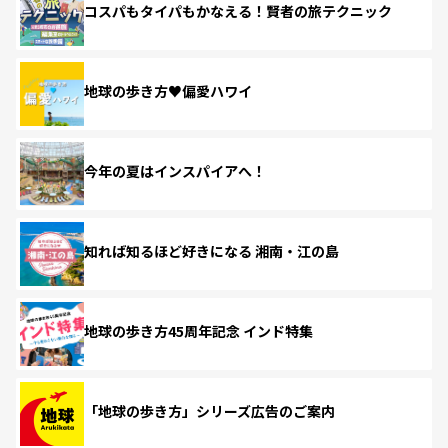
コスパもタイパもかなえる！賢者の旅テクニック
地球の歩き方♥偏愛ハワイ
今年の夏はインスパイアへ！
知れば知るほど好きになる 湘南・江の島
地球の歩き方45周年記念 インド特集
「地球の歩き方」シリーズ広告のご案内