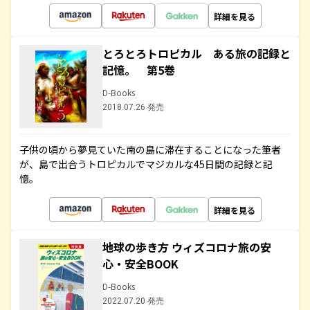
詳細を見る
とろとろトロピカル ある旅の記録と
記憶。 第5巻
D-Books
2018.07.26 発売
子供の頃から夢見ていた南の島に滞在することになった筆者
が、島で出合うトロピカルでマジカルな45日間の記録と記
憶。
詳細を見る
地球の歩き方 ウィズコロナ旅の安
心・安全BOOK
D-Books
2022.07.20 発売