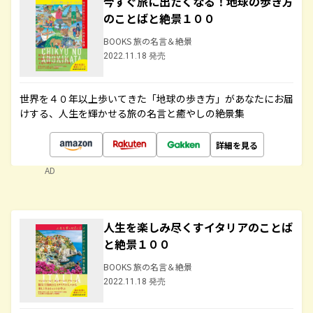
今すぐ旅に出たくなる！地球の歩き方
のことばと絶景１００
BOOKS 旅の名言＆絶景
2022.11.18 発売
世界を４０年以上歩いてきた「地球の歩き方」があなたにお届
けする、人生を輝かせる旅の名言と癒やしの絶景集
詳細を見る
AD
人生を楽しみ尽くすイタリアのことば
と絶景１００
BOOKS 旅の名言＆絶景
2022.11.18 発売