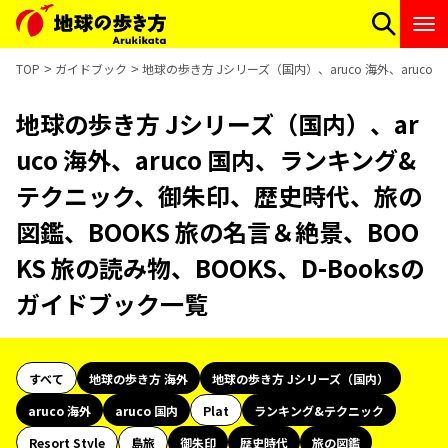
TOP
ガイドブック
地球の歩き方 Jシリーズ（国内）、aruco 海外、aruc
地球の歩き方 Jシリーズ（国内）、ar
uco 海外、aruco 国内、ランキング&
テクニック、御朱印、歴史時代、旅の
図鑑、BOOKS 旅の名言＆絶景、BOO
KS 旅の読み物、BOOKS、D-Booksの
ガイドブック一覧
すべて
地球の歩き方 海外
地球の歩き方 Jシリーズ（国内）
aruco 海外
aruco 国内
Plat
ランキング&テクニック
Resort Style
島旅
御朱印
歴史時代
旅の図鑑