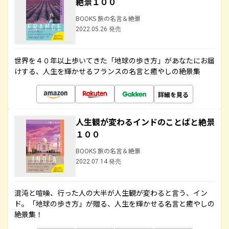
絶景１００
BOOKS 旅の名言＆絶景
2022.05.26 発売
世界を４０年以上歩いてきた「地球の歩き方」があなたにお届
けする、人生を輝かせるフランスの名言と癒やしの絶景集
詳細を見る
人生観が変わるインドのことばと絶景
１００
BOOKS 旅の名言＆絶景
2022.07.14 発売
混沌と喧噪、行った人の大半が人生観が変わると言う、イン
ド。「地球の歩き方」が贈る、人生を輝かせる名言と癒やしの
絶景集！