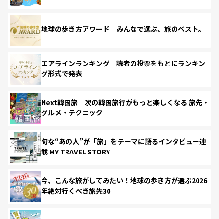
地球の歩き方アワード みんなで選ぶ、旅のベスト。
エアラインランキング 読者の投票をもとにランキン
グ形式で発表
Next韓国旅 次の韓国旅行がもっと楽しくなる 旅先・
グルメ・テクニック
旬な“あの人”が「旅」をテーマに語るインタビュー連
載 MY TRAVEL STORY
今、こんな旅がしてみたい！地球の歩き方が選ぶ2026
年絶対行くべき旅先30