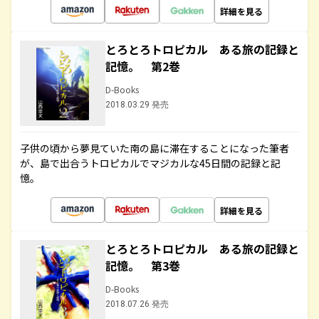
詳細を見る
とろとろトロピカル ある旅の記録と
記憶。 第2巻
D-Books
2018.03.29 発売
子供の頃から夢見ていた南の島に滞在することになった筆者
が、島で出合うトロピカルでマジカルな45日間の記録と記
憶。
詳細を見る
とろとろトロピカル ある旅の記録と
記憶。 第3巻
D-Books
2018.07.26 発売