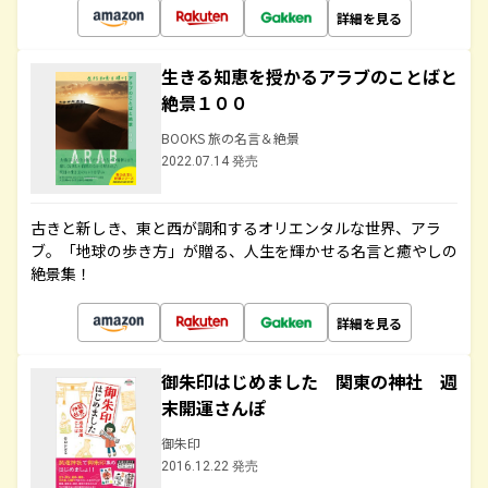
詳細を見る
生きる知恵を授かるアラブのことばと
絶景１００
BOOKS 旅の名言＆絶景
2022.07.14 発売
古きと新しき、東と西が調和するオリエンタルな世界、アラ
ブ。「地球の歩き方」が贈る、人生を輝かせる名言と癒やしの
絶景集！
詳細を見る
御朱印はじめました 関東の神社 週
末開運さんぽ
御朱印
2016.12.22 発売