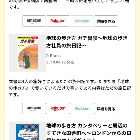
の初版が復刻版で再登場！ 当時の旅を思い出して欲しい1冊
です。
詳細を見る
地球の歩き方 ガチ冒険～地球の歩き
方社員の旅日記～
D-Books
2018.04.12 発売
本書は4人の旅好きによるただの旅日記です。たまたま『地球
の歩き方』で働いているだけで書いてある内容はただの旅日記
です。
詳細を見る
地球の歩き方 カンタベリーと周辺の
すてきな田舎町へ～ロンドンからの日