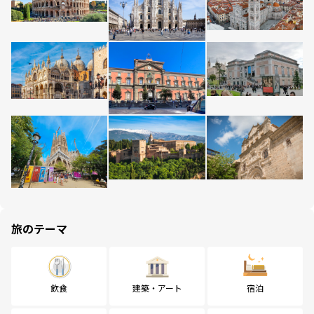
旅のテーマ
飲食
建築・アート
宿泊