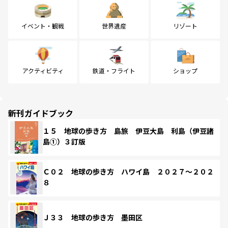
イベント・観戦
世界遺産
リゾート
アクティビティ
鉄道・フライト
ショップ
新刊ガイドブック
１５ 地球の歩き方 島旅 伊豆大島 利島（伊豆諸
島①）３訂版
Ｃ０２ 地球の歩き方 ハワイ島 ２０２７～２０２
８
Ｊ３３ 地球の歩き方 墨田区