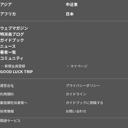
アジア
中近東
アフリカ
日本
ウェブマガジン
特派員ブログ
ガイドブック
ニュース
著者一覧
コミュニティ
新規会員登録
マイページ
GOOD LUCK TRIP
運営会社
プライバシーポリシー
利用規約
ガイドライン
書店御担当者様へ
ガイドブックに投稿する
採用情報
お問い合わせ
関連サービス