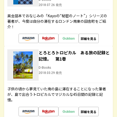
2018.07.26 発売
英会話本でおなじみの「Kayoの“秘密のノート”」シリーズの
著者が、今度は自分の滞在するロンドン南東の田舎町をご紹
介！
詳細を見る
とろとろトロピカル ある旅の記録と
記憶。 第1巻
D-Books
2018.03.29 発売
子供の頃から夢見ていた南の島に滞在することになった筆者
が、島で出合うトロピカルでマジカルな45日間の記録と記
憶。
詳細を見る