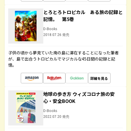
とろとろトロピカル ある旅の記録と
記憶。 第5巻
D-Books
2018.07.26 発売
子供の頃から夢見ていた南の島に滞在することになった筆者
が、島で出合うトロピカルでマジカルな45日間の記録と記
憶。
詳細を見る
地球の歩き方 ウィズコロナ旅の安
心・安全BOOK
D-Books
2022.07.20 発売