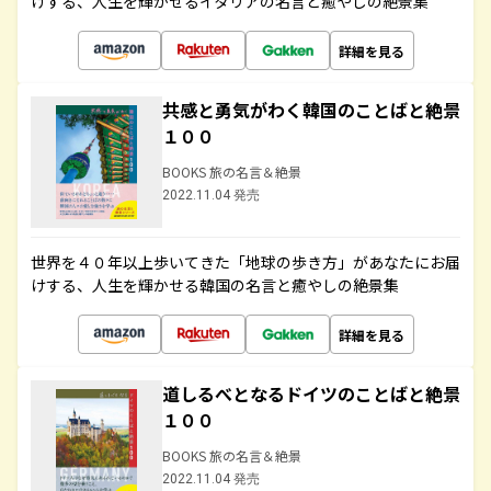
けする、人生を輝かせるイタリアの名言と癒やしの絶景集
詳細を見る
共感と勇気がわく韓国のことばと絶景
１００
BOOKS 旅の名言＆絶景
2022.11.04 発売
世界を４０年以上歩いてきた「地球の歩き方」があなたにお届
けする、人生を輝かせる韓国の名言と癒やしの絶景集
詳細を見る
道しるべとなるドイツのことばと絶景
１００
BOOKS 旅の名言＆絶景
2022.11.04 発売