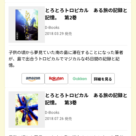
とろとろトロピカル ある旅の記録と
記憶。 第2巻
D-Books
2018.03.29 発売
子供の頃から夢見ていた南の島に滞在することになった筆者
が、島で出合うトロピカルでマジカルな45日間の記録と記
憶。
詳細を見る
とろとろトロピカル ある旅の記録と
記憶。 第3巻
D-Books
2018.07.26 発売