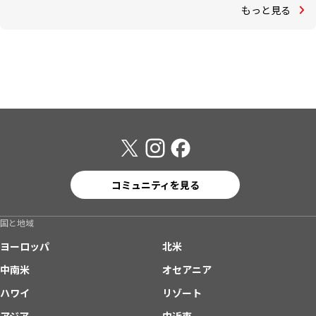
もっと見る
コミュニティを見る
国と地域
ヨーロッパ
北米
中南米
オセアニア
ハワイ
リゾート
アジア
中近東