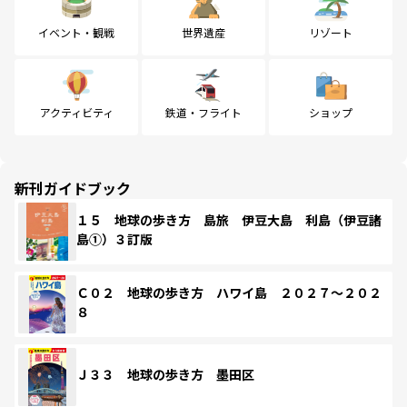
イベント・観戦
世界遺産
リゾート
アクティビティ
鉄道・フライト
ショップ
新刊ガイドブック
１５ 地球の歩き方 島旅 伊豆大島 利島（伊豆諸
島①）３訂版
Ｃ０２ 地球の歩き方 ハワイ島 ２０２７～２０２
８
Ｊ３３ 地球の歩き方 墨田区