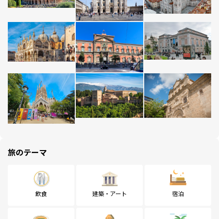
旅のテーマ
飲食
建築・アート
宿泊