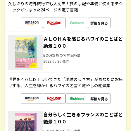
久しぶりの海外旅行でも大丈夫！旅の手配や準備に使えるテク
ニックがつまった24ページの電子書籍
詳細を見る
ＡＬＯＨＡを感じるハワイのことばと
絶景１００
BOOKS 旅の名言＆絶景
2022.05.26 発売
世界を４０年以上歩いてきた「地球の歩き方」があなたにお届
けする、人生を輝かせるハワイの名言と癒やしの絶景集
詳細を見る
自分らしく生きるフランスのことばと
絶景１００
BOOKS 旅の名言＆絶景