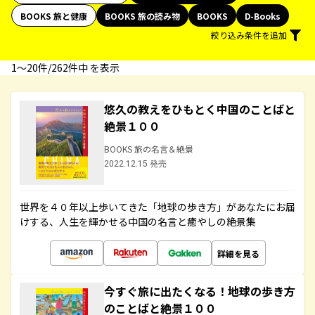
BOOKS 旅と健康
BOOKS 旅の読み物
BOOKS
D-Books
絞り込み条件を追加
1〜20件/262件中 を表示
悠久の教えをひもとく中国のことばと
絶景１００
BOOKS 旅の名言＆絶景
2022.12.15 発売
世界を４０年以上歩いてきた「地球の歩き方」があなたにお届
けする、人生を輝かせる中国の名言と癒やしの絶景集
詳細を見る
今すぐ旅に出たくなる！地球の歩き方
のことばと絶景１００