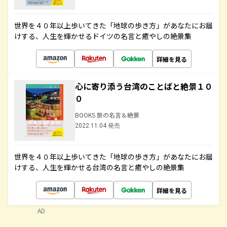
世界を４０年以上歩いてきた「地球の歩き方」があなたにお届
けする、人生を輝かせるドイツの名言と癒やしの絶景集
詳細を見る
心に寄り添う台湾のことばと絶景１０
０
BOOKS 旅の名言＆絶景
2022.11.04 発売
世界を４０年以上歩いてきた「地球の歩き方」があなたにお届
けする、人生を輝かせる台湾の名言と癒やしの絶景集
詳細を見る
AD