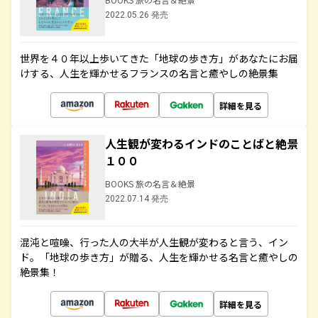
2022.05.26 発売
世界を４０年以上歩いてきた「地球の歩き方」があなたにお届
けする、人生を輝かせるフランスの名言と癒やしの絶景集
詳細を見る
人生観が変わるインドのことばと絶景
１００
BOOKS 旅の名言＆絶景
2022.07.14 発売
混沌と喧噪、行った人の大半が人生観が変わると言う、イン
ド。「地球の歩き方」が贈る、人生を輝かせる名言と癒やしの
絶景集！
詳細を見る