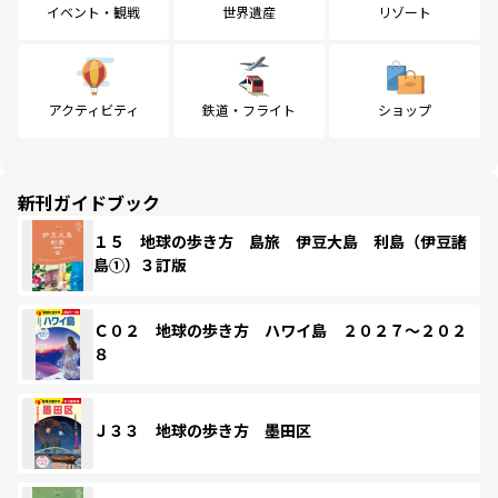
イベント・観戦
世界遺産
リゾート
アクティビティ
鉄道・フライト
ショップ
新刊ガイドブック
１５ 地球の歩き方 島旅 伊豆大島 利島（伊豆諸
島①）３訂版
Ｃ０２ 地球の歩き方 ハワイ島 ２０２７～２０２
８
Ｊ３３ 地球の歩き方 墨田区