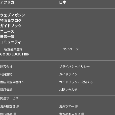
アフリカ
日本
ウェブマガジン
特派員ブログ
ガイドブック
ニュース
著者一覧
コミュニティ
新規会員登録
マイページ
GOOD LUCK TRIP
運営会社
プライバシーポリシー
利用規約
ガイドライン
書店御担当者様へ
ガイドブックに投稿する
採用情報
お問い合わせ
関連サービス
海外航空券
海外ツアー
旅行用品
海外のおみやげ