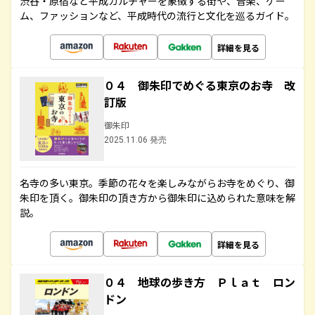
渋谷・原宿など平成カルチャーを象徴する街や、音楽、ゲー
ム、ファッションなど、平成時代の流行と文化を巡るガイド。
詳細を見る
０４ 御朱印でめぐる東京のお寺 改
訂版
御朱印
2025.11.06 発売
名寺の多い東京。季節の花々を楽しみながらお寺をめぐり、御
朱印を頂く。御朱印の頂き方から御朱印に込められた意味を解
説。
詳細を見る
０４ 地球の歩き方 Ｐｌａｔ ロン
ドン