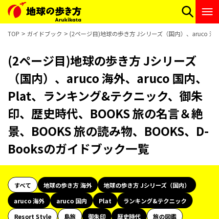
TOP
ガイドブック
(2ページ目)地球の歩き方 Jシリーズ（国内）、aruco 海
(2ページ目)地球の歩き方 Jシリーズ
（国内）、aruco 海外、aruco 国内、
Plat、ランキング&テクニック、御朱
印、歴史時代、BOOKS 旅の名言＆絶
景、BOOKS 旅の読み物、BOOKS、D-
Booksのガイドブック一覧
すべて
地球の歩き方 海外
地球の歩き方 Jシリーズ（国内）
aruco 海外
aruco 国内
Plat
ランキング&テクニック
Resort Style
島旅
御朱印
歴史時代
旅の図鑑