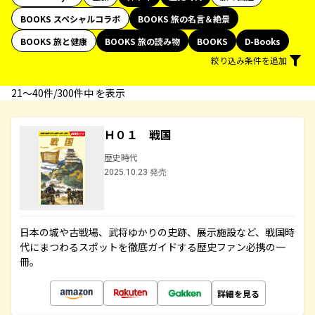
BOOKS スペシャルコラボ
BOOKS 旅の名言＆絶景
BOOKS 旅と健康
BOOKS 旅の読み物
BOOKS
D-Books
絞り込み条件を追加
21〜40件/300件中 を表示
Ｈ０１ 戦国
歴史時代
2025.10.23 発売
日本の城や古戦場、武将ゆかりの史跡、展示施設など、戦国時
代にまつわるスポットを徹底ガイドする歴史ファン必携の一
冊。
詳細を見る