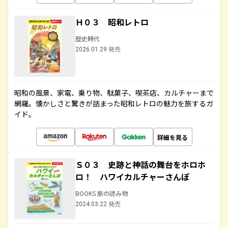
Ｈ０３ 昭和レトロ
歴史時代
2026.01.29 発売
昭和の風景、家電、乗り物、駄菓子、喫茶店、カルチャーまで
網羅。懐かしさと驚きが詰まった昭和レトロの魅力を旅するガ
イド。
詳細を見る
Ｓ０３ 史跡と神話の舞台をホロホ
ロ！ ハワイカルチャーさんぽ
BOOKS 旅の読み物
2024.03.22 発売