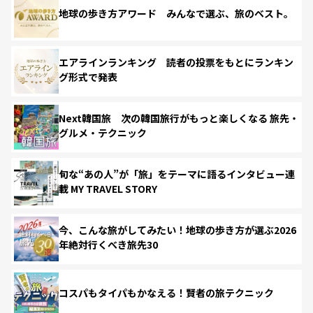
地球の歩き方アワード みんなで選ぶ、旅のベスト。
エアラインランキング 読者の投票をもとにランキン
グ形式で発表
Next韓国旅 次の韓国旅行がもっと楽しくなる 旅先・
グルメ・テクニック
旬な“あの人”が「旅」をテーマに語るインタビュー連
載 MY TRAVEL STORY
今、こんな旅がしてみたい！地球の歩き方が選ぶ2026
年絶対行くべき旅先30
コスパもタイパもかなえる！賢者の旅テクニック