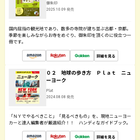
御朱印
2025.10.09 発売
国内屈指の観光地であり、数多の寺院が建ち並ぶ古都・京都。
季節を楽しみながらお寺をめぐり、御朱印を頂くのに役立つ一
冊です。
詳細を見る
０２ 地球の歩き方 Ｐｌａｔ ニュ
ーヨーク
Plat
2024.08.08 発売
「ＮＹでやるべきこと」「見るべきもの」を、現地ニューヨー
カーと達人編集者が厳選紹介！！ ハンディなガイドブック。
詳細を見る