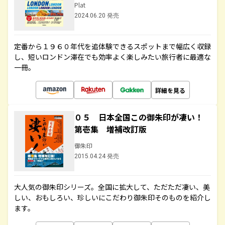
Plat
2024.06.20 発売
定番から１９６０年代を追体験できるスポットまで幅広く収録
し、短いロンドン滞在でも効率よく楽しみたい旅行者に最適な
一冊。
詳細を見る
０５ 日本全国この御朱印が凄い！
第壱集 増補改訂版
御朱印
2015.04.24 発売
大人気の御朱印シリーズ。全国に拡大して、ただただ凄い、美
しい、おもしろい、珍しいにこだわり御朱印そのものを紹介し
ます。