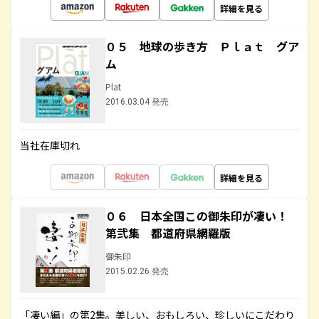
詳細を見る
０５ 地球の歩き方 Ｐｌａｔ グア
ム
Plat
2016.03.04 発売
当社在庫切れ
詳細を見る
０６ 日本全国この御朱印が凄い！
第弐集 都道府県網羅版
御朱印
2015.02.26 発売
「凄い編」の第2集。美しい、おもしろい、珍しいにこだわり