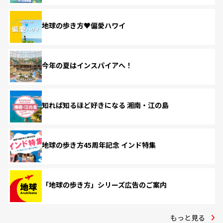
地球の歩き方♥偏愛ハワイ
今年の夏はインスパイアへ！
知れば知るほど好きになる 湘南・江の島
地球の歩き方45周年記念 インド特集
「地球の歩き方」シリーズ広告のご案内
もっと見る