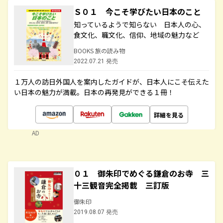
Ｓ０１ 今こそ学びたい日本のこと
知っているようで知らない 日本人の心、
食文化、職文化、信仰、地域の魅力など
BOOKS 旅の読み物
2022.07.21 発売
１万人の訪日外国人を案内したガイドが、日本人にこそ伝えた
い日本の魅力が満載。日本の再発見ができる１冊！
詳細を見る
AD
０１ 御朱印でめぐる鎌倉のお寺 三
十三観音完全掲載 三訂版
御朱印
2019.08.07 発売