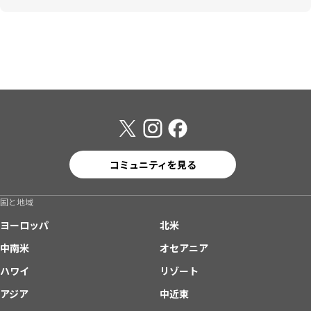
コミュニティを見る
国と地域
ヨーロッパ
北米
中南米
オセアニア
ハワイ
リゾート
アジア
中近東