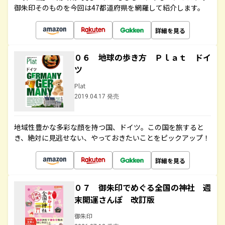
御朱印そのものを今回は47都道府県を網羅して紹介します。
詳細を見る
０６ 地球の歩き方 Ｐｌａｔ ドイ
ツ
Plat
2019.04.17 発売
地域性豊かな多彩な顔を持つ国、ドイツ。この国を旅すると
き、絶対に見逃せない、やっておきたいことをピックアップ！
詳細を見る
０７ 御朱印でめぐる全国の神社 週
末開運さんぽ 改訂版
御朱印