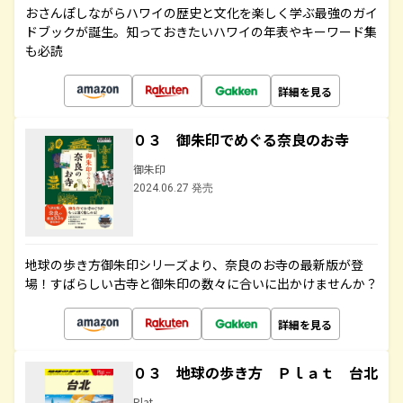
おさんぽしながらハワイの歴史と文化を楽しく学ぶ最強のガイ
ドブックが誕生。知っておきたいハワイの年表やキーワード集
も必読
詳細を見る
０３ 御朱印でめぐる奈良のお寺
御朱印
2024.06.27 発売
地球の歩き方御朱印シリーズより、奈良のお寺の最新版が登
場！すばらしい古寺と御朱印の数々に合いに出かけませんか？
詳細を見る
０３ 地球の歩き方 Ｐｌａｔ 台北
Plat