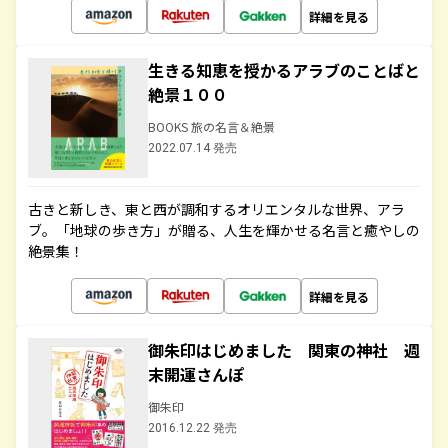
詳細を見る
生きる知恵を授かるアラブのことばと
絶景１００
BOOKS 旅の名言＆絶景
2022.07.14 発売
古きと新しき、東と西が調和するオリエンタルな世界、アラ
ブ。「地球の歩き方」が贈る、人生を輝かせる名言と癒やしの
絶景集！
詳細を見る
御朱印はじめました 関東の神社 週
末開運さんぽ
御朱印
2016.12.22 発売