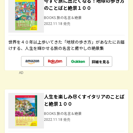
今すぐ旅に出たくなる！地球の歩き方
のことばと絶景１００
BOOKS 旅の名言＆絶景
2022.11.18 発売
世界を４０年以上歩いてきた「地球の歩き方」があなたにお届
けする、人生を輝かせる旅の名言と癒やしの絶景集
詳細を見る
AD
人生を楽しみ尽くすイタリアのことば
と絶景１００
BOOKS 旅の名言＆絶景
2022.11.18 発売