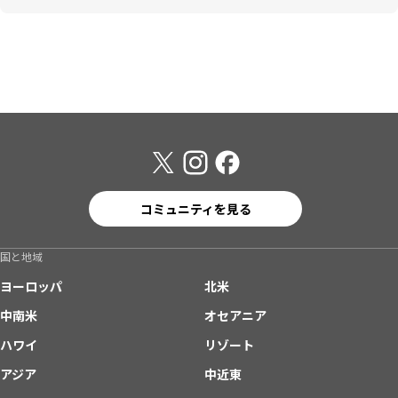
コミュニティを見る
国と地域
ヨーロッパ
北米
中南米
オセアニア
ハワイ
リゾート
アジア
中近東