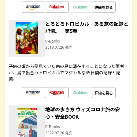
詳細を見る
とろとろトロピカル ある旅の記録と
記憶。 第5巻
D-Books
2018.07.26 発売
子供の頃から夢見ていた南の島に滞在することになった筆者
が、島で出合うトロピカルでマジカルな45日間の記録と記
憶。
詳細を見る
地球の歩き方 ウィズコロナ旅の安
心・安全BOOK
D-Books
2022.07.20 発売