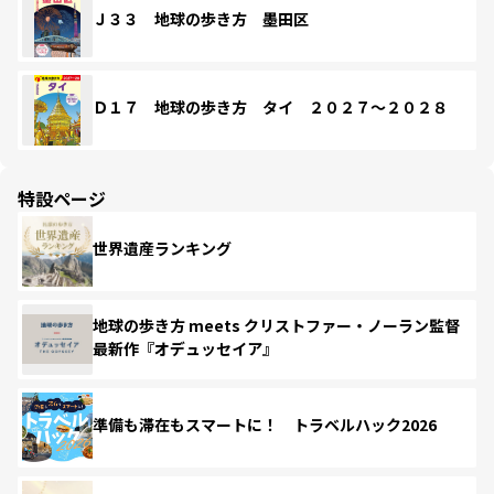
Ｊ３３ 地球の歩き方 墨田区
Ｄ１７ 地球の歩き方 タイ ２０２７～２０２８
特設ページ
世界遺産ランキング
地球の歩き方 meets クリストファー・ノーラン監督
最新作『オデュッセイア』
準備も滞在もスマートに！ トラベルハック2026