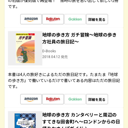
の初版が復刻版で再登場！ 当時の旅を思い出して欲しい1冊
です。
詳細を見る
地球の歩き方 ガチ冒険～地球の歩き
方社員の旅日記～
D-Books
2018.04.12 発売
本書は4人の旅好きによるただの旅日記です。たまたま『地球
の歩き方』で働いているだけで書いてある内容はただの旅日記
です。
詳細を見る
地球の歩き方 カンタベリーと周辺の
すてきな田舎町へ～ロンドンからの日