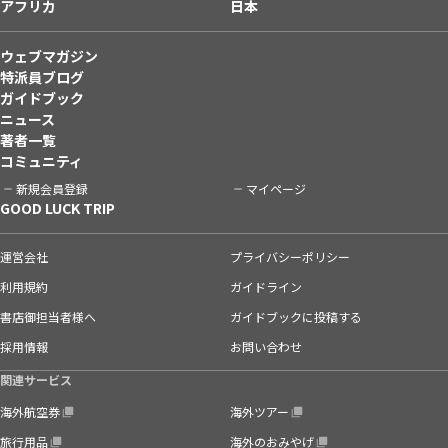
アフリカ
日本
ウェブマガジン
特派員ブログ
ガイドブック
ニュース
著者一覧
コミュニティ
新規会員登録
マイページ
GOOD LUCK TRIP
運営会社
プライバシーポリシー
利用規約
ガイドライン
書店御担当者様へ
ガイドブックに投稿する
採用情報
お問い合わせ
関連サービス
海外航空券
海外ツアー
旅行用品
海外のおみやげ