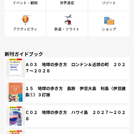
イベント・観戦
世界遺産
リゾート
アクティビティ
鉄道・フライト
ショップ
新刊ガイドブック
Ａ０３ 地球の歩き方 ロンドン＆近郊の町 ２０２
７～２０２８
１５ 地球の歩き方 島旅 伊豆大島 利島（伊豆諸
島①）３訂版
Ｃ０２ 地球の歩き方 ハワイ島 ２０２７～２０２
８