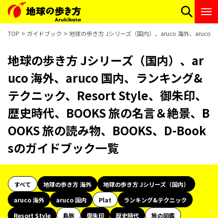
TOP
ガイドブック
地球の歩き方 Jシリーズ（国内）、aruco 海外、aruco 
地球の歩き方 Jシリーズ（国内）、ar
uco 海外、aruco 国内、ランキング&
テクニック、Resort Style、御朱印、
歴史時代、BOOKS 旅の名言＆絶景、B
OOKS 旅の読み物、BOOKS、D-Book
sのガイドブック一覧
すべて
地球の歩き方 海外
地球の歩き方 Jシリーズ（国内）
aruco 海外
aruco 国内
Plat
ランキング&テクニック
Resort Style
島旅
御朱印
歴史時代
旅の図鑑