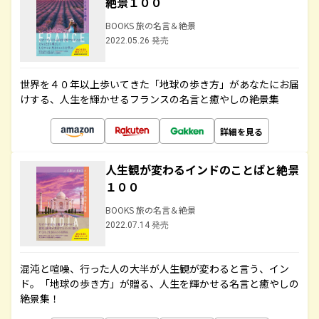
絶景１００
BOOKS 旅の名言＆絶景
2022.05.26 発売
世界を４０年以上歩いてきた「地球の歩き方」があなたにお届
けする、人生を輝かせるフランスの名言と癒やしの絶景集
詳細を見る
人生観が変わるインドのことばと絶景
１００
BOOKS 旅の名言＆絶景
2022.07.14 発売
混沌と喧噪、行った人の大半が人生観が変わると言う、イン
ド。「地球の歩き方」が贈る、人生を輝かせる名言と癒やしの
絶景集！