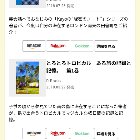
2018.07.26 発売
英会話本でおなじみの「Kayoの“秘密のノート”」シリーズの
著者が、今度は自分の滞在するロンドン南東の田舎町をご紹
介！
詳細を見る
とろとろトロピカル ある旅の記録と
記憶。 第1巻
D-Books
2018.03.29 発売
子供の頃から夢見ていた南の島に滞在することになった筆者
が、島で出合うトロピカルでマジカルな45日間の記録と記
憶。
詳細を見る