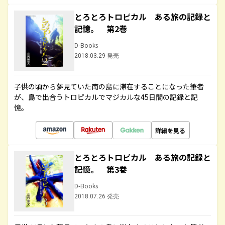
とろとろトロピカル ある旅の記録と
記憶。 第2巻
D-Books
2018.03.29 発売
子供の頃から夢見ていた南の島に滞在することになった筆者
が、島で出合うトロピカルでマジカルな45日間の記録と記
憶。
詳細を見る
とろとろトロピカル ある旅の記録と
記憶。 第3巻
D-Books
2018.07.26 発売