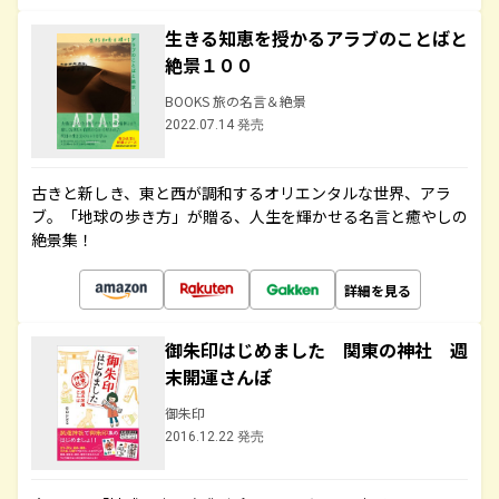
生きる知恵を授かるアラブのことばと
絶景１００
BOOKS 旅の名言＆絶景
2022.07.14 発売
古きと新しき、東と西が調和するオリエンタルな世界、アラ
ブ。「地球の歩き方」が贈る、人生を輝かせる名言と癒やしの
絶景集！
詳細を見る
御朱印はじめました 関東の神社 週
末開運さんぽ
御朱印
2016.12.22 発売