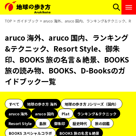
TOP
ガイドブック
aruco 海外、aruco 国内、ランキング&テクニック、Res
aruco 海外、aruco 国内、ランキング
&テクニック、Resort Style、御朱
印、BOOKS 旅の名言＆絶景、BOOKS
旅の読み物、BOOKS、D-Booksのガ
イドブック一覧
すべて
地球の歩き方 海外
地球の歩き方 Jシリーズ（国内）
aruco 海外
aruco 国内
Plat
ランキング&テクニック
Resort Style
島旅
御朱印
歴史時代
旅の図鑑
BOOKS スペシャルコラボ
BOOKS 旅の名言＆絶景