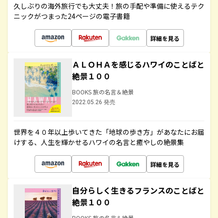
久しぶりの海外旅行でも大丈夫！旅の手配や準備に使えるテク
ニックがつまった24ページの電子書籍
詳細を見る
ＡＬＯＨＡを感じるハワイのことばと
絶景１００
BOOKS 旅の名言＆絶景
2022.05.26 発売
世界を４０年以上歩いてきた「地球の歩き方」があなたにお届
けする、人生を輝かせるハワイの名言と癒やしの絶景集
詳細を見る
自分らしく生きるフランスのことばと
絶景１００
BOOKS 旅の名言＆絶景