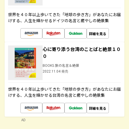
世界を４０年以上歩いてきた「地球の歩き方」があなたにお届
けする、人生を輝かせるドイツの名言と癒やしの絶景集
詳細を見る
心に寄り添う台湾のことばと絶景１０
０
BOOKS 旅の名言＆絶景
2022.11.04 発売
世界を４０年以上歩いてきた「地球の歩き方」があなたにお届
けする、人生を輝かせる台湾の名言と癒やしの絶景集
詳細を見る
AD