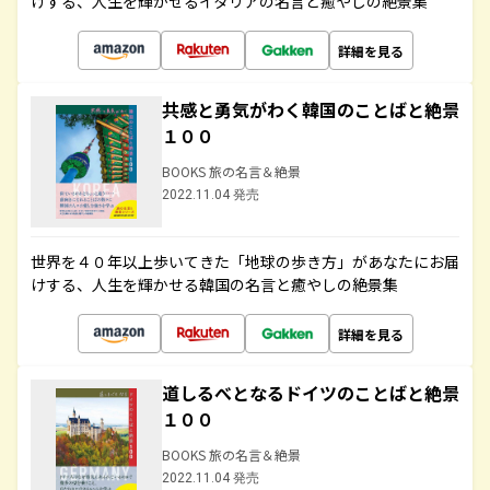
けする、人生を輝かせるイタリアの名言と癒やしの絶景集
詳細を見る
共感と勇気がわく韓国のことばと絶景
１００
BOOKS 旅の名言＆絶景
2022.11.04 発売
世界を４０年以上歩いてきた「地球の歩き方」があなたにお届
けする、人生を輝かせる韓国の名言と癒やしの絶景集
詳細を見る
道しるべとなるドイツのことばと絶景
１００
BOOKS 旅の名言＆絶景
2022.11.04 発売