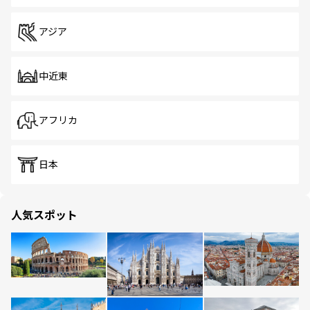
アジア
中近東
アフリカ
日本
人気スポット