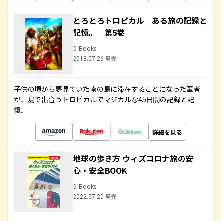
とろとろトロピカル ある旅の記録と
記憶。 第5巻
D-Books
2018.07.26 発売
子供の頃から夢見ていた南の島に滞在することになった筆者
が、島で出合うトロピカルでマジカルな45日間の記録と記
憶。
詳細を見る
地球の歩き方 ウィズコロナ旅の安
心・安全BOOK
D-Books
2022.07.20 発売