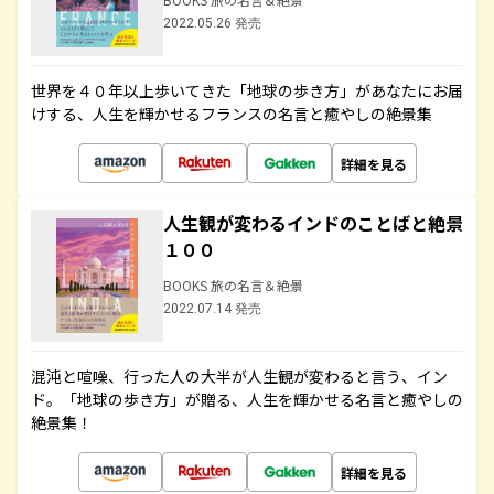
2022.05.26 発売
世界を４０年以上歩いてきた「地球の歩き方」があなたにお届
けする、人生を輝かせるフランスの名言と癒やしの絶景集
詳細を見る
人生観が変わるインドのことばと絶景
１００
BOOKS 旅の名言＆絶景
2022.07.14 発売
混沌と喧噪、行った人の大半が人生観が変わると言う、イン
ド。「地球の歩き方」が贈る、人生を輝かせる名言と癒やしの
絶景集！
詳細を見る