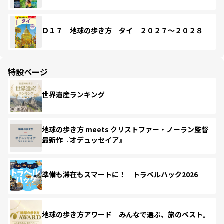
Ｄ１７ 地球の歩き方 タイ ２０２７～２０２８
特設ページ
世界遺産ランキング
地球の歩き方 meets クリストファー・ノーラン監督
最新作『オデュッセイア』
準備も滞在もスマートに！ トラベルハック2026
地球の歩き方アワード みんなで選ぶ、旅のベスト。