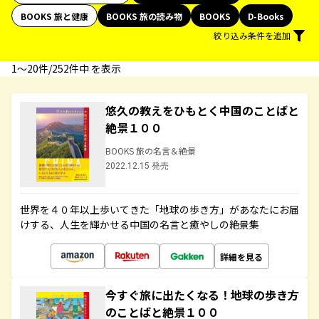
BOOKS 旅と健康
BOOKS 旅の読み物
BOOKS
D-Books
絞り込み条件を追加
1〜20件/252件中 を表示
悠久の教えをひもとく中国のことばと
絶景１００
BOOKS 旅の名言＆絶景
2022.12.15 発売
世界を４０年以上歩いてきた「地球の歩き方」があなたにお届
けする、人生を輝かせる中国の名言と癒やしの絶景集
詳細を見る
今すぐ旅に出たくなる！地球の歩き方
のことばと絶景１００