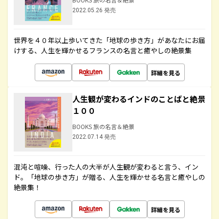
2022.05.26 発売
世界を４０年以上歩いてきた「地球の歩き方」があなたにお届
けする、人生を輝かせるフランスの名言と癒やしの絶景集
詳細を見る
人生観が変わるインドのことばと絶景
１００
BOOKS 旅の名言＆絶景
2022.07.14 発売
混沌と喧噪、行った人の大半が人生観が変わると言う、イン
ド。「地球の歩き方」が贈る、人生を輝かせる名言と癒やしの
絶景集！
詳細を見る