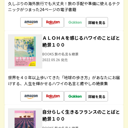
久しぶりの海外旅行でも大丈夫！旅の手配や準備に使えるテク
ニックがつまった24ページの電子書籍
詳細を見る
ＡＬＯＨＡを感じるハワイのことばと
絶景１００
BOOKS 旅の名言＆絶景
2022.05.26 発売
世界を４０年以上歩いてきた「地球の歩き方」があなたにお届
けする、人生を輝かせるハワイの名言と癒やしの絶景集
詳細を見る
自分らしく生きるフランスのことばと
絶景１００
BOOKS 旅の名言＆絶景