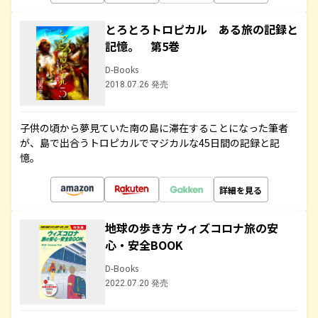
とろとろトロピカル ある旅の記録と
記憶。 第5巻
D-Books
2018.07.26 発売
子供の頃から夢見ていた南の島に滞在することになった筆者
が、島で出合うトロピカルでマジカルな45日間の記録と記
憶。
詳細を見る
地球の歩き方 ウィズコロナ旅の安
心・安全BOOK
D-Books
2022.07.20 発売