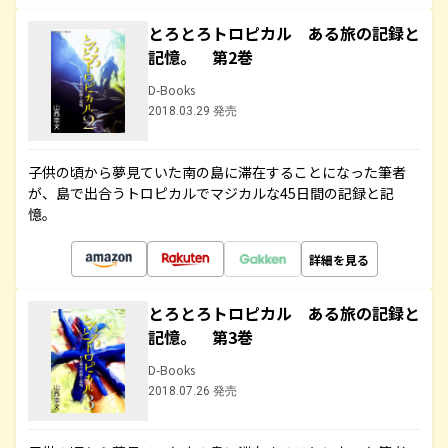
とろとろトロピカル ある旅の記録と
記憶。 第2巻
D-Books
2018.03.29 発売
子供の頃から夢見ていた南の島に滞在することになった筆者
が、島で出合うトロピカルでマジカルな45日間の記録と記
憶。
詳細を見る
とろとろトロピカル ある旅の記録と
記憶。 第3巻
D-Books
2018.07.26 発売