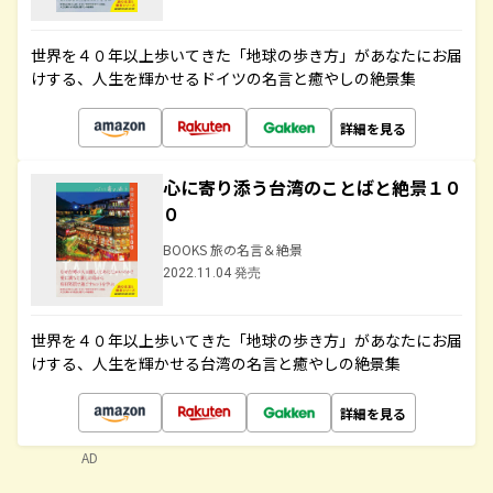
世界を４０年以上歩いてきた「地球の歩き方」があなたにお届
けする、人生を輝かせるドイツの名言と癒やしの絶景集
詳細を見る
心に寄り添う台湾のことばと絶景１０
０
BOOKS 旅の名言＆絶景
2022.11.04 発売
世界を４０年以上歩いてきた「地球の歩き方」があなたにお届
けする、人生を輝かせる台湾の名言と癒やしの絶景集
詳細を見る
AD