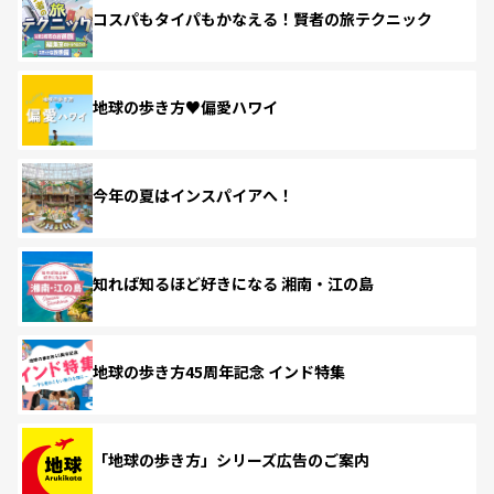
コスパもタイパもかなえる！賢者の旅テクニック
地球の歩き方♥偏愛ハワイ
今年の夏はインスパイアへ！
知れば知るほど好きになる 湘南・江の島
地球の歩き方45周年記念 インド特集
「地球の歩き方」シリーズ広告のご案内