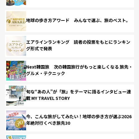
地球の歩き方アワード みんなで選ぶ、旅のベスト。
エアラインランキング 読者の投票をもとにランキン
グ形式で発表
Next韓国旅 次の韓国旅行がもっと楽しくなる 旅先・
グルメ・テクニック
旬な“あの人”が「旅」をテーマに語るインタビュー連
載 MY TRAVEL STORY
今、こんな旅がしてみたい！地球の歩き方が選ぶ2026
年絶対行くべき旅先30