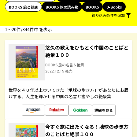
BOOKS 旅と健康
BOOKS 旅の読み物
BOOKS
D-Books
絞り込み条件を追加
1〜20件/344件中 を表示
悠久の教えをひもとく中国のことばと
絶景１００
BOOKS 旅の名言＆絶景
2022.12.15 発売
世界を４０年以上歩いてきた「地球の歩き方」があなたにお届
けする、人生を輝かせる中国の名言と癒やしの絶景集
詳細を見る
今すぐ旅に出たくなる！地球の歩き方
のことばと絶景１００