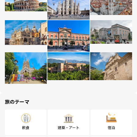
旅のテーマ
飲食
建築・アート
宿泊