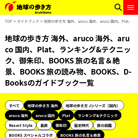
TOP
ガイドブック
地球の歩き方 海外、aruco 海外、aruco 国内、Pla
地球の歩き方 海外、aruco 海外、aru
co 国内、Plat、ランキング&テクニッ
ク、御朱印、BOOKS 旅の名言＆絶
景、BOOKS 旅の読み物、BOOKS、D-
Booksのガイドブック一覧
すべて
地球の歩き方 海外
地球の歩き方 Jシリーズ（国内）
aruco 海外
aruco 国内
Plat
ランキング&テクニック
Resort Style
島旅
御朱印
歴史時代
旅の図鑑
BOOKS スペシャルコラボ
BOOKS 旅の名言＆絶景