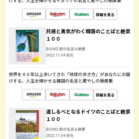
けする、人生を輝かせるイタリアの名言と癒やしの絶景集
詳細を見る
共感と勇気がわく韓国のことばと絶景
１００
BOOKS 旅の名言＆絶景
2022.11.04 発売
世界を４０年以上歩いてきた「地球の歩き方」があなたにお届
けする、人生を輝かせる韓国の名言と癒やしの絶景集
詳細を見る
道しるべとなるドイツのことばと絶景
１００
BOOKS 旅の名言＆絶景
2022.11.04 発売