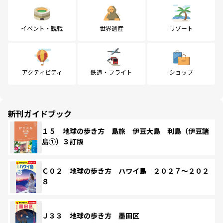
イベント・観戦
世界遺産
リゾート
アクティビティ
鉄道・フライト
ショップ
新刊ガイドブック
１５ 地球の歩き方 島旅 伊豆大島 利島（伊豆諸
島①）３訂版
Ｃ０２ 地球の歩き方 ハワイ島 ２０２７～２０２
８
Ｊ３３ 地球の歩き方 墨田区