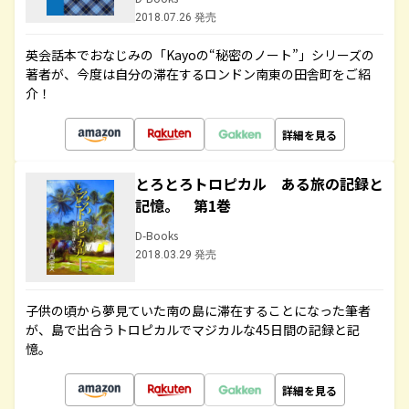
2018.07.26 発売
英会話本でおなじみの「Kayoの“秘密のノート”」シリーズの
著者が、今度は自分の滞在するロンドン南東の田舎町をご紹
介！
詳細を見る
とろとろトロピカル ある旅の記録と
記憶。 第1巻
D-Books
2018.03.29 発売
子供の頃から夢見ていた南の島に滞在することになった筆者
が、島で出合うトロピカルでマジカルな45日間の記録と記
憶。
詳細を見る