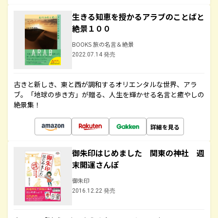
生きる知恵を授かるアラブのことばと
絶景１００
BOOKS 旅の名言＆絶景
2022.07.14 発売
古きと新しき、東と西が調和するオリエンタルな世界、アラ
ブ。「地球の歩き方」が贈る、人生を輝かせる名言と癒やしの
絶景集！
詳細を見る
御朱印はじめました 関東の神社 週
末開運さんぽ
御朱印
2016.12.22 発売