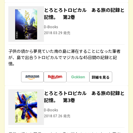
とろとろトロピカル ある旅の記録と
記憶。 第2巻
D-Books
2018.03.29 発売
子供の頃から夢見ていた南の島に滞在することになった筆者
が、島で出合うトロピカルでマジカルな45日間の記録と記
憶。
詳細を見る
とろとろトロピカル ある旅の記録と
記憶。 第3巻
D-Books
2018.07.26 発売