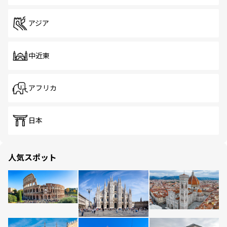
アジア
中近東
アフリカ
日本
人気スポット