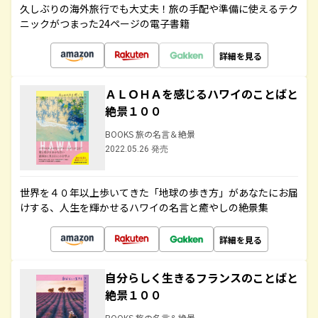
久しぶりの海外旅行でも大丈夫！旅の手配や準備に使えるテク
ニックがつまった24ページの電子書籍
詳細を見る
ＡＬＯＨＡを感じるハワイのことばと
絶景１００
BOOKS 旅の名言＆絶景
2022.05.26 発売
世界を４０年以上歩いてきた「地球の歩き方」があなたにお届
けする、人生を輝かせるハワイの名言と癒やしの絶景集
詳細を見る
自分らしく生きるフランスのことばと
絶景１００
BOOKS 旅の名言＆絶景