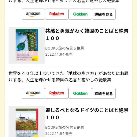
けする、人生を輝かせるイタリアの名言と癒やしの絶景集
詳細を見る
共感と勇気がわく韓国のことばと絶景
１００
BOOKS 旅の名言＆絶景
2022.11.04 発売
世界を４０年以上歩いてきた「地球の歩き方」があなたにお届
けする、人生を輝かせる韓国の名言と癒やしの絶景集
詳細を見る
道しるべとなるドイツのことばと絶景
１００
BOOKS 旅の名言＆絶景
2022.11.04 発売