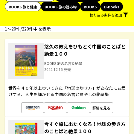
BOOKS 旅と健康
BOOKS 旅の読み物
BOOKS
D-Books
絞り込み条件を追加
1〜20件/220件中 を表示
悠久の教えをひもとく中国のことばと
絶景１００
BOOKS 旅の名言＆絶景
2022.12.15 発売
世界を４０年以上歩いてきた「地球の歩き方」があなたにお届
けする、人生を輝かせる中国の名言と癒やしの絶景集
詳細を見る
今すぐ旅に出たくなる！地球の歩き方
のことばと絶景１００