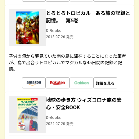
とろとろトロピカル ある旅の記録と
記憶。 第5巻
D-Books
2018.07.26 発売
子供の頃から夢見ていた南の島に滞在することになった筆者
が、島で出合うトロピカルでマジカルな45日間の記録と記
憶。
詳細を見る
地球の歩き方 ウィズコロナ旅の安
心・安全BOOK
D-Books
2022.07.20 発売