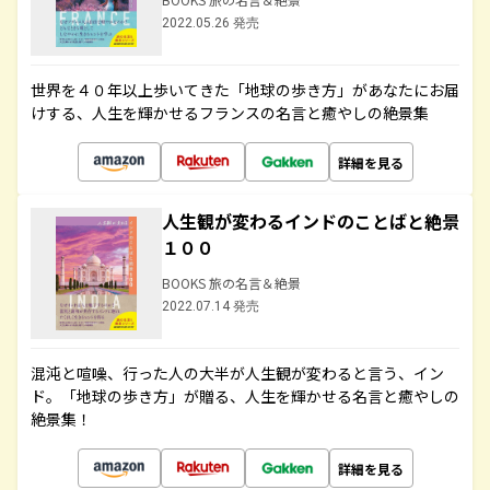
2022.05.26 発売
世界を４０年以上歩いてきた「地球の歩き方」があなたにお届
けする、人生を輝かせるフランスの名言と癒やしの絶景集
詳細を見る
人生観が変わるインドのことばと絶景
１００
BOOKS 旅の名言＆絶景
2022.07.14 発売
混沌と喧噪、行った人の大半が人生観が変わると言う、イン
ド。「地球の歩き方」が贈る、人生を輝かせる名言と癒やしの
絶景集！
詳細を見る