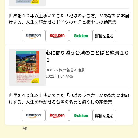
世界を４０年以上歩いてきた「地球の歩き方」があなたにお届
けする、人生を輝かせるドイツの名言と癒やしの絶景集
詳細を見る
心に寄り添う台湾のことばと絶景１０
０
BOOKS 旅の名言＆絶景
2022.11.04 発売
世界を４０年以上歩いてきた「地球の歩き方」があなたにお届
けする、人生を輝かせる台湾の名言と癒やしの絶景集
詳細を見る
AD