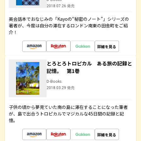
2018.07.26 発売
英会話本でおなじみの「Kayoの“秘密のノート”」シリーズの
著者が、今度は自分の滞在するロンドン南東の田舎町をご紹
介！
詳細を見る
とろとろトロピカル ある旅の記録と
記憶。 第1巻
D-Books
2018.03.29 発売
子供の頃から夢見ていた南の島に滞在することになった筆者
が、島で出合うトロピカルでマジカルな45日間の記録と記
憶。
詳細を見る