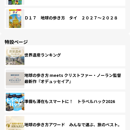
Ｄ１７ 地球の歩き方 タイ ２０２７～２０２８
特設ページ
世界遺産ランキング
地球の歩き方 meets クリストファー・ノーラン監督
最新作『オデュッセイア』
準備も滞在もスマートに！ トラベルハック2026
地球の歩き方アワード みんなで選ぶ、旅のベスト。