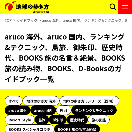
TOP
ガイドブック
aruco 海外、aruco 国内、ランキング&テクニック、島
aruco 海外、aruco 国内、ランキング
&テクニック、島旅、御朱印、歴史時
代、BOOKS 旅の名言＆絶景、BOOKS
旅の読み物、BOOKS、D-Booksのガ
イドブック一覧
すべて
地球の歩き方 海外
地球の歩き方 Jシリーズ（国内）
aruco 海外
aruco 国内
Plat
ランキング&テクニック
Resort Style
島旅
御朱印
歴史時代
旅の図鑑
BOOKS スペシャルコラボ
BOOKS 旅の名言＆絶景