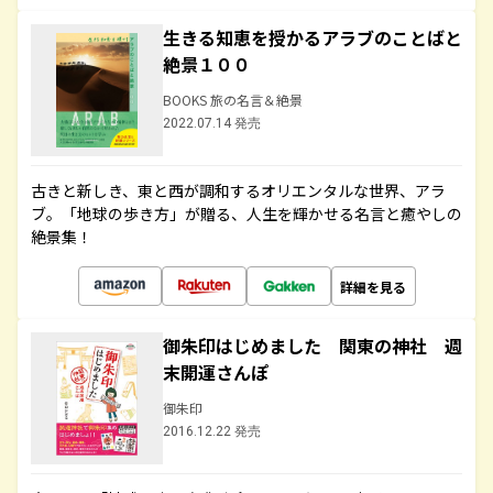
生きる知恵を授かるアラブのことばと
絶景１００
BOOKS 旅の名言＆絶景
2022.07.14 発売
古きと新しき、東と西が調和するオリエンタルな世界、アラ
ブ。「地球の歩き方」が贈る、人生を輝かせる名言と癒やしの
絶景集！
詳細を見る
御朱印はじめました 関東の神社 週
末開運さんぽ
御朱印
2016.12.22 発売