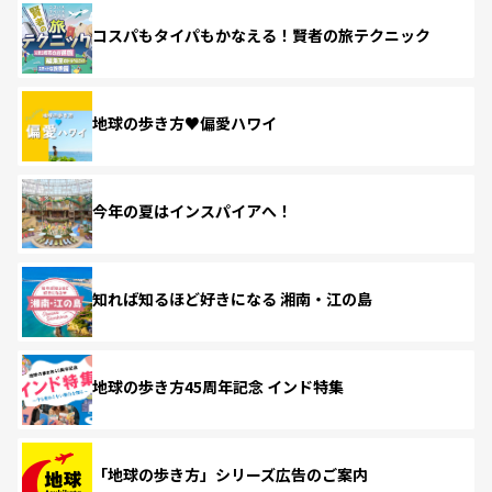
コスパもタイパもかなえる！賢者の旅テクニック
地球の歩き方♥偏愛ハワイ
今年の夏はインスパイアへ！
知れば知るほど好きになる 湘南・江の島
地球の歩き方45周年記念 インド特集
「地球の歩き方」シリーズ広告のご案内