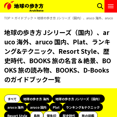
TOP
ガイドブック
地球の歩き方 Jシリーズ（国内）、aruco 海外、aruco 
地球の歩き方 Jシリーズ（国内）、ar
uco 海外、aruco 国内、Plat、ランキ
ング&テクニック、Resort Style、歴
史時代、BOOKS 旅の名言＆絶景、BO
OKS 旅の読み物、BOOKS、D-Books
のガイドブック一覧
すべて
地球の歩き方 海外
地球の歩き方 Jシリーズ（国内）
aruco 海外
aruco 国内
Plat
ランキング&テクニック
Resort Style
島旅
御朱印
歴史時代
旅の図鑑