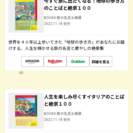
今すぐ旅に出たくなる！地球の歩き方
のことばと絶景１００
BOOKS 旅の名言＆絶景
2022.11.18 発売
世界を４０年以上歩いてきた「地球の歩き方」があなたにお届
けする、人生を輝かせる旅の名言と癒やしの絶景集
詳細を見る
AD
人生を楽しみ尽くすイタリアのことば
と絶景１００
BOOKS 旅の名言＆絶景
2022.11.18 発売