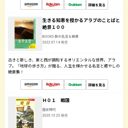
詳細を見る
生きる知恵を授かるアラブのことばと
絶景１００
BOOKS 旅の名言＆絶景
2022.07.14 発売
古きと新しき、東と西が調和するオリエンタルな世界、アラ
ブ。「地球の歩き方」が贈る、人生を輝かせる名言と癒やしの
絶景集！
詳細を見る
Ｈ０１ 戦国
歴史時代
2025.10.23 発売