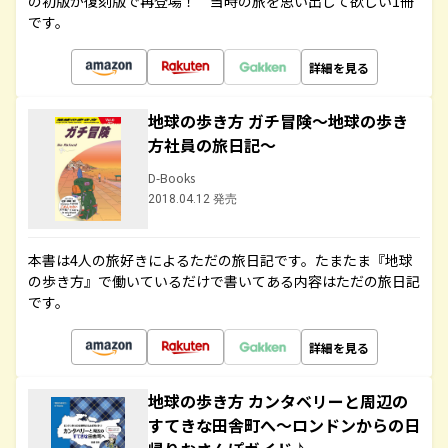
の初版が復刻版で再登場！ 当時の旅を思い出して欲しい1冊
です。
詳細を見る
地球の歩き方 ガチ冒険～地球の歩き
方社員の旅日記～
D-Books
2018.04.12 発売
本書は4人の旅好きによるただの旅日記です。たまたま『地球
の歩き方』で働いているだけで書いてある内容はただの旅日記
です。
詳細を見る
地球の歩き方 カンタベリーと周辺の
すてきな田舎町へ～ロンドンからの日