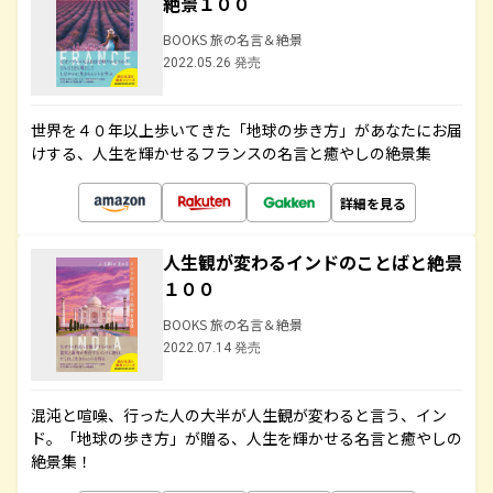
絶景１００
BOOKS 旅の名言＆絶景
2022.05.26 発売
世界を４０年以上歩いてきた「地球の歩き方」があなたにお届
けする、人生を輝かせるフランスの名言と癒やしの絶景集
詳細を見る
人生観が変わるインドのことばと絶景
１００
BOOKS 旅の名言＆絶景
2022.07.14 発売
混沌と喧噪、行った人の大半が人生観が変わると言う、イン
ド。「地球の歩き方」が贈る、人生を輝かせる名言と癒やしの
絶景集！