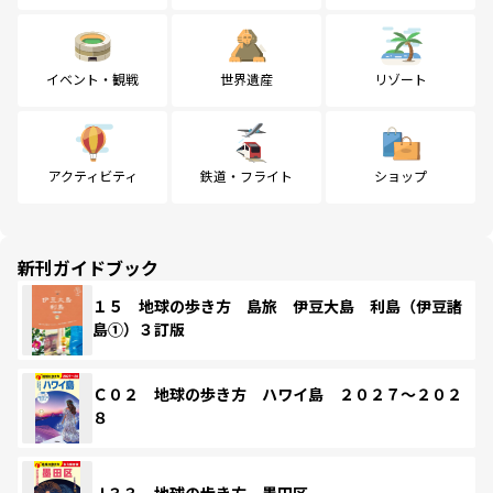
イベント・観戦
世界遺産
リゾート
アクティビティ
鉄道・フライト
ショップ
新刊ガイドブック
１５ 地球の歩き方 島旅 伊豆大島 利島（伊豆諸
島①）３訂版
Ｃ０２ 地球の歩き方 ハワイ島 ２０２７～２０２
８