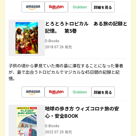
詳細を見る
とろとろトロピカル ある旅の記録と
記憶。 第5巻
D-Books
2018.07.26 発売
子供の頃から夢見ていた南の島に滞在することになった筆者
が、島で出合うトロピカルでマジカルな45日間の記録と記
憶。
詳細を見る
地球の歩き方 ウィズコロナ旅の安
心・安全BOOK
D-Books
2022.07.20 発売