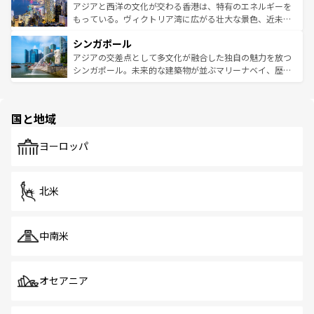
ひ現地で味わいたい。どの地域を訪れてもあたたかい人々
帯で自然と触れ合い、南部ではプーケットやクラビの美し
アジアと西洋の文化が交わる香港は、特有のエネルギーを
が旅行者を迎えてくれるので、きっと忘れられない旅にな
いビーチでリゾート気分を楽しむことができる。タイ料理
もっている。ヴィクトリア湾に広がる壮大な景色、近未来
るはずだ。 なお、新着のベトナム情報は
コンテンツ一覧
を
は世界的に有名で、屋台から高級レストランまで味覚を刺
的なアートスポット、そして歴史と現代が融合した町並
参照してほしい。
シンガポール
激する。気候は一年中温暖で、どの季節にも異なる楽しみ
み、どこを訪れても感動するはず。観光スポットが密集し
が待っている。親しみやすいタイの人々、仏教を中心とし
ており、効率よく見どころを回れるのも魅力。息をのむよ
アジアの交差点として多文化が融合した独自の魅力を放つ
た文化、そして多様な観光資源が、訪れる旅人を魅了し続
うな絶景から文化的な体験まで、香港を存分に楽しみ尽く
シンガポール。未来的な建築物が並ぶマリーナベイ、歴史
ける。 なお、新着のタイ情報は
コンテンツ一覧
を参照して
そう。 なお、新着の香港情報は
コンテンツ一覧
を参照して
と伝統を感じられるエスニックタウン、多数の緑豊かな公
ほしい。
ほしい。
園や自然保護区など、自然が調和した近代的な景観と文化
の多様性あふれるカラフルな町は、どこを歩いても新しい
国と地域
発見がある。さらに、治安のよさや充実した公共交通機関
も、旅行者にとっては魅力的なポイント。グルメも豊富
で、ホーカーズは地元の風情を楽しめる外せないスポット
ヨーロッパ
だ。訪れる人を飽きさせないシンガポールで、多様な魅力
を体感しよう。 なお、新着のシンガポール情報は
コンテン
ツ一覧
を参照してほしい。
北米
中南米
オセアニア