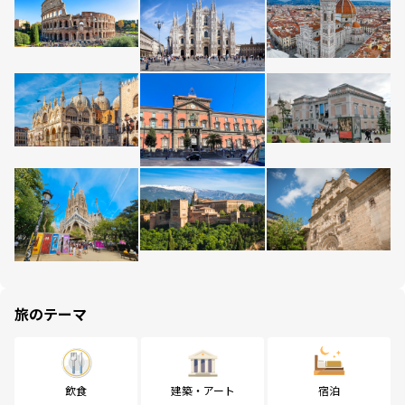
旅のテーマ
飲食
建築・アート
宿泊