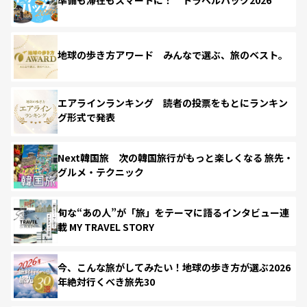
準備も滞在もスマートに！ トラベルハック2026
地球の歩き方アワード みんなで選ぶ、旅のベスト。
エアラインランキング 読者の投票をもとにランキン
グ形式で発表
Next韓国旅 次の韓国旅行がもっと楽しくなる 旅先・
グルメ・テクニック
旬な“あの人”が「旅」をテーマに語るインタビュー連
載 MY TRAVEL STORY
今、こんな旅がしてみたい！地球の歩き方が選ぶ2026
年絶対行くべき旅先30