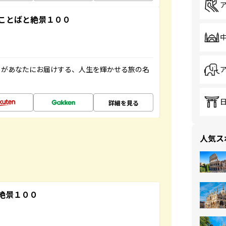
ことばと絶景１００
」があなたにお届けする、人生を輝かせる旅の名
詳細を見る
人気ス
絶景１００