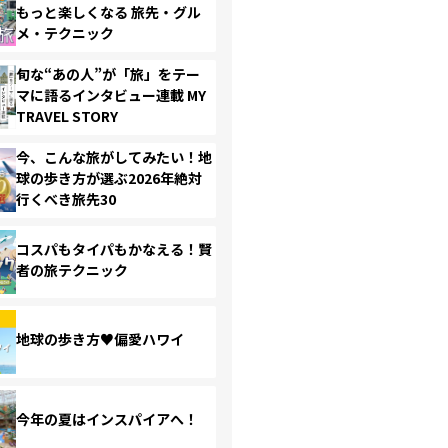
もっと楽しくなる 旅先・グル
メ・テクニック
旬な“あの人”が「旅」をテー
マに語るインタビュー連載 MY
TRAVEL STORY
今、こんな旅がしてみたい！地
球の歩き方が選ぶ2026年絶対
行くべき旅先30
コスパもタイパもかなえる！賢
者の旅テクニック
地球の歩き方♥偏愛ハワイ
今年の夏はインスパイアへ！