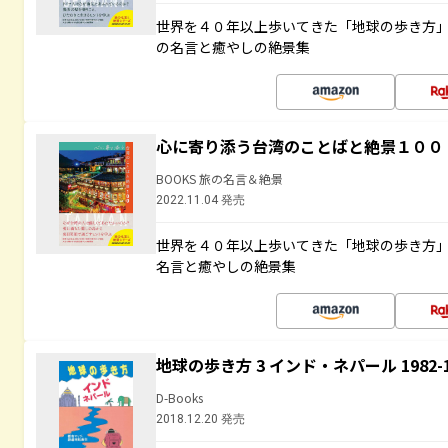
世界を４０年以上歩いてきた「地球の歩き方
の名言と癒やしの絶景集
心に寄り添う台湾のことばと絶景１００
BOOKS 旅の名言＆絶景
2022.11.04 発売
世界を４０年以上歩いてきた「地球の歩き方
名言と癒やしの絶景集
地球の歩き方 3 インド・ネパール 1982
D-Books
2018.12.20 発売