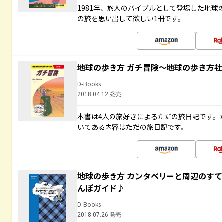
1981年、旅人のバイブルとして登場した地
の旅を思い出して欲しい1冊です。
地球の歩き方 ガチ冒険～地球の歩き方
D-Books
2018.04.12 発売
本書は4人の旅好きによるただの旅日記です。
いてある内容はただの旅日記です。
地球の歩き方 カンタベリーと周辺のす
んぽガイド♪
D-Books
2018.07.26 発売