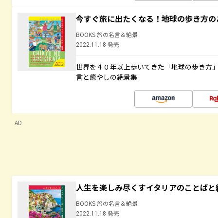
今すぐ旅に出たくなる！地球の歩き方の
BOOKS 旅の名言＆絶景
2022.11.18 発売
世界を４０年以上歩いてきた「地球の歩き方
言と癒やしの絶景集
AD
人生を楽しみ尽くすイタリアのことばと
BOOKS 旅の名言＆絶景
2022.11.18 発売