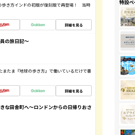
特設ペ
球の歩き方インドの初版が復刻版で再登場！ 当時
詳細を見る
社員の旅日記～
たまたま『地球の歩き方』で働いているだけで書
詳細を見る
てきな田舎町へ～ロンドンからの日帰りおさ