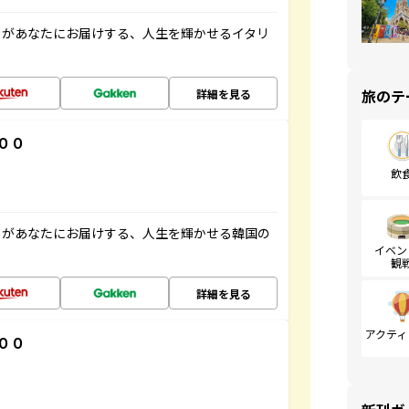
」があなたにお届けする、人生を輝かせるイタリ
旅のテ
詳細を見る
００
飲
」があなたにお届けする、人生を輝かせる韓国の
イベン
観
詳細を見る
アクティ
００