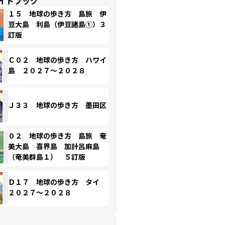
イドブック
１５ 地球の歩き方 島旅 伊
豆大島 利島（伊豆諸島①）３
訂版
Ｃ０２ 地球の歩き方 ハワイ
島 ２０２７～２０２８
Ｊ３３ 地球の歩き方 墨田区
０２ 地球の歩き方 島旅 奄
美大島 喜界島 加計呂麻島
（奄美群島１） ５訂版
Ｄ１７ 地球の歩き方 タイ
２０２７～２０２８