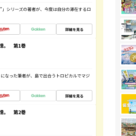
ト”」シリーズの著者が、今度は自分の滞在するロ
詳細を見る
憶。 第1巻
とになった筆者が、島で出合うトロピカルでマジ
詳細を見る
憶。 第2巻