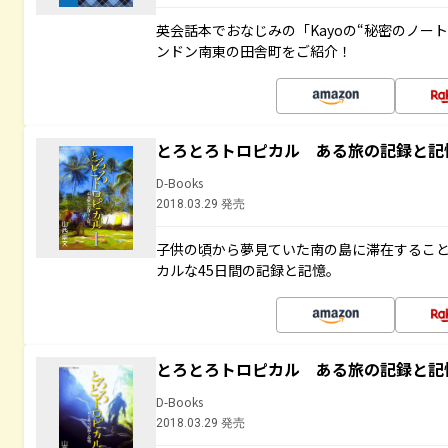
英会話本でおなじみの「Kayoの“秘密のノー
ンドン南東の田舎町をご紹介！
とろとろトロピカル ある旅の記録と記
D-Books
2018.03.29 発売
子供の頃から夢見ていた南の島に滞在するこ
カルな45日間の記録と記憶。
とろとろトロピカル ある旅の記録と記
D-Books
2018.03.29 発売