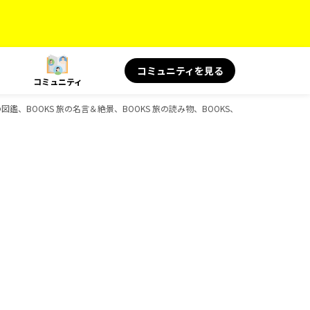
コミュニティを見る
コミュニティ
旅の図鑑、BOOKS 旅の名言＆絶景、BOOKS 旅の読み物、BOOKS、D-Booksのガイ