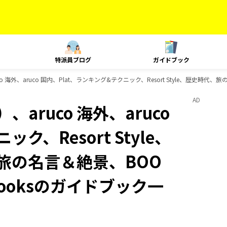
特派員ブログ
ガイドブック
 海外、aruco 国内、Plat、ランキング&テクニック、Resort Style、歴史時代、
AD
aruco 海外、aruco
ク、Resort Style、
 旅の名言＆絶景、BOO
Booksのガイドブック一