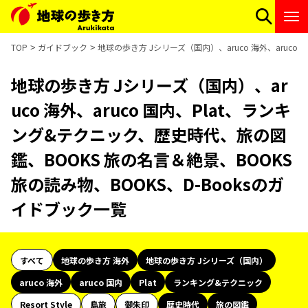
TOP
ガイドブック
地球の歩き方 Jシリーズ（国内）、aruco 海外、aruco
地球の歩き方 Jシリーズ（国内）、ar
uco 海外、aruco 国内、Plat、ランキ
ング&テクニック、歴史時代、旅の図
鑑、BOOKS 旅の名言＆絶景、BOOKS
旅の読み物、BOOKS、D-Booksのガ
イドブック一覧
すべて
地球の歩き方 海外
地球の歩き方 Jシリーズ（国内）
aruco 海外
aruco 国内
Plat
ランキング&テクニック
Resort Style
島旅
御朱印
歴史時代
旅の図鑑