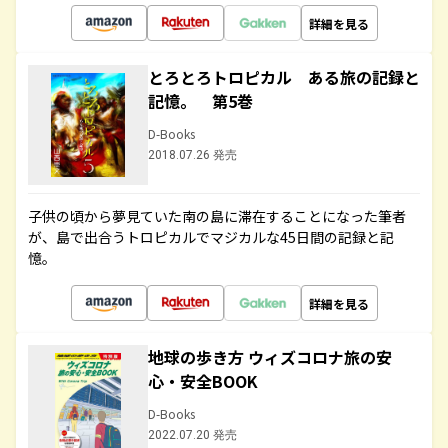
詳細を見る
とろとろトロピカル ある旅の記録と
記憶。 第5巻
D-Books
2018.07.26 発売
子供の頃から夢見ていた南の島に滞在することになった筆者
が、島で出合うトロピカルでマジカルな45日間の記録と記
憶。
詳細を見る
地球の歩き方 ウィズコロナ旅の安
心・安全BOOK
D-Books
2022.07.20 発売