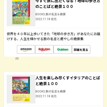
今すぐ旅に出たくなる！地球の歩き方
のことばと絶景１００
BOOKS 旅の名言＆絶景
2022.11.18 発売
世界を４０年以上歩いてきた「地球の歩き方」があなたにお届
けする、人生を輝かせる旅の名言と癒やしの絶景集
詳細を見る
AD
人生を楽しみ尽くすイタリアのことば
と絶景１００
BOOKS 旅の名言＆絶景
2022.11.18 発売