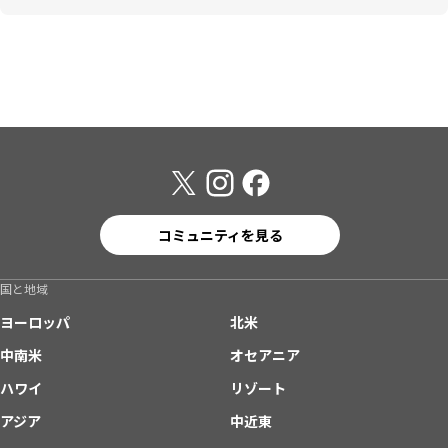
コミュニティを見る
国と地域
ヨーロッパ
北米
中南米
オセアニア
ハワイ
リゾート
アジア
中近東