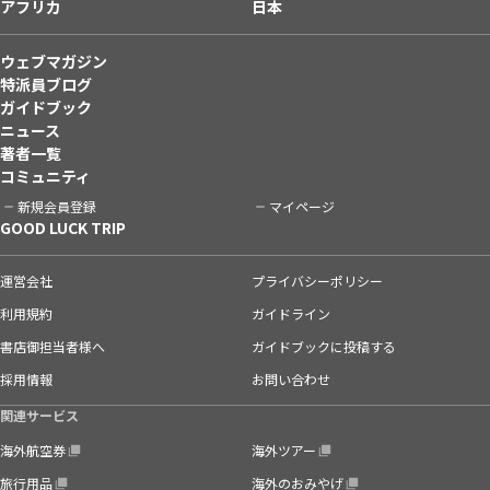
アフリカ
日本
ウェブマガジン
特派員ブログ
ガイドブック
ニュース
著者一覧
コミュニティ
新規会員登録
マイページ
GOOD LUCK TRIP
運営会社
プライバシーポリシー
利用規約
ガイドライン
書店御担当者様へ
ガイドブックに投稿する
採用情報
お問い合わせ
関連サービス
海外航空券
海外ツアー
旅行用品
海外のおみやげ