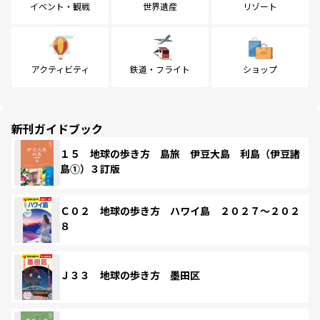
イベント・観戦
世界遺産
リゾート
アクティビティ
鉄道・フライト
ショップ
新刊ガイドブック
１５ 地球の歩き方 島旅 伊豆大島 利島（伊豆諸
島①）３訂版
Ｃ０２ 地球の歩き方 ハワイ島 ２０２７～２０２
８
Ｊ３３ 地球の歩き方 墨田区