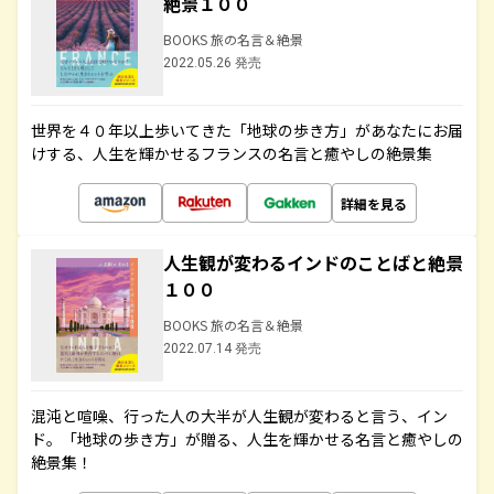
絶景１００
BOOKS 旅の名言＆絶景
2022.05.26 発売
世界を４０年以上歩いてきた「地球の歩き方」があなたにお届
けする、人生を輝かせるフランスの名言と癒やしの絶景集
詳細を見る
人生観が変わるインドのことばと絶景
１００
BOOKS 旅の名言＆絶景
2022.07.14 発売
混沌と喧噪、行った人の大半が人生観が変わると言う、イン
ド。「地球の歩き方」が贈る、人生を輝かせる名言と癒やしの
絶景集！