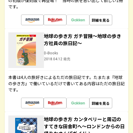
の初版が復刻版で再登場！ 当時の旅を思い出して欲しい1冊
です。
詳細を見る
地球の歩き方 ガチ冒険～地球の歩き
方社員の旅日記～
D-Books
2018.04.12 発売
本書は4人の旅好きによるただの旅日記です。たまたま『地球
の歩き方』で働いているだけで書いてある内容はただの旅日記
です。
詳細を見る
地球の歩き方 カンタベリーと周辺の
すてきな田舎町へ～ロンドンからの日