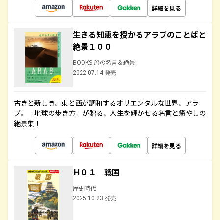
詳細を見る
生きる知恵を授かるアラブのことばと
絶景１００
BOOKS 旅の名言＆絶景
2022.07.14 発売
古きと新しき、東と西が調和するオリエンタルな世界、アラ
ブ。「地球の歩き方」が贈る、人生を輝かせる名言と癒やしの
絶景集！
詳細を見る
Ｈ０１ 戦国
歴史時代
2025.10.23 発売