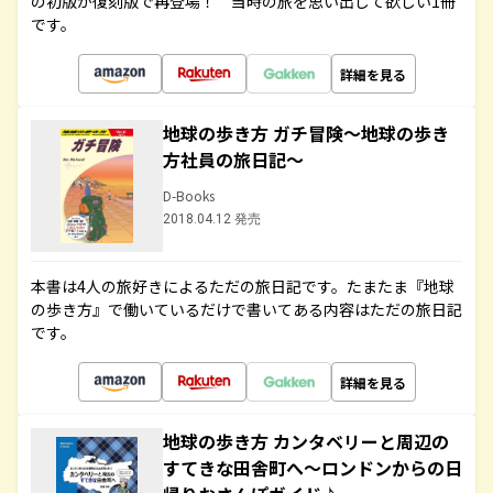
の初版が復刻版で再登場！ 当時の旅を思い出して欲しい1冊
です。
詳細を見る
地球の歩き方 ガチ冒険～地球の歩き
方社員の旅日記～
D-Books
2018.04.12 発売
本書は4人の旅好きによるただの旅日記です。たまたま『地球
の歩き方』で働いているだけで書いてある内容はただの旅日記
です。
詳細を見る
地球の歩き方 カンタベリーと周辺の
すてきな田舎町へ～ロンドンからの日