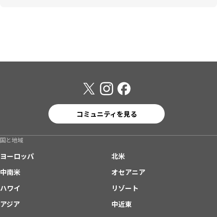
コミュニティを見る
国と地域
ヨーロッパ
北米
中南米
オセアニア
ハワイ
リゾート
アジア
中近東