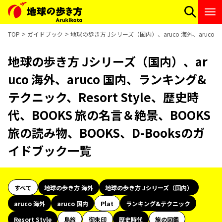
TOP
ガイドブック
地球の歩き方 Jシリーズ（国内）、aruco 海外、aruco 
地球の歩き方 Jシリーズ（国内）、ar
uco 海外、aruco 国内、ランキング&
テクニック、Resort Style、歴史時
代、BOOKS 旅の名言＆絶景、BOOKS
旅の読み物、BOOKS、D-Booksのガ
イドブック一覧
すべて
地球の歩き方 海外
地球の歩き方 Jシリーズ（国内）
aruco 海外
aruco 国内
Plat
ランキング&テクニック
Resort Style
島旅
御朱印
歴史時代
旅の図鑑