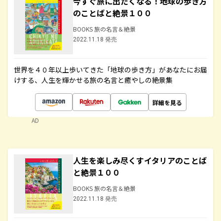
今すぐ旅に出たくなる！地球の歩き方
のことばと絶景１００
BOOKS 旅の名言＆絶景
2022.11.18 発売
世界を４０年以上歩いてきた「地球の歩き方」があなたにお届
けする、人生を輝かせる旅の名言と癒やしの絶景集
詳細を見る
AD
人生を楽しみ尽くすイタリアのことば
と絶景１００
BOOKS 旅の名言＆絶景
2022.11.18 発売