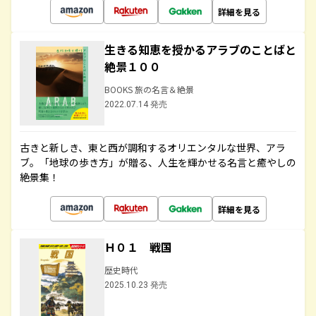
詳細を見る
生きる知恵を授かるアラブのことばと
絶景１００
BOOKS 旅の名言＆絶景
2022.07.14 発売
古きと新しき、東と西が調和するオリエンタルな世界、アラ
ブ。「地球の歩き方」が贈る、人生を輝かせる名言と癒やしの
絶景集！
詳細を見る
Ｈ０１ 戦国
歴史時代
2025.10.23 発売