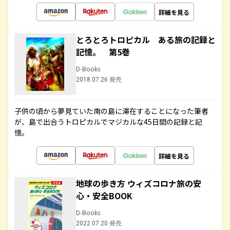
詳細を見る
とろとろトロピカル ある旅の記録と
記憶。 第5巻
D-Books
2018.07.26 発売
子供の頃から夢見ていた南の島に滞在することになった筆者
が、島で出合うトロピカルでマジカルな45日間の記録と記
憶。
詳細を見る
地球の歩き方 ウィズコロナ旅の安
心・安全BOOK
D-Books
2022.07.20 発売