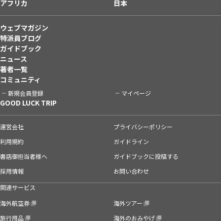
アフリカ
日本
ウェブマガジン
特派員ブログ
ガイドブック
ニュース
著者一覧
コミュニティ
新規会員登録
マイページ
GOOD LUCK TRIP
運営会社
プライバシーポリシー
利用規約
ガイドライン
書店御担当者様へ
ガイドブックに投稿する
採用情報
お問い合わせ
関連サービス
海外航空券
海外ツアー
旅行用品
海外のおみやげ