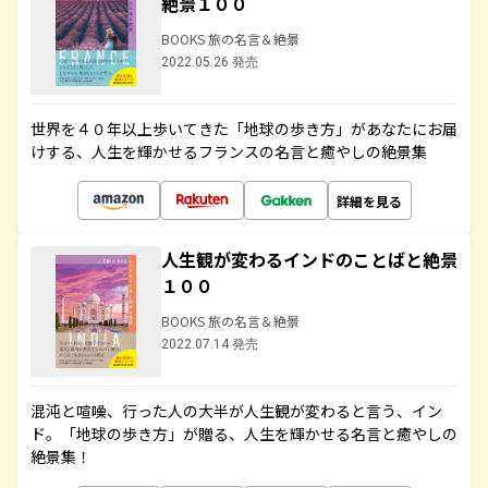
絶景１００
BOOKS 旅の名言＆絶景
2022.05.26 発売
世界を４０年以上歩いてきた「地球の歩き方」があなたにお届
けする、人生を輝かせるフランスの名言と癒やしの絶景集
詳細を見る
人生観が変わるインドのことばと絶景
１００
BOOKS 旅の名言＆絶景
2022.07.14 発売
混沌と喧噪、行った人の大半が人生観が変わると言う、イン
ド。「地球の歩き方」が贈る、人生を輝かせる名言と癒やしの
絶景集！