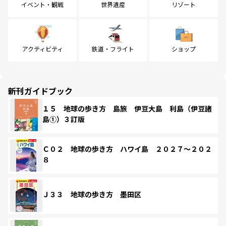
イベント・観戦
世界遺産
リゾート
アクティビティ
鉄道・フライト
ショップ
新刊ガイドブック
１５ 地球の歩き方 島旅 伊豆大島 利島（伊豆諸
島①）３訂版
Ｃ０２ 地球の歩き方 ハワイ島 ２０２７～２０２
８
Ｊ３３ 地球の歩き方 墨田区