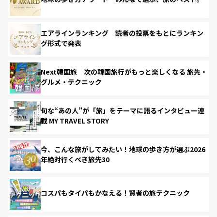
エアラインランキング 読者の投票をもとにランキン
グ形式で発表
Next韓国旅 次の韓国旅行がもっと楽しくなる 旅先・
グルメ・テクニック
旬な“あの人”が「旅」をテーマに語るインタビュー連
載 MY TRAVEL STORY
今、こんな旅がしてみたい！地球の歩き方が選ぶ2026
年絶対行くべき旅先30
コスパもタイパもかなえる！賢者の旅テクニック