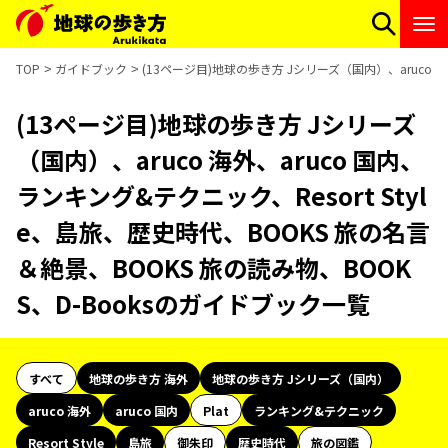
TOP
ガイドブック
(13ページ目)地球の歩き方 Jシリーズ（国内）、aruco 海
(13ページ目)地球の歩き方 Jシリーズ
（国内）、aruco 海外、aruco 国内、
ランキング&テクニック、Resort Styl
e、島旅、歴史時代、BOOKS 旅の名言
＆絶景、BOOKS 旅の読み物、BOOK
S、D-Booksのガイドブック一覧
すべて
地球の歩き方 海外
地球の歩き方 Jシリーズ（国内）
aruco 海外
aruco 国内
Plat
ランキング&テクニック
Resort Style
島旅
御朱印
歴史時代
旅の図鑑