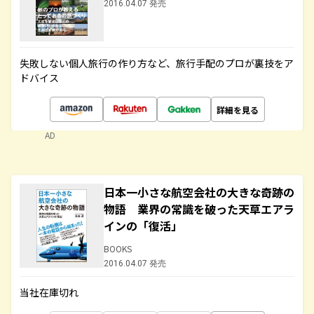
2016.04.07 発売
失敗しない個人旅行の作り方など、旅行手配のプロが裏技をア
ドバイス
詳細を見る
AD
日本一小さな航空会社の大きな奇跡の
物語 業界の常識を破った天草エアラ
インの「復活」
BOOKS
2016.04.07 発売
当社在庫切れ