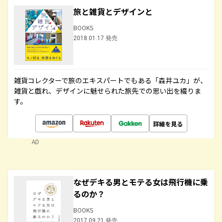
旅と雑貨とデザインと
BOOKS
2018.01.17 発売
雑貨コレクターで旅のエキスパートでもある「森井ユカ」が、
雑貨と戯れ、デザインに魅せられた旅先での思い出を綴りま
す。
詳細を見る
AD
なぜデキる男とモテる女は飛行機に乗
るのか？
BOOKS
2017.09.21 発売