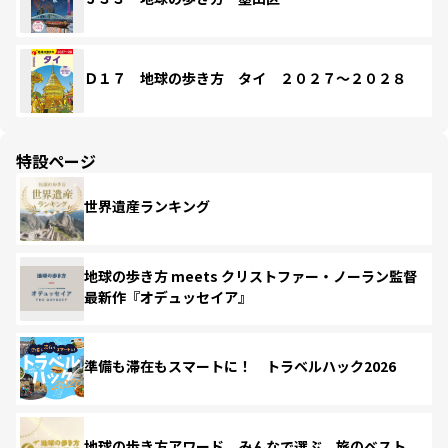
Ｄ１７ 地球の歩き方 タイ ２０２７～２０２８
特設ページ
世界遺産ランキング
地球の歩き方 meets クリストファー・ノーラン監督
最新作『オデュッセイア』
準備も滞在もスマートに！ トラベルハック2026
地球の歩き方アワード みんなで選ぶ、旅のベスト。