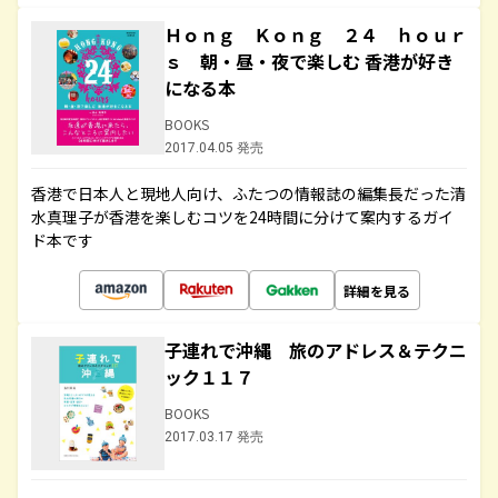
Ｈｏｎｇ Ｋｏｎｇ ２４ ｈｏｕｒ
ｓ 朝・昼・夜で楽しむ 香港が好き
になる本
BOOKS
2017.04.05 発売
香港で日本人と現地人向け、ふたつの情報誌の編集長だった清
水真理子が香港を楽しむコツを24時間に分けて案内するガイ
ド本です
詳細を見る
子連れで沖縄 旅のアドレス＆テクニ
ック１１７
BOOKS
2017.03.17 発売