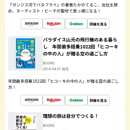
『ガンジス河でバタフライ』の著者たかのてるこ、会社を辞
め、ヌーディスト・ビーチの聖地で真っ裸になる！
詳細を見る
パラダイス山元の飛行機のある暮ら
し 年間最多搭乗1022回「ヒコーキ
の中の人」が贈る空の過ごし方
BOOKS
2016.04.07 発売
年間最多搭乗1022回「ヒコーキの中の人」が贈る空の過ごし
方！
詳細を見る
理想の旅は自分でつくる！
BOOKS