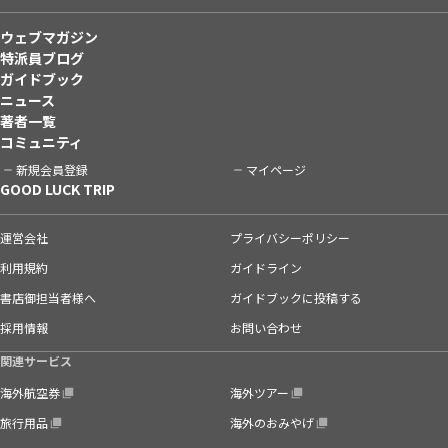
ウェブマガジン
特派員ブログ
ガイドブック
ニュース
著者一覧
コミュニティ
新規会員登録
マイページ
GOOD LUCK TRIP
運営会社
プライバシーポリシー
利用規約
ガイドライン
書店御担当者様へ
ガイドブックに投稿する
採用情報
お問い合わせ
関連サービス
海外航空券
海外ツアー
旅行用品
海外のおみやげ