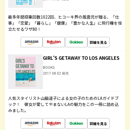
最多年間搭乗回数1022回、ヒコーキ界の風雲児が贈る、「仕
事」「恋愛」「暮らし」「健康」「豊かな人生」に飛行機を役
立たせるワザ80！
詳細を見る
GIRL'S GETAWAY TO LOS ANGELES
BOOKS
2017.08.02 発売
人気スタイリスト山脇道子による女の子のためのLAガイドブ
ック！ 彼女が愛してやまないLAの魅力をこの一冊に詰め込
みました。
詳細を見る