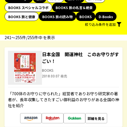
BOOKS スペシャルコラボ
BOOKS 旅の名言＆絶景
BOOKS 旅と健康
BOOKS 旅の読み物
BOOKS
D-Books
絞り込み条件を追加
241〜255件/255件中 を表示
日本全国 開運神社 このお守りがす
ごい！
BOOKS
2018.03.07 発売
「700体のお守りに守られた」経営者でありお守り研究家の著
者が、長年収集してきたすごい御利益のお守りがある全国の神
社を紹介
詳細を見る