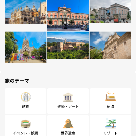
旅のテーマ
飲食
建築・アート
宿泊
イベント・観戦
世界遺産
リゾート