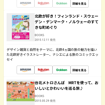
詳細を見る
北欧が好き！フィンランド・スウェー
デン・デンマーク・ノルウェーのすて
きな町めぐり
BOOKS
2015.12.11 発売
デザイン雑貨と自然をテーマに、北欧4ヵ国の旅の魅力を描い
た北欧好きイラストレーター、ナシエによる旅のコミックエッ
セイ
詳細を見る
台北メトロさんぽ MRTを使って、お
いしいとかわいいを巡る旅♪
BOOKS
2015.05.29 発売