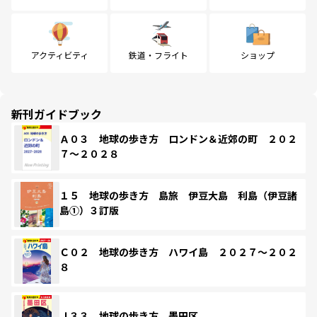
アクティビティ
鉄道・フライト
ショップ
新刊ガイドブック
Ａ０３ 地球の歩き方 ロンドン＆近郊の町 ２０２
７～２０２８
１５ 地球の歩き方 島旅 伊豆大島 利島（伊豆諸
島①）３訂版
Ｃ０２ 地球の歩き方 ハワイ島 ２０２７～２０２
８
Ｊ３３ 地球の歩き方 墨田区