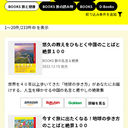
BOOKS 旅と健康
BOOKS 旅の読み物
BOOKS
D-Books
絞り込み条件を追加
1〜20件/233件中 を表示
悠久の教えをひもとく中国のことばと
絶景１００
BOOKS 旅の名言＆絶景
2022.12.15 発売
世界を４０年以上歩いてきた「地球の歩き方」があなたにお届
けする、人生を輝かせる中国の名言と癒やしの絶景集
詳細を見る
今すぐ旅に出たくなる！地球の歩き方
のことばと絶景１００