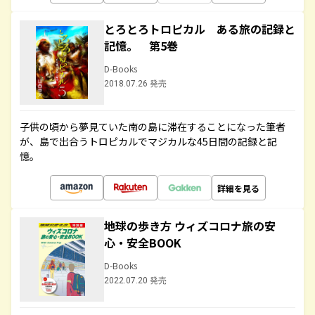
とろとろトロピカル ある旅の記録と
記憶。 第5巻
D-Books
2018.07.26 発売
子供の頃から夢見ていた南の島に滞在することになった筆者
が、島で出合うトロピカルでマジカルな45日間の記録と記
憶。
詳細を見る
地球の歩き方 ウィズコロナ旅の安
心・安全BOOK
D-Books
2022.07.20 発売