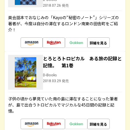
2018.07.26 発売
英会話本でおなじみの「Kayoの“秘密のノート”」シリーズの
著者が、今度は自分の滞在するロンドン南東の田舎町をご紹
介！
詳細を見る
とろとろトロピカル ある旅の記録と
記憶。 第1巻
D-Books
2018.03.29 発売
子供の頃から夢見ていた南の島に滞在することになった筆者
が、島で出合うトロピカルでマジカルな45日間の記録と記
憶。
詳細を見る