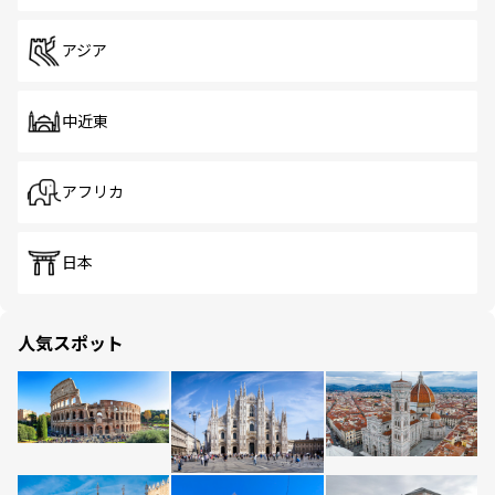
アジア
中近東
アフリカ
日本
人気スポット