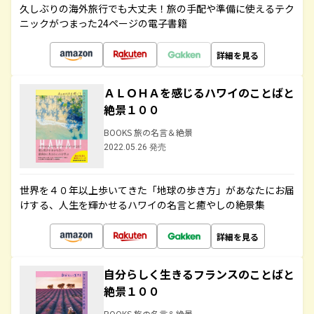
久しぶりの海外旅行でも大丈夫！旅の手配や準備に使えるテク
ニックがつまった24ページの電子書籍
詳細を見る
ＡＬＯＨＡを感じるハワイのことばと
絶景１００
BOOKS 旅の名言＆絶景
2022.05.26 発売
世界を４０年以上歩いてきた「地球の歩き方」があなたにお届
けする、人生を輝かせるハワイの名言と癒やしの絶景集
詳細を見る
自分らしく生きるフランスのことばと
絶景１００
BOOKS 旅の名言＆絶景