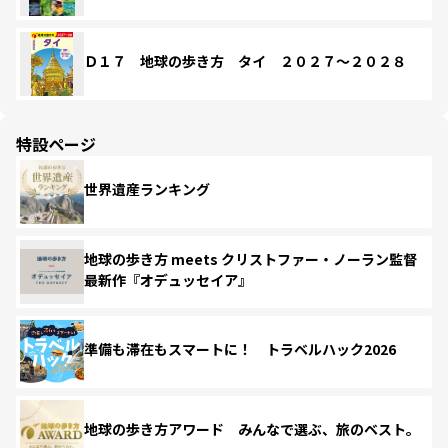
Ｄ１７ 地球の歩き方 タイ ２０２７～２０２８
特設ページ
世界遺産ランキング
地球の歩き方 meets クリストファー・ノーラン監督
最新作『オデュッセイア』
準備も滞在もスマートに！ トラベルハック2026
地球の歩き方アワード みんなで選ぶ、旅のベスト。