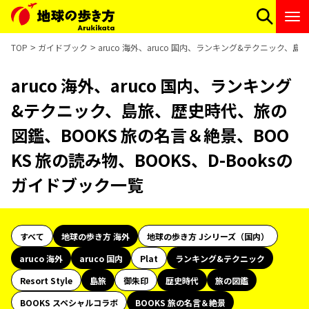
TOP
ガイドブック
aruco 海外、aruco 国内、ランキング&テクニック、
aruco 海外、aruco 国内、ランキング
&テクニック、島旅、歴史時代、旅の
図鑑、BOOKS 旅の名言＆絶景、BOO
KS 旅の読み物、BOOKS、D-Booksの
ガイドブック一覧
すべて
地球の歩き方 海外
地球の歩き方 Jシリーズ（国内）
aruco 海外
aruco 国内
Plat
ランキング&テクニック
Resort Style
島旅
御朱印
歴史時代
旅の図鑑
BOOKS スペシャルコラボ
BOOKS 旅の名言＆絶景