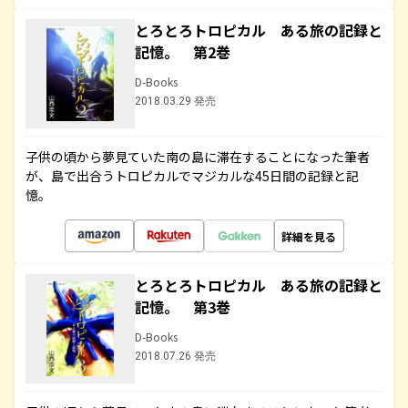
とろとろトロピカル ある旅の記録と
記憶。 第2巻
D-Books
2018.03.29 発売
子供の頃から夢見ていた南の島に滞在することになった筆者
が、島で出合うトロピカルでマジカルな45日間の記録と記
憶。
詳細を見る
とろとろトロピカル ある旅の記録と
記憶。 第3巻
D-Books
2018.07.26 発売