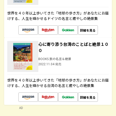
世界を４０年以上歩いてきた「地球の歩き方」があなたにお届
けする、人生を輝かせるドイツの名言と癒やしの絶景集
詳細を見る
心に寄り添う台湾のことばと絶景１０
０
BOOKS 旅の名言＆絶景
2022.11.04 発売
世界を４０年以上歩いてきた「地球の歩き方」があなたにお届
けする、人生を輝かせる台湾の名言と癒やしの絶景集
詳細を見る
AD