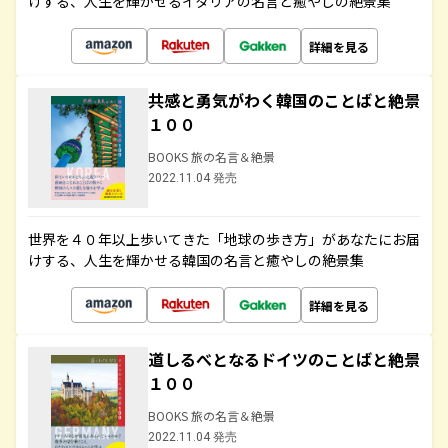
けする、人生を輝かせるイタリアの名言と癒やしの絶景集
詳細を見る
共感と勇気がわく韓国のことばと絶景
１００
BOOKS 旅の名言＆絶景
2022.11.04 発売
世界を４０年以上歩いてきた「地球の歩き方」があなたにお届
けする、人生を輝かせる韓国の名言と癒やしの絶景集
詳細を見る
道しるべとなるドイツのことばと絶景
１００
BOOKS 旅の名言＆絶景
2022.11.04 発売