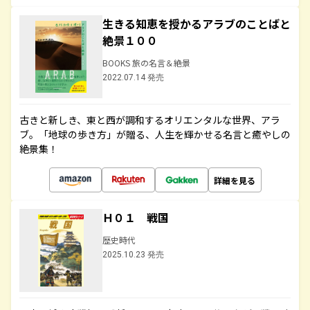
生きる知恵を授かるアラブのことばと
絶景１００
BOOKS 旅の名言＆絶景
2022.07.14 発売
古きと新しき、東と西が調和するオリエンタルな世界、アラ
ブ。「地球の歩き方」が贈る、人生を輝かせる名言と癒やしの
絶景集！
詳細を見る
Ｈ０１ 戦国
歴史時代
2025.10.23 発売