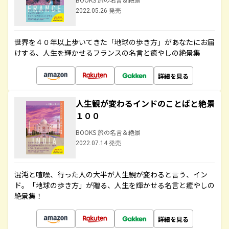
2022.05.26 発売
世界を４０年以上歩いてきた「地球の歩き方」があなたにお届
けする、人生を輝かせるフランスの名言と癒やしの絶景集
詳細を見る
人生観が変わるインドのことばと絶景
１００
BOOKS 旅の名言＆絶景
2022.07.14 発売
混沌と喧噪、行った人の大半が人生観が変わると言う、イン
ド。「地球の歩き方」が贈る、人生を輝かせる名言と癒やしの
絶景集！
詳細を見る