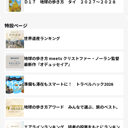
Ｄ１７ 地球の歩き方 タイ ２０２７～２０２８
特設ページ
世界遺産ランキング
地球の歩き方 meets クリストファー・ノーラン監督
最新作『オデュッセイア』
準備も滞在もスマートに！ トラベルハック2026
地球の歩き方アワード みんなで選ぶ、旅のベスト。
エアラインランキング 読者の投票をもとにランキン