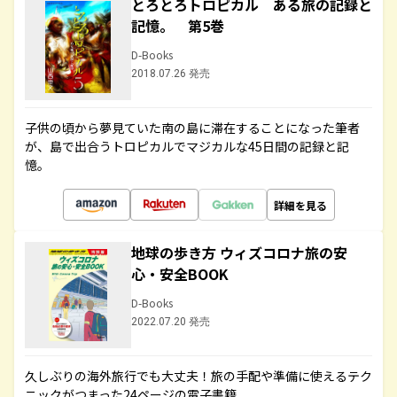
とろとろトロピカル ある旅の記録と
記憶。 第5巻
D-Books
2018.07.26 発売
子供の頃から夢見ていた南の島に滞在することになった筆者
が、島で出合うトロピカルでマジカルな45日間の記録と記
憶。
詳細を見る
地球の歩き方 ウィズコロナ旅の安
心・安全BOOK
D-Books
2022.07.20 発売
久しぶりの海外旅行でも大丈夫！旅の手配や準備に使えるテク
ニックがつまった24ページの電子書籍