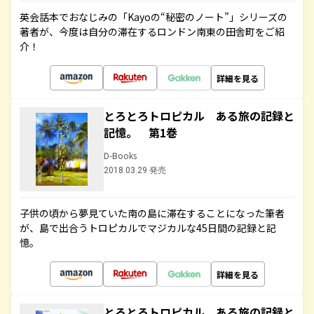
英会話本でおなじみの「Kayoの“秘密のノート”」シリーズの
著者が、今度は自分の滞在するロンドン南東の田舎町をご紹
介！
詳細を見る
とろとろトロピカル ある旅の記録と
記憶。 第1巻
D-Books
2018.03.29 発売
子供の頃から夢見ていた南の島に滞在することになった筆者
が、島で出合うトロピカルでマジカルな45日間の記録と記
憶。
詳細を見る
とろとろトロピカル ある旅の記録と