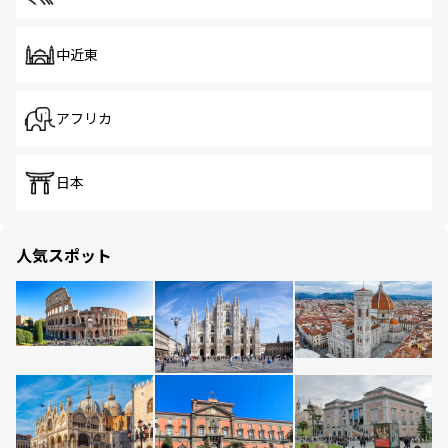
中近東
アフリカ
日本
人気スポット