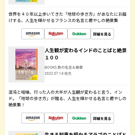
世界を４０年以上歩いてきた「地球の歩き方」があなたにお届
けする、人生を輝かせるフランスの名言と癒やしの絶景集
詳細を見る
人生観が変わるインドのことばと絶景
１００
BOOKS 旅の名言＆絶景
2022.07.14 発売
混沌と喧噪、行った人の大半が人生観が変わると言う、イン
ド。「地球の歩き方」が贈る、人生を輝かせる名言と癒やしの
絶景集！
詳細を見る
生きる知恵を授かるアラブのことばと