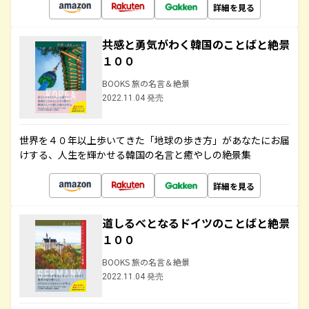
詳細を見る
共感と勇気がわく韓国のことばと絶景
１００
BOOKS 旅の名言＆絶景
2022.11.04 発売
世界を４０年以上歩いてきた「地球の歩き方」があなたにお届
けする、人生を輝かせる韓国の名言と癒やしの絶景集
詳細を見る
道しるべとなるドイツのことばと絶景
１００
BOOKS 旅の名言＆絶景
2022.11.04 発売