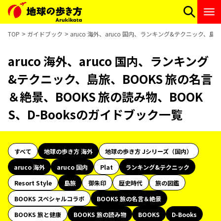
TOP
ガイドブック
aruco 海外、aruco 国内、ランキング&テクニック、島
aruco 海外、aruco 国内、ランキング
&テクニック、島旅、BOOKS 旅の名言
＆絶景、BOOKS 旅の読み物、BOOK
S、D-Booksのガイドブック一覧
すべて
地球の歩き方 海外
地球の歩き方 Jシリーズ（国内）
aruco 海外
aruco 国内
Plat
ランキング&テクニック
Resort Style
島旅
御朱印
歴史時代
旅の図鑑
BOOKS スペシャルコラボ
BOOKS 旅の名言＆絶景
BOOKS 旅と健康
BOOKS 旅の読み物
BOOKS
D-Books