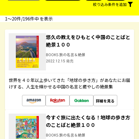
絞り込み条件を追加
1〜20件/196件中 を表示
悠久の教えをひもとく中国のことばと
絶景１００
BOOKS 旅の名言＆絶景
2022.12.15 発売
世界を４０年以上歩いてきた「地球の歩き方」があなたにお届
けする、人生を輝かせる中国の名言と癒やしの絶景集
詳細を見る
今すぐ旅に出たくなる！地球の歩き方
のことばと絶景１００
BOOKS 旅の名言＆絶景