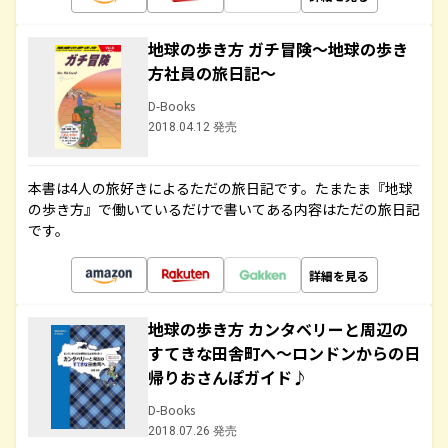
地球の歩き方 ガチ冒険～地球の歩き
方社員の旅日記～
D-Books
2018.04.12 発売
本書は4人の旅好きによるただの旅日記です。たまたま『地球
の歩き方』で働いているだけで書いてある内容はただの旅日記
です。
詳細を見る
地球の歩き方 カンタベリーと周辺の
すてきな田舎町へ～ロンドンからの日
帰りおさんぽガイド♪
D-Books
2018.07.26 発売