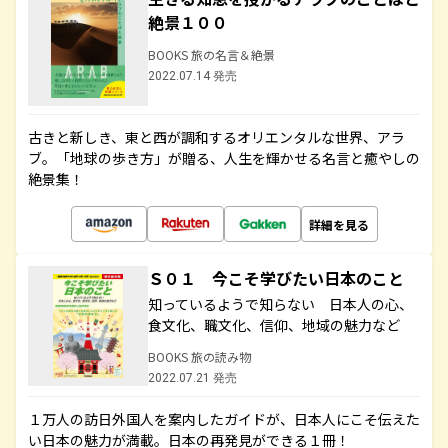
絶景１００
BOOKS 旅の名言＆絶景
2022.07.14 発売
古きと新しき、東と西が調和するオリエンタルな世界、アラ
ブ。「地球の歩き方」が贈る、人生を輝かせる名言と癒やしの
絶景集！
詳細を見る
Ｓ０１ 今こそ学びたい日本のこと
知っているようで知らない 日本人の心、
食文化、職文化、信仰、地域の魅力など
BOOKS 旅の読み物
2022.07.21 発売
１万人の訪日外国人を案内したガイドが、日本人にこそ伝えた
い日本の魅力が満載。日本の再発見ができる１冊！