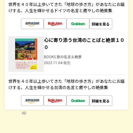
世界を４０年以上歩いてきた「地球の歩き方」があなたにお届
けする、人生を輝かせるドイツの名言と癒やしの絶景集
詳細を見る
心に寄り添う台湾のことばと絶景１０
０
BOOKS 旅の名言＆絶景
2022.11.04 発売
世界を４０年以上歩いてきた「地球の歩き方」があなたにお届
けする、人生を輝かせる台湾の名言と癒やしの絶景集
詳細を見る
AD