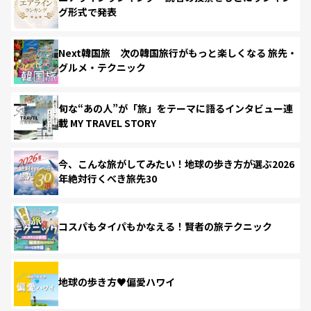
グ形式で発表
Next韓国旅 次の韓国旅行がもっと楽しくなる 旅先・
グルメ・テクニック
旬な“あの人”が「旅」をテーマに語るインタビュー連
載 MY TRAVEL STORY
今、こんな旅がしてみたい！地球の歩き方が選ぶ2026
年絶対行くべき旅先30
コスパもタイパもかなえる！賢者の旅テクニック
地球の歩き方♥偏愛ハワイ