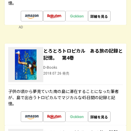
憶。
詳細を見る
AD
とろとろトロピカル ある旅の記録と
記憶。 第4巻
D-Books
2018.07.26 発売
子供の頃から夢見ていた南の島に滞在することになった筆者
が、島で出合うトロピカルでマジカルな45日間の記録と記
憶。
詳細を見る