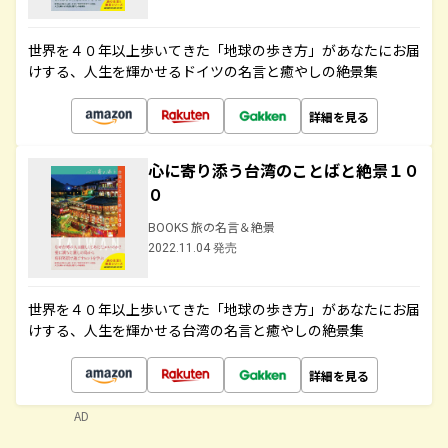
世界を４０年以上歩いてきた「地球の歩き方」があなたにお届
けする、人生を輝かせるドイツの名言と癒やしの絶景集
詳細を見る
心に寄り添う台湾のことばと絶景１０
０
BOOKS 旅の名言＆絶景
2022.11.04 発売
世界を４０年以上歩いてきた「地球の歩き方」があなたにお届
けする、人生を輝かせる台湾の名言と癒やしの絶景集
詳細を見る
AD