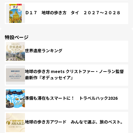
Ｄ１７ 地球の歩き方 タイ ２０２７～２０２８
特設ページ
世界遺産ランキング
地球の歩き方 meets クリストファー・ノーラン監督
最新作『オデュッセイア』
準備も滞在もスマートに！ トラベルハック2026
地球の歩き方アワード みんなで選ぶ、旅のベスト。