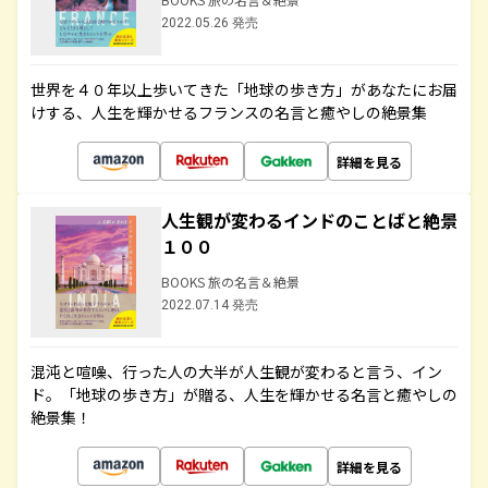
2022.05.26 発売
世界を４０年以上歩いてきた「地球の歩き方」があなたにお届
けする、人生を輝かせるフランスの名言と癒やしの絶景集
詳細を見る
人生観が変わるインドのことばと絶景
１００
BOOKS 旅の名言＆絶景
2022.07.14 発売
混沌と喧噪、行った人の大半が人生観が変わると言う、イン
ド。「地球の歩き方」が贈る、人生を輝かせる名言と癒やしの
絶景集！
詳細を見る