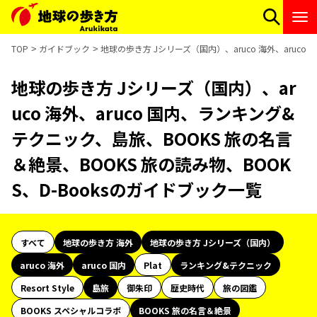
TOP
ガイドブック
地球の歩き方 Jシリーズ（国内）、aruco 海外、aruco
地球の歩き方 Jシリーズ（国内）、ar
uco 海外、aruco 国内、ランキング&
テクニック、島旅、BOOKS 旅の名言
＆絶景、BOOKS 旅の読み物、BOOK
S、D-Booksのガイドブック一覧
すべて
地球の歩き方 海外
地球の歩き方 Jシリーズ（国内）
aruco 海外
aruco 国内
Plat
ランキング&テクニック
Resort Style
島旅
御朱印
歴史時代
旅の図鑑
BOOKS スペシャルコラボ
BOOKS 旅の名言＆絶景