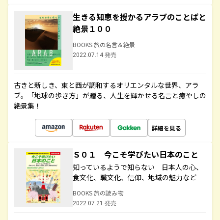
生きる知恵を授かるアラブのことばと
絶景１００
BOOKS 旅の名言＆絶景
2022.07.14 発売
古きと新しき、東と西が調和するオリエンタルな世界、アラ
ブ。「地球の歩き方」が贈る、人生を輝かせる名言と癒やしの
絶景集！
詳細を見る
Ｓ０１ 今こそ学びたい日本のこと
知っているようで知らない 日本人の心、
食文化、職文化、信仰、地域の魅力など
BOOKS 旅の読み物
2022.07.21 発売