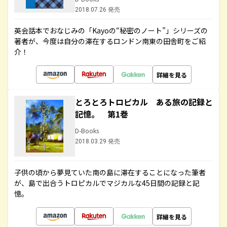
2018.07.26 発売
英会話本でおなじみの「Kayoの“秘密のノート”」シリーズの
著者が、今度は自分の滞在するロンドン南東の田舎町をご紹
介！
詳細を見る
とろとろトロピカル ある旅の記録と
記憶。 第1巻
D-Books
2018.03.29 発売
子供の頃から夢見ていた南の島に滞在することになった筆者
が、島で出合うトロピカルでマジカルな45日間の記録と記
憶。
詳細を見る