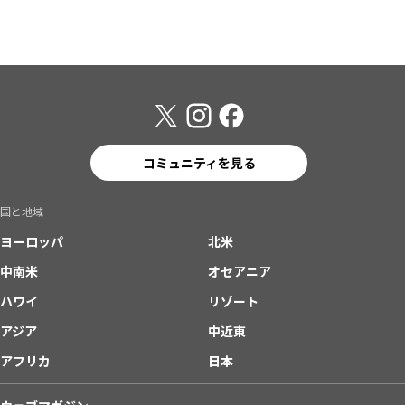
コミュニティを見る
国と地域
ヨーロッパ
北米
中南米
オセアニア
ハワイ
リゾート
アジア
中近東
アフリカ
日本