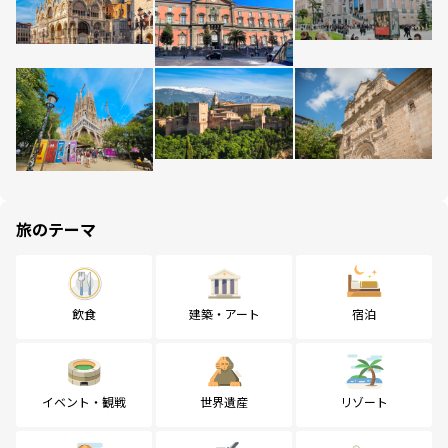
旅のテーマ
飲食
建築・アート
宿泊
イベント・観戦
世界遺産
リゾート