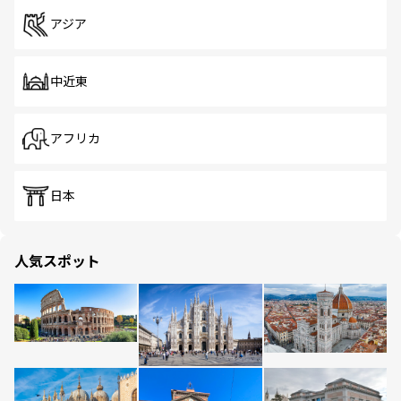
アジア
中近東
アフリカ
日本
人気スポット