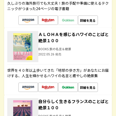
久しぶりの海外旅行でも大丈夫！旅の手配や準備に使えるテク
ニックがつまった24ページの電子書籍
詳細を見る
ＡＬＯＨＡを感じるハワイのことばと
絶景１００
BOOKS 旅の名言＆絶景
2022.05.26 発売
世界を４０年以上歩いてきた「地球の歩き方」があなたにお届
けする、人生を輝かせるハワイの名言と癒やしの絶景集
詳細を見る
自分らしく生きるフランスのことばと
絶景１００
BOOKS 旅の名言＆絶景