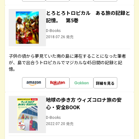
とろとろトロピカル ある旅の記録と
記憶。 第5巻
D-Books
2018.07.26 発売
子供の頃から夢見ていた南の島に滞在することになった筆者
が、島で出合うトロピカルでマジカルな45日間の記録と記
憶。
詳細を見る
地球の歩き方 ウィズコロナ旅の安
心・安全BOOK
D-Books
2022.07.20 発売