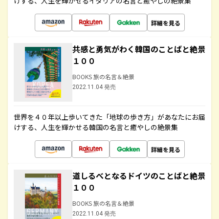
けする、人生を輝かせるイタリアの名言と癒やしの絶景集
詳細を見る
共感と勇気がわく韓国のことばと絶景
１００
BOOKS 旅の名言＆絶景
2022.11.04 発売
世界を４０年以上歩いてきた「地球の歩き方」があなたにお届
けする、人生を輝かせる韓国の名言と癒やしの絶景集
詳細を見る
道しるべとなるドイツのことばと絶景
１００
BOOKS 旅の名言＆絶景
2022.11.04 発売