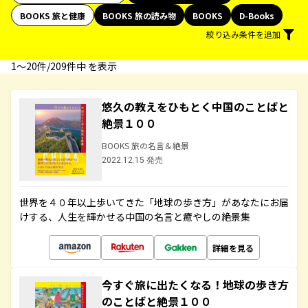
BOOKS 旅と健康
BOOKS 旅の読み物
BOOKS
D-Books
絞り込み条件を追加
1〜20件/209件中 を表示
悠久の教えをひもとく中国のことばと
絶景１００
BOOKS 旅の名言＆絶景
2022.12.15 発売
世界を４０年以上歩いてきた「地球の歩き方」があなたにお届
けする、人生を輝かせる中国の名言と癒やしの絶景集
詳細を見る
今すぐ旅に出たくなる！地球の歩き方
のことばと絶景１００