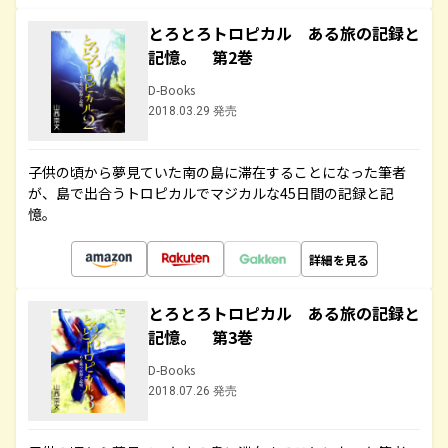
とろとろトロピカル ある旅の記録と
記憶。 第2巻
D-Books
2018.03.29 発売
子供の頃から夢見ていた南の島に滞在することになった筆者
が、島で出合うトロピカルでマジカルな45日間の記録と記
憶。
詳細を見る
とろとろトロピカル ある旅の記録と
記憶。 第3巻
D-Books
2018.07.26 発売