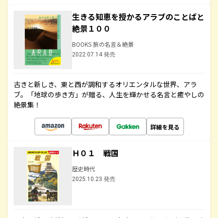
生きる知恵を授かるアラブのことばと
絶景１００
BOOKS 旅の名言＆絶景
2022.07.14 発売
古きと新しき、東と西が調和するオリエンタルな世界、アラ
ブ。「地球の歩き方」が贈る、人生を輝かせる名言と癒やしの
絶景集！
詳細を見る
Ｈ０１ 戦国
歴史時代
2025.10.23 発売