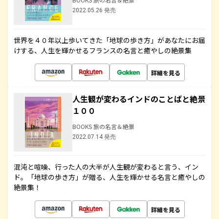
2022.05.26 発売
世界を４０年以上歩いてきた「地球の歩き方」があなたにお届
けする、人生を輝かせるフランスの名言と癒やしの絶景集
詳細を見る
人生観が変わるインドのことばと絶景
１００
BOOKS 旅の名言＆絶景
2022.07.14 発売
混沌と喧噪、行った人の大半が人生観が変わると言う、イン
ド。「地球の歩き方」が贈る、人生を輝かせる名言と癒やしの
絶景集！
詳細を見る