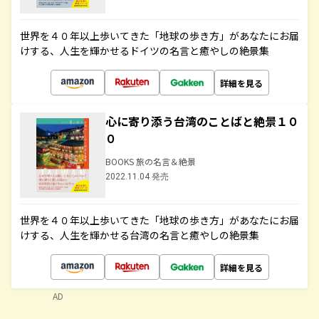
世界を４０年以上歩いてきた「地球の歩き方」があなたにお届
けする、人生を輝かせるドイツの名言と癒やしの絶景集
詳細を見る
心に寄り添う台湾のことばと絶景１０
０
BOOKS 旅の名言＆絶景
2022.11.04 発売
世界を４０年以上歩いてきた「地球の歩き方」があなたにお届
けする、人生を輝かせる台湾の名言と癒やしの絶景集
詳細を見る
AD