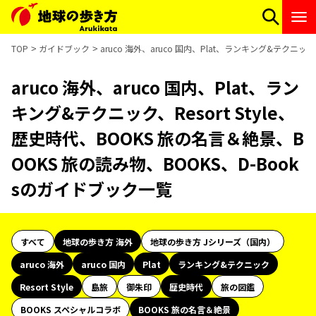
TOP
ガイドブック
aruco 海外、aruco 国内、Plat、ランキング&テクニッ
aruco 海外、aruco 国内、Plat、ラン
キング&テクニック、Resort Style、
歴史時代、BOOKS 旅の名言＆絶景、B
OOKS 旅の読み物、BOOKS、D-Book
sのガイドブック一覧
すべて
地球の歩き方 海外
地球の歩き方 Jシリーズ（国内）
aruco 海外
aruco 国内
Plat
ランキング&テクニック
Resort Style
島旅
御朱印
歴史時代
旅の図鑑
BOOKS スペシャルコラボ
BOOKS 旅の名言＆絶景