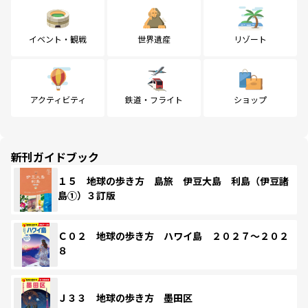
イベント・観戦
世界遺産
リゾート
アクティビティ
鉄道・フライト
ショップ
新刊ガイドブック
１５ 地球の歩き方 島旅 伊豆大島 利島（伊豆諸
島①）３訂版
Ｃ０２ 地球の歩き方 ハワイ島 ２０２７～２０２
８
Ｊ３３ 地球の歩き方 墨田区