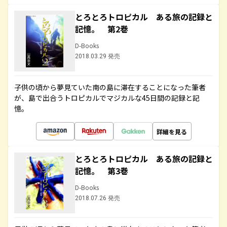
とろとろトロピカル ある旅の記録と
記憶。 第2巻
D-Books
2018.03.29 発売
子供の頃から夢見ていた南の島に滞在することになった筆者
が、島で出合うトロピカルでマジカルな45日間の記録と記
憶。
詳細を見る
とろとろトロピカル ある旅の記録と
記憶。 第3巻
D-Books
2018.07.26 発売