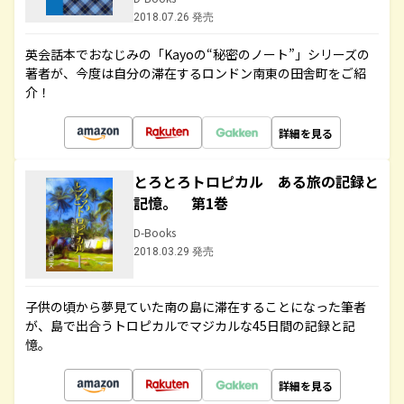
2018.07.26 発売
英会話本でおなじみの「Kayoの“秘密のノート”」シリーズの
著者が、今度は自分の滞在するロンドン南東の田舎町をご紹
介！
詳細を見る
とろとろトロピカル ある旅の記録と
記憶。 第1巻
D-Books
2018.03.29 発売
子供の頃から夢見ていた南の島に滞在することになった筆者
が、島で出合うトロピカルでマジカルな45日間の記録と記
憶。
詳細を見る