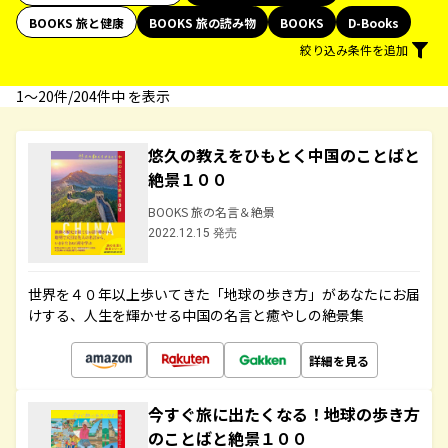
BOOKS 旅と健康
BOOKS 旅の読み物
BOOKS
D-Books
絞り込み条件を追加
1〜20件/204件中 を表示
悠久の教えをひもとく中国のことばと
絶景１００
BOOKS 旅の名言＆絶景
2022.12.15 発売
世界を４０年以上歩いてきた「地球の歩き方」があなたにお届
けする、人生を輝かせる中国の名言と癒やしの絶景集
詳細を見る
今すぐ旅に出たくなる！地球の歩き方
のことばと絶景１００