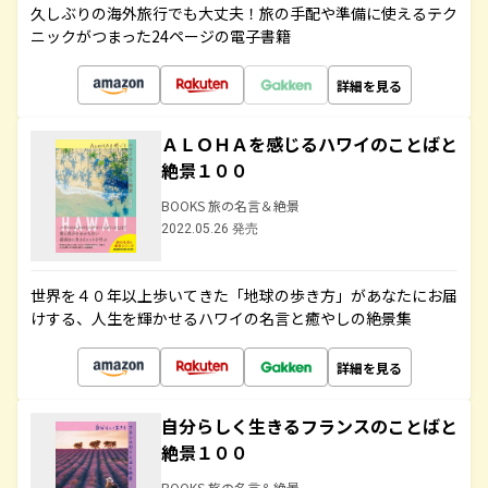
久しぶりの海外旅行でも大丈夫！旅の手配や準備に使えるテク
ニックがつまった24ページの電子書籍
詳細を見る
ＡＬＯＨＡを感じるハワイのことばと
絶景１００
BOOKS 旅の名言＆絶景
2022.05.26 発売
世界を４０年以上歩いてきた「地球の歩き方」があなたにお届
けする、人生を輝かせるハワイの名言と癒やしの絶景集
詳細を見る
自分らしく生きるフランスのことばと
絶景１００
BOOKS 旅の名言＆絶景