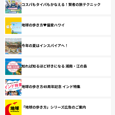
コスパもタイパもかなえる！賢者の旅テクニック
地球の歩き方♥偏愛ハワイ
今年の夏はインスパイアへ！
知れば知るほど好きになる 湘南・江の島
地球の歩き方45周年記念 インド特集
「地球の歩き方」シリーズ広告のご案内