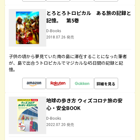
とろとろトロピカル ある旅の記録と
記憶。 第5巻
D-Books
2018.07.26 発売
子供の頃から夢見ていた南の島に滞在することになった筆者
が、島で出合うトロピカルでマジカルな45日間の記録と記
憶。
詳細を見る
地球の歩き方 ウィズコロナ旅の安
心・安全BOOK
D-Books
2022.07.20 発売