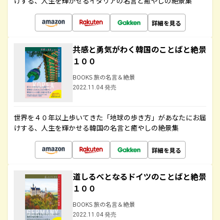
けする、人生を輝かせるイタリアの名言と癒やしの絶景集
詳細を見る
共感と勇気がわく韓国のことばと絶景
１００
BOOKS 旅の名言＆絶景
2022.11.04 発売
世界を４０年以上歩いてきた「地球の歩き方」があなたにお届
けする、人生を輝かせる韓国の名言と癒やしの絶景集
詳細を見る
道しるべとなるドイツのことばと絶景
１００
BOOKS 旅の名言＆絶景
2022.11.04 発売