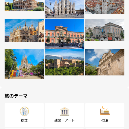
旅のテーマ
飲食
建築・アート
宿泊