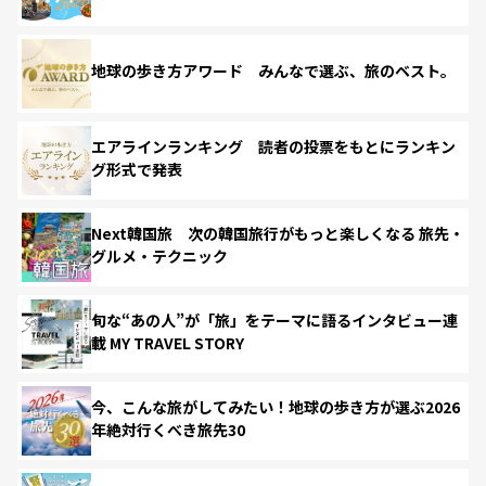
地球の歩き方アワード みんなで選ぶ、旅のベスト。
エアラインランキング 読者の投票をもとにランキン
グ形式で発表
Next韓国旅 次の韓国旅行がもっと楽しくなる 旅先・
グルメ・テクニック
旬な“あの人”が「旅」をテーマに語るインタビュー連
載 MY TRAVEL STORY
今、こんな旅がしてみたい！地球の歩き方が選ぶ2026
年絶対行くべき旅先30