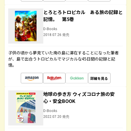
とろとろトロピカル ある旅の記録と
記憶。 第5巻
D-Books
2018.07.26 発売
子供の頃から夢見ていた南の島に滞在することになった筆者
が、島で出合うトロピカルでマジカルな45日間の記録と記
憶。
詳細を見る
地球の歩き方 ウィズコロナ旅の安
心・安全BOOK
D-Books
2022.07.20 発売