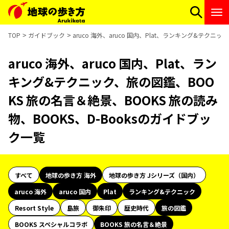
TOP
ガイドブック
aruco 海外、aruco 国内、Plat、ランキング&テクニ
aruco 海外、aruco 国内、Plat、ラン
キング&テクニック、旅の図鑑、BOO
KS 旅の名言＆絶景、BOOKS 旅の読み
物、BOOKS、D-Booksのガイドブッ
ク一覧
すべて
地球の歩き方 海外
地球の歩き方 Jシリーズ（国内）
aruco 海外
aruco 国内
Plat
ランキング&テクニック
Resort Style
島旅
御朱印
歴史時代
旅の図鑑
BOOKS スペシャルコラボ
BOOKS 旅の名言＆絶景