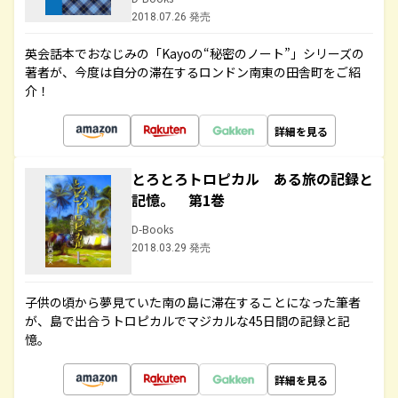
2018.07.26 発売
英会話本でおなじみの「Kayoの“秘密のノート”」シリーズの
著者が、今度は自分の滞在するロンドン南東の田舎町をご紹
介！
詳細を見る
とろとろトロピカル ある旅の記録と
記憶。 第1巻
D-Books
2018.03.29 発売
子供の頃から夢見ていた南の島に滞在することになった筆者
が、島で出合うトロピカルでマジカルな45日間の記録と記
憶。
詳細を見る