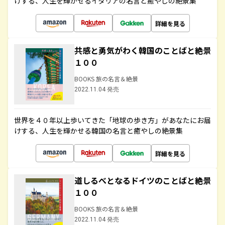
けする、人生を輝かせるイタリアの名言と癒やしの絶景集
詳細を見る
共感と勇気がわく韓国のことばと絶景
１００
BOOKS 旅の名言＆絶景
2022.11.04 発売
世界を４０年以上歩いてきた「地球の歩き方」があなたにお届
けする、人生を輝かせる韓国の名言と癒やしの絶景集
詳細を見る
道しるべとなるドイツのことばと絶景
１００
BOOKS 旅の名言＆絶景
2022.11.04 発売