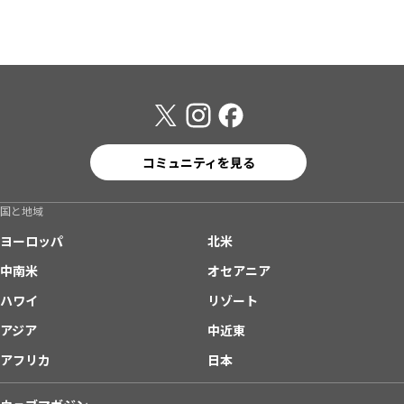
コミュニティを見る
国と地域
ヨーロッパ
北米
中南米
オセアニア
ハワイ
リゾート
アジア
中近東
アフリカ
日本