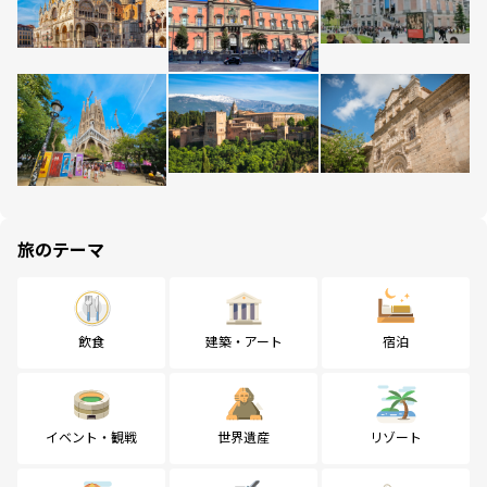
旅のテーマ
飲食
建築・アート
宿泊
イベント・観戦
世界遺産
リゾート