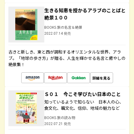
生きる知恵を授かるアラブのことばと
絶景１００
BOOKS 旅の名言＆絶景
2022.07.14 発売
古きと新しき、東と西が調和するオリエンタルな世界、アラ
ブ。「地球の歩き方」が贈る、人生を輝かせる名言と癒やしの
絶景集！
詳細を見る
Ｓ０１ 今こそ学びたい日本のこと
知っているようで知らない 日本人の心、
食文化、職文化、信仰、地域の魅力など
BOOKS 旅の読み物
2022.07.21 発売