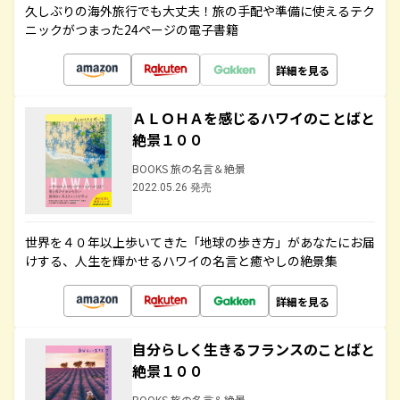
久しぶりの海外旅行でも大丈夫！旅の手配や準備に使えるテク
ニックがつまった24ページの電子書籍
詳細を見る
ＡＬＯＨＡを感じるハワイのことばと
絶景１００
BOOKS 旅の名言＆絶景
2022.05.26 発売
世界を４０年以上歩いてきた「地球の歩き方」があなたにお届
けする、人生を輝かせるハワイの名言と癒やしの絶景集
詳細を見る
自分らしく生きるフランスのことばと
絶景１００
BOOKS 旅の名言＆絶景