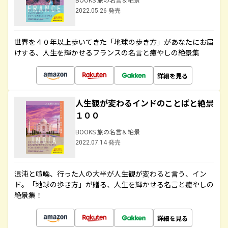
2022.05.26 発売
世界を４０年以上歩いてきた「地球の歩き方」があなたにお届
けする、人生を輝かせるフランスの名言と癒やしの絶景集
詳細を見る
人生観が変わるインドのことばと絶景
１００
BOOKS 旅の名言＆絶景
2022.07.14 発売
混沌と喧噪、行った人の大半が人生観が変わると言う、イン
ド。「地球の歩き方」が贈る、人生を輝かせる名言と癒やしの
絶景集！
詳細を見る