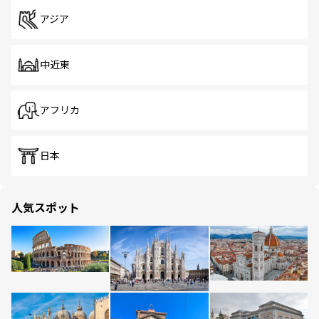
アジア
中近東
アフリカ
日本
人気スポット