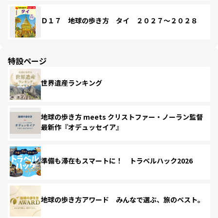
Ｄ１７ 地球の歩き方 タイ ２０２７～２０２８
特設ページ
世界遺産ランキング
地球の歩き方 meets クリストファー・ノーラン監督
最新作『オデュッセイア』
準備も滞在もスマートに！ トラベルハック2026
地球の歩き方アワード みんなで選ぶ、旅のベスト。