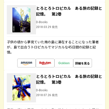
とろとろトロピカル ある旅の記録と
記憶。 第2巻
D-Books
2018.03.29 発売
子供の頃から夢見ていた南の島に滞在することになった筆者
が、島で出合うトロピカルでマジカルな45日間の記録と記
憶。
詳細を見る
とろとろトロピカル ある旅の記録と
記憶。 第3巻
D-Books
2018.07.26 発売