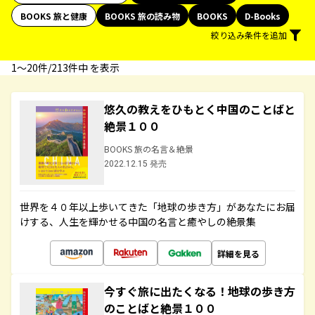
BOOKS 旅と健康
BOOKS 旅の読み物
BOOKS
D-Books
絞り込み条件を追加
1〜20件/213件中 を表示
悠久の教えをひもとく中国のことばと
絶景１００
BOOKS 旅の名言＆絶景
2022.12.15 発売
世界を４０年以上歩いてきた「地球の歩き方」があなたにお届
けする、人生を輝かせる中国の名言と癒やしの絶景集
詳細を見る
今すぐ旅に出たくなる！地球の歩き方
のことばと絶景１００