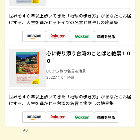
世界を４０年以上歩いてきた「地球の歩き方」があなたにお届
けする、人生を輝かせるドイツの名言と癒やしの絶景集
詳細を見る
心に寄り添う台湾のことばと絶景１０
０
BOOKS 旅の名言＆絶景
2022.11.04 発売
世界を４０年以上歩いてきた「地球の歩き方」があなたにお届
けする、人生を輝かせる台湾の名言と癒やしの絶景集
詳細を見る
AD