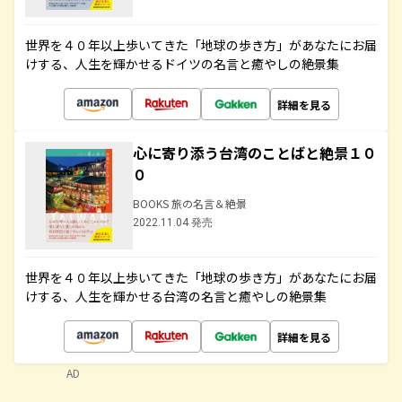
世界を４０年以上歩いてきた「地球の歩き方」があなたにお届
けする、人生を輝かせるドイツの名言と癒やしの絶景集
詳細を見る
心に寄り添う台湾のことばと絶景１０
０
BOOKS 旅の名言＆絶景
2022.11.04 発売
世界を４０年以上歩いてきた「地球の歩き方」があなたにお届
けする、人生を輝かせる台湾の名言と癒やしの絶景集
詳細を見る
AD