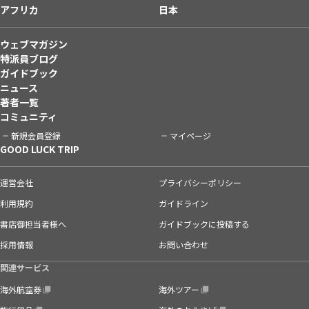
アフリカ
日本
ウェブマガジン
特派員ブログ
ガイドブック
ニュース
著者一覧
コミュニティ
新規会員登録
マイページ
GOOD LUCK TRIP
運営会社
プライバシーポリシー
利用規約
ガイドライン
書店御担当者様へ
ガイドブックに投稿する
採用情報
お問い合わせ
関連サービス
海外航空券
海外ツアー