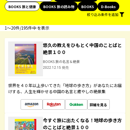
BOOKS 旅と健康
BOOKS 旅の読み物
BOOKS
D-Books
絞り込み条件を追加
1〜20件/195件中 を表示
悠久の教えをひもとく中国のことばと
絶景１００
BOOKS 旅の名言＆絶景
2022.12.15 発売
世界を４０年以上歩いてきた「地球の歩き方」があなたにお届
けする、人生を輝かせる中国の名言と癒やしの絶景集
詳細を見る
今すぐ旅に出たくなる！地球の歩き方
のことばと絶景１００