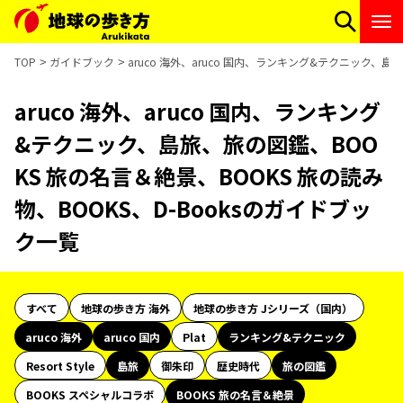
TOP
ガイドブック
aruco 海外、aruco 国内、ランキング&テクニック、島
aruco 海外、aruco 国内、ランキング
&テクニック、島旅、旅の図鑑、BOO
KS 旅の名言＆絶景、BOOKS 旅の読み
物、BOOKS、D-Booksのガイドブッ
ク一覧
すべて
地球の歩き方 海外
地球の歩き方 Jシリーズ（国内）
aruco 海外
aruco 国内
Plat
ランキング&テクニック
Resort Style
島旅
御朱印
歴史時代
旅の図鑑
BOOKS スペシャルコラボ
BOOKS 旅の名言＆絶景