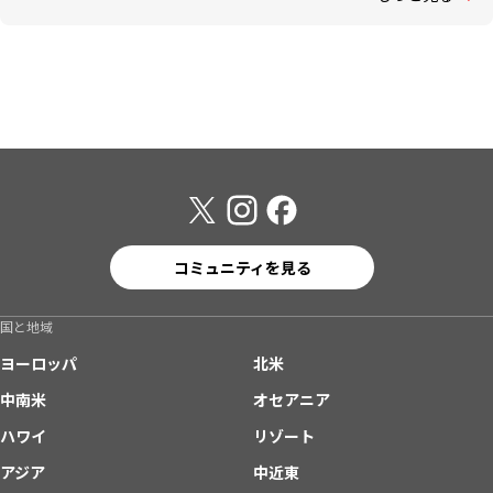
コミュニティを見る
国と地域
ヨーロッパ
北米
中南米
オセアニア
ハワイ
リゾート
アジア
中近東