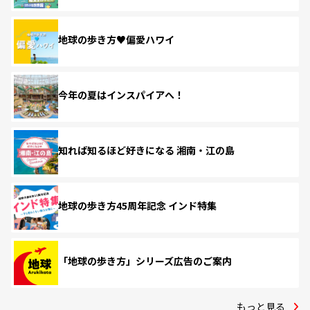
地球の歩き方♥偏愛ハワイ
今年の夏はインスパイアへ！
知れば知るほど好きになる 湘南・江の島
地球の歩き方45周年記念 インド特集
「地球の歩き方」シリーズ広告のご案内
もっと見る