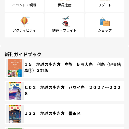
イベント・観戦
世界遺産
リゾート
アクティビティ
鉄道・フライト
ショップ
新刊ガイドブック
１５ 地球の歩き方 島旅 伊豆大島 利島（伊豆諸
島①）３訂版
Ｃ０２ 地球の歩き方 ハワイ島 ２０２７～２０２
８
Ｊ３３ 地球の歩き方 墨田区