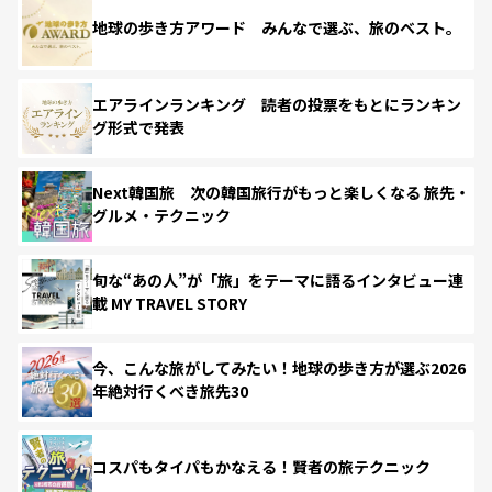
地球の歩き方アワード みんなで選ぶ、旅のベスト。
エアラインランキング 読者の投票をもとにランキン
グ形式で発表
Next韓国旅 次の韓国旅行がもっと楽しくなる 旅先・
グルメ・テクニック
旬な“あの人”が「旅」をテーマに語るインタビュー連
載 MY TRAVEL STORY
今、こんな旅がしてみたい！地球の歩き方が選ぶ2026
年絶対行くべき旅先30
コスパもタイパもかなえる！賢者の旅テクニック