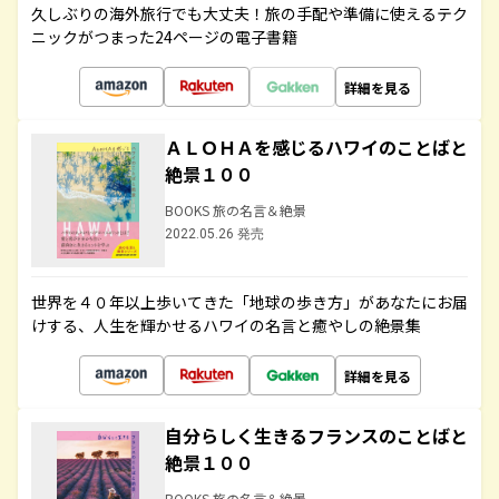
久しぶりの海外旅行でも大丈夫！旅の手配や準備に使えるテク
ニックがつまった24ページの電子書籍
詳細を見る
ＡＬＯＨＡを感じるハワイのことばと
絶景１００
BOOKS 旅の名言＆絶景
2022.05.26 発売
世界を４０年以上歩いてきた「地球の歩き方」があなたにお届
けする、人生を輝かせるハワイの名言と癒やしの絶景集
詳細を見る
自分らしく生きるフランスのことばと
絶景１００
BOOKS 旅の名言＆絶景