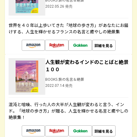
2022.05.26 発売
世界を４０年以上歩いてきた「地球の歩き方」があなたにお届
けする、人生を輝かせるフランスの名言と癒やしの絶景集
詳細を見る
人生観が変わるインドのことばと絶景
１００
BOOKS 旅の名言＆絶景
2022.07.14 発売
混沌と喧噪、行った人の大半が人生観が変わると言う、イン
ド。「地球の歩き方」が贈る、人生を輝かせる名言と癒やしの
絶景集！
詳細を見る