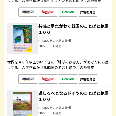
けする、人生を輝かせるイタリアの名言と癒やしの絶景集
詳細を見る
共感と勇気がわく韓国のことばと絶景
１００
BOOKS 旅の名言＆絶景
2022.11.04 発売
世界を４０年以上歩いてきた「地球の歩き方」があなたにお届
けする、人生を輝かせる韓国の名言と癒やしの絶景集
詳細を見る
道しるべとなるドイツのことばと絶景
１００
BOOKS 旅の名言＆絶景
2022.11.04 発売