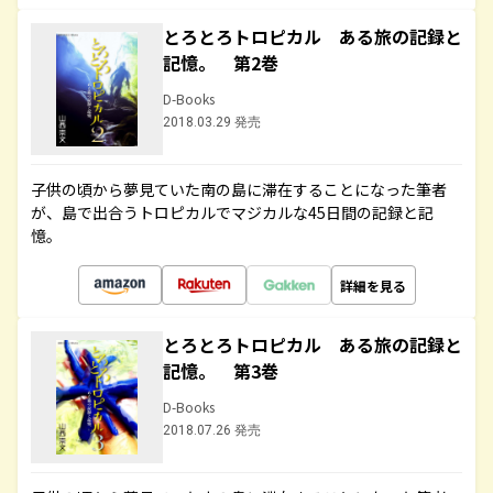
とろとろトロピカル ある旅の記録と
記憶。 第2巻
D-Books
2018.03.29 発売
子供の頃から夢見ていた南の島に滞在することになった筆者
が、島で出合うトロピカルでマジカルな45日間の記録と記
憶。
詳細を見る
とろとろトロピカル ある旅の記録と
記憶。 第3巻
D-Books
2018.07.26 発売