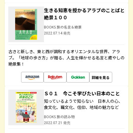
生きる知恵を授かるアラブのことばと
絶景１００
BOOKS 旅の名言＆絶景
2022.07.14 発売
古きと新しき、東と西が調和するオリエンタルな世界、アラ
ブ。「地球の歩き方」が贈る、人生を輝かせる名言と癒やしの
絶景集！
詳細を見る
Ｓ０１ 今こそ学びたい日本のこと
知っているようで知らない 日本人の心、
食文化、職文化、信仰、地域の魅力など
BOOKS 旅の読み物
2022.07.21 発売