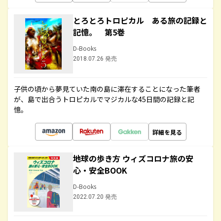
とろとろトロピカル ある旅の記録と
記憶。 第5巻
D-Books
2018.07.26 発売
子供の頃から夢見ていた南の島に滞在することになった筆者
が、島で出合うトロピカルでマジカルな45日間の記録と記
憶。
詳細を見る
地球の歩き方 ウィズコロナ旅の安
心・安全BOOK
D-Books
2022.07.20 発売