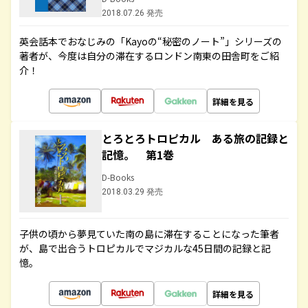
2018.07.26 発売
英会話本でおなじみの「Kayoの“秘密のノート”」シリーズの
著者が、今度は自分の滞在するロンドン南東の田舎町をご紹
介！
詳細を見る
とろとろトロピカル ある旅の記録と
記憶。 第1巻
D-Books
2018.03.29 発売
子供の頃から夢見ていた南の島に滞在することになった筆者
が、島で出合うトロピカルでマジカルな45日間の記録と記
憶。
詳細を見る