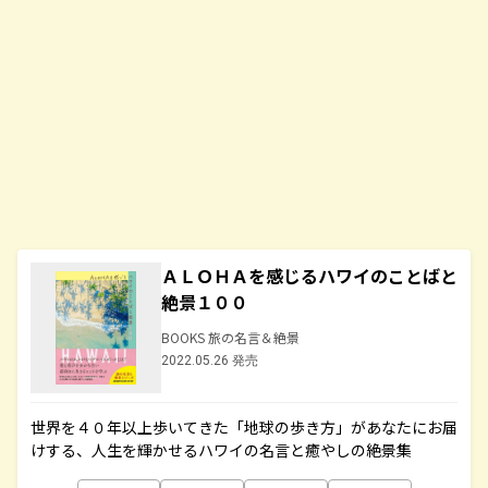
ＡＬＯＨＡを感じるハワイのことばと
絶景１００
BOOKS 旅の名言＆絶景
2022.05.26 発売
世界を４０年以上歩いてきた「地球の歩き方」があなたにお届
けする、人生を輝かせるハワイの名言と癒やしの絶景集