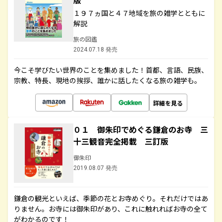
版
１９７ヵ国と４７地域を旅の雑学とともに
解説
旅の図鑑
2024.07.18 発売
今こそ学びたい世界のことを集めました！首都、言語、民族、
宗教、特長、現地の挨拶、誰かに話したくなる旅の雑学も。
詳細を見る
０１ 御朱印でめぐる鎌倉のお寺 三
十三観音完全掲載 三訂版
御朱印
2019.08.07 発売
鎌倉の観光といえば、季節の花とお寺めぐり。それだけではあ
りません。お寺には御朱印があり、これに触れればお寺の全て
がわかるのです！