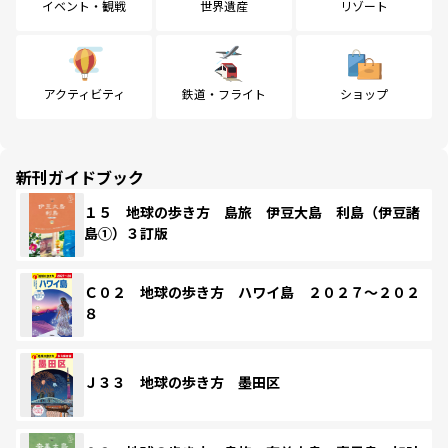
イベント・観戦
世界遺産
リゾート
アクティビティ
鉄道・フライト
ショップ
新刊ガイドブック
１５ 地球の歩き方 島旅 伊豆大島 利島（伊豆諸
島①）３訂版
Ｃ０２ 地球の歩き方 ハワイ島 ２０２７～２０２
８
Ｊ３３ 地球の歩き方 墨田区