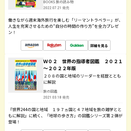
BOOKS 旅の読み物
2022.07.21 発売
働きながら週末海外旅行を楽しむ「リーマントラベラー」が、
人生を充実させるための“自分の時間の作り方”を全力プレゼ
ン！
詳細を見る
Ｗ０２ 世界の指導者図鑑 ２０２１
～２０２２年版
２０８の国と地域のリーダーを経歴ととも
に解説
旅の図鑑
2021.03.18 発売
『世界244の国と地域 １９７ヵ国と４７地域を旅の雑学とと
もに解説』に続く、「地球の歩き方」の図鑑シリーズ第２弾が
登場！