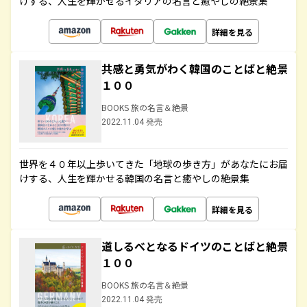
けする、人生を輝かせるイタリアの名言と癒やしの絶景集
詳細を見る
共感と勇気がわく韓国のことばと絶景
１００
BOOKS 旅の名言＆絶景
2022.11.04 発売
世界を４０年以上歩いてきた「地球の歩き方」があなたにお届
けする、人生を輝かせる韓国の名言と癒やしの絶景集
詳細を見る
道しるべとなるドイツのことばと絶景
１００
BOOKS 旅の名言＆絶景
2022.11.04 発売