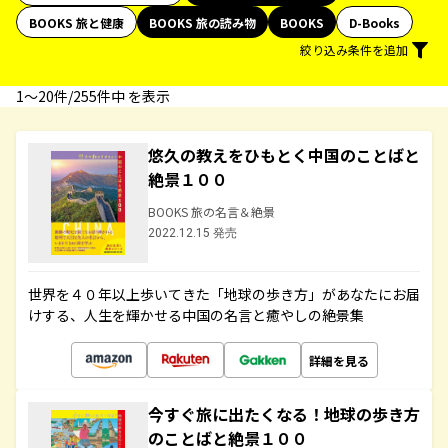
BOOKS 旅と健康
BOOKS 旅の読み物
BOOKS
D-Books
絞り込み条件を追加
1〜20件/255件中 を表示
悠久の教えをひもとく中国のことばと
絶景１００
BOOKS 旅の名言＆絶景
2022.12.15 発売
世界を４０年以上歩いてきた「地球の歩き方」があなたにお届
けする、人生を輝かせる中国の名言と癒やしの絶景集
詳細を見る
今すぐ旅に出たくなる！地球の歩き方
のことばと絶景１００