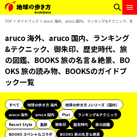
TOP
ガイドブック
aruco 海外、aruco 国内、ランキング&テクニック、
aruco 海外、aruco 国内、ランキング
&テクニック、御朱印、歴史時代、旅
の図鑑、BOOKS 旅の名言＆絶景、BO
OKS 旅の読み物、BOOKSのガイドブ
ック一覧
すべて
地球の歩き方 海外
地球の歩き方 Jシリーズ（国内）
aruco 海外
aruco 国内
Plat
ランキング&テクニック
Resort Style
島旅
御朱印
歴史時代
旅の図鑑
BOOKS スペシャルコラボ
BOOKS 旅の名言＆絶景