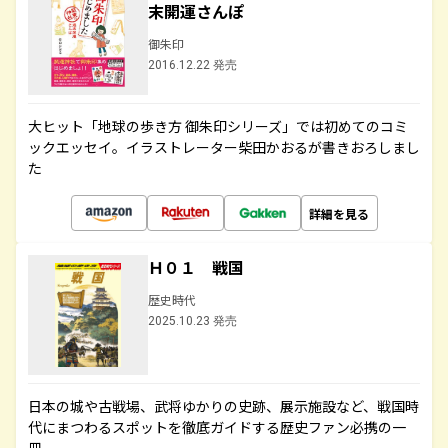
末開運さんぽ
御朱印
2016.12.22 発売
大ヒット「地球の歩き方 御朱印シリーズ」では初めてのコミ
ックエッセイ。イラストレーター柴田かおるが書きおろしまし
た
詳細を見る
Ｈ０１ 戦国
歴史時代
2025.10.23 発売
日本の城や古戦場、武将ゆかりの史跡、展示施設など、戦国時
代にまつわるスポットを徹底ガイドする歴史ファン必携の一