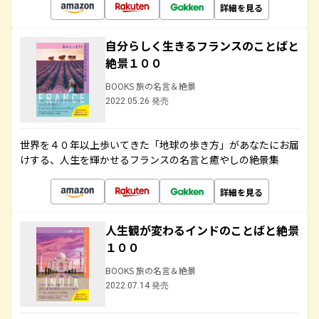
詳細を見る
自分らしく生きるフランスのことばと
絶景１００
BOOKS 旅の名言＆絶景
2022.05.26 発売
世界を４０年以上歩いてきた「地球の歩き方」があなたにお届
けする、人生を輝かせるフランスの名言と癒やしの絶景集
詳細を見る
人生観が変わるインドのことばと絶景
１００
BOOKS 旅の名言＆絶景
2022.07.14 発売