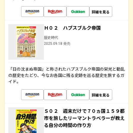
詳細を見る
Ｈ０２ ハプスブルク帝国
歴史時代
2025.09.18 発売
「日の沈まぬ帝国」と称されたハプスブルク帝国の栄光と動乱
の歴史をたどり、今なお各国に残る史跡を巡る歴史を旅するガ
イド。
詳細を見る
Ｓ０２ 週末だけで７０ヵ国１５９都
市を旅したリーマントラベラーが教え
る自分の時間の作り方