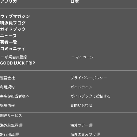
アフリカ
日本
ウェブマガジン
特派員ブログ
ガイドブック
ニュース
著者一覧
コミュニティ
新規会員登録
マイページ
GOOD LUCK TRIP
運営会社
プライバシーポリシー
利用規約
ガイドライン
書店御担当者様へ
ガイドブックに投稿する
採用情報
お問い合わせ
関連サービス
海外航空券
海外ツアー
旅行用品
海外のおみやげ