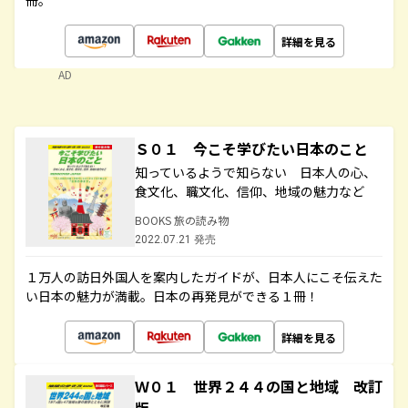
冊。
詳細を見る
AD
Ｓ０１ 今こそ学びたい日本のこと
知っているようで知らない 日本人の心、
食文化、職文化、信仰、地域の魅力など
BOOKS 旅の読み物
2022.07.21 発売
１万人の訪日外国人を案内したガイドが、日本人にこそ伝えた
い日本の魅力が満載。日本の再発見ができる１冊！
詳細を見る
Ｗ０１ 世界２４４の国と地域 改訂