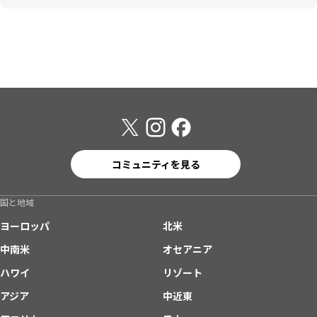
コミュニティを見る
国と地域
ヨーロッパ
北米
中南米
オセアニア
ハワイ
リゾート
アジア
中近東