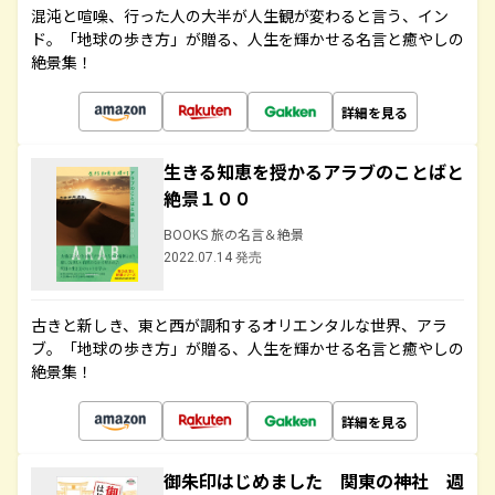
混沌と喧噪、行った人の大半が人生観が変わると言う、イン
ド。「地球の歩き方」が贈る、人生を輝かせる名言と癒やしの
絶景集！
詳細を見る
生きる知恵を授かるアラブのことばと
絶景１００
BOOKS 旅の名言＆絶景
2022.07.14 発売
古きと新しき、東と西が調和するオリエンタルな世界、アラ
ブ。「地球の歩き方」が贈る、人生を輝かせる名言と癒やしの
絶景集！
詳細を見る
御朱印はじめました 関東の神社 週