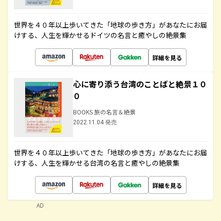
世界を４０年以上歩いてきた「地球の歩き方」があなたにお届
けする、人生を輝かせるドイツの名言と癒やしの絶景集
詳細を見る
心に寄り添う台湾のことばと絶景１０
０
BOOKS 旅の名言＆絶景
2022.11.04 発売
世界を４０年以上歩いてきた「地球の歩き方」があなたにお届
けする、人生を輝かせる台湾の名言と癒やしの絶景集
詳細を見る
AD