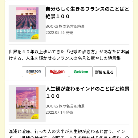
自分らしく生きるフランスのことばと
絶景１００
BOOKS 旅の名言＆絶景
2022.05.26 発売
世界を４０年以上歩いてきた「地球の歩き方」があなたにお届
けする、人生を輝かせるフランスの名言と癒やしの絶景集
詳細を見る
人生観が変わるインドのことばと絶景
１００
BOOKS 旅の名言＆絶景
2022.07.14 発売
混沌と喧噪、行った人の大半が人生観が変わると言う、イン
ド。「地球の歩き方」が贈る、人生を輝かせる名言と癒やしの