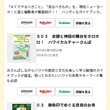
「ＮＹでやるべきこと」「見るべきもの」を、現地ニューヨー
カーと達人編集者が厳選紹介！！ ハンディなガイドブック。
詳細を見る
Ｓ０３ 史跡と神話の舞台をホロホ
ロ！ ハワイカルチャーさんぽ
BOOKS 旅の読み物
2024.03.22 発売
おさんぽしながらハワイの歴史と文化を楽しく学ぶ最強のガイ
ドブックが誕生。知っておきたいハワイの年表やキーワード集
も必読
詳細を見る
０３ 御朱印でめぐる奈良のお寺