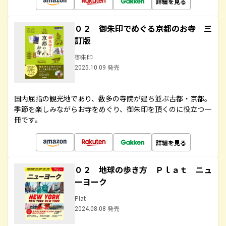
詳細を見る
０２ 御朱印でめぐる京都のお寺 三
訂版
御朱印
2025.10.09 発売
国内屈指の観光地であり、数多の寺院が建ち並ぶ古都・京都。
季節を楽しみながらお寺をめぐり、御朱印を頂くのに役立つ一
冊です。
詳細を見る
０２ 地球の歩き方 Ｐｌａｔ ニュ
ーヨーク
Plat
2024.08.08 発売