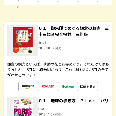
AD
０１ 御朱印でめぐる鎌倉のお寺 三
十三観音完全掲載 三訂版
御朱印
2019.08.07 発売
鎌倉の観光といえば、季節の花とお寺めぐり。それだけではあ
りません。お寺には御朱印があり、これに触れればお寺の全て
がわかるのです！
詳細を見る
０１ 地球の歩き方 Ｐｌａｔ パリ
Plat
2018.11.07 発売