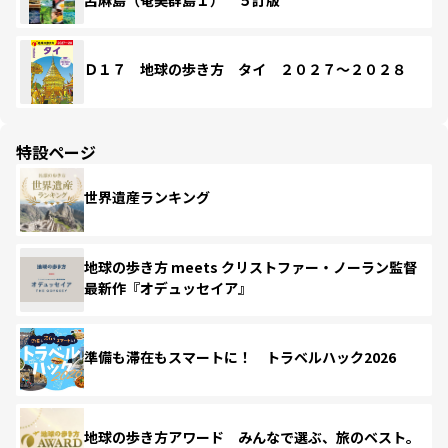
Ｄ１７ 地球の歩き方 タイ ２０２７～２０２８
特設ページ
世界遺産ランキング
地球の歩き方 meets クリストファー・ノーラン監督
最新作『オデュッセイア』
準備も滞在もスマートに！ トラベルハック2026
地球の歩き方アワード みんなで選ぶ、旅のベスト。