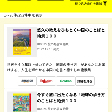
絞り込み条件を追加
1〜20件/252件中 を表示
悠久の教えをひもとく中国のことばと
絶景１００
BOOKS 旅の名言＆絶景
2022.12.15 発売
世界を４０年以上歩いてきた「地球の歩き方」があなたにお届
けする、人生を輝かせる中国の名言と癒やしの絶景集
詳細を見る
今すぐ旅に出たくなる！地球の歩き方
のことばと絶景１００
BOOKS 旅の名言＆絶景