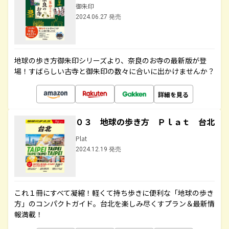
御朱印
2024.06.27 発売
地球の歩き方御朱印シリーズより、奈良のお寺の最新版が登
場！すばらしい古寺と御朱印の数々に合いに出かけませんか？
詳細を見る
０３ 地球の歩き方 Ｐｌａｔ 台北
Plat
2024.12.19 発売
これ１冊にすべて凝縮！軽くて持ち歩きに便利な「地球の歩き
方」のコンパクトガイド。台北を楽しみ尽くすプラン＆最新情
報満載！