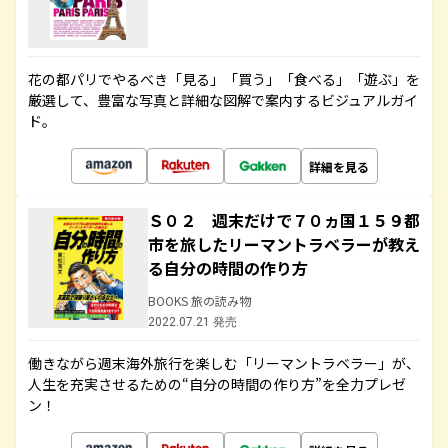
花の都パリでやるべき「見る」「買う」「食べる」「遊ぶ」を
厳選して、豊富な写真と詳細な図解で案内するビジュアルガイ
ド。
詳細を見る
Ｓ０２ 週末だけで７０ヵ国１５９都
市を旅したリーマントラベラーが教え
る自分の時間の作り方
BOOKS 旅の読み物
2022.07.21 発売
働きながら週末海外旅行を楽しむ「リーマントラベラー」が、
人生を充実させるための“自分の時間の作り方”を全力プレゼ
ン！