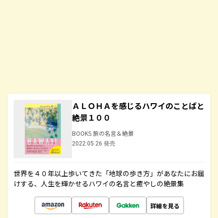
ＡＬＯＨＡを感じるハワイのことばと
絶景１００
BOOKS 旅の名言＆絶景
2022.05.26 発売
世界を４０年以上歩いてきた「地球の歩き方」があなたにお届
けする、人生を輝かせるハワイの名言と癒やしの絶景集
詳細を見る