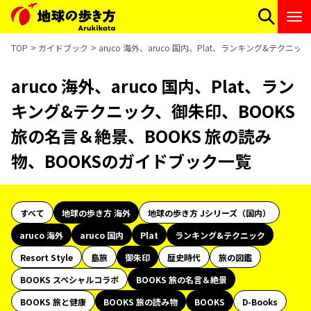
TOP
ガイドブック
aruco 海外、aruco 国内、Plat、ランキング&テク
aruco 海外、aruco 国内、Plat、ラン
キング&テクニック、御朱印、BOOKS
旅の名言＆絶景、BOOKS 旅の読み
物、BOOKSのガイドブック一覧
すべて
地球の歩き方 海外
地球の歩き方 Jシリーズ（国内）
aruco 海外
aruco 国内
Plat
ランキング&テクニック
Resort Style
島旅
御朱印
歴史時代
旅の図鑑
BOOKS スペシャルコラボ
BOOKS 旅の名言＆絶景
BOOKS 旅と健康
BOOKS 旅の読み物
BOOKS
D-Books