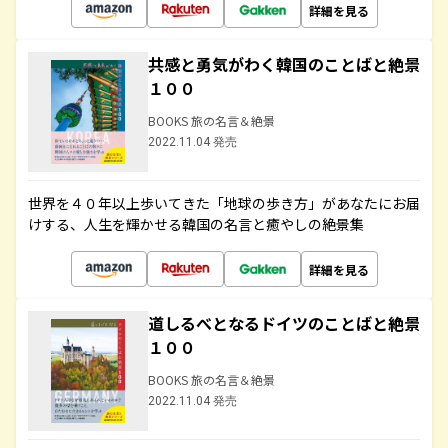
詳細を見る
共感と勇気がわく韓国のことばと絶景
１００
BOOKS 旅の名言＆絶景
2022.11.04 発売
世界を４０年以上歩いてきた「地球の歩き方」があなたにお届
けする、人生を輝かせる韓国の名言と癒やしの絶景集
詳細を見る
道しるべとなるドイツのことばと絶景
１００
BOOKS 旅の名言＆絶景
2022.11.04 発売