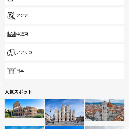
アジア
中近東
アフリカ
日本
人気スポット