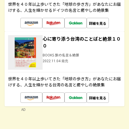
世界を４０年以上歩いてきた「地球の歩き方」があなたにお届
けする、人生を輝かせるドイツの名言と癒やしの絶景集
詳細を見る
心に寄り添う台湾のことばと絶景１０
０
BOOKS 旅の名言＆絶景
2022.11.04 発売
世界を４０年以上歩いてきた「地球の歩き方」があなたにお届
けする、人生を輝かせる台湾の名言と癒やしの絶景集
詳細を見る
AD