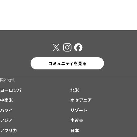
コミュニティを見る
国と地域
ヨーロッパ
北米
中南米
オセアニア
ハワイ
リゾート
アジア
中近東
アフリカ
日本