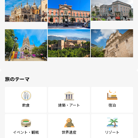
旅のテーマ
飲食
建築・アート
宿泊
イベント・観戦
世界遺産
リゾート