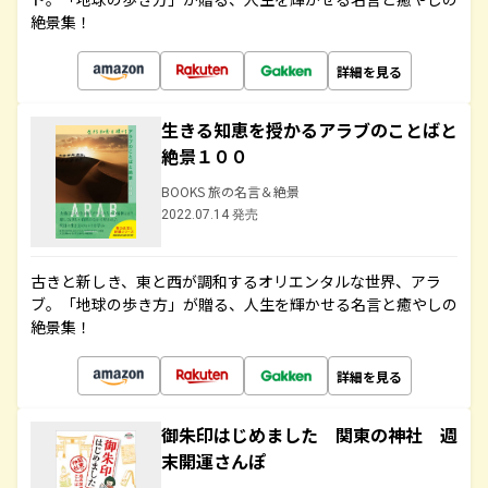
絶景集！
詳細を見る
生きる知恵を授かるアラブのことばと
絶景１００
BOOKS 旅の名言＆絶景
2022.07.14 発売
古きと新しき、東と西が調和するオリエンタルな世界、アラ
ブ。「地球の歩き方」が贈る、人生を輝かせる名言と癒やしの
絶景集！
詳細を見る
御朱印はじめました 関東の神社 週
末開運さんぽ