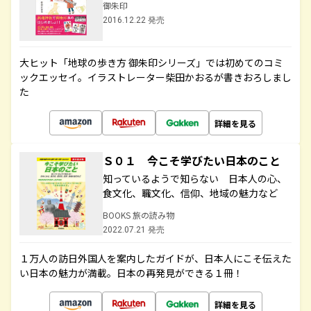
御朱印
2016.12.22 発売
大ヒット「地球の歩き方 御朱印シリーズ」では初めてのコミ
ックエッセイ。イラストレーター柴田かおるが書きおろしまし
た
詳細を見る
Ｓ０１ 今こそ学びたい日本のこと
知っているようで知らない 日本人の心、
食文化、職文化、信仰、地域の魅力など
BOOKS 旅の読み物
2022.07.21 発売
１万人の訪日外国人を案内したガイドが、日本人にこそ伝えた
い日本の魅力が満載。日本の再発見ができる１冊！
詳細を見る