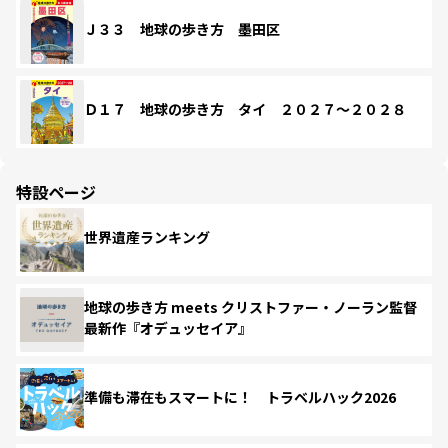
Ｊ３３ 地球の歩き方 墨田区
Ｄ１７ 地球の歩き方 タイ ２０２７～２０２８
特設ページ
世界遺産ランキング
地球の歩き方 meets クリストファー・ノーラン監督
最新作『オデュッセイア』
準備も滞在もスマートに！ トラベルハック2026