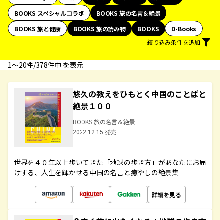
BOOKS スペシャルコラボ
BOOKS 旅の名言＆絶景
BOOKS 旅と健康
BOOKS 旅の読み物
BOOKS
D-Books
絞り込み条件を追加
1〜20件/378件中 を表示
悠久の教えをひもとく中国のことばと
絶景１００
BOOKS 旅の名言＆絶景
2022.12.15 発売
世界を４０年以上歩いてきた「地球の歩き方」があなたにお届
けする、人生を輝かせる中国の名言と癒やしの絶景集
詳細を見る