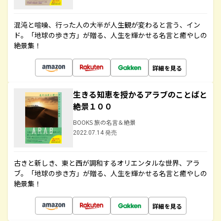
混沌と喧噪、行った人の大半が人生観が変わると言う、イン
ド。「地球の歩き方」が贈る、人生を輝かせる名言と癒やしの
絶景集！
詳細を見る
生きる知恵を授かるアラブのことばと
絶景１００
BOOKS 旅の名言＆絶景
2022.07.14 発売
古きと新しき、東と西が調和するオリエンタルな世界、アラ
ブ。「地球の歩き方」が贈る、人生を輝かせる名言と癒やしの
絶景集！
詳細を見る