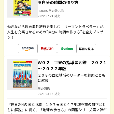
る自分の時間の作り方
BOOKS 旅の読み物
2022.07.21 発売
働きながら週末海外旅行を楽しむ「リーマントラベラー」が、
人生を充実させるための“自分の時間の作り方”を全力プレゼ
ン！
詳細を見る
Ｗ０２ 世界の指導者図鑑 ２０２１
～２０２２年版
２０８の国と地域のリーダーを経歴ととも
に解説
旅の図鑑
2021.03.18 発売
『世界244の国と地域 １９７ヵ国と４７地域を旅の雑学とと
もに解説』に続く、「地球の歩き方」の図鑑シリーズ第２弾が