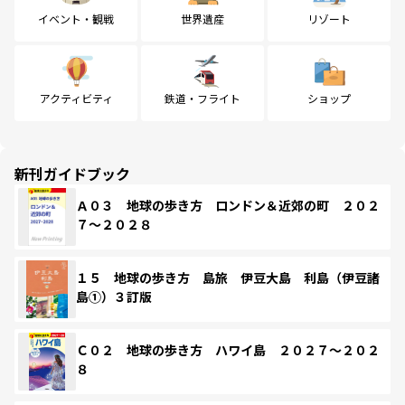
イベント・観戦
世界遺産
リゾート
アクティビティ
鉄道・フライト
ショップ
新刊ガイドブック
Ａ０３ 地球の歩き方 ロンドン＆近郊の町 ２０２
７～２０２８
１５ 地球の歩き方 島旅 伊豆大島 利島（伊豆諸
島①）３訂版
Ｃ０２ 地球の歩き方 ハワイ島 ２０２７～２０２
８