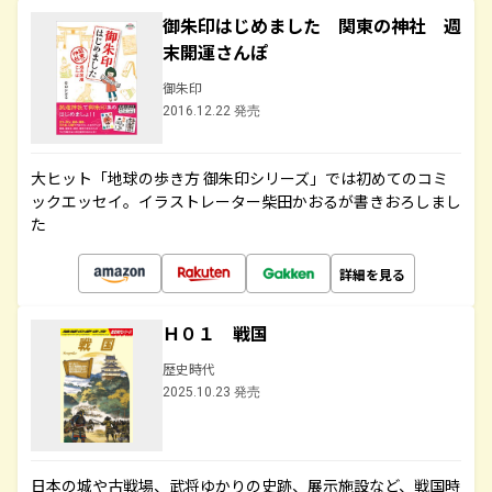
御朱印はじめました 関東の神社 週
末開運さんぽ
御朱印
2016.12.22 発売
大ヒット「地球の歩き方 御朱印シリーズ」では初めてのコミ
ックエッセイ。イラストレーター柴田かおるが書きおろしまし
た
詳細を見る
Ｈ０１ 戦国
歴史時代
2025.10.23 発売
日本の城や古戦場、武将ゆかりの史跡、展示施設など、戦国時