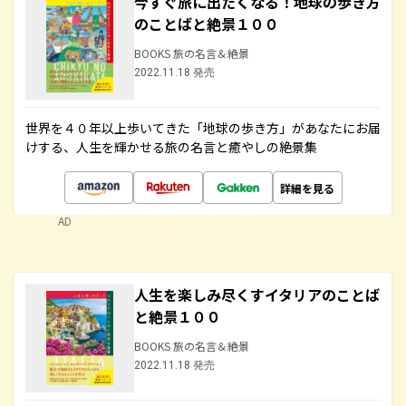
今すぐ旅に出たくなる！地球の歩き方
のことばと絶景１００
BOOKS 旅の名言＆絶景
2022.11.18 発売
世界を４０年以上歩いてきた「地球の歩き方」があなたにお届
けする、人生を輝かせる旅の名言と癒やしの絶景集
詳細を見る
AD
人生を楽しみ尽くすイタリアのことば
と絶景１００
BOOKS 旅の名言＆絶景
2022.11.18 発売