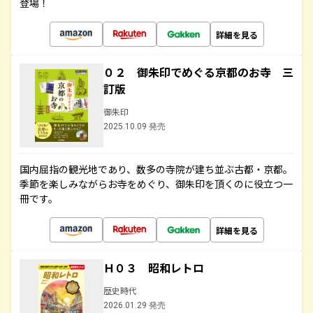
登場！
詳細を見る
０２ 御朱印でめぐる京都のお寺 三
訂版
御朱印
2025.10.09 発売
国内屈指の観光地であり、数多の寺院が建ち並ぶ古都・京都。
季節を楽しみながらお寺をめぐり、御朱印を頂くのに役立つ一
冊です。
詳細を見る
Ｈ０３ 昭和レトロ
歴史時代
2026.01.29 発売