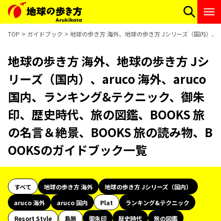
TOP
ガイドブック
地球の歩き方 海外、地球の歩き方 Jシリーズ（国内）、ar
地球の歩き方 海外、地球の歩き方 Jシ
リーズ（国内）、aruco 海外、aruco
国内、ランキング&テクニック、御朱
印、歴史時代、旅の図鑑、BOOKS 旅
の名言＆絶景、BOOKS 旅の読み物、B
OOKSのガイドブック一覧
すべて
地球の歩き方 海外
地球の歩き方 Jシリーズ（国内）
aruco 海外
aruco 国内
Plat
ランキング&テクニック
Resort Style
島旅
御朱印
歴史時代
旅の図鑑