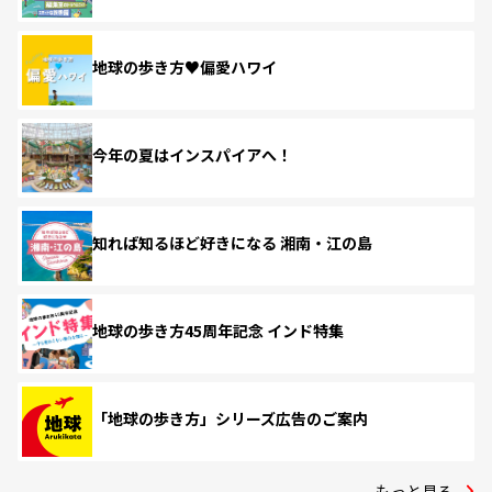
地球の歩き方♥偏愛ハワイ
今年の夏はインスパイアへ！
知れば知るほど好きになる 湘南・江の島
地球の歩き方45周年記念 インド特集
「地球の歩き方」シリーズ広告のご案内
もっと見る