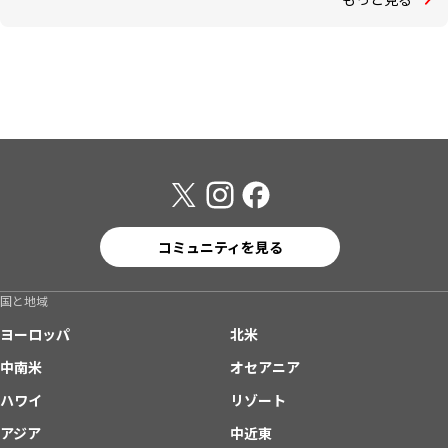
コミュニティを見る
国と地域
ヨーロッパ
北米
中南米
オセアニア
ハワイ
リゾート
アジア
中近東