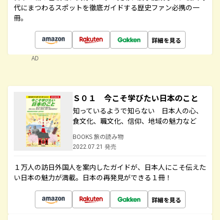
代にまつわるスポットを徹底ガイドする歴史ファン必携の一
冊。
詳細を見る
AD
Ｓ０１ 今こそ学びたい日本のこと
知っているようで知らない 日本人の心、
食文化、職文化、信仰、地域の魅力など
BOOKS 旅の読み物
2022.07.21 発売
１万人の訪日外国人を案内したガイドが、日本人にこそ伝えた
い日本の魅力が満載。日本の再発見ができる１冊！
詳細を見る