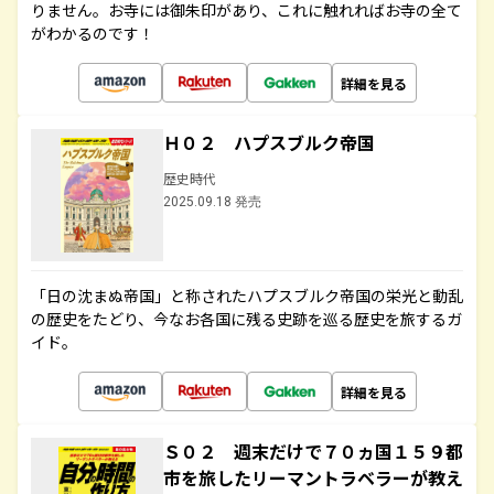
りません。お寺には御朱印があり、これに触れればお寺の全て
がわかるのです！
詳細を見る
Ｈ０２ ハプスブルク帝国
歴史時代
2025.09.18 発売
「日の沈まぬ帝国」と称されたハプスブルク帝国の栄光と動乱
の歴史をたどり、今なお各国に残る史跡を巡る歴史を旅するガ
イド。
詳細を見る
Ｓ０２ 週末だけで７０ヵ国１５９都
市を旅したリーマントラベラーが教え