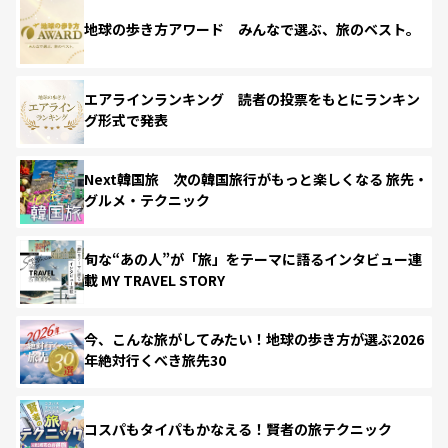
地球の歩き方アワード みんなで選ぶ、旅のベスト。
エアラインランキング 読者の投票をもとにランキン
グ形式で発表
Next韓国旅 次の韓国旅行がもっと楽しくなる 旅先・
グルメ・テクニック
旬な“あの人”が「旅」をテーマに語るインタビュー連
載 MY TRAVEL STORY
今、こんな旅がしてみたい！地球の歩き方が選ぶ2026
年絶対行くべき旅先30
コスパもタイパもかなえる！賢者の旅テクニック