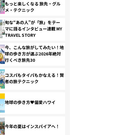
もっと楽しくなる 旅先・グル
メ・テクニック
旬な“あの人”が「旅」をテー
マに語るインタビュー連載 MY
TRAVEL STORY
今、こんな旅がしてみたい！地
球の歩き方が選ぶ2026年絶対
行くべき旅先30
コスパもタイパもかなえる！賢
者の旅テクニック
地球の歩き方♥偏愛ハワイ
今年の夏はインスパイアへ！