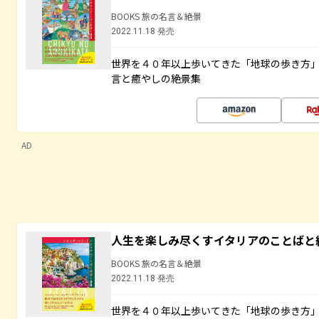
BOOKS 旅の名言＆絶景
2022.11.18 発売
世界を４０年以上歩いてきた「地球の歩き方
言と癒やしの絶景集
AD
人生を楽しみ尽くすイタリアのことばと
BOOKS 旅の名言＆絶景
2022.11.18 発売
世界を４０年以上歩いてきた「地球の歩き方