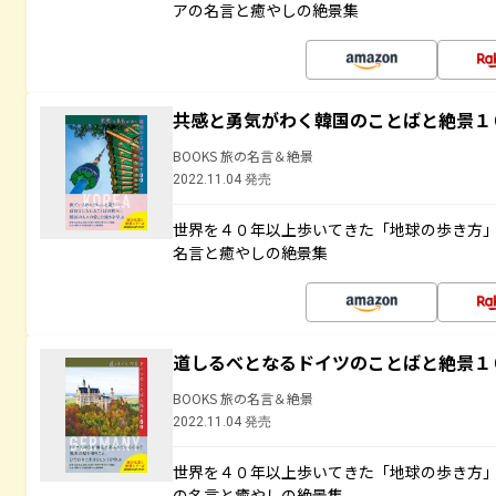
アの名言と癒やしの絶景集
共感と勇気がわく韓国のことばと絶景１
BOOKS 旅の名言＆絶景
2022.11.04 発売
世界を４０年以上歩いてきた「地球の歩き方
名言と癒やしの絶景集
道しるべとなるドイツのことばと絶景１
BOOKS 旅の名言＆絶景
2022.11.04 発売
世界を４０年以上歩いてきた「地球の歩き方
の名言と癒やしの絶景集