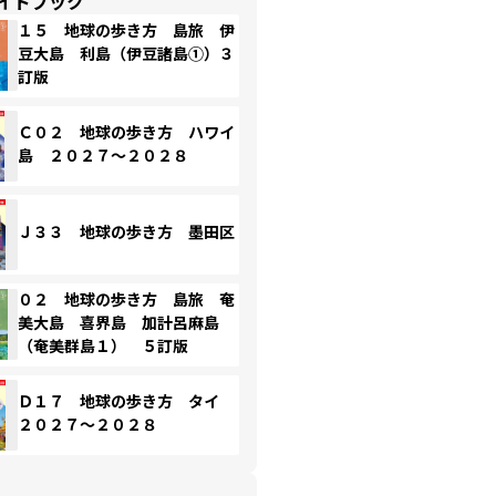
イドブック
１５ 地球の歩き方 島旅 伊
豆大島 利島（伊豆諸島①）３
訂版
Ｃ０２ 地球の歩き方 ハワイ
島 ２０２７～２０２８
Ｊ３３ 地球の歩き方 墨田区
０２ 地球の歩き方 島旅 奄
美大島 喜界島 加計呂麻島
（奄美群島１） ５訂版
Ｄ１７ 地球の歩き方 タイ
２０２７～２０２８