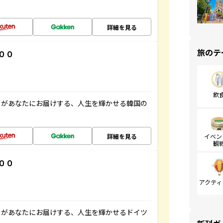
詳細を見る
旅のテ
００
飲
」があなたにお届けする、人生を輝かせる韓国の
詳細を見る
イベン
観
００
アクティ
」があなたにお届けする、人生を輝かせるドイツ