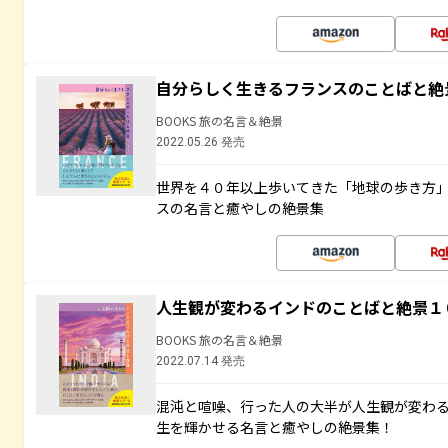
自分らしく生きるフランスのことばと絶
BOOKS 旅の名言＆絶景
2022.05.26 発売
世界を４０年以上歩いてきた「地球の歩き方
スの名言と癒やしの絶景集
人生観が変わるインドのことばと絶景１
BOOKS 旅の名言＆絶景
2022.07.14 発売
混沌と喧噪、行った人の大半が人生観が変わ
生を輝かせる名言と癒やしの絶景集！