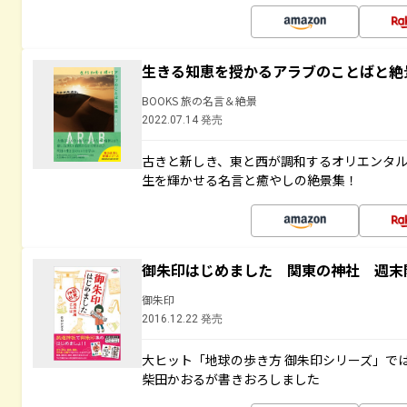
生きる知恵を授かるアラブのことばと絶
BOOKS 旅の名言＆絶景
2022.07.14 発売
古きと新しき、東と西が調和するオリエンタ
生を輝かせる名言と癒やしの絶景集！
御朱印はじめました 関東の神社 週末
御朱印
2016.12.22 発売
大ヒット「地球の歩き方 御朱印シリーズ」で
柴田かおるが書きおろしました