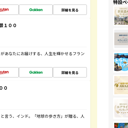
特設ペ
詳細を見る
景１００
」があなたにお届けする、人生を輝かせるフラン
詳細を見る
００
ると言う、インド。「地球の歩き方」が贈る、人