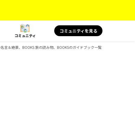
コミュニティを見る
コミュニティ
の名言＆絶景、BOOKS 旅の読み物、BOOKSのガイドブック一覧