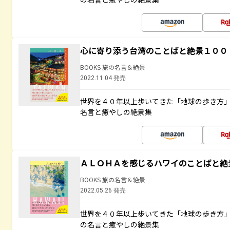
心に寄り添う台湾のことばと絶景１００
BOOKS 旅の名言＆絶景
2022.11.04 発売
世界を４０年以上歩いてきた「地球の歩き方
名言と癒やしの絶景集
ＡＬＯＨＡを感じるハワイのことばと絶
BOOKS 旅の名言＆絶景
2022.05.26 発売
世界を４０年以上歩いてきた「地球の歩き方
の名言と癒やしの絶景集