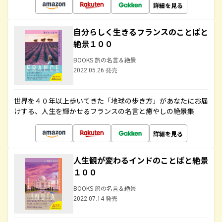
詳細を見る
自分らしく生きるフランスのことばと
絶景１００
BOOKS 旅の名言＆絶景
2022.05.26 発売
世界を４０年以上歩いてきた「地球の歩き方」があなたにお届
けする、人生を輝かせるフランスの名言と癒やしの絶景集
詳細を見る
人生観が変わるインドのことばと絶景
１００
BOOKS 旅の名言＆絶景
2022.07.14 発売