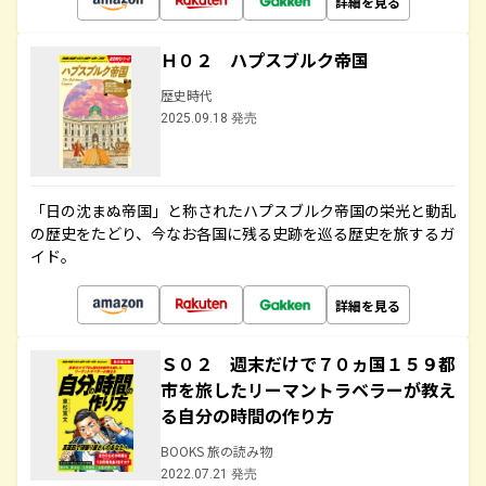
詳細を見る
Ｈ０２ ハプスブルク帝国
歴史時代
2025.09.18 発売
「日の沈まぬ帝国」と称されたハプスブルク帝国の栄光と動乱
の歴史をたどり、今なお各国に残る史跡を巡る歴史を旅するガ
イド。
詳細を見る
Ｓ０２ 週末だけで７０ヵ国１５９都
市を旅したリーマントラベラーが教え
る自分の時間の作り方
BOOKS 旅の読み物
2022.07.21 発売