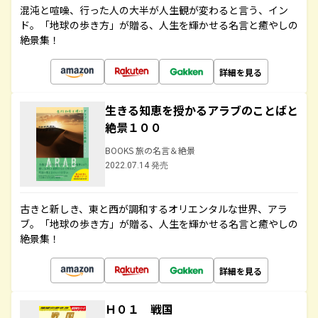
混沌と喧噪、行った人の大半が人生観が変わると言う、イン
ド。「地球の歩き方」が贈る、人生を輝かせる名言と癒やしの
絶景集！
詳細を見る
生きる知恵を授かるアラブのことばと
絶景１００
BOOKS 旅の名言＆絶景
2022.07.14 発売
古きと新しき、東と西が調和するオリエンタルな世界、アラ
ブ。「地球の歩き方」が贈る、人生を輝かせる名言と癒やしの
絶景集！
詳細を見る
Ｈ０１ 戦国