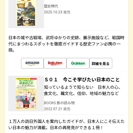
歴史時代
2025.10.23 発売
日本の城や古戦場、武将ゆかりの史跡、展示施設など、戦国時
代にまつわるスポットを徹底ガイドする歴史ファン必携の一
冊。
詳細を見る
Ｓ０１ 今こそ学びたい日本のこと
知っているようで知らない 日本人の心、
食文化、職文化、信仰、地域の魅力など
BOOKS 旅の読み物
2022.07.21 発売
１万人の訪日外国人を案内したガイドが、日本人にこそ伝えた
い日本の魅力が満載。日本の再発見ができる１冊！