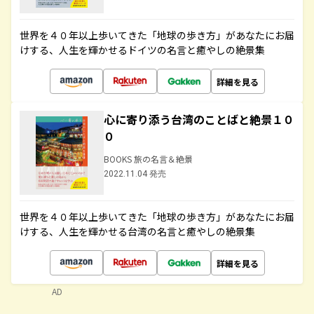
世界を４０年以上歩いてきた「地球の歩き方」があなたにお届
けする、人生を輝かせるドイツの名言と癒やしの絶景集
詳細を見る
心に寄り添う台湾のことばと絶景１０
０
BOOKS 旅の名言＆絶景
2022.11.04 発売
世界を４０年以上歩いてきた「地球の歩き方」があなたにお届
けする、人生を輝かせる台湾の名言と癒やしの絶景集
詳細を見る
AD