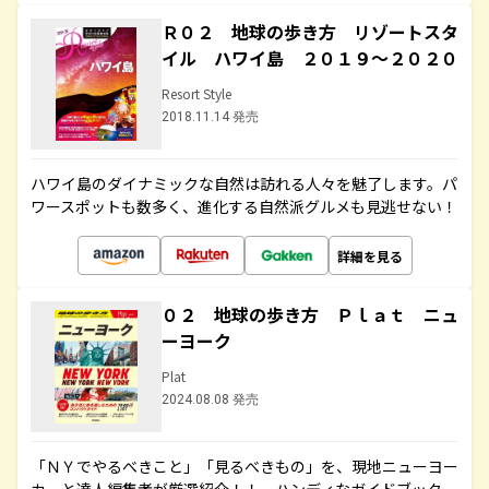
Ｒ０２ 地球の歩き方 リゾートスタ
イル ハワイ島 ２０１９～２０２０
Resort Style
2018.11.14 発売
ハワイ島のダイナミックな自然は訪れる人々を魅了します。パ
ワースポットも数多く、進化する自然派グルメも見逃せない！
詳細を見る
０２ 地球の歩き方 Ｐｌａｔ ニュ
ーヨーク
Plat
2024.08.08 発売
「ＮＹでやるべきこと」「見るべきもの」を、現地ニューヨー