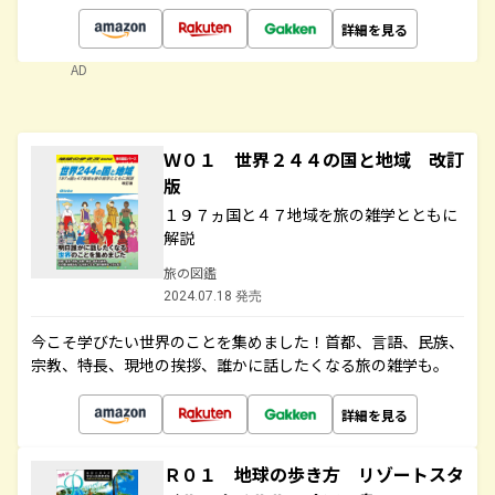
詳細を見る
AD
Ｗ０１ 世界２４４の国と地域 改訂
版
１９７ヵ国と４７地域を旅の雑学とともに
解説
旅の図鑑
2024.07.18 発売
今こそ学びたい世界のことを集めました！首都、言語、民族、
宗教、特長、現地の挨拶、誰かに話したくなる旅の雑学も。
詳細を見る
Ｒ０１ 地球の歩き方 リゾートスタ