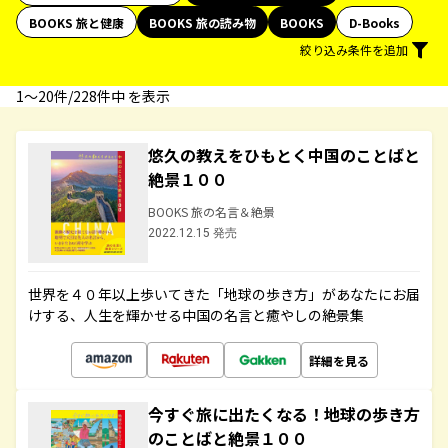
BOOKS 旅と健康
BOOKS 旅の読み物
BOOKS
D-Books
絞り込み条件を追加
1〜20件/228件中 を表示
悠久の教えをひもとく中国のことばと
絶景１００
BOOKS 旅の名言＆絶景
2022.12.15 発売
世界を４０年以上歩いてきた「地球の歩き方」があなたにお届
けする、人生を輝かせる中国の名言と癒やしの絶景集
詳細を見る
今すぐ旅に出たくなる！地球の歩き方
のことばと絶景１００