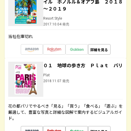
イル ホノルル＆オアフ島 ２０１８
～２０１９
Resort Style
2017.10.04 発売
当社在庫切れ
詳細を見る
０１ 地球の歩き方 Ｐｌａｔ パリ
Plat
2018.11.07 発売
花の都パリでやるべき「見る」「買う」「食べる」「遊ぶ」を
厳選して、豊富な写真と詳細な図解で案内するビジュアルガイ
ド。