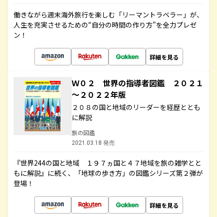
働きながら週末海外旅行を楽しむ「リーマントラベラー」が、
人生を充実させるための“自分の時間の作り方”を全力プレゼ
ン！
詳細を見る
Ｗ０２ 世界の指導者図鑑 ２０２１
～２０２２年版
２０８の国と地域のリーダーを経歴ととも
に解説
旅の図鑑
2021.03.18 発売
『世界244の国と地域 １９７ヵ国と４７地域を旅の雑学とと
もに解説』に続く、「地球の歩き方」の図鑑シリーズ第２弾が
登場！
詳細を見る