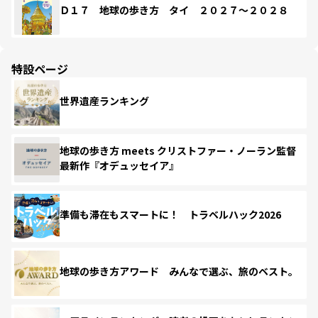
Ｄ１７ 地球の歩き方 タイ ２０２７～２０２８
特設ページ
世界遺産ランキング
地球の歩き方 meets クリストファー・ノーラン監督
最新作『オデュッセイア』
準備も滞在もスマートに！ トラベルハック2026
地球の歩き方アワード みんなで選ぶ、旅のベスト。