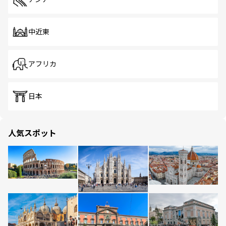
中近東
アフリカ
日本
人気スポット