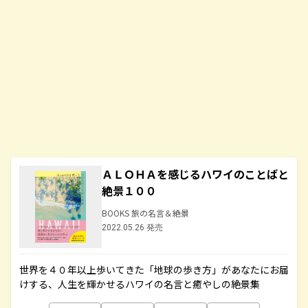
ＡＬＯＨＡを感じるハワイのことばと
絶景１００
BOOKS 旅の名言＆絶景
2022.05.26 発売
世界を４０年以上歩いてきた「地球の歩き方」があなたにお届
けする、人生を輝かせるハワイの名言と癒やしの絶景集