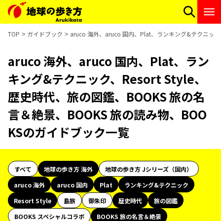
TOP
ガイドブック
aruco 海外、aruco 国内、Plat、ランキング&テクニ
aruco 海外、aruco 国内、Plat、ラン
キング&テクニック、Resort Style、
歴史時代、旅の図鑑、BOOKS 旅の名
言＆絶景、BOOKS 旅の読み物、BOO
KSのガイドブック一覧
すべて
地球の歩き方 海外
地球の歩き方 Jシリーズ（国内）
aruco 海外
aruco 国内
Plat
ランキング&テクニック
Resort Style
島旅
御朱印
歴史時代
旅の図鑑
BOOKS スペシャルコラボ
BOOKS 旅の名言＆絶景