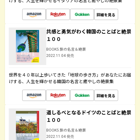
けする、人生を輝かせるイタリアの名言と癒やしの絶景集
詳細を見る
共感と勇気がわく韓国のことばと絶景
１００
BOOKS 旅の名言＆絶景
2022.11.04 発売
世界を４０年以上歩いてきた「地球の歩き方」があなたにお届
けする、人生を輝かせる韓国の名言と癒やしの絶景集
詳細を見る
道しるべとなるドイツのことばと絶景
１００
BOOKS 旅の名言＆絶景
2022.11.04 発売