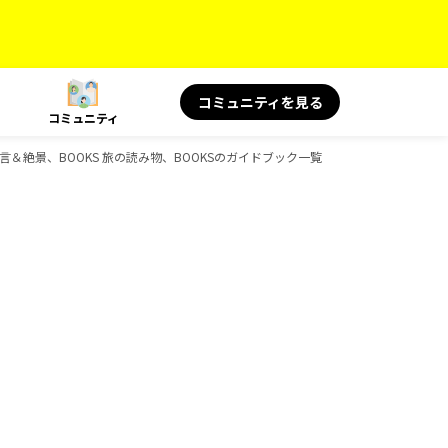
コミュニティを見る
コミュニティ
 旅の名言＆絶景、BOOKS 旅の読み物、BOOKSのガイドブック一覧