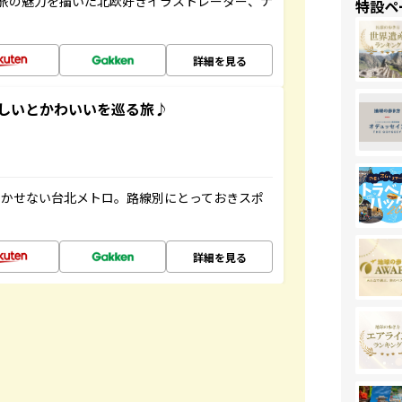
旅の魅力を描いた北欧好きイラストレーター、ナ
特設ペ
詳細を見る
いしいとかわいいを巡る旅♪
欠かせない台北メトロ。路線別にとっておきスポ
詳細を見る