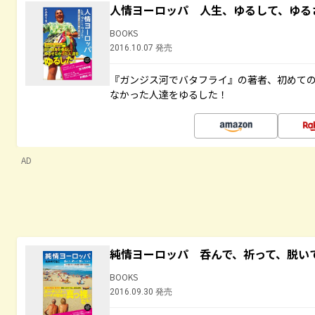
人情ヨーロッパ 人生、ゆるして、ゆる
BOOKS
2016.10.07 発売
『ガンジス河でバタフライ』の著者、初めて
なかった人達をゆるした！
AD
純情ヨーロッパ 呑んで、祈って、脱い
BOOKS
2016.09.30 発売