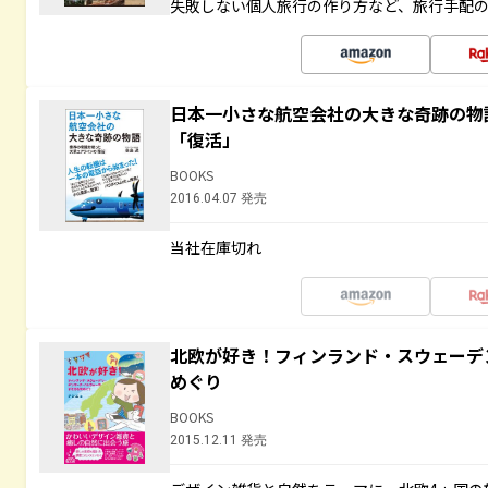
失敗しない個人旅行の作り方など、旅行手配
日本一小さな航空会社の大きな奇跡の物
「復活」
BOOKS
2016.04.07 発売
当社在庫切れ
北欧が好き！フィンランド・スウェーデ
めぐり
BOOKS
2015.12.11 発売