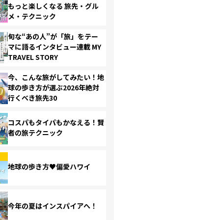
もっと楽しくなる 旅先・グル
メ・テクニック
旬な“あの人”が「旅」をテー
マに語るインタビュー連載 MY
TRAVEL STORY
今、こんな旅がしてみたい！地
球の歩き方が選ぶ2026年絶対
行くべき旅先30
コスパもタイパもかなえる！賢
者の旅テクニック
地球の歩き方♥偏愛ハワイ
今年の夏はインスパイアへ！