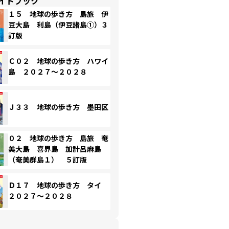
イドブック
１５ 地球の歩き方 島旅 伊
豆大島 利島（伊豆諸島①）３
訂版
Ｃ０２ 地球の歩き方 ハワイ
島 ２０２７～２０２８
Ｊ３３ 地球の歩き方 墨田区
０２ 地球の歩き方 島旅 奄
美大島 喜界島 加計呂麻島
（奄美群島１） ５訂版
Ｄ１７ 地球の歩き方 タイ
２０２７～２０２８