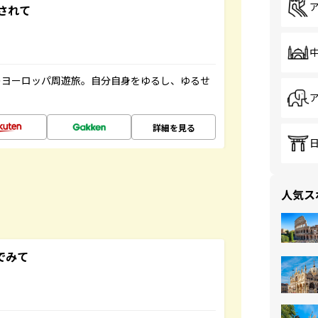
されて
のヨーロッパ周遊旅。自分自身をゆるし、ゆるせ
詳細を見る
人気ス
でみて