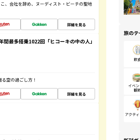
るこ、会社を辞め、ヌーディスト・ビーチの聖地
詳細を見る
旅のテ
間最多搭乗1022回「ヒコーキの中の人」
飲
贈る空の過ごし方！
イベン
観
詳細を見る
アクティ