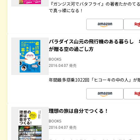
『ガンジス河でバタフライ』の著者たかのて
で真っ裸になる！
パラダイス山元の飛行機のある暮らし 年
が贈る空の過ごし方
BOOKS
2016.04.07 発売
年間最多搭乗1022回「ヒコーキの中の人」が
理想の旅は自分でつくる！
BOOKS
2016.04.07 発売