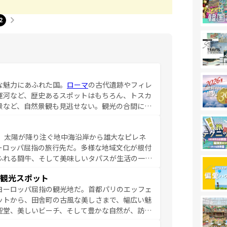
2
な魅力にあふれた国。
ローマ
の古代遺跡やフィレ
運河など、歴史あるスポットはもちろん、トスカ
景など、自然景観も見逃せない。観光の合間に
ア料理を堪能することもできる。朝目覚めてから
るイタリアで、忘れられない旅をしてみよう！
、太陽が降り注ぐ地中海沿岸から雄大なピレネ
を参照してほしい。
ーロッパ屈指の旅行先だ。多様な地域文化が根付
ふれる闘牛、そして美味しいタパスが生活の一部
雰囲気や、バルセロナのアートに溢れた街角か
観光スポット
市、穏やかなビーチリゾートまで多彩な表情を見
ヨーロッパ屈指の観光地だ。首都パリのエッフェ
はその個性で訪れる人を魅了する。 なお、
ットから、田舎町の古風な美しさまで、幅広い魅
してほしい。
聖堂、美しいビーチ、そして豊かな自然が、訪れ
食の国としても知られ、フランス料理はユネスコ