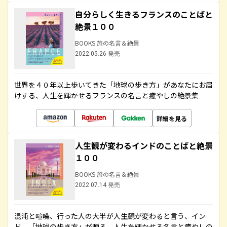
自分らしく生きるフランスのことばと
絶景１００
BOOKS 旅の名言＆絶景
2022.05.26 発売
世界を４０年以上歩いてきた「地球の歩き方」があなたにお届
けする、人生を輝かせるフランスの名言と癒やしの絶景集
詳細を見る
人生観が変わるインドのことばと絶景
１００
BOOKS 旅の名言＆絶景
2022.07.14 発売
混沌と喧噪、行った人の大半が人生観が変わると言う、イン
ド。「地球の歩き方」が贈る、人生を輝かせる名言と癒やしの