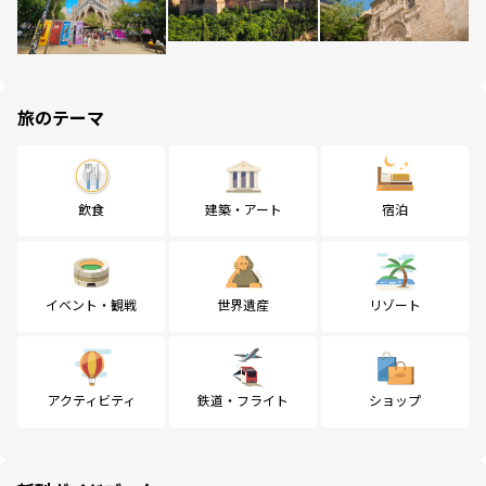
旅のテーマ
飲食
建築・アート
宿泊
イベント・観戦
世界遺産
リゾート
アクティビティ
鉄道・フライト
ショップ