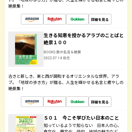
絶景集！
詳細を見る
生きる知恵を授かるアラブのことばと
絶景１００
BOOKS 旅の名言＆絶景
2022.07.14 発売
古きと新しき、東と西が調和するオリエンタルな世界、アラ
ブ。「地球の歩き方」が贈る、人生を輝かせる名言と癒やしの
絶景集！
詳細を見る
Ｓ０１ 今こそ学びたい日本のこと
知っているようで知らない 日本人の心、
食文化、職文化、信仰、地域の魅力など