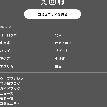
コミュニティを見る
国と地域
ヨーロッパ
北米
中南米
オセアニア
ハワイ
リゾート
アジア
中近東
アフリカ
日本
ウェブマガジン
特派員ブログ
ガイドブック
ニュース
著者一覧
コミュニティ