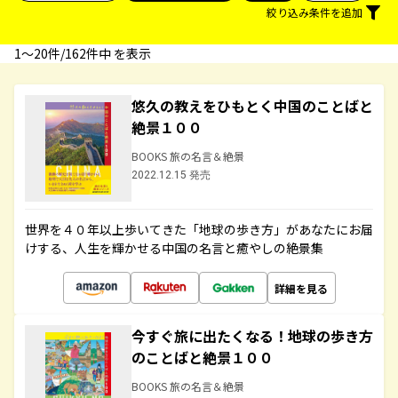
絞り込み条件を追加
1〜20件/162件中 を表示
悠久の教えをひもとく中国のことばと
絶景１００
BOOKS 旅の名言＆絶景
2022.12.15 発売
世界を４０年以上歩いてきた「地球の歩き方」があなたにお届
けする、人生を輝かせる中国の名言と癒やしの絶景集
詳細を見る
今すぐ旅に出たくなる！地球の歩き方
のことばと絶景１００
BOOKS 旅の名言＆絶景