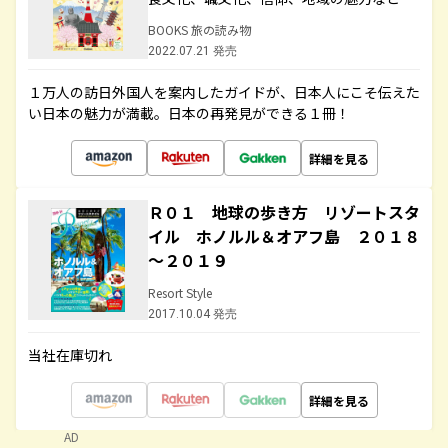
BOOKS 旅の読み物
2022.07.21 発売
１万人の訪日外国人を案内したガイドが、日本人にこそ伝えた
い日本の魅力が満載。日本の再発見ができる１冊！
詳細を見る
Ｒ０１ 地球の歩き方 リゾートスタ
イル ホノルル＆オアフ島 ２０１８
～２０１９
Resort Style
2017.10.04 発売
当社在庫切れ
詳細を見る
AD