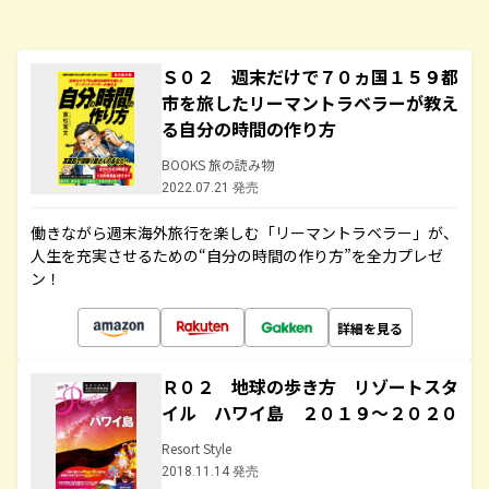
Ｓ０２ 週末だけで７０ヵ国１５９都
市を旅したリーマントラベラーが教え
る自分の時間の作り方
BOOKS 旅の読み物
2022.07.21 発売
働きながら週末海外旅行を楽しむ「リーマントラベラー」が、
人生を充実させるための“自分の時間の作り方”を全力プレゼ
ン！
詳細を見る
Ｒ０２ 地球の歩き方 リゾートスタ
イル ハワイ島 ２０１９～２０２０
Resort Style
2018.11.14 発売