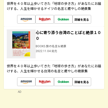
世界を４０年以上歩いてきた「地球の歩き方」があなたにお届
けする、人生を輝かせるドイツの名言と癒やしの絶景集
詳細を見る
心に寄り添う台湾のことばと絶景１０
０
BOOKS 旅の名言＆絶景
2022.11.04 発売
世界を４０年以上歩いてきた「地球の歩き方」があなたにお届
けする、人生を輝かせる台湾の名言と癒やしの絶景集
詳細を見る
AD