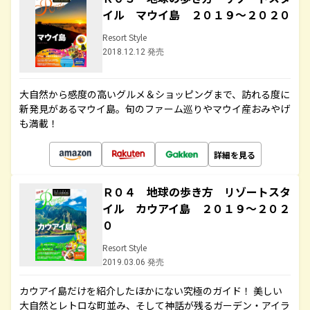
イル マウイ島 ２０１９～２０２０
Resort Style
2018.12.12 発売
大自然から感度の高いグルメ＆ショッピングまで、訪れる度に
新発見があるマウイ島。旬のファーム巡りやマウイ産おみやげ
も満載！
詳細を見る
Ｒ０４ 地球の歩き方 リゾートスタ
イル カウアイ島 ２０１９～２０２
０
Resort Style
2019.03.06 発売
カウアイ島だけを紹介したほかにない究極のガイド！ 美しい
大自然とレトロな町並み、そして神話が残るガーデン・アイラ