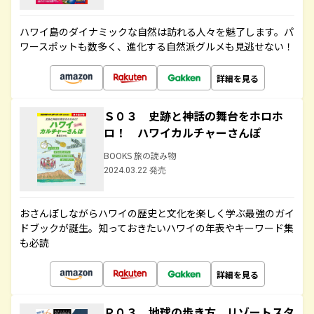
ハワイ島のダイナミックな自然は訪れる人々を魅了します。パ
ワースポットも数多く、進化する自然派グルメも見逃せない！
詳細を見る
Ｓ０３ 史跡と神話の舞台をホロホ
ロ！ ハワイカルチャーさんぽ
BOOKS 旅の読み物
2024.03.22 発売
おさんぽしながらハワイの歴史と文化を楽しく学ぶ最強のガイ
ドブックが誕生。知っておきたいハワイの年表やキーワード集
も必読
詳細を見る
Ｒ０３ 地球の歩き方 リゾートスタ