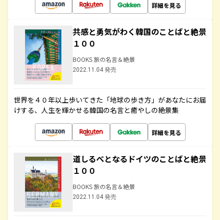
詳細を見る
共感と勇気がわく韓国のことばと絶景
１００
BOOKS 旅の名言＆絶景
2022.11.04 発売
世界を４０年以上歩いてきた「地球の歩き方」があなたにお届
けする、人生を輝かせる韓国の名言と癒やしの絶景集
詳細を見る
道しるべとなるドイツのことばと絶景
１００
BOOKS 旅の名言＆絶景
2022.11.04 発売