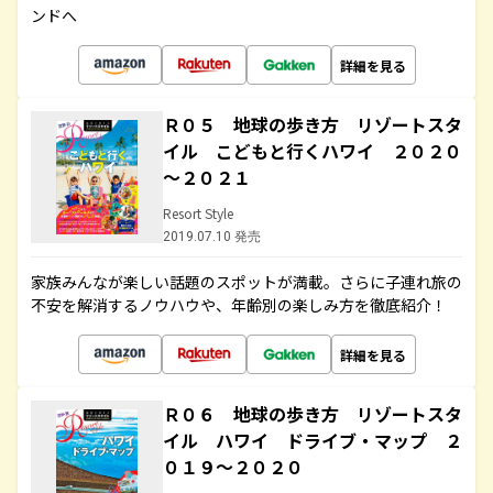
ンドへ
詳細を見る
Ｒ０５ 地球の歩き方 リゾートスタ
イル こどもと行くハワイ ２０２０
～２０２１
Resort Style
2019.07.10 発売
家族みんなが楽しい話題のスポットが満載。さらに子連れ旅の
不安を解消するノウハウや、年齢別の楽しみ方を徹底紹介！
詳細を見る
Ｒ０６ 地球の歩き方 リゾートスタ
イル ハワイ ドライブ・マップ ２
０１９～２０２０