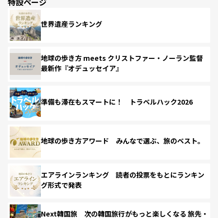
特設ページ
世界遺産ランキング
地球の歩き方 meets クリストファー・ノーラン監督
最新作『オデュッセイア』
準備も滞在もスマートに！ トラベルハック2026
地球の歩き方アワード みんなで選ぶ、旅のベスト。
エアラインランキング 読者の投票をもとにランキン
グ形式で発表
Next韓国旅 次の韓国旅行がもっと楽しくなる 旅先・