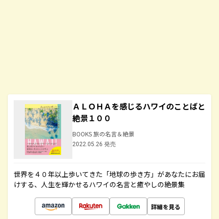
ＡＬＯＨＡを感じるハワイのことばと
絶景１００
BOOKS 旅の名言＆絶景
2022.05.26 発売
世界を４０年以上歩いてきた「地球の歩き方」があなたにお届
けする、人生を輝かせるハワイの名言と癒やしの絶景集
詳細を見る