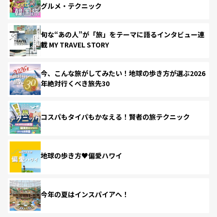
グルメ・テクニック
旬な“あの人”が「旅」をテーマに語るインタビュー連
載 MY TRAVEL STORY
今、こんな旅がしてみたい！地球の歩き方が選ぶ2026
年絶対行くべき旅先30
コスパもタイパもかなえる！賢者の旅テクニック
地球の歩き方♥偏愛ハワイ
今年の夏はインスパイアへ！