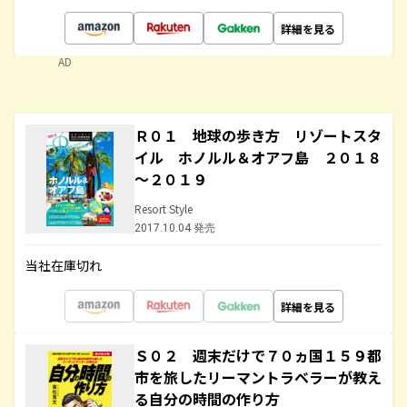
詳細を見る
AD
Ｒ０１ 地球の歩き方 リゾートスタ
イル ホノルル＆オアフ島 ２０１８
～２０１９
Resort Style
2017.10.04 発売
当社在庫切れ
詳細を見る
Ｓ０２ 週末だけで７０ヵ国１５９都
市を旅したリーマントラベラーが教え
る自分の時間の作り方