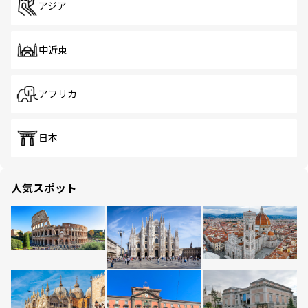
アジア
中近東
アフリカ
日本
人気スポット