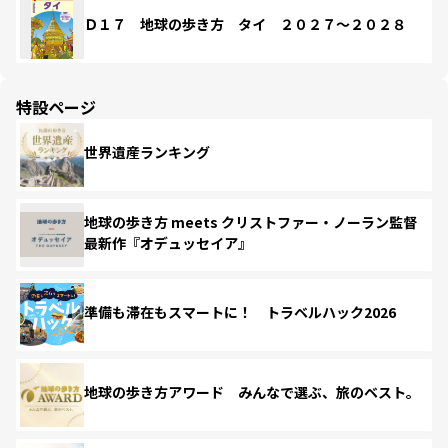
Ｄ１７ 地球の歩き方 タイ ２０２７～２０２８
特設ページ
世界遺産ランキング
地球の歩き方 meets クリストファー・ノーラン監督
最新作『オデュッセイア』
準備も滞在もスマートに！ トラベルハック2026
地球の歩き方アワード みんなで選ぶ、旅のベスト。