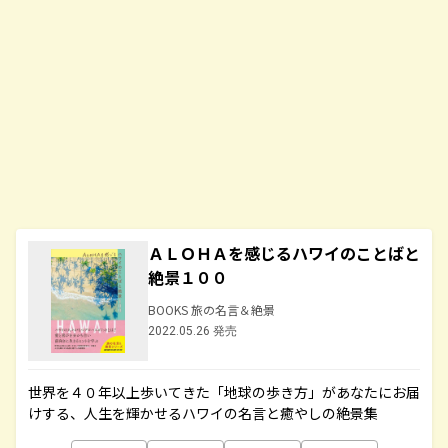
ＡＬＯＨＡを感じるハワイのことばと
絶景１００
BOOKS 旅の名言＆絶景
2022.05.26 発売
世界を４０年以上歩いてきた「地球の歩き方」があなたにお届
けする、人生を輝かせるハワイの名言と癒やしの絶景集