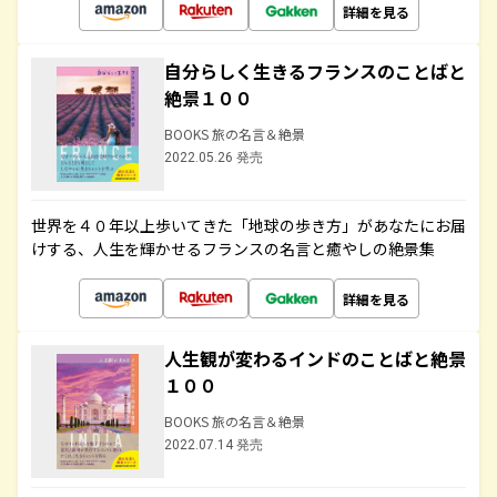
詳細を見る
自分らしく生きるフランスのことばと
絶景１００
BOOKS 旅の名言＆絶景
2022.05.26 発売
世界を４０年以上歩いてきた「地球の歩き方」があなたにお届
けする、人生を輝かせるフランスの名言と癒やしの絶景集
詳細を見る
人生観が変わるインドのことばと絶景
１００
BOOKS 旅の名言＆絶景
2022.07.14 発売