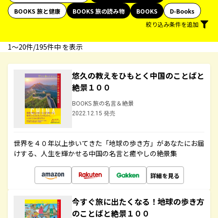
BOOKS 旅と健康
BOOKS 旅の読み物
BOOKS
D-Books
絞り込み条件を追加
1〜20件/195件中 を表示
悠久の教えをひもとく中国のことばと
絶景１００
BOOKS 旅の名言＆絶景
2022.12.15 発売
世界を４０年以上歩いてきた「地球の歩き方」があなたにお届
けする、人生を輝かせる中国の名言と癒やしの絶景集
詳細を見る
今すぐ旅に出たくなる！地球の歩き方
のことばと絶景１００