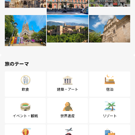
旅のテーマ
飲食
建築・アート
宿泊
イベント・観戦
世界遺産
リゾート