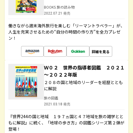
BOOKS 旅の読み物
2022.07.21 発売
働きながら週末海外旅行を楽しむ「リーマントラベラー」が、
人生を充実させるための“自分の時間の作り方”を全力プレゼ
ン！
詳細を見る
Ｗ０２ 世界の指導者図鑑 ２０２１
～２０２２年版
２０８の国と地域のリーダーを経歴ととも
に解説
旅の図鑑
2021.03.18 発売
『世界244の国と地域 １９７ヵ国と４７地域を旅の雑学とと
もに解説』に続く、「地球の歩き方」の図鑑シリーズ第２弾が
登場！