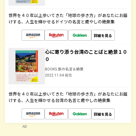
世界を４０年以上歩いてきた「地球の歩き方」があなたにお届
けする、人生を輝かせるドイツの名言と癒やしの絶景集
詳細を見る
心に寄り添う台湾のことばと絶景１０
０
BOOKS 旅の名言＆絶景
2022.11.04 発売
世界を４０年以上歩いてきた「地球の歩き方」があなたにお届
けする、人生を輝かせる台湾の名言と癒やしの絶景集
詳細を見る
AD