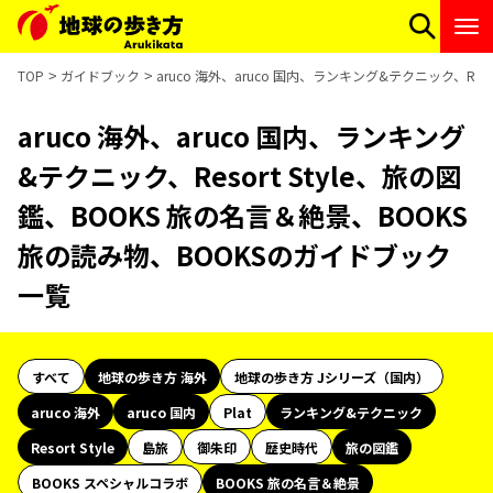
TOP
ガイドブック
aruco 海外、aruco 国内、ランキング&テクニック、Re
aruco 海外、aruco 国内、ランキング
&テクニック、Resort Style、旅の図
鑑、BOOKS 旅の名言＆絶景、BOOKS
旅の読み物、BOOKSのガイドブック
一覧
すべて
地球の歩き方 海外
地球の歩き方 Jシリーズ（国内）
aruco 海外
aruco 国内
Plat
ランキング&テクニック
Resort Style
島旅
御朱印
歴史時代
旅の図鑑
BOOKS スペシャルコラボ
BOOKS 旅の名言＆絶景