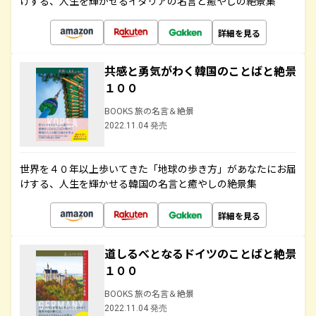
けする、人生を輝かせるイタリアの名言と癒やしの絶景集
詳細を見る
共感と勇気がわく韓国のことばと絶景
１００
BOOKS 旅の名言＆絶景
2022.11.04 発売
世界を４０年以上歩いてきた「地球の歩き方」があなたにお届
けする、人生を輝かせる韓国の名言と癒やしの絶景集
詳細を見る
道しるべとなるドイツのことばと絶景
１００
BOOKS 旅の名言＆絶景
2022.11.04 発売