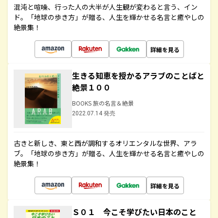
混沌と喧噪、行った人の大半が人生観が変わると言う、イン
ド。「地球の歩き方」が贈る、人生を輝かせる名言と癒やしの
絶景集！
詳細を見る
生きる知恵を授かるアラブのことばと
絶景１００
BOOKS 旅の名言＆絶景
2022.07.14 発売
古きと新しき、東と西が調和するオリエンタルな世界、アラ
ブ。「地球の歩き方」が贈る、人生を輝かせる名言と癒やしの
絶景集！
詳細を見る
Ｓ０１ 今こそ学びたい日本のこと