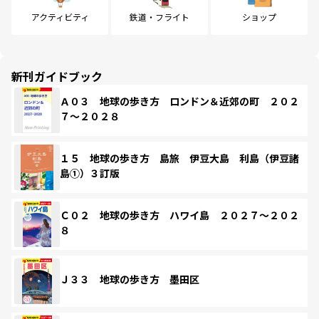
アクティビティ
鉄道・フライト
ショップ
新刊ガイドブック
Ａ０３ 地球の歩き方 ロンドン＆近郊の町 ２０２
７～２０２８
１５ 地球の歩き方 島旅 伊豆大島 利島（伊豆諸
島①）３訂版
Ｃ０２ 地球の歩き方 ハワイ島 ２０２７～２０２
８
Ｊ３３ 地球の歩き方 墨田区