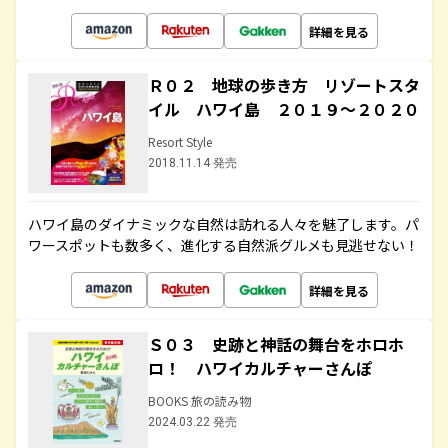
詳細を見る
Ｒ０２ 地球の歩き方 リゾートスタ
イル ハワイ島 ２０１９～２０２０
Resort Style
2018.11.14 発売
ハワイ島のダイナミックな自然は訪れる人々を魅了します。パ
ワースポットも数多く、進化する自然派グルメも見逃せない！
詳細を見る
Ｓ０３ 史跡と神話の舞台をホロホ
ロ！ ハワイカルチャーさんぽ
BOOKS 旅の読み物
2024.03.22 発売