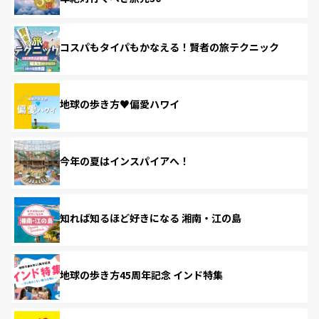
コスパもタイパもかなえる！賢者の旅テクニック
地球の歩き方♥偏愛ハワイ
今年の夏はインスパイアへ！
知れば知るほど好きになる 湘南・江の島
地球の歩き方45周年記念 インド特集