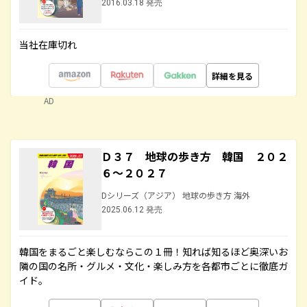
2016.03.18 発売
当社在庫切れ
詳細を見る
AD
Ｄ３７ 地球の歩き方 韓国 ２０２
６～２０２７
Dシリーズ（アジア） 地球の歩き方 海外
2025.06.12 発売
韓国をまるごと楽しむならこの１冊！知れば知るほど奥深いお
隣の国の名所・グルメ・文化・楽しみ方を各都市ごとに徹底ガ
イド。