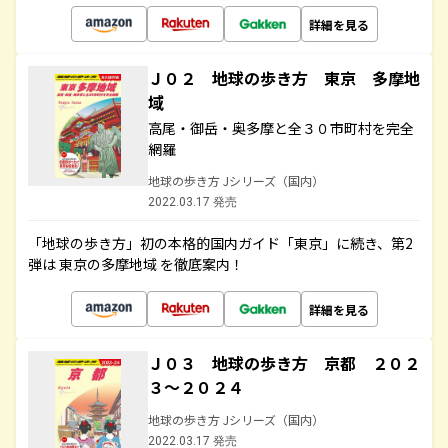
詳細を見る
Ｊ０２ 地球の歩き方 東京 多摩地
域
高尾・御岳・奥多摩と全３０市町村を完全
網羅
地球の歩き方 Jシリーズ（国内）
2022.03.17 発売
「地球の歩き方」初の本格的国内ガイド「東京」に続き、第2
弾は 東京の多摩地域 を徹底案内！
詳細を見る
Ｊ０３ 地球の歩き方 京都 ２０２
３～２０２４
地球の歩き方 Jシリーズ（国内）
2022.03.17 発売