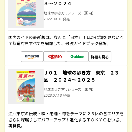
３～２０２４
地球の歩き方 Jシリーズ（国内）
2022.09.01 発売
国内ガイドの最新版は、なんと「日本」！ほかに類を見ない４
７都道府県すべてを網羅した、最強ガイドブック登場。
詳細を見る
Ｊ０１ 地球の歩き方 東京 ２３
区 ２０２４～２０２５
地球の歩き方 Jシリーズ（国内）
2023.07.13 発売
江戸東京の伝統・粋・老舗・旬をテーマに２３区の各エリアを
さらに深堀りしてパワーアップ！進化するＴＯＫＹＯをいざ、
再発見。