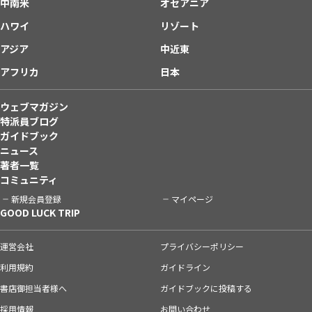
中南米
オセアニア
ハワイ
リゾート
アジア
中近東
アフリカ
日本
ウェブマガジン
特派員ブログ
ガイドブック
ニュース
著者一覧
コミュニティ
新規会員登録
マイページ
GOOD LUCK TRIP
運営会社
プライバシーポリシー
利用規約
ガイドライン
書店御担当者様へ
ガイドブックに投稿する
採用情報
お問い合わせ