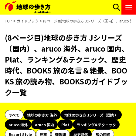
TOP
ガイドブック
(8ページ目)地球の歩き方 Jシリーズ（国内）、aruco 
(8ページ目)地球の歩き方 Jシリーズ
（国内）、aruco 海外、aruco 国内、
Plat、ランキング&テクニック、歴史
時代、BOOKS 旅の名言＆絶景、BOO
KS 旅の読み物、BOOKSのガイドブッ
ク一覧
すべて
地球の歩き方 海外
地球の歩き方 Jシリーズ（国内）
aruco 海外
aruco 国内
Plat
ランキング&テクニック
Resort Style
島旅
御朱印
歴史時代
旅の図鑑