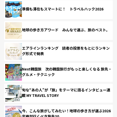
準備も滞在もスマートに！ トラベルハック2026
地球の歩き方アワード みんなで選ぶ、旅のベスト。
エアラインランキング 読者の投票をもとにランキン
グ形式で発表
Next韓国旅 次の韓国旅行がもっと楽しくなる 旅先・
グルメ・テクニック
旬な“あの人”が「旅」をテーマに語るインタビュー連
載 MY TRAVEL STORY
今、こんな旅がしてみたい！地球の歩き方が選ぶ2026
年絶対行くべき旅先30