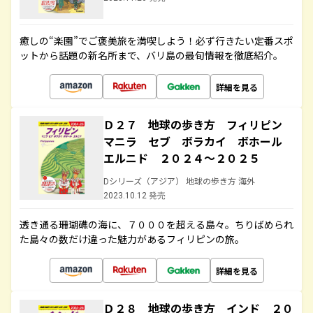
癒しの“楽園”でご褒美旅を満喫しよう！必ず行きたい定番スポ
ットから話題の新名所まで、バリ島の最旬情報を徹底紹介。
詳細を見る
Ｄ２７ 地球の歩き方 フィリピン
マニラ セブ ボラカイ ボホール
エルニド ２０２４～２０２５
Dシリーズ（アジア） 地球の歩き方 海外
2023.10.12 発売
透き通る珊瑚礁の海に、７０００を超える島々。ちりばめられ
た島々の数だけ違った魅力があるフィリピンの旅。
詳細を見る
Ｄ２８ 地球の歩き方 インド ２０