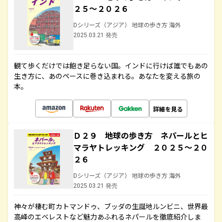
２５～２０２６
Dシリーズ（アジア） 地球の歩き方 海外
2025.03.21 発売
観て歩くだけでは飽き足らない国。インドに行けば誰でもあの
生き方に、あのペースに巻き込まれる。あなたを変える旅の
本。
詳細を見る
Ｄ２９ 地球の歩き方 ネパールとヒ
マラヤトレッキング ２０２５～２０
２６
Dシリーズ（アジア） 地球の歩き方 海外
2025.03.21 発売
神々が棲む町カトマンドゥ、ブッダの生誕地ルンビニ、世界最
高峰のエベレストなど魅力あふれるネパールを徹底紹介しま