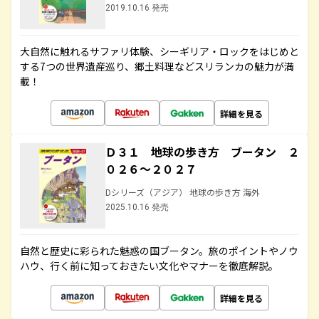
2019.10.16 発売
大自然に触れるサファリ体験、シーギリア・ロックをはじめと
する7つの世界遺産巡り、郷土料理などスリランカの魅力が満
載！
詳細を見る
Ｄ３１ 地球の歩き方 ブータン ２
０２６～２０２７
Dシリーズ（アジア） 地球の歩き方 海外
2025.10.16 発売
自然と歴史に彩られた魅惑の国ブータン。旅のポイントやノウ
ハウ、行く前に知っておきたい文化やマナーを徹底解説。
詳細を見る