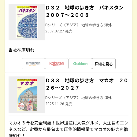
Ｄ３２ 地球の歩き方 パキスタン
２００７～２００８
Dシリーズ（アジア） 地球の歩き方 海外
2007.07.27 発売
当社在庫切れ
詳細を見る
Ｄ３３ 地球の歩き方 マカオ ２０
２６～２０２７
Dシリーズ（アジア） 地球の歩き方 海外
2025.11.26 発売
マカオの今を完全網羅！世界遺産に人気グルメ、大注目のエン
タメなど、定番から最旬まで圧倒的情報量でマカオの魅力を徹
底紹介！