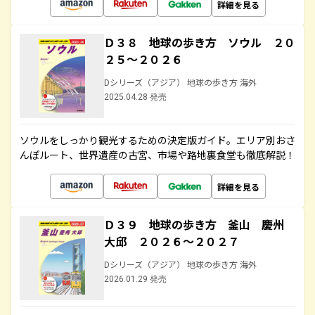
詳細を見る
Ｄ３８ 地球の歩き方 ソウル ２０
２５～２０２６
Dシリーズ（アジア） 地球の歩き方 海外
2025.04.28 発売
ソウルをしっかり観光するための決定版ガイド。エリア別おさ
んぽルート、世界遺産の古宮、市場や路地裏食堂も徹底解説！
詳細を見る
Ｄ３９ 地球の歩き方 釜山 慶州
大邱 ２０２６～２０２７
Dシリーズ（アジア） 地球の歩き方 海外
2026.01.29 発売