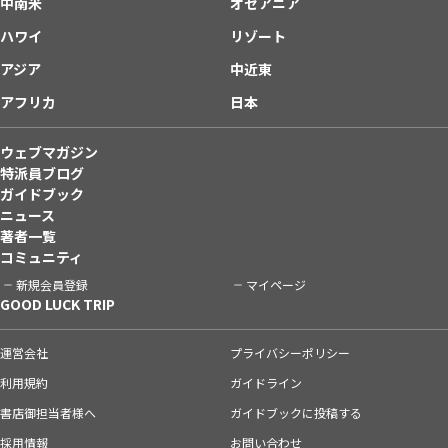
中南米
オセアニア
ハワイ
リゾート
アジア
中近東
アフリカ
日本
ウェブマガジン
特派員ブログ
ガイドブック
ニュース
著者一覧
コミュニティ
新規会員登録
マイページ
GOOD LUCK TRIP
運営会社
プライバシーポリシー
利用規約
ガイドライン
書店御担当者様へ
ガイドブックに投稿する
採用情報
お問い合わせ