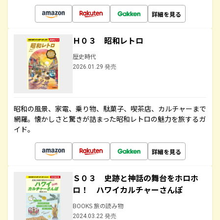
詳細を見る
Ｈ０３ 昭和レトロ
歴史時代
2026.01.29 発売
昭和の風景、家電、乗り物、駄菓子、喫茶店、カルチャーまで
網羅。懐かしさと驚きが詰まった昭和レトロの魅力を旅するガ
イド。
詳細を見る
Ｓ０３ 史跡と神話の舞台をホロホ
ロ！ ハワイカルチャーさんぽ
BOOKS 旅の読み物
2024.03.22 発売