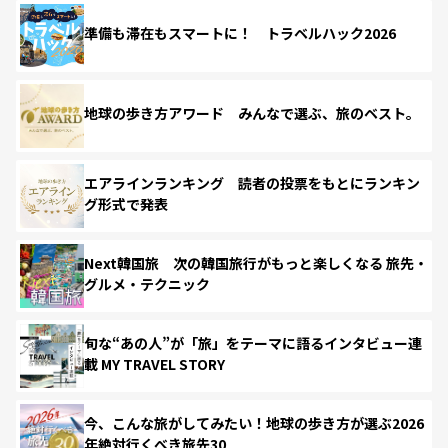
準備も滞在もスマートに！ トラベルハック2026
地球の歩き方アワード みんなで選ぶ、旅のベスト。
エアラインランキング 読者の投票をもとにランキン
グ形式で発表
Next韓国旅 次の韓国旅行がもっと楽しくなる 旅先・
グルメ・テクニック
旬な“あの人”が「旅」をテーマに語るインタビュー連
載 MY TRAVEL STORY
今、こんな旅がしてみたい！地球の歩き方が選ぶ2026
年絶対行くべき旅先30