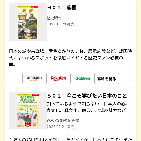
Ｈ０１ 戦国
歴史時代
2025.10.23 発売
日本の城や古戦場、武将ゆかりの史跡、展示施設など、戦国時
代にまつわるスポットを徹底ガイドする歴史ファン必携の一
冊。
詳細を見る
Ｓ０１ 今こそ学びたい日本のこと
知っているようで知らない 日本人の心、
食文化、職文化、信仰、地域の魅力など
BOOKS 旅の読み物
2022.07.21 発売
１万人の訪日外国人を案内したガイドが、日本人にこそ伝えた