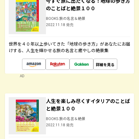
今すぐ旅に出たくなる！地球の歩き方
のことばと絶景１００
BOOKS 旅の名言＆絶景
2022.11.18 発売
世界を４０年以上歩いてきた「地球の歩き方」があなたにお届
けする、人生を輝かせる旅の名言と癒やしの絶景集
詳細を見る
AD
人生を楽しみ尽くすイタリアのことば
と絶景１００
BOOKS 旅の名言＆絶景
2022.11.18 発売