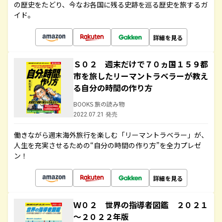
の歴史をたどり、今なお各国に残る史跡を巡る歴史を旅するガ
イド。
詳細を見る
Ｓ０２ 週末だけで７０ヵ国１５９都
市を旅したリーマントラベラーが教え
る自分の時間の作り方
BOOKS 旅の読み物
2022.07.21 発売
働きながら週末海外旅行を楽しむ「リーマントラベラー」が、
人生を充実させるための“自分の時間の作り方”を全力プレゼ
ン！
詳細を見る
Ｗ０２ 世界の指導者図鑑 ２０２１
～２０２２年版