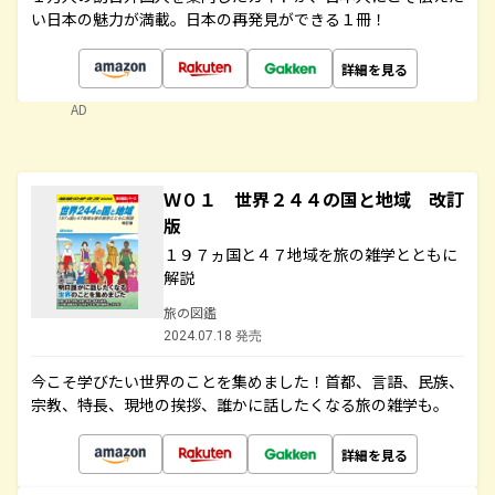
い日本の魅力が満載。日本の再発見ができる１冊！
詳細を見る
AD
Ｗ０１ 世界２４４の国と地域 改訂
版
１９７ヵ国と４７地域を旅の雑学とともに
解説
旅の図鑑
2024.07.18 発売
今こそ学びたい世界のことを集めました！首都、言語、民族、
宗教、特長、現地の挨拶、誰かに話したくなる旅の雑学も。
詳細を見る