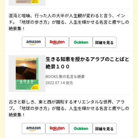
混沌と喧噪、行った人の大半が人生観が変わると言う、イン
ド。「地球の歩き方」が贈る、人生を輝かせる名言と癒やしの
絶景集！
詳細を見る
生きる知恵を授かるアラブのことばと
絶景１００
BOOKS 旅の名言＆絶景
2022.07.14 発売
古きと新しき、東と西が調和するオリエンタルな世界、アラ
ブ。「地球の歩き方」が贈る、人生を輝かせる名言と癒やしの
絶景集！
詳細を見る