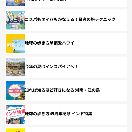
コスパもタイパもかなえる！賢者の旅テクニック
地球の歩き方♥偏愛ハワイ
今年の夏はインスパイアへ！
知れば知るほど好きになる 湘南・江の島
地球の歩き方45周年記念 インド特集