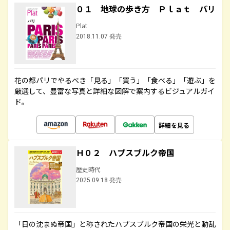
０１ 地球の歩き方 Ｐｌａｔ パリ
Plat
2018.11.07 発売
花の都パリでやるべき「見る」「買う」「食べる」「遊ぶ」を
厳選して、豊富な写真と詳細な図解で案内するビジュアルガイ
ド。
詳細を見る
Ｈ０２ ハプスブルク帝国
歴史時代
2025.09.18 発売
「日の沈まぬ帝国」と称されたハプスブルク帝国の栄光と動乱