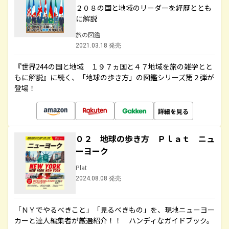
２０８の国と地域のリーダーを経歴ととも
に解説
旅の図鑑
2021.03.18 発売
『世界244の国と地域 １９７ヵ国と４７地域を旅の雑学とと
もに解説』に続く、「地球の歩き方」の図鑑シリーズ第２弾が
登場！
詳細を見る
０２ 地球の歩き方 Ｐｌａｔ ニュ
ーヨーク
Plat
2024.08.08 発売
「ＮＹでやるべきこと」「見るべきもの」を、現地ニューヨー
カーと達人編集者が厳選紹介！！ ハンディなガイドブック。