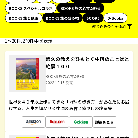
BOOKS スペシャルコラボ
BOOKS 旅の名言＆絶景
BOOKS 旅と健康
BOOKS 旅の読み物
BOOKS
D-Books
絞り込み条件を追加
1〜20件/270件中 を表示
悠久の教えをひもとく中国のことばと
絶景１００
BOOKS 旅の名言＆絶景
2022.12.15 発売
世界を４０年以上歩いてきた「地球の歩き方」があなたにお届
けする、人生を輝かせる中国の名言と癒やしの絶景集
詳細を見る