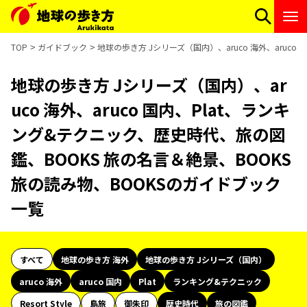
TOP
ガイドブック
地球の歩き方 Jシリーズ（国内）、aruco 海外、aruc
地球の歩き方 Jシリーズ（国内）、ar
uco 海外、aruco 国内、Plat、ランキ
ング&テクニック、歴史時代、旅の図
鑑、BOOKS 旅の名言＆絶景、BOOKS
旅の読み物、BOOKSのガイドブック
一覧
すべて
地球の歩き方 海外
地球の歩き方 Jシリーズ（国内）
aruco 海外
aruco 国内
Plat
ランキング&テクニック
Resort Style
島旅
御朱印
歴史時代
旅の図鑑