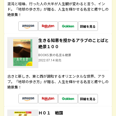
混沌と喧噪、行った人の大半が人生観が変わると言う、イン
ド。「地球の歩き方」が贈る、人生を輝かせる名言と癒やしの
絶景集！
詳細を見る
生きる知恵を授かるアラブのことばと
絶景１００
BOOKS 旅の名言＆絶景
2022.07.14 発売
古きと新しき、東と西が調和するオリエンタルな世界、アラ
ブ。「地球の歩き方」が贈る、人生を輝かせる名言と癒やしの
絶景集！
詳細を見る
Ｈ０１ 戦国