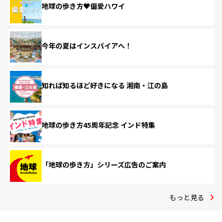
地球の歩き方♥偏愛ハワイ
今年の夏はインスパイアへ！
知れば知るほど好きになる 湘南・江の島
地球の歩き方45周年記念 インド特集
「地球の歩き方」シリーズ広告のご案内
もっと見る