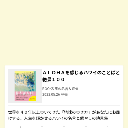
ＡＬＯＨＡを感じるハワイのことばと
絶景１００
BOOKS 旅の名言＆絶景
2022.05.26 発売
世界を４０年以上歩いてきた「地球の歩き方」があなたにお届
けする、人生を輝かせるハワイの名言と癒やしの絶景集