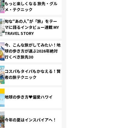
もっと楽しくなる 旅先・グル
メ・テクニック
旬な“あの人”が「旅」をテー
マに語るインタビュー連載 MY
TRAVEL STORY
今、こんな旅がしてみたい！地
球の歩き方が選ぶ2026年絶対
行くべき旅先30
コスパもタイパもかなえる！賢
者の旅テクニック
地球の歩き方♥偏愛ハワイ
今年の夏はインスパイアへ！