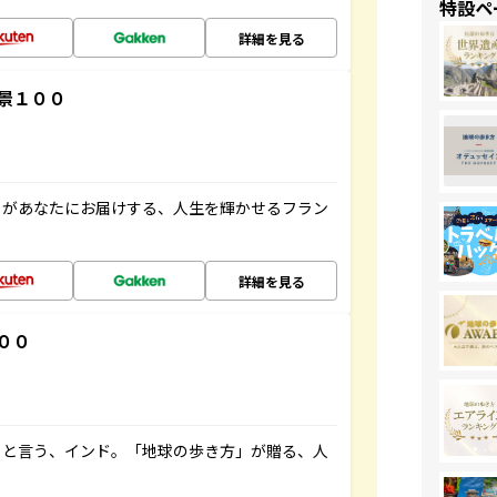
特設ペ
詳細を見る
景１００
」があなたにお届けする、人生を輝かせるフラン
詳細を見る
００
ると言う、インド。「地球の歩き方」が贈る、人