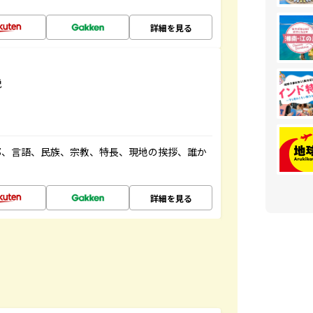
詳細を見る
説
都、言語、民族、宗教、特長、現地の挨拶、誰か
詳細を見る