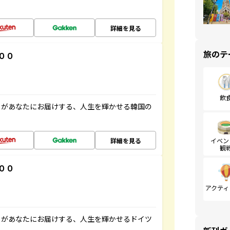
詳細を見る
旅のテ
００
飲
」があなたにお届けする、人生を輝かせる韓国の
詳細を見る
イベン
観
００
アクティ
」があなたにお届けする、人生を輝かせるドイツ