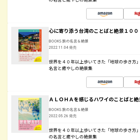
心に寄り添う台湾のことばと絶景１００
BOOKS 旅の名言＆絶景
2022.11.04 発売
世界を４０年以上歩いてきた「地球の歩き方
名言と癒やしの絶景集
ＡＬＯＨＡを感じるハワイのことばと絶
BOOKS 旅の名言＆絶景
2022.05.26 発売
世界を４０年以上歩いてきた「地球の歩き方
の名言と癒やしの絶景集