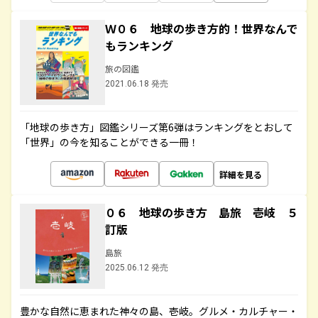
Ｗ０６ 地球の歩き方的！世界なんで
もランキング
旅の図鑑
2021.06.18 発売
「地球の歩き方」図鑑シリーズ第6弾はランキングをとおして
「世界」の今を知ることができる一冊！
詳細を見る
０６ 地球の歩き方 島旅 壱岐 ５
訂版
島旅
2025.06.12 発売
豊かな自然に恵まれた神々の島、壱岐。グルメ・カルチャー・