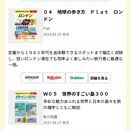
０４ 地球の歩き方 Ｐｌａｔ ロン
ドン
Plat
2024.06.20 発売
定番から１９６０年代を追体験できるスポットまで幅広く収録
し、短いロンドン滞在でも効率よく楽しみたい旅行者に最適な
一冊。
詳細を見る
Ｗ０５ 世界のすごい島３００
多彩な魅力あふれる世界と日本の島々を旅
の雑学とともに解説
旅の図鑑
2021.05.27 発売