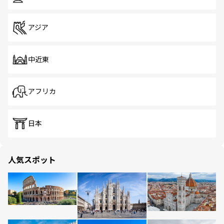
アジア
中近東
アフリカ
日本
人気スポット