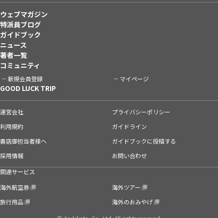
ウェブマガジン
特派員ブログ
ガイドブック
ニュース
著者一覧
コミュニティ
新規会員登録
マイページ
GOOD LUCK TRIP
運営会社
プライバシーポリシー
利用規約
ガイドライン
書店御担当者様へ
ガイドブックに投稿する
採用情報
お問い合わせ
関連サービス
海外航空券
海外ツアー
旅行用品
海外のおみやげ