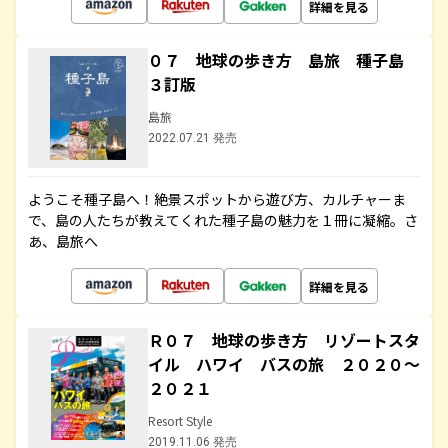
詳細を見る
０７ 地球の歩き方 島旅 種子島
３訂版
島旅
2022.07.21 発売
ようこそ種子島へ！絶景スポットから遊び方、カルチャーま
で、島の人たちが教えてくれた種子島の魅力を１冊に凝縮。さ
あ、島旅へ
詳細を見る
Ｒ０７ 地球の歩き方 リゾートスタ
イル ハワイ バスの旅 ２０２０～
２０２１
Resort Style
2019.11.06 発売