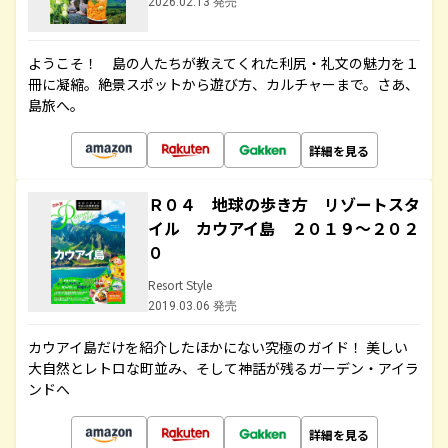
2026.02.13 発売
ようこそ！ 島の人たちが教えてくれた利尻・礼文の魅力を１
冊に凝縮。絶景スポットから遊び方、カルチャーまで。さあ、
島旅へ。
詳細を見る
Ｒ０４ 地球の歩き方 リゾートスタ
イル カウアイ島 ２０１９～２０２
０
Resort Style
2019.03.06 発売
カウアイ島だけを紹介したほかにない究極のガイド！ 美しい
大自然とレトロな町並み、そして神話が残るガーデン・アイラ
ンドへ
詳細を見る