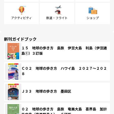
アクティビティ
鉄道・フライト
ショップ
新刊ガイドブック
１５ 地球の歩き方 島旅 伊豆大島 利島（伊豆諸
島①）３訂版
Ｃ０２ 地球の歩き方 ハワイ島 ２０２７～２０２
８
Ｊ３３ 地球の歩き方 墨田区
０２ 地球の歩き方 島旅 奄美大島 喜界島 加計