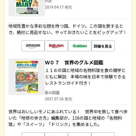
Plat
2019.04.17 発売
地域性豊かな多彩な顔を持つ国、ドイツ。この国を旅すると
き、絶対に見逃せない、やっておきたいことをピックアップ！
詳細を見る
Ｗ０７ 世界のグルメ図鑑
１１６の国と地域の名物料理を食の雑学と
ともに解説 本場の味を日本で体験できる
レストランガイド付き！
旅の図鑑
2021.07.26 発売
世界はおいしいモノにあふれている！ 世界中を旅して食べ歩
いた「地球の歩き方」編集部が、116の国と地域の「名物料
理」や「スイーツ」「ドリンク」を集めました。