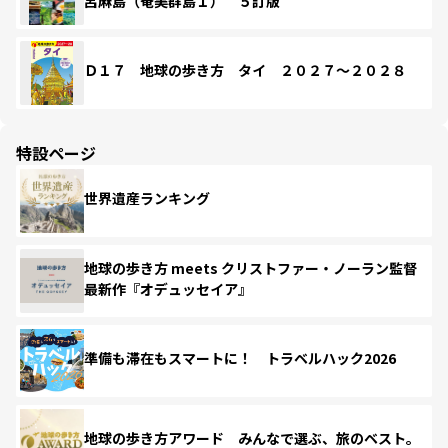
呂麻島（奄美群島１） ５訂版
Ｄ１７ 地球の歩き方 タイ ２０２７～２０２８
特設ページ
世界遺産ランキング
地球の歩き方 meets クリストファー・ノーラン監督
最新作『オデュッセイア』
準備も滞在もスマートに！ トラベルハック2026
地球の歩き方アワード みんなで選ぶ、旅のベスト。