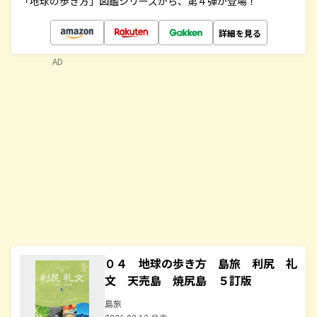
「地球の歩き方」図鑑シリーズから、第４弾が登場！
詳細を見る
AD
０４ 地球の歩き方 島旅 利尻 礼
文 天売島 焼尻島 ５訂版
島旅