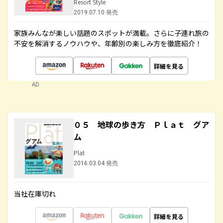
Resort Style
2019.07.10 発売
家族みんなが楽しい話題のスポットが満載。さらに子連れ旅の
不安を解消するノウハウや、年齢別の楽しみ方を徹底紹介！
詳細を見る
AD
０５ 地球の歩き方 Ｐｌａｔ グア
ム
Plat
2016.03.04 発売
当社在庫切れ
詳細を見る