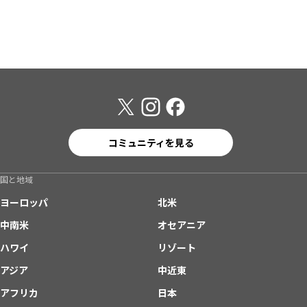
コミュニティを見る
国と地域
ヨーロッパ
北米
中南米
オセアニア
ハワイ
リゾート
アジア
中近東
アフリカ
日本