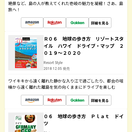
絶景など、島の人が教えてくれた壱岐の魅力を凝縮！さあ、島
旅へ！
詳細を見る
Ｒ０６ 地球の歩き方 リゾートスタ
イル ハワイ ドライブ・マップ ２
０１９～２０２０
Resort Style
2018.12.05 発売
ワイキキから遠く離れた静かな入り江で過ごしたり、都会の喧
噪から遠く離れた離島を気の向くままにドライブを楽しむ
詳細を見る
０６ 地球の歩き方 Ｐｌａｔ ドイ
ツ