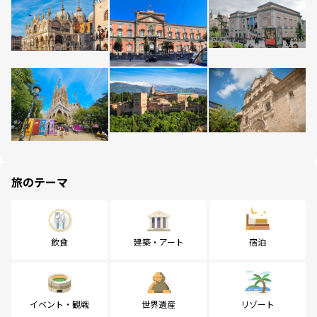
旅のテーマ
飲食
建築・アート
宿泊
イベント・観戦
世界遺産
リゾート