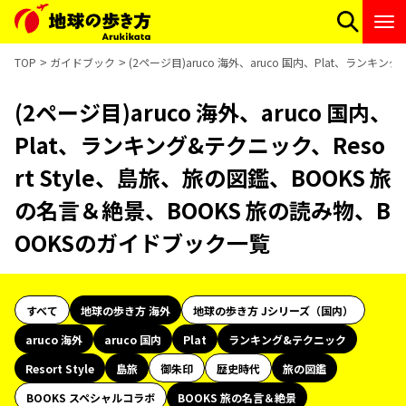
TOP
ガイドブック
(2ページ目)aruco 海外、aruco 国内、Plat、ランキ
(2ページ目)aruco 海外、aruco 国内、
Plat、ランキング&テクニック、Reso
rt Style、島旅、旅の図鑑、BOOKS 旅
の名言＆絶景、BOOKS 旅の読み物、B
OOKSのガイドブック一覧
すべて
地球の歩き方 海外
地球の歩き方 Jシリーズ（国内）
aruco 海外
aruco 国内
Plat
ランキング&テクニック
Resort Style
島旅
御朱印
歴史時代
旅の図鑑
BOOKS スペシャルコラボ
BOOKS 旅の名言＆絶景