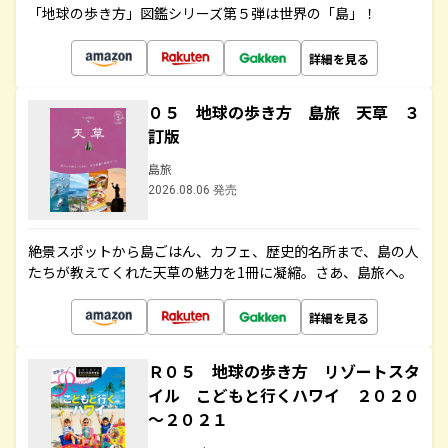
「地球の歩き方」図鑑シリーズ第５弾は世界の「島」！
詳細を見る
０５ 地球の歩き方 島旅 天草 ３
訂版
島旅
2026.08.06 発売
絶景スポットから島ごはん、カフェ、歴史的名所まで、島の人
たちが教えてくれた天草の魅力を1冊に凝縮。さあ、島旅へ。
詳細を見る
Ｒ０５ 地球の歩き方 リゾートスタ
イル こどもと行くハワイ ２０２０
～２０２１