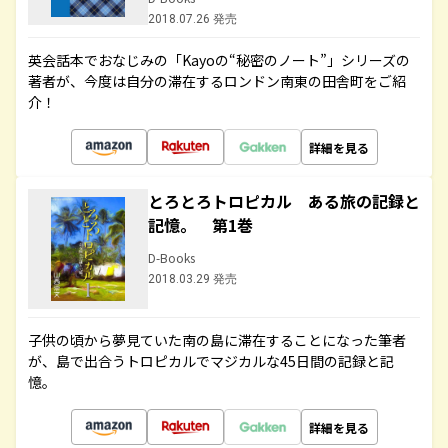
2018.07.26 発売
英会話本でおなじみの「Kayoの“秘密のノート”」シリーズの
著者が、今度は自分の滞在するロンドン南東の田舎町をご紹
介！
詳細を見る
とろとろトロピカル ある旅の記録と
記憶。 第1巻
D-Books
2018.03.29 発売
子供の頃から夢見ていた南の島に滞在することになった筆者
が、島で出合うトロピカルでマジカルな45日間の記録と記
憶。
詳細を見る