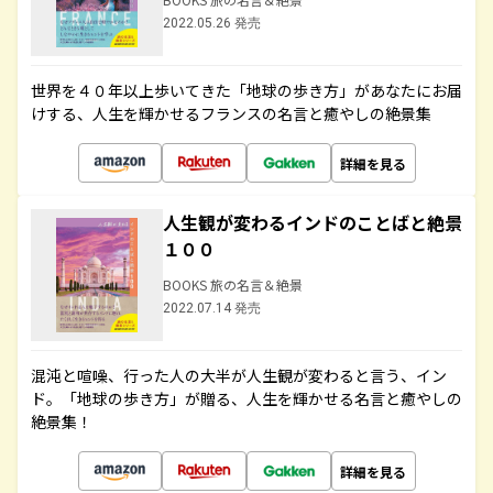
2022.05.26 発売
世界を４０年以上歩いてきた「地球の歩き方」があなたにお届
けする、人生を輝かせるフランスの名言と癒やしの絶景集
詳細を見る
人生観が変わるインドのことばと絶景
１００
BOOKS 旅の名言＆絶景
2022.07.14 発売
混沌と喧噪、行った人の大半が人生観が変わると言う、イン
ド。「地球の歩き方」が贈る、人生を輝かせる名言と癒やしの
絶景集！
詳細を見る