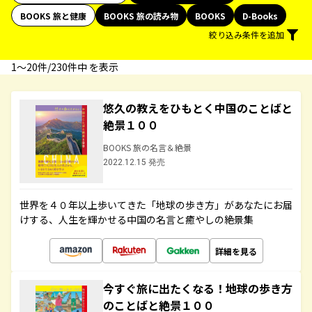
BOOKS 旅と健康
BOOKS 旅の読み物
BOOKS
D-Books
絞り込み条件を追加
1〜20件/230件中 を表示
悠久の教えをひもとく中国のことばと
絶景１００
BOOKS 旅の名言＆絶景
2022.12.15 発売
世界を４０年以上歩いてきた「地球の歩き方」があなたにお届
けする、人生を輝かせる中国の名言と癒やしの絶景集
詳細を見る
今すぐ旅に出たくなる！地球の歩き方
のことばと絶景１００