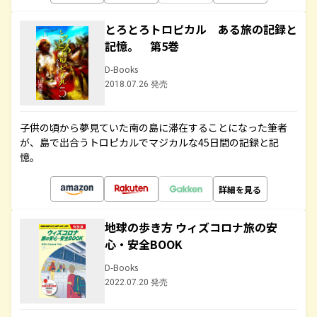
とろとろトロピカル ある旅の記録と
記憶。 第5巻
D-Books
2018.07.26 発売
子供の頃から夢見ていた南の島に滞在することになった筆者
が、島で出合うトロピカルでマジカルな45日間の記録と記
憶。
詳細を見る
地球の歩き方 ウィズコロナ旅の安
心・安全BOOK
D-Books
2022.07.20 発売