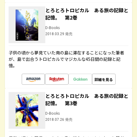
とろとろトロピカル ある旅の記録と
記憶。 第2巻
D-Books
2018.03.29 発売
子供の頃から夢見ていた南の島に滞在することになった筆者
が、島で出合うトロピカルでマジカルな45日間の記録と記
憶。
詳細を見る
とろとろトロピカル ある旅の記録と
記憶。 第3巻
D-Books
2018.07.26 発売