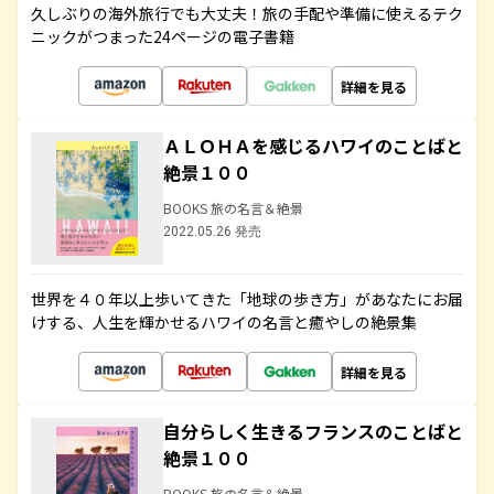
久しぶりの海外旅行でも大丈夫！旅の手配や準備に使えるテク
ニックがつまった24ページの電子書籍
詳細を見る
ＡＬＯＨＡを感じるハワイのことばと
絶景１００
BOOKS 旅の名言＆絶景
2022.05.26 発売
世界を４０年以上歩いてきた「地球の歩き方」があなたにお届
けする、人生を輝かせるハワイの名言と癒やしの絶景集
詳細を見る
自分らしく生きるフランスのことばと
絶景１００
BOOKS 旅の名言＆絶景