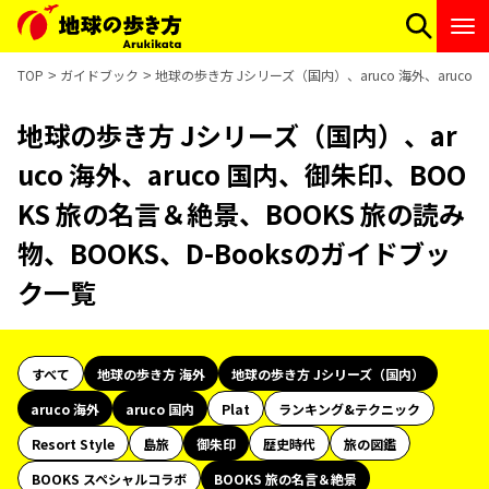
TOP
ガイドブック
地球の歩き方 Jシリーズ（国内）、aruco 海外、aruco
地球の歩き方 Jシリーズ（国内）、ar
uco 海外、aruco 国内、御朱印、BOO
KS 旅の名言＆絶景、BOOKS 旅の読み
物、BOOKS、D-Booksのガイドブッ
ク一覧
すべて
地球の歩き方 海外
地球の歩き方 Jシリーズ（国内）
aruco 海外
aruco 国内
Plat
ランキング&テクニック
Resort Style
島旅
御朱印
歴史時代
旅の図鑑
BOOKS スペシャルコラボ
BOOKS 旅の名言＆絶景