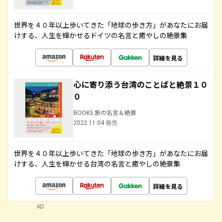
世界を４０年以上歩いてきた「地球の歩き方」があなたにお届
けする、人生を輝かせるドイツの名言と癒やしの絶景集
詳細を見る
心に寄り添う台湾のことばと絶景１０
０
BOOKS 旅の名言＆絶景
2022.11.04 発売
世界を４０年以上歩いてきた「地球の歩き方」があなたにお届
けする、人生を輝かせる台湾の名言と癒やしの絶景集
詳細を見る
AD