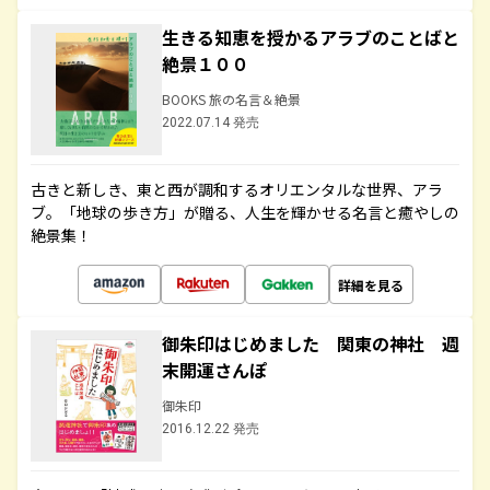
生きる知恵を授かるアラブのことばと
絶景１００
BOOKS 旅の名言＆絶景
2022.07.14 発売
古きと新しき、東と西が調和するオリエンタルな世界、アラ
ブ。「地球の歩き方」が贈る、人生を輝かせる名言と癒やしの
絶景集！
詳細を見る
御朱印はじめました 関東の神社 週
末開運さんぽ
御朱印
2016.12.22 発売