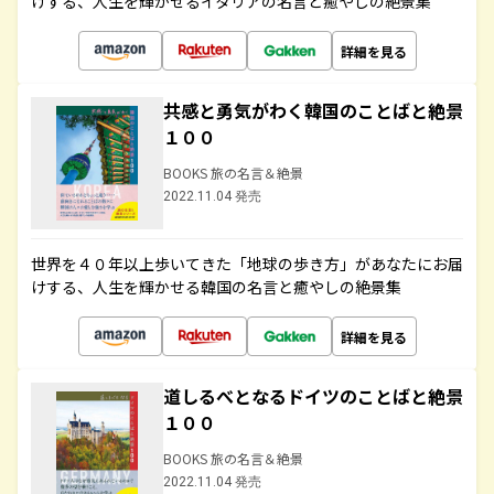
けする、人生を輝かせるイタリアの名言と癒やしの絶景集
詳細を見る
共感と勇気がわく韓国のことばと絶景
１００
BOOKS 旅の名言＆絶景
2022.11.04 発売
世界を４０年以上歩いてきた「地球の歩き方」があなたにお届
けする、人生を輝かせる韓国の名言と癒やしの絶景集
詳細を見る
道しるべとなるドイツのことばと絶景
１００
BOOKS 旅の名言＆絶景
2022.11.04 発売