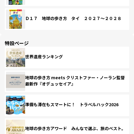
Ｄ１７ 地球の歩き方 タイ ２０２７～２０２８
特設ページ
世界遺産ランキング
地球の歩き方 meets クリストファー・ノーラン監督
最新作『オデュッセイア』
準備も滞在もスマートに！ トラベルハック2026
地球の歩き方アワード みんなで選ぶ、旅のベスト。