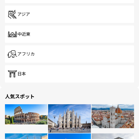
アジア
中近東
アフリカ
日本
人気スポット