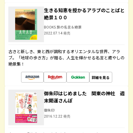
生きる知恵を授かるアラブのことばと
絶景１００
BOOKS 旅の名言＆絶景
2022.07.14 発売
古きと新しき、東と西が調和するオリエンタルな世界、アラ
ブ。「地球の歩き方」が贈る、人生を輝かせる名言と癒やしの
絶景集！
詳細を見る
御朱印はじめました 関東の神社 週
末開運さんぽ
御朱印
2016.12.22 発売