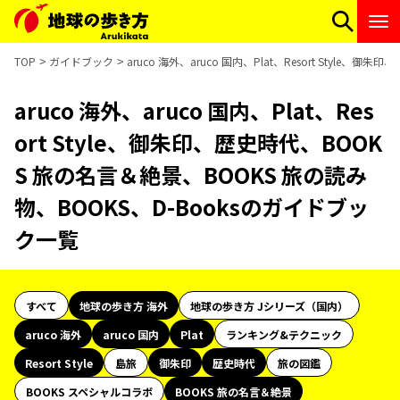
TOP
ガイドブック
aruco 海外、aruco 国内、Plat、Resort Styl
aruco 海外、aruco 国内、Plat、Res
ort Style、御朱印、歴史時代、BOOK
S 旅の名言＆絶景、BOOKS 旅の読み
物、BOOKS、D-Booksのガイドブッ
ク一覧
すべて
地球の歩き方 海外
地球の歩き方 Jシリーズ（国内）
aruco 海外
aruco 国内
Plat
ランキング&テクニック
Resort Style
島旅
御朱印
歴史時代
旅の図鑑
BOOKS スペシャルコラボ
BOOKS 旅の名言＆絶景