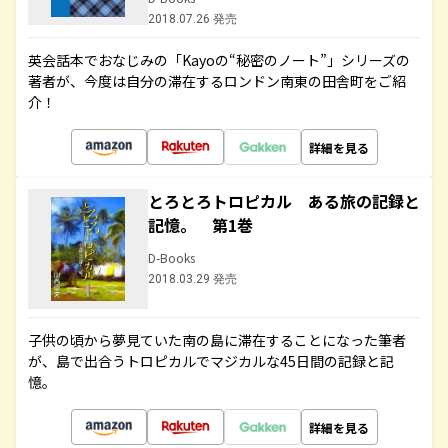
2018.07.26 発売
英会話本でおなじみの「Kayoの“秘密のノート”」シリーズの
著者が、今度は自分の滞在するロンドン南東の田舎町をご紹
介！
詳細を見る
とろとろトロピカル ある旅の記録と
記憶。 第1巻
D-Books
2018.03.29 発売
子供の頃から夢見ていた南の島に滞在することになった筆者
が、島で出合うトロピカルでマジカルな45日間の記録と記
憶。
詳細を見る