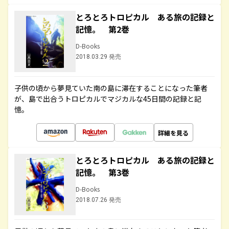
とろとろトロピカル ある旅の記録と
記憶。 第2巻
D-Books
2018.03.29 発売
子供の頃から夢見ていた南の島に滞在することになった筆者
が、島で出合うトロピカルでマジカルな45日間の記録と記
憶。
詳細を見る
とろとろトロピカル ある旅の記録と
記憶。 第3巻
D-Books
2018.07.26 発売