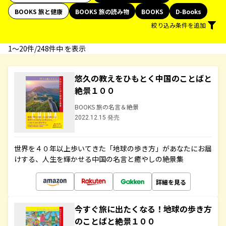
BOOKS 旅と健康
BOOKS 旅の読み物
BOOKS
D-Books
絞り込み条件を追加
1〜20件/248件中 を表示
悠久の教えをひもとく中国のことばと
絶景１００
BOOKS 旅の名言＆絶景
2022.12.15 発売
世界を４０年以上歩いてきた「地球の歩き方」があなたにお届
けする、人生を輝かせる中国の名言と癒やしの絶景集
詳細を見る
今すぐ旅に出たくなる！地球の歩き方
のことばと絶景１００