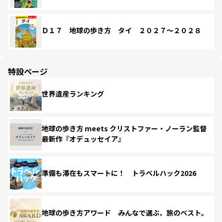
Ｄ１７ 地球の歩き方 タイ ２０２７～２０２８
特設ページ
世界遺産ランキング
地球の歩き方 meets クリストファー・ノーラン監督
最新作『オデュッセイア』
準備も滞在もスマートに！ トラベルハック2026
地球の歩き方アワード みんなで選ぶ、旅のベスト。