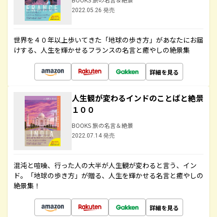
2022.05.26 発売
世界を４０年以上歩いてきた「地球の歩き方」があなたにお届
けする、人生を輝かせるフランスの名言と癒やしの絶景集
詳細を見る
人生観が変わるインドのことばと絶景
１００
BOOKS 旅の名言＆絶景
2022.07.14 発売
混沌と喧噪、行った人の大半が人生観が変わると言う、イン
ド。「地球の歩き方」が贈る、人生を輝かせる名言と癒やしの
絶景集！
詳細を見る