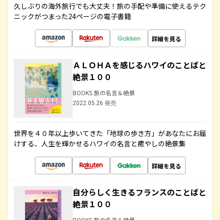
久しぶりの海外旅行でも大丈夫！旅の手配や準備に使えるテク
ニックがつまった24ページの電子書籍
詳細を見る
ＡＬＯＨＡを感じるハワイのことばと
絶景１００
BOOKS 旅の名言＆絶景
2022.05.26 発売
世界を４０年以上歩いてきた「地球の歩き方」があなたにお届
けする、人生を輝かせるハワイの名言と癒やしの絶景集
詳細を見る
自分らしく生きるフランスのことばと
絶景１００
BOOKS 旅の名言＆絶景