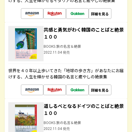
けする、人生を輝かせるイタリアの名言と癒やしの絶景集
詳細を見る
共感と勇気がわく韓国のことばと絶景
１００
BOOKS 旅の名言＆絶景
2022.11.04 発売
世界を４０年以上歩いてきた「地球の歩き方」があなたにお届
けする、人生を輝かせる韓国の名言と癒やしの絶景集
詳細を見る
道しるべとなるドイツのことばと絶景
１００
BOOKS 旅の名言＆絶景
2022.11.04 発売