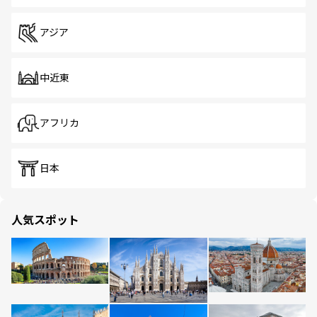
アジア
中近東
アフリカ
日本
人気スポット