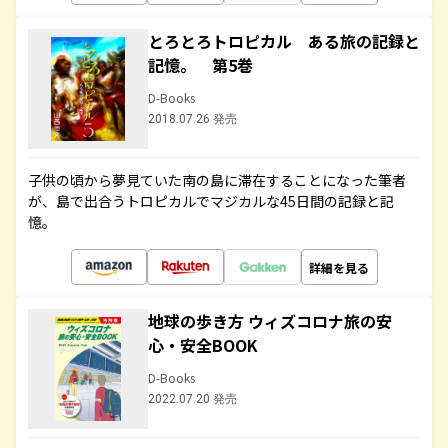
とろとろトロピカル ある旅の記録と
記憶。 第5巻
D-Books
2018.07.26 発売
子供の頃から夢見ていた南の島に滞在することになった筆者
が、島で出合うトロピカルでマジカルな45日間の記録と記
憶。
詳細を見る
地球の歩き方 ウィズコロナ旅の安
心・安全BOOK
D-Books
2022.07.20 発売