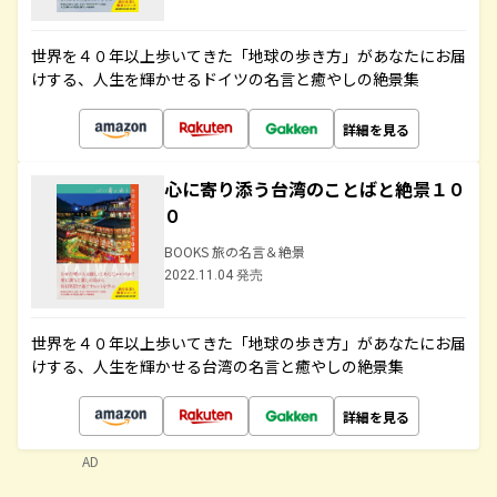
世界を４０年以上歩いてきた「地球の歩き方」があなたにお届
けする、人生を輝かせるドイツの名言と癒やしの絶景集
詳細を見る
心に寄り添う台湾のことばと絶景１０
０
BOOKS 旅の名言＆絶景
2022.11.04 発売
世界を４０年以上歩いてきた「地球の歩き方」があなたにお届
けする、人生を輝かせる台湾の名言と癒やしの絶景集
詳細を見る
AD