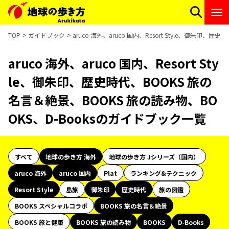
TOP
ガイドブック
aruco 海外、aruco 国内、Resort Style、御朱印
aruco 海外、aruco 国内、Resort Sty
le、御朱印、歴史時代、BOOKS 旅の
名言＆絶景、BOOKS 旅の読み物、BO
OKS、D-Booksのガイドブック一覧
すべて
地球の歩き方 海外
地球の歩き方 Jシリーズ（国内）
aruco 海外
aruco 国内
Plat
ランキング&テクニック
Resort Style
島旅
御朱印
歴史時代
旅の図鑑
BOOKS スペシャルコラボ
BOOKS 旅の名言＆絶景
BOOKS 旅と健康
BOOKS 旅の読み物
BOOKS
D-Books