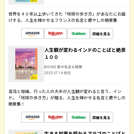
世界を４０年以上歩いてきた「地球の歩き方」があなたにお届
けする、人生を輝かせるフランスの名言と癒やしの絶景集
詳細を見る
人生観が変わるインドのことばと絶景
１００
BOOKS 旅の名言＆絶景
2022.07.14 発売
混沌と喧噪、行った人の大半が人生観が変わると言う、イン
ド。「地球の歩き方」が贈る、人生を輝かせる名言と癒やしの
絶景集！
詳細を見る
生きる知恵を授かるアラブのことばと