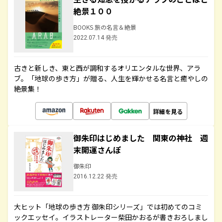
絶景１００
BOOKS 旅の名言＆絶景
2022.07.14 発売
古きと新しき、東と西が調和するオリエンタルな世界、アラ
ブ。「地球の歩き方」が贈る、人生を輝かせる名言と癒やしの
絶景集！
詳細を見る
御朱印はじめました 関東の神社 週
末開運さんぽ
御朱印
2016.12.22 発売
大ヒット「地球の歩き方 御朱印シリーズ」では初めてのコミ
ックエッセイ。イラストレーター柴田かおるが書きおろしまし