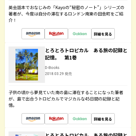
英会話本でおなじみの「Kayoの“秘密のノート”」シリーズの
著者が、今度は自分の滞在するロンドン南東の田舎町をご紹
介！
詳細を見る
とろとろトロピカル ある旅の記録と
記憶。 第1巻
D-Books
2018.03.29 発売
子供の頃から夢見ていた南の島に滞在することになった筆者
が、島で出合うトロピカルでマジカルな45日間の記録と記
憶。
詳細を見る
とろとろトロピカル ある旅の記録と