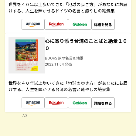
世界を４０年以上歩いてきた「地球の歩き方」があなたにお届
けする、人生を輝かせるドイツの名言と癒やしの絶景集
詳細を見る
心に寄り添う台湾のことばと絶景１０
０
BOOKS 旅の名言＆絶景
2022.11.04 発売
世界を４０年以上歩いてきた「地球の歩き方」があなたにお届
けする、人生を輝かせる台湾の名言と癒やしの絶景集
詳細を見る
AD