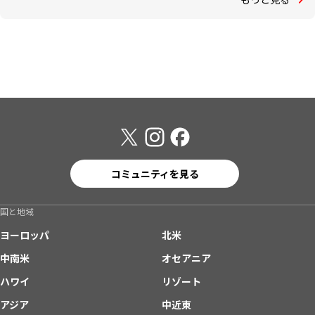
コミュニティを見る
国と地域
ヨーロッパ
北米
中南米
オセアニア
ハワイ
リゾート
アジア
中近東