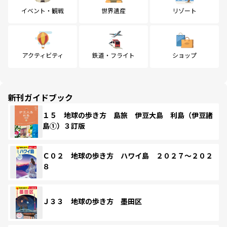
イベント・観戦
世界遺産
リゾート
アクティビティ
鉄道・フライト
ショップ
新刊ガイドブック
１５ 地球の歩き方 島旅 伊豆大島 利島（伊豆諸
島①）３訂版
Ｃ０２ 地球の歩き方 ハワイ島 ２０２７～２０２
８
Ｊ３３ 地球の歩き方 墨田区