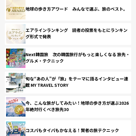
地球の歩き方アワード みんなで選ぶ、旅のベスト。
エアラインランキング 読者の投票をもとにランキン
グ形式で発表
Next韓国旅 次の韓国旅行がもっと楽しくなる 旅先・
グルメ・テクニック
旬な“あの人”が「旅」をテーマに語るインタビュー連
載 MY TRAVEL STORY
今、こんな旅がしてみたい！地球の歩き方が選ぶ2026
年絶対行くべき旅先30
コスパもタイパもかなえる！賢者の旅テクニック