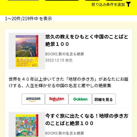
絞り込み条件を追加
1〜20件/219件中 を表示
悠久の教えをひもとく中国のことばと
絶景１００
BOOKS 旅の名言＆絶景
2022.12.15 発売
世界を４０年以上歩いてきた「地球の歩き方」があなたにお届
けする、人生を輝かせる中国の名言と癒やしの絶景集
詳細を見る
今すぐ旅に出たくなる！地球の歩き方
のことばと絶景１００
BOOKS 旅の名言＆絶景