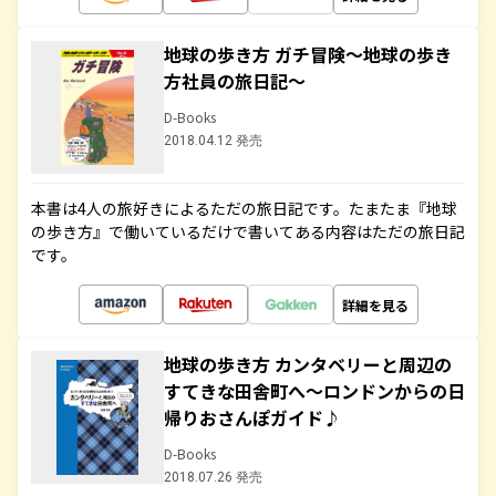
地球の歩き方 ガチ冒険～地球の歩き
方社員の旅日記～
D-Books
2018.04.12 発売
本書は4人の旅好きによるただの旅日記です。たまたま『地球
の歩き方』で働いているだけで書いてある内容はただの旅日記
です。
詳細を見る
地球の歩き方 カンタベリーと周辺の
すてきな田舎町へ～ロンドンからの日
帰りおさんぽガイド♪
D-Books
2018.07.26 発売