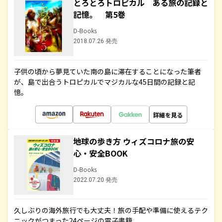
とろとろトロピカル ある旅の記録と
記憶。 第5巻
D-Books
2018.07.26 発売
子供の頃から夢見ていた南の島に滞在することになった筆者
が、島で出合うトロピカルでマジカルな45日間の記録と記
憶。
詳細を見る
地球の歩き方 ウィズコロナ旅の安
心・安全BOOK
D-Books
2022.07.20 発売
久しぶりの海外旅行でも大丈夫！旅の手配や準備に使えるテク
ニックがつまった24ページの電子書籍