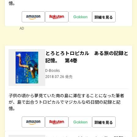
憶。
詳細を見る
AD
とろとろトロピカル ある旅の記録と
記憶。 第4巻
D-Books
2018.07.26 発売
子供の頃から夢見ていた南の島に滞在することになった筆者
が、島で出合うトロピカルでマジカルな45日間の記録と記
憶。
詳細を見る