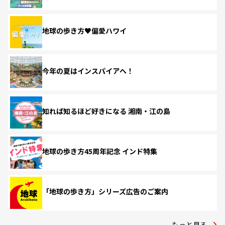
地球の歩き方♥偏愛ハワイ
今年の夏はインスパイアへ！
知れば知るほど好きになる 湘南・江の島
地球の歩き方45周年記念 インド特集
「地球の歩き方」シリーズ広告のご案内
もっと見る