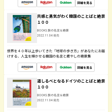
詳細を見る
共感と勇気がわく韓国のことばと絶景
１００
BOOKS 旅の名言＆絶景
2022.11.04 発売
世界を４０年以上歩いてきた「地球の歩き方」があなたにお届
けする、人生を輝かせる韓国の名言と癒やしの絶景集
詳細を見る
道しるべとなるドイツのことばと絶景
１００
BOOKS 旅の名言＆絶景
2022.11.04 発売