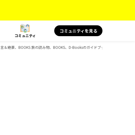
コミュニティを見る
コミュニティ
旅の名言＆絶景、BOOKS 旅の読み物、BOOKS、D-Booksのガイドブック一覧