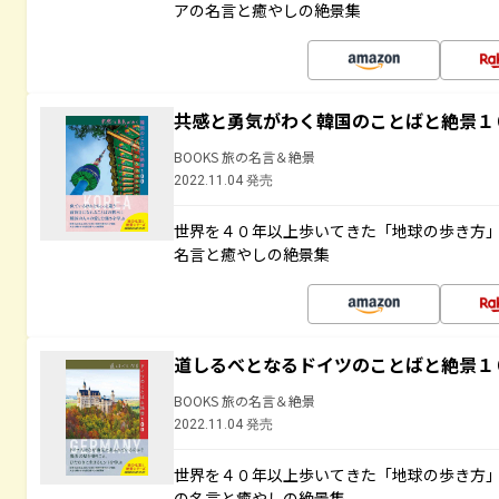
アの名言と癒やしの絶景集
共感と勇気がわく韓国のことばと絶景１
BOOKS 旅の名言＆絶景
2022.11.04 発売
世界を４０年以上歩いてきた「地球の歩き方
名言と癒やしの絶景集
道しるべとなるドイツのことばと絶景１
BOOKS 旅の名言＆絶景
2022.11.04 発売
世界を４０年以上歩いてきた「地球の歩き方
の名言と癒やしの絶景集