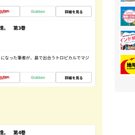
詳細を見る
憶。 第3巻
とになった筆者が、島で出合うトロピカルでマジ
詳細を見る
憶。 第4巻