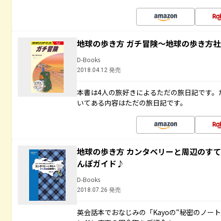
地球の歩き方 ガチ冒険～地球の歩き方
D-Books
2018.04.12 発売
本書は4人の旅好きによるただの旅日記です。
いてある内容はただの旅日記です。
地球の歩き方 カンタベリーと周辺のす
んぽガイド♪
D-Books
2018.07.26 発売
英会話本でおなじみの「Kayoの“秘密のノー