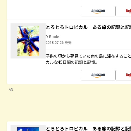
とろとろトロピカル ある旅の記録と記
D-Books
2018.07.26 発売
子供の頃から夢見ていた南の島に滞在するこ
カルな45日間の記録と記憶。
AD
とろとろトロピカル ある旅の記録と記