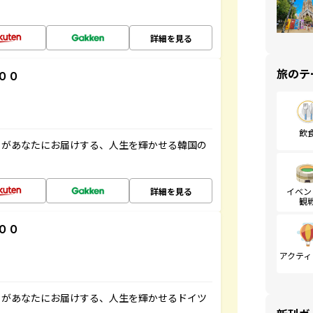
詳細を見る
旅のテ
００
飲
」があなたにお届けする、人生を輝かせる韓国の
詳細を見る
イベン
観
００
アクティ
」があなたにお届けする、人生を輝かせるドイツ