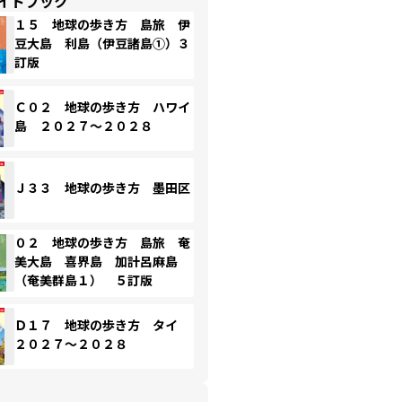
イドブック
１５ 地球の歩き方 島旅 伊
豆大島 利島（伊豆諸島①）３
訂版
Ｃ０２ 地球の歩き方 ハワイ
島 ２０２７～２０２８
Ｊ３３ 地球の歩き方 墨田区
０２ 地球の歩き方 島旅 奄
美大島 喜界島 加計呂麻島
（奄美群島１） ５訂版
Ｄ１７ 地球の歩き方 タイ
２０２７～２０２８