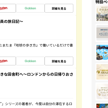
特設ペ
詳細を見る
社員の旅日記～
たまたま『地球の歩き方』で働いているだけで書
詳細を見る
てきな田舎町へ～ロンドンからの日帰りおさ
ト”」シリーズの著者が、今度は自分の滞在するロ