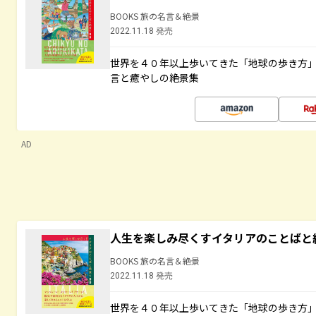
BOOKS 旅の名言＆絶景
2022.11.18 発売
世界を４０年以上歩いてきた「地球の歩き方
言と癒やしの絶景集
AD
人生を楽しみ尽くすイタリアのことばと
BOOKS 旅の名言＆絶景
2022.11.18 発売
世界を４０年以上歩いてきた「地球の歩き方