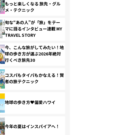
もっと楽しくなる 旅先・グル
メ・テクニック
旬な“あの人”が「旅」をテー
マに語るインタビュー連載 MY
TRAVEL STORY
今、こんな旅がしてみたい！地
球の歩き方が選ぶ2026年絶対
行くべき旅先30
コスパもタイパもかなえる！賢
者の旅テクニック
地球の歩き方♥偏愛ハワイ
今年の夏はインスパイアへ！