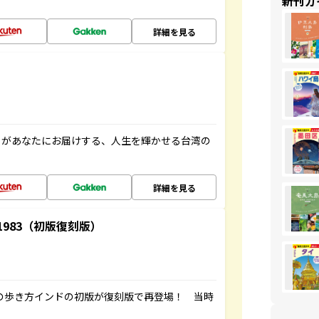
新刊ガ
詳細を見る
」があなたにお届けする、人生を輝かせる台湾の
詳細を見る
-1983（初版復刻版）
球の歩き方インドの初版が復刻版で再登場！ 当時