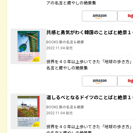
アの名言と癒やしの絶景集
共感と勇気がわく韓国のことばと絶景１
BOOKS 旅の名言＆絶景
2022.11.04 発売
世界を４０年以上歩いてきた「地球の歩き方
名言と癒やしの絶景集
道しるべとなるドイツのことばと絶景１
BOOKS 旅の名言＆絶景
2022.11.04 発売
世界を４０年以上歩いてきた「地球の歩き方
の名言と癒やしの絶景集