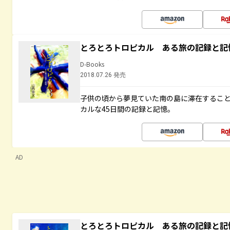
とろとろトロピカル ある旅の記録と記
D-Books
2018.07.26 発売
子供の頃から夢見ていた南の島に滞在するこ
カルな45日間の記録と記憶。
AD
とろとろトロピカル ある旅の記録と記