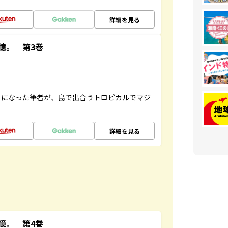
詳細を見る
憶。 第3巻
とになった筆者が、島で出合うトロピカルでマジ
詳細を見る
憶。 第4巻