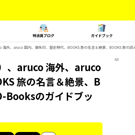
特派員ブログ
ガイドブック
o 海外、aruco 国内、御朱印、歴史時代、BOOKS 旅の名言＆絶景、BOOKS 旅の読
AD
aruco 海外、aruco
KS 旅の名言＆絶景、B
D-Booksのガイドブッ