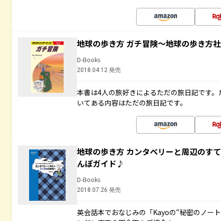
地球の歩き方 ガチ冒険～地球の歩き方
D-Books
2018.04.12 発売
本書は4人の旅好きによるただの旅日記です。
いてある内容はただの旅日記です。
地球の歩き方 カンタベリーと周辺のす
んぽガイド♪
D-Books
2018.07.26 発売
英会話本でおなじみの「Kayoの“秘密のノー