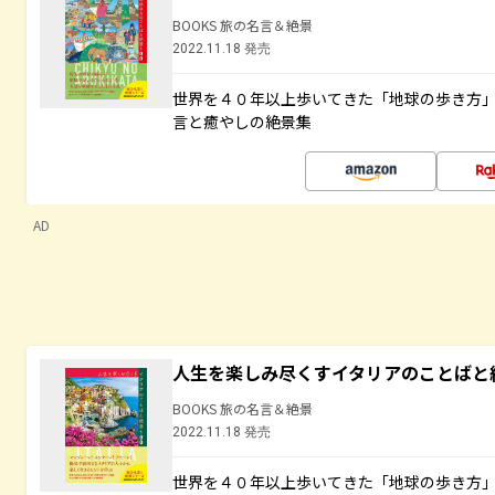
BOOKS 旅の名言＆絶景
2022.11.18 発売
世界を４０年以上歩いてきた「地球の歩き方
言と癒やしの絶景集
AD
人生を楽しみ尽くすイタリアのことばと
BOOKS 旅の名言＆絶景
2022.11.18 発売
世界を４０年以上歩いてきた「地球の歩き方