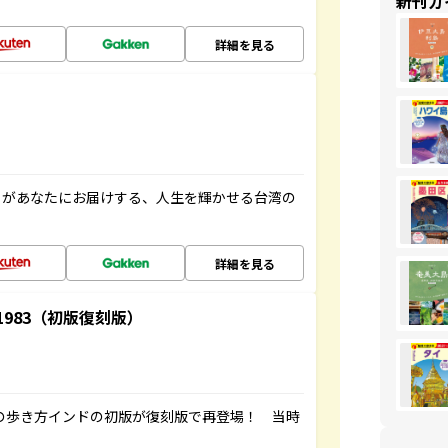
新刊ガ
詳細を見る
」があなたにお届けする、人生を輝かせる台湾の
詳細を見る
-1983（初版復刻版）
球の歩き方インドの初版が復刻版で再登場！ 当時