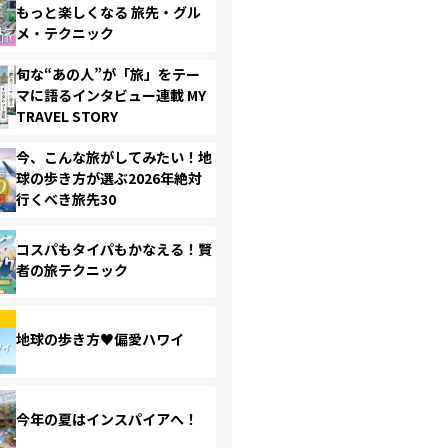
もっと楽しくなる 旅先・グル
メ・テクニック
旬な“あの人”が「旅」をテー
マに語るインタビュー連載 MY
TRAVEL STORY
今、こんな旅がしてみたい！地
球の歩き方が選ぶ2026年絶対
行くべき旅先30
コスパもタイパもかなえる！賢
者の旅テクニック
地球の歩き方♥偏愛ハワイ
今年の夏はインスパイアへ！