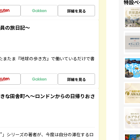
特設ペ
詳細を見る
社員の旅日記～
たまたま『地球の歩き方』で働いているだけで書
詳細を見る
てきな田舎町へ～ロンドンからの日帰りおさ
ト”」シリーズの著者が、今度は自分の滞在するロ