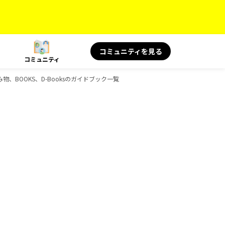
コミュニティを見る
コミュニティ
み物、BOOKS、D-Booksのガイドブック一覧