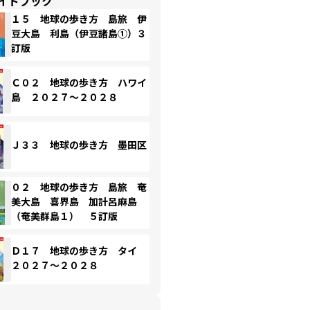
イドブック
１５ 地球の歩き方 島旅 伊
豆大島 利島（伊豆諸島①）３
訂版
Ｃ０２ 地球の歩き方 ハワイ
島 ２０２７～２０２８
Ｊ３３ 地球の歩き方 墨田区
０２ 地球の歩き方 島旅 奄
美大島 喜界島 加計呂麻島
（奄美群島１） ５訂版
Ｄ１７ 地球の歩き方 タイ
２０２７～２０２８