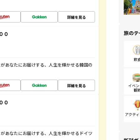
詳細を見る
旅のテ
００
飲
」があなたにお届けする、人生を輝かせる韓国の
詳細を見る
イベン
観
００
アクティ
」があなたにお届けする、人生を輝かせるドイツ