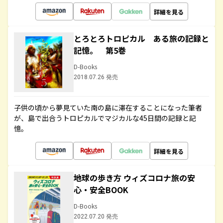
詳細を見る
とろとろトロピカル ある旅の記録と
記憶。 第5巻
D-Books
2018.07.26 発売
子供の頃から夢見ていた南の島に滞在することになった筆者
が、島で出合うトロピカルでマジカルな45日間の記録と記
憶。
詳細を見る
地球の歩き方 ウィズコロナ旅の安
心・安全BOOK
D-Books
2022.07.20 発売