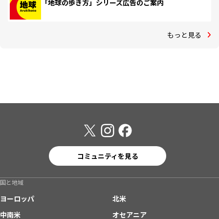
「地球の歩き方」シリーズ広告のご案内
もっと見る
コミュニティを見る
国と地域
ヨーロッパ
北米
中南米
オセアニア