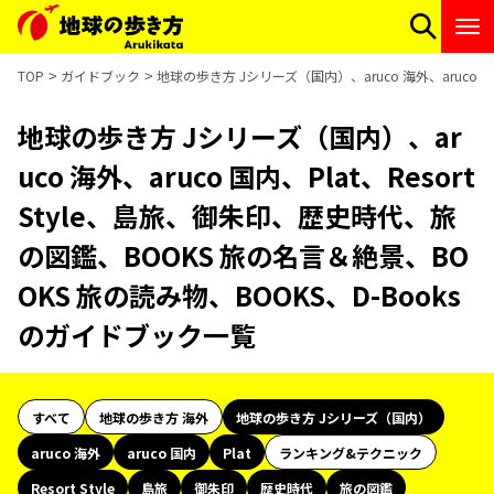
TOP
ガイドブック
地球の歩き方 Jシリーズ（国内）、aruco 海外、aruco 
地球の歩き方 Jシリーズ（国内）、ar
uco 海外、aruco 国内、Plat、Resort
Style、島旅、御朱印、歴史時代、旅
の図鑑、BOOKS 旅の名言＆絶景、BO
OKS 旅の読み物、BOOKS、D-Books
のガイドブック一覧
すべて
地球の歩き方 海外
地球の歩き方 Jシリーズ（国内）
aruco 海外
aruco 国内
Plat
ランキング&テクニック
Resort Style
島旅
御朱印
歴史時代
旅の図鑑