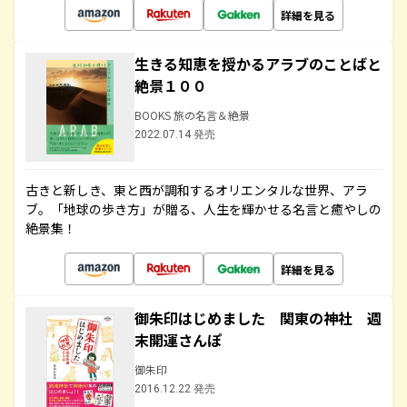
詳細を見る
生きる知恵を授かるアラブのことばと
絶景１００
BOOKS 旅の名言＆絶景
2022.07.14 発売
古きと新しき、東と西が調和するオリエンタルな世界、アラ
ブ。「地球の歩き方」が贈る、人生を輝かせる名言と癒やしの
絶景集！
詳細を見る
御朱印はじめました 関東の神社 週
末開運さんぽ
御朱印
2016.12.22 発売