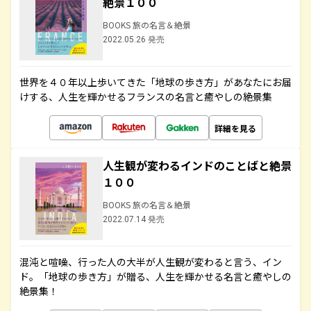
絶景１００
BOOKS 旅の名言＆絶景
2022.05.26 発売
世界を４０年以上歩いてきた「地球の歩き方」があなたにお届
けする、人生を輝かせるフランスの名言と癒やしの絶景集
詳細を見る
人生観が変わるインドのことばと絶景
１００
BOOKS 旅の名言＆絶景
2022.07.14 発売
混沌と喧噪、行った人の大半が人生観が変わると言う、イン
ド。「地球の歩き方」が贈る、人生を輝かせる名言と癒やしの
絶景集！