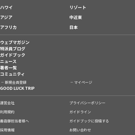
ハワイ
リゾート
アジア
中近東
アフリカ
日本
ウェブマガジン
特派員ブログ
ガイドブック
ニュース
著者一覧
コミュニティ
新規会員登録
マイページ
GOOD LUCK TRIP
運営会社
プライバシーポリシー
利用規約
ガイドライン
書店御担当者様へ
ガイドブックに投稿する
採用情報
お問い合わせ