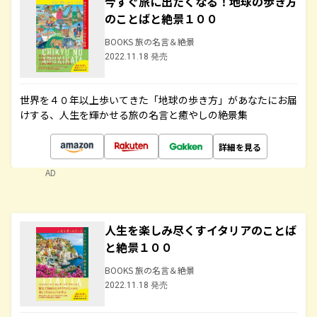
今すぐ旅に出たくなる！地球の歩き方
のことばと絶景１００
BOOKS 旅の名言＆絶景
2022.11.18 発売
世界を４０年以上歩いてきた「地球の歩き方」があなたにお届
けする、人生を輝かせる旅の名言と癒やしの絶景集
詳細を見る
AD
人生を楽しみ尽くすイタリアのことば
と絶景１００
BOOKS 旅の名言＆絶景
2022.11.18 発売