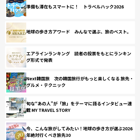
準備も滞在もスマートに！ トラベルハック2026
地球の歩き方アワード みんなで選ぶ、旅のベスト。
エアラインランキング 読者の投票をもとにランキン
グ形式で発表
Next韓国旅 次の韓国旅行がもっと楽しくなる 旅先・
グルメ・テクニック
旬な“あの人”が「旅」をテーマに語るインタビュー連
載 MY TRAVEL STORY
今、こんな旅がしてみたい！地球の歩き方が選ぶ2026
年絶対行くべき旅先30