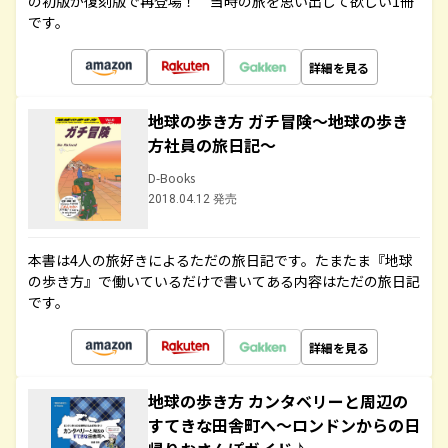
の初版が復刻版で再登場！ 当時の旅を思い出して欲しい1冊
です。
詳細を見る
地球の歩き方 ガチ冒険～地球の歩き
方社員の旅日記～
D-Books
2018.04.12 発売
本書は4人の旅好きによるただの旅日記です。たまたま『地球
の歩き方』で働いているだけで書いてある内容はただの旅日記
です。
詳細を見る
地球の歩き方 カンタベリーと周辺の
すてきな田舎町へ～ロンドンからの日