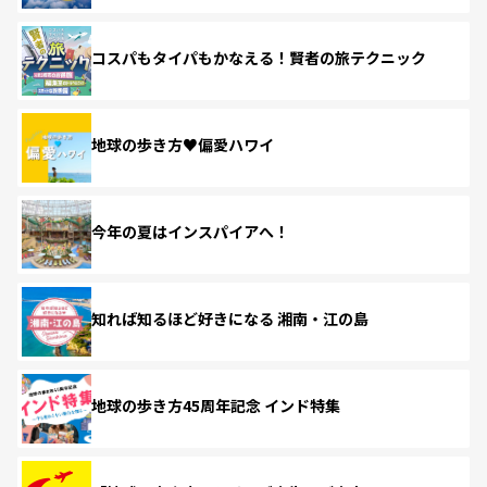
コスパもタイパもかなえる！賢者の旅テクニック
地球の歩き方♥偏愛ハワイ
今年の夏はインスパイアへ！
知れば知るほど好きになる 湘南・江の島
地球の歩き方45周年記念 インド特集