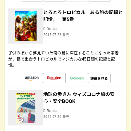
とろとろトロピカル ある旅の記録と
記憶。 第5巻
D-Books
2018.07.26 発売
子供の頃から夢見ていた南の島に滞在することになった筆者
が、島で出合うトロピカルでマジカルな45日間の記録と記
憶。
詳細を見る
地球の歩き方 ウィズコロナ旅の安
心・安全BOOK
D-Books
2022.07.20 発売