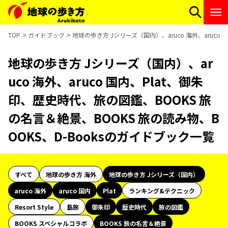
TOP
ガイドブック
地球の歩き方 Jシリーズ（国内）、aruco 海外、aruco
地球の歩き方 Jシリーズ（国内）、ar
uco 海外、aruco 国内、Plat、御朱
印、歴史時代、旅の図鑑、BOOKS 旅
の名言＆絶景、BOOKS 旅の読み物、B
OOKS、D-Booksのガイドブック一覧
すべて
地球の歩き方 海外
地球の歩き方 Jシリーズ（国内）
aruco 海外
aruco 国内
Plat
ランキング&テクニック
Resort Style
島旅
御朱印
歴史時代
旅の図鑑
BOOKS スペシャルコラボ
BOOKS 旅の名言＆絶景