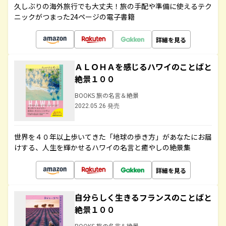
久しぶりの海外旅行でも大丈夫！旅の手配や準備に使えるテク
ニックがつまった24ページの電子書籍
詳細を見る
ＡＬＯＨＡを感じるハワイのことばと
絶景１００
BOOKS 旅の名言＆絶景
2022.05.26 発売
世界を４０年以上歩いてきた「地球の歩き方」があなたにお届
けする、人生を輝かせるハワイの名言と癒やしの絶景集
詳細を見る
自分らしく生きるフランスのことばと
絶景１００
BOOKS 旅の名言＆絶景