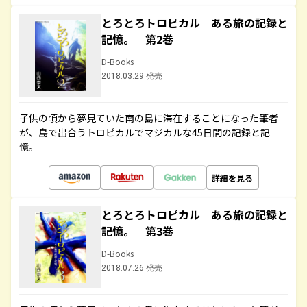
とろとろトロピカル ある旅の記録と
記憶。 第2巻
D-Books
2018.03.29 発売
子供の頃から夢見ていた南の島に滞在することになった筆者
が、島で出合うトロピカルでマジカルな45日間の記録と記
憶。
詳細を見る
とろとろトロピカル ある旅の記録と
記憶。 第3巻
D-Books
2018.07.26 発売