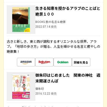
生きる知恵を授かるアラブのことばと
絶景１００
BOOKS 旅の名言＆絶景
2022.07.14 発売
古きと新しき、東と西が調和するオリエンタルな世界、アラ
ブ。「地球の歩き方」が贈る、人生を輝かせる名言と癒やしの
絶景集！
詳細を見る
御朱印はじめました 関東の神社 週
末開運さんぽ
御朱印
2016.12.22 発売