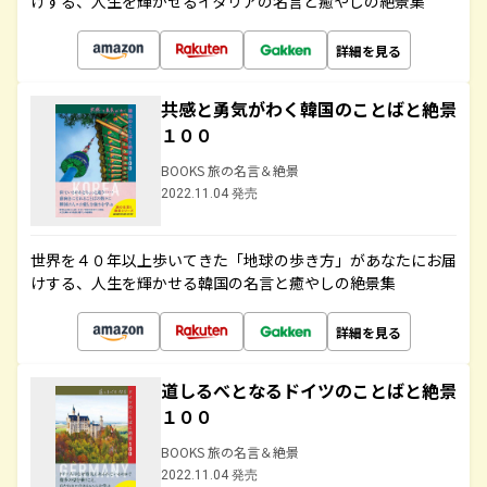
けする、人生を輝かせるイタリアの名言と癒やしの絶景集
詳細を見る
共感と勇気がわく韓国のことばと絶景
１００
BOOKS 旅の名言＆絶景
2022.11.04 発売
世界を４０年以上歩いてきた「地球の歩き方」があなたにお届
けする、人生を輝かせる韓国の名言と癒やしの絶景集
詳細を見る
道しるべとなるドイツのことばと絶景
１００
BOOKS 旅の名言＆絶景
2022.11.04 発売