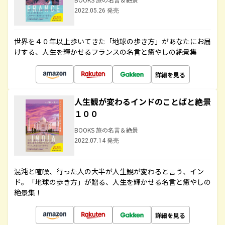
2022.05.26 発売
世界を４０年以上歩いてきた「地球の歩き方」があなたにお届
けする、人生を輝かせるフランスの名言と癒やしの絶景集
詳細を見る
人生観が変わるインドのことばと絶景
１００
BOOKS 旅の名言＆絶景
2022.07.14 発売
混沌と喧噪、行った人の大半が人生観が変わると言う、イン
ド。「地球の歩き方」が贈る、人生を輝かせる名言と癒やしの
絶景集！
詳細を見る