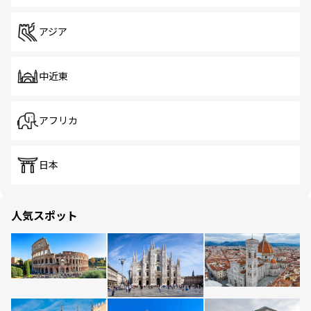
アジア
中近東
アフリカ
日本
人気スポット