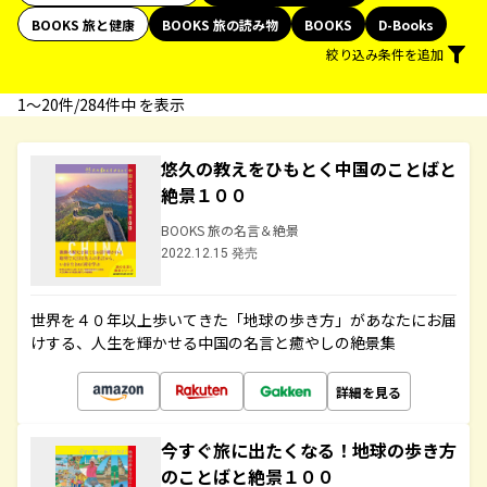
BOOKS 旅と健康
BOOKS 旅の読み物
BOOKS
D-Books
絞り込み条件を追加
1〜20件/284件中 を表示
悠久の教えをひもとく中国のことばと
絶景１００
BOOKS 旅の名言＆絶景
2022.12.15 発売
世界を４０年以上歩いてきた「地球の歩き方」があなたにお届
けする、人生を輝かせる中国の名言と癒やしの絶景集
詳細を見る
今すぐ旅に出たくなる！地球の歩き方
のことばと絶景１００