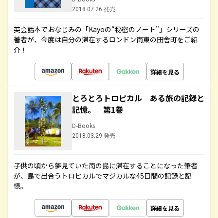
2018.07.26 発売
英会話本でおなじみの「Kayoの“秘密のノート”」シリーズの
著者が、今度は自分の滞在するロンドン南東の田舎町をご紹
介！
詳細を見る
とろとろトロピカル ある旅の記録と
記憶。 第1巻
D-Books
2018.03.29 発売
子供の頃から夢見ていた南の島に滞在することになった筆者
が、島で出合うトロピカルでマジカルな45日間の記録と記
憶。
詳細を見る