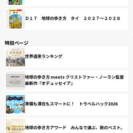
Ｄ１７ 地球の歩き方 タイ ２０２７～２０２８
特設ページ
世界遺産ランキング
地球の歩き方 meets クリストファー・ノーラン監督
最新作『オデュッセイア』
準備も滞在もスマートに！ トラベルハック2026
地球の歩き方アワード みんなで選ぶ、旅のベスト。