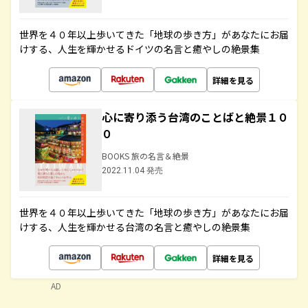
世界を４０年以上歩いてきた「地球の歩き方」があなたにお届
けする、人生を輝かせるドイツの名言と癒やしの絶景集
詳細を見る
心に寄り添う台湾のことばと絶景１０
０
BOOKS 旅の名言＆絶景
2022.11.04 発売
世界を４０年以上歩いてきた「地球の歩き方」があなたにお届
けする、人生を輝かせる台湾の名言と癒やしの絶景集
詳細を見る
AD